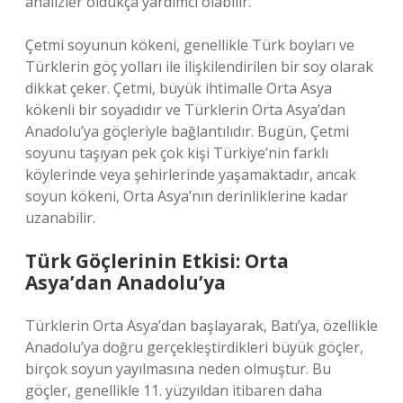
analizler oldukça yardımcı olabilir.
Çetmi soyunun kökeni, genellikle Türk boyları ve
Türklerin göç yolları ile ilişkilendirilen bir soy olarak
dikkat çeker. Çetmi, büyük ihtimalle Orta Asya
kökenli bir soyadıdır ve Türklerin Orta Asya’dan
Anadolu’ya göçleriyle bağlantılıdır. Bugün, Çetmi
soyunu taşıyan pek çok kişi Türkiye’nin farklı
köylerinde veya şehirlerinde yaşamaktadır, ancak
soyun kökeni, Orta Asya’nın derinliklerine kadar
uzanabilir.
Türk Göçlerinin Etkisi: Orta
Asya’dan Anadolu’ya
Türklerin Orta Asya’dan başlayarak, Batı’ya, özellikle
Anadolu’ya doğru gerçekleştirdikleri büyük göçler,
birçok soyun yayılmasına neden olmuştur. Bu
göçler, genellikle 11. yüzyıldan itibaren daha