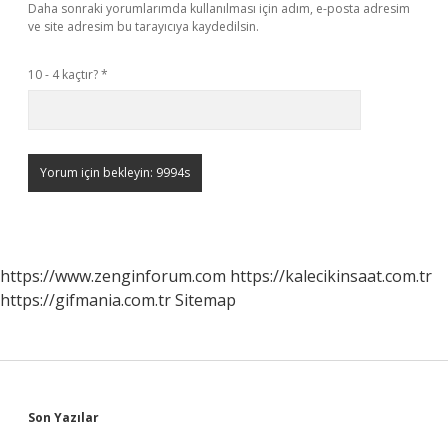
Daha sonraki yorumlarımda kullanılması için adım, e-posta adresim
ve site adresim bu tarayıcıya kaydedilsin.
10 - 4 kaçtır?
*
https://www.zenginforum.com
https://kalecikinsaat.com.tr
https://gifmania.com.tr
Sitemap
Sidebar
Son Yazılar