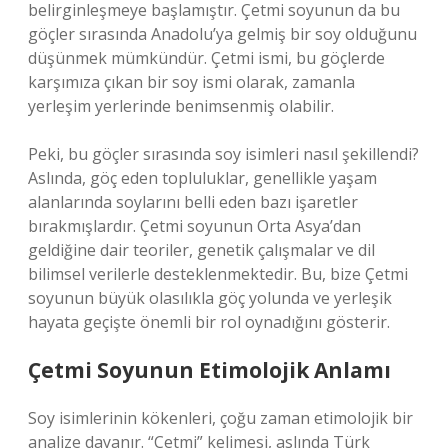
belirginleşmeye başlamıştır. Çetmi soyunun da bu
göçler sırasında Anadolu’ya gelmiş bir soy olduğunu
düşünmek mümkündür. Çetmi ismi, bu göçlerde
karşımıza çıkan bir soy ismi olarak, zamanla
yerleşim yerlerinde benimsenmiş olabilir.
Peki, bu göçler sırasında soy isimleri nasıl şekillendi?
Aslında, göç eden topluluklar, genellikle yaşam
alanlarında soylarını belli eden bazı işaretler
bırakmışlardır. Çetmi soyunun Orta Asya’dan
geldiğine dair teoriler, genetik çalışmalar ve dil
bilimsel verilerle desteklenmektedir. Bu, bize Çetmi
soyunun büyük olasılıkla göç yolunda ve yerleşik
hayata geçişte önemli bir rol oynadığını gösterir.
Çetmi Soyunun Etimolojik Anlamı
Soy isimlerinin kökenleri, çoğu zaman etimolojik bir
analize dayanır. “Çetmi” kelimesi, aslında Türk