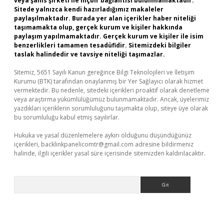
veya şahıs şirketi ile hiçbir bağlantısı bulunmamaktadır.
Sitede yalnızca kendi hazırladığımız makaleler
paylaşılmaktadır. Burada yer alan içerikler haber niteliği
taşımamakta olup, gerçek kurum ve kişiler hakkında
paylaşım yapılmamaktadır. Gerçek kurum ve kişiler ile isim
benzerlikleri tamamen tesadüfidir. Sitemizdeki bilgiler
taslak halindedir ve tavsiye niteliği taşımazlar.
Sitemiz, 5651 Sayılı Kanun gereğince Bilgi Teknolojileri ve İletişim
Kurumu (BTK) tarafından onaylanmış bir Yer Sağlayıcı olarak hizmet
vermektedir. Bu nedenle, sitedeki içerikleri proaktif olarak denetleme
veya araştırma yükümlülüğümüz bulunmamaktadır. Ancak, üyelerimiz
yazdıkları içeriklerin sorumluluğunu taşımakta olup, siteye üye olarak
bu sorumluluğu kabul etmiş sayılırlar.
Hukuka ve yasal düzenlemelere aykırı olduğunu düşündüğünüz
içerikleri,
backlinkpanelicomtr@gmail.com
adresine bildirmeniz
halinde, ilgili içerikler yasal süre içerisinde sitemizden kaldırılacaktır.
Arama