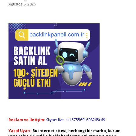
Ağustos 6, 2026
Reklam ve İletişim:
Skype: live:.cid.575569c608265c69
Yasal Uyarı:
Bu internet sitesi, herhangi bir marka, kurum