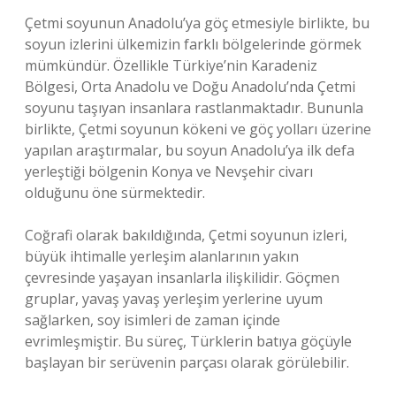
Çetmi soyunun Anadolu’ya göç etmesiyle birlikte, bu
soyun izlerini ülkemizin farklı bölgelerinde görmek
mümkündür. Özellikle Türkiye’nin Karadeniz
Bölgesi, Orta Anadolu ve Doğu Anadolu’nda Çetmi
soyunu taşıyan insanlara rastlanmaktadır. Bununla
birlikte, Çetmi soyunun kökeni ve göç yolları üzerine
yapılan araştırmalar, bu soyun Anadolu’ya ilk defa
yerleştiği bölgenin Konya ve Nevşehir civarı
olduğunu öne sürmektedir.
Coğrafi olarak bakıldığında, Çetmi soyunun izleri,
büyük ihtimalle yerleşim alanlarının yakın
çevresinde yaşayan insanlarla ilişkilidir. Göçmen
gruplar, yavaş yavaş yerleşim yerlerine uyum
sağlarken, soy isimleri de zaman içinde
evrimleşmiştir. Bu süreç, Türklerin batıya göçüyle
başlayan bir serüvenin parçası olarak görülebilir.