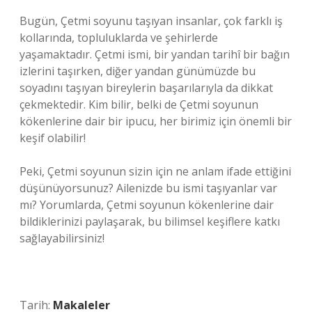
Bugün, Çetmi soyunu taşıyan insanlar, çok farklı iş
kollarında, topluluklarda ve şehirlerde
yaşamaktadır. Çetmi ismi, bir yandan tarihî bir bağın
izlerini taşırken, diğer yandan günümüzde bu
soyadını taşıyan bireylerin başarılarıyla da dikkat
çekmektedir. Kim bilir, belki de Çetmi soyunun
kökenlerine dair bir ipucu, her birimiz için önemli bir
keşif olabilir!
Peki, Çetmi soyunun sizin için ne anlam ifade ettiğini
düşünüyorsunuz? Ailenizde bu ismi taşıyanlar var
mı? Yorumlarda, Çetmi soyunun kökenlerine dair
bildiklerinizi paylaşarak, bu bilimsel keşiflere katkı
sağlayabilirsiniz!
Tarih:
Makaleler