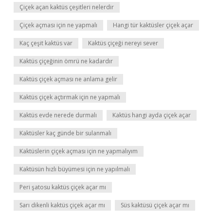
Çiçek açan kaktüs çeşitleri nelerdir
Çiçek açması için ne yapmalı
Hangi tür kaktüsler çiçek açar
Kaç çeşit kaktüs var
Kaktüs çiçeği nereyi sever
Kaktüs çiçeğinin ömrü ne kadardır
Kaktüs çiçek açması ne anlama gelir
Kaktüs çiçek açtırmak için ne yapmalı
Kaktüs evde nerede durmalı
Kaktüs hangi ayda çiçek açar
Kaktüsler kaç günde bir sulanmalı
Kaktüslerin çiçek açması için ne yapmalıyım
Kaktüsün hızlı büyümesi için ne yapılmalı
Peri şatosu kaktüs çiçek açar mı
Sarı dikenli kaktüs çiçek açar mı
Süs kaktüsü çiçek açar mı