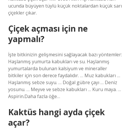
ucunda büyüyen tüylü küçük noktalardan küçük sarı
çiçekler çıkar.
Çiçek açması için ne
yapmalı?
İşte bitkinizin gelişmesini sağlayacak bazı yöntemler:
Haşlanmış yumurta kabukları ve su. Haşlanmış
yumurtalarda bulunan kalsiyum ve mineraller
bitkiler için son derece faydalıdır. … Muz kabukları …
Haşlanmış sebze suyu. … Doğal gübre çayı … Deniz
yosunu. … Meyve ve sebze kabukları … Kuru maya. …
Aspirin.Daha fazla öğe…
Kaktüs hangi ayda çiçek
açar?