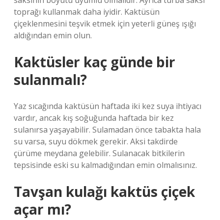
saksının boyutu uyumlu olmalıdır. Ayrıca turba saksı
toprağı kullanmak daha iyidir. Kaktüsün
çiçeklenmesini teşvik etmek için yeterli güneş ışığı
aldığından emin olun.
Kaktüsler kaç günde bir
sulanmalı?
Yaz sıcağında kaktüsün haftada iki kez suya ihtiyacı
vardır, ancak kış soğuğunda haftada bir kez
sulanırsa yaşayabilir. Sulamadan önce tabakta hala
su varsa, suyu dökmek gerekir. Aksi takdirde
çürüme meydana gelebilir. Sulanacak bitkilerin
tepsisinde eski su kalmadığından emin olmalısınız.
Tavşan kulağı kaktüs çiçek
açar mı?