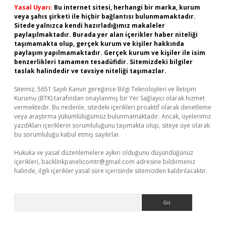
Yasal Uyarı:
Bu internet sitesi, herhangi bir marka, kurum
veya şahıs şirketi ile hiçbir bağlantısı bulunmamaktadır.
Sitede yalnızca kendi hazırladığımız makaleler
paylaşılmaktadır. Burada yer alan içerikler haber niteliği
taşımamakta olup, gerçek kurum ve kişiler hakkında
paylaşım yapılmamaktadır. Gerçek kurum ve kişiler ile isim
benzerlikleri tamamen tesadüfidir. Sitemizdeki bilgiler
taslak halindedir ve tavsiye niteliği taşımazlar.
Sitemiz, 5651 Sayılı Kanun gereğince Bilgi Teknolojileri ve İletişim
Kurumu (BTK) tarafından onaylanmış bir Yer Sağlayıcı olarak hizmet
vermektedir. Bu nedenle, sitedeki içerikleri proaktif olarak denetleme
veya araştırma yükümlülüğümüz bulunmamaktadır. Ancak, üyelerimiz
yazdıkları içeriklerin sorumluluğunu taşımakta olup, siteye üye olarak
bu sorumluluğu kabul etmiş sayılırlar.
Hukuka ve yasal düzenlemelere aykırı olduğunu düşündüğünüz
içerikleri,
backlinkpanelicomtr@gmail.com
adresine bildirmeniz
halinde, ilgili içerikler yasal süre içerisinde sitemizden kaldırılacaktır.
Arama