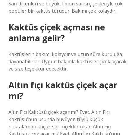
Sarı dikenleri ve büyük, limon sarısı çiçekleriyle çok
popüler bir kaktüs türüdür. Bakımı çok kolaydır.
Kaktüs çiçek açması ne
anlama gelir?
Kaktüslerin bakımı kolaydır ve uzun süre kuruluğa
dayanabilirler. Uygun bakımla kaktüsler çiçek açacak
ve size teşekkür edecektir.
Altın fıçı kaktüs çiçek açar
mı?
Altın Fıçı Kaktüsü çiçek açar mı? Evet. Altın Fıçı
Kaktüsü’nün ucunda büyüyen tüylü küçük
noktalardan küçük sarı çiçekler çıkar. Altın Fıçı
Kaktüsü çiçek açar mı? Evet. Altın Fıçı Kaktüsü’nün