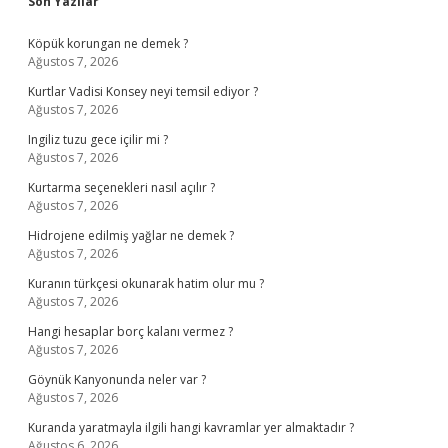
Sidebar
Son Yazılar
Köpük korungan ne demek ?
Ağustos 7, 2026
Kurtlar Vadisi Konsey neyi temsil ediyor ?
Ağustos 7, 2026
Ingiliz tuzu gece içilir mi ?
Ağustos 7, 2026
Kurtarma seçenekleri nasıl açılır ?
Ağustos 7, 2026
Hidrojene edilmiş yağlar ne demek ?
Ağustos 7, 2026
Kuranın türkçesi okunarak hatim olur mu ?
Ağustos 7, 2026
Hangi hesaplar borç kalanı vermez ?
Ağustos 7, 2026
Göynük Kanyonunda neler var ?
Ağustos 7, 2026
Kuranda yaratmayla ilgili hangi kavramlar yer almaktadır ?
Ağustos 6, 2026