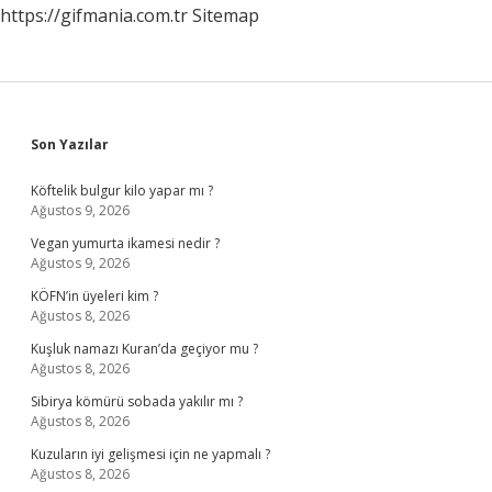
https://gifmania.com.tr
Sitemap
Sidebar
Son Yazılar
Köftelik bulgur kilo yapar mı ?
Ağustos 9, 2026
Vegan yumurta ikamesi nedir ?
Ağustos 9, 2026
KÖFN’in üyeleri kim ?
Ağustos 8, 2026
Kuşluk namazı Kuran’da geçiyor mu ?
Ağustos 8, 2026
Sibirya kömürü sobada yakılır mı ?
Ağustos 8, 2026
Kuzuların iyi gelişmesi için ne yapmalı ?
Ağustos 8, 2026