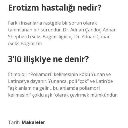
Erotizm hastalığı nedir?
Farklı insanlarla rastgele bir sorun olarak
tanımlanan bir sorundur. Dr. Adnan Çandoç. Adnan
Shepherd ›Seks Bagimliligidoç. Dr. Adnan Çoban
›Seks Bagimizm
3’lü ilişkiye ne denir?
Etimoloji. “Poliamori” kelimesinin kökü Yunan ve
Latince’ye dayanır. Yunanca, poli “çok” ve Latin’de
“aşk anlamına gelir .. bu anlamda poliamori
kelimesini” çoklu aşk “olarak çevirmek mümkündür.
Tarih:
Makaleler