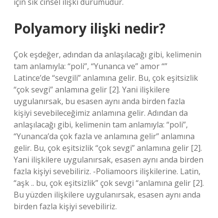
için sık cinsel ilişki durumudur.
Polyamory ilişki nedir?
Çok eşdeğer, adından da anlaşılacağı gibi, kelimenin
tam anlamıyla: “poli”, “Yunanca ve” amor “”
Latince’de “sevgili” anlamına gelir. Bu, çok eşitsizlik
“çok sevgi” anlamına gelir [2]. Yani ilişkilere
uygulanırsak, bu esasen aynı anda birden fazla
kişiyi sevebileceğimiz anlamına gelir. Adından da
anlaşılacağı gibi, kelimenin tam anlamıyla: “poli”,
“Yunanca’da çok fazla ve anlamına gelir” anlamına
gelir. Bu, çok eşitsizlik “çok sevgi” anlamına gelir [2].
Yani ilişkilere uygulanırsak, esasen aynı anda birden
fazla kişiyi sevebiliriz. -Poliamoors ilişkilerine. Latin,
“aşk .. bu, çok eşitsizlik” çok sevgi “anlamına gelir [2].
Bu yüzden ilişkilere uygulanırsak, esasen aynı anda
birden fazla kişiyi sevebiliriz.