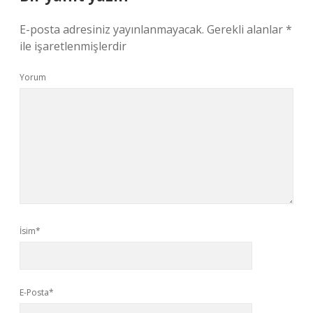
E-posta adresiniz yayınlanmayacak.
Gerekli alanlar
*
ile işaretlenmişlerdir
Yorum
İsim*
E-Posta*