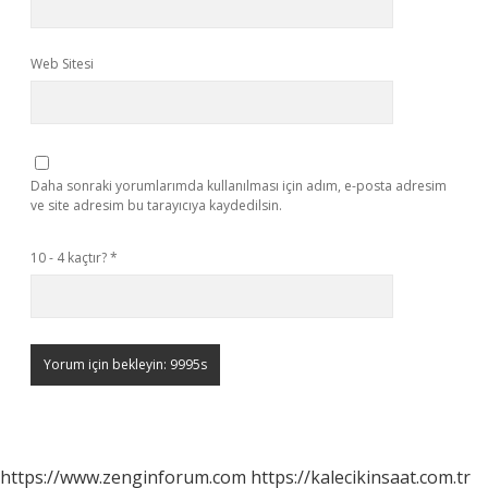
Web Sitesi
Daha sonraki yorumlarımda kullanılması için adım, e-posta adresim
ve site adresim bu tarayıcıya kaydedilsin.
10 - 4 kaçtır?
*
https://www.zenginforum.com
https://kalecikinsaat.com.tr