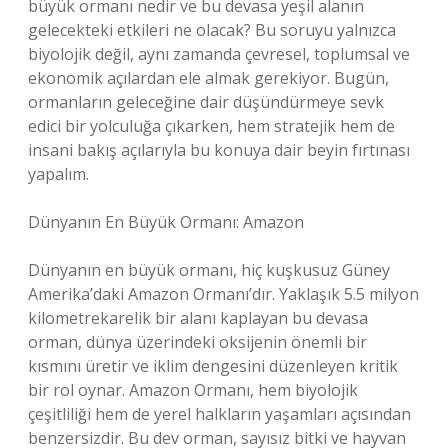
büyük ormanı nedir ve bu devasa yeşil alanın
gelecekteki etkileri ne olacak? Bu soruyu yalnızca
biyolojik değil, aynı zamanda çevresel, toplumsal ve
ekonomik açılardan ele almak gerekiyor. Bugün,
ormanların geleceğine dair düşündürmeye sevk
edici bir yolculuğa çıkarken, hem stratejik hem de
insani bakış açılarıyla bu konuya dair beyin fırtınası
yapalım.
Dünyanın En Büyük Ormanı: Amazon
Dünyanın en büyük ormanı, hiç kuşkusuz Güney
Amerika’daki Amazon Ormanı’dır. Yaklaşık 5.5 milyon
kilometrekarelik bir alanı kaplayan bu devasa
orman, dünya üzerindeki oksijenin önemli bir
kısmını üretir ve iklim dengesini düzenleyen kritik
bir rol oynar. Amazon Ormanı, hem biyolojik
çeşitliliği hem de yerel halkların yaşamları açısından
benzersizdir. Bu dev orman, sayısız bitki ve hayvan