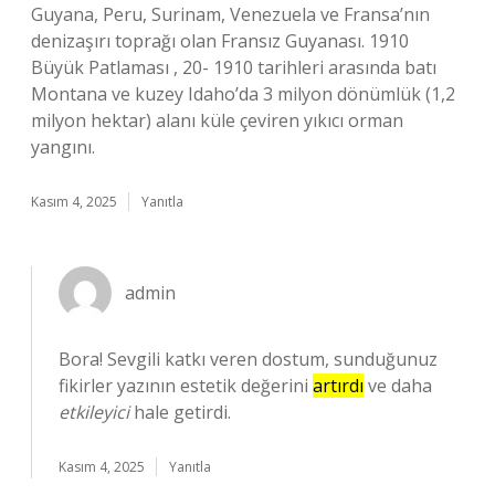
Guyana, Peru, Surinam, Venezuela ve Fransa’nın
denizaşırı toprağı olan Fransız Guyanası. 1910
Büyük Patlaması , 20- 1910 tarihleri ​​arasında batı
Montana ve kuzey Idaho’da 3 milyon dönümlük (1,2
milyon hektar) alanı küle çeviren yıkıcı orman
yangını.
Kasım 4, 2025
Yanıtla
admin
Bora! Sevgili katkı veren dostum, sunduğunuz
fikirler yazının estetik değerini
artırdı
ve daha
etkileyici
hale getirdi.
Kasım 4, 2025
Yanıtla