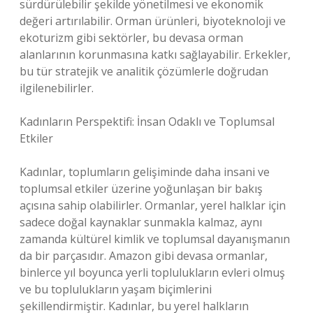
sürdürülebilir şekilde yönetilmesi ve ekonomik
değeri artırılabilir. Orman ürünleri, biyoteknoloji ve
ekoturizm gibi sektörler, bu devasa orman
alanlarının korunmasına katkı sağlayabilir. Erkekler,
bu tür stratejik ve analitik çözümlerle doğrudan
ilgilenebilirler.
Kadınların Perspektifi: İnsan Odaklı ve Toplumsal
Etkiler
Kadınlar, toplumların gelişiminde daha insani ve
toplumsal etkiler üzerine yoğunlaşan bir bakış
açısına sahip olabilirler. Ormanlar, yerel halklar için
sadece doğal kaynaklar sunmakla kalmaz, aynı
zamanda kültürel kimlik ve toplumsal dayanışmanın
da bir parçasıdır. Amazon gibi devasa ormanlar,
binlerce yıl boyunca yerli toplulukların evleri olmuş
ve bu toplulukların yaşam biçimlerini
şekillendirmiştir. Kadınlar, bu yerel halkların