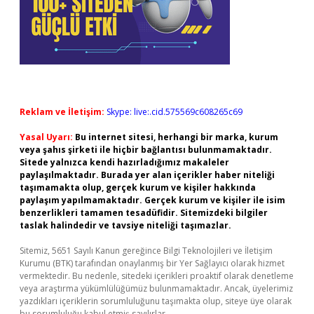
Reklam ve İletişim:
Skype: live:.cid.575569c608265c69
Yasal Uyarı:
Bu internet sitesi, herhangi bir marka, kurum
veya şahıs şirketi ile hiçbir bağlantısı bulunmamaktadır.
Sitede yalnızca kendi hazırladığımız makaleler
paylaşılmaktadır. Burada yer alan içerikler haber niteliği
taşımamakta olup, gerçek kurum ve kişiler hakkında
paylaşım yapılmamaktadır. Gerçek kurum ve kişiler ile isim
benzerlikleri tamamen tesadüfidir. Sitemizdeki bilgiler
taslak halindedir ve tavsiye niteliği taşımazlar.
Sitemiz, 5651 Sayılı Kanun gereğince Bilgi Teknolojileri ve İletişim
Kurumu (BTK) tarafından onaylanmış bir Yer Sağlayıcı olarak hizmet
vermektedir. Bu nedenle, sitedeki içerikleri proaktif olarak denetleme
veya araştırma yükümlülüğümüz bulunmamaktadır. Ancak, üyelerimiz
yazdıkları içeriklerin sorumluluğunu taşımakta olup, siteye üye olarak
bu sorumluluğu kabul etmiş sayılırlar.