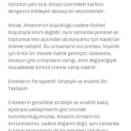
türünün yanı sıra, dünya üzerindeki karbon
dengesini etkileyen devasa bir ekosistemdir.
Ancak, Amazon’un büyüklüğü sadece fiziksel
boyutuyla sınırlı değildir. Aynı zamanda çevresel ve
toplumsal etki açısından da dünyamız için hayati bir
öneme sahiptir. Bu ormanların korunması, insanlık
için kritik bir mesele haline gelmiştir. Gelecekte,
Amazon gibi ormanların varlığı, iklim değişikliğiyle
mücadelede birincil öneme sahip olabilir.
Erkeklerin Perspektifi: Stratejik ve Analitik Bir
Yaklaşım
Erkeklerin genellikle stratejik ve analitik bakış
açılarıyla yaklaşımlarını göz önünde
bulundurduğumuzda, Amazon Ormanı’nın
korunmasının, sadece doğanın değil, aynı zamanda
küresel ekonominin de bir meselesi olduğunu