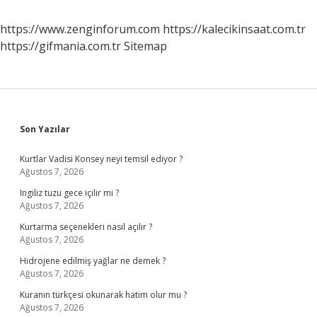
https://www.zenginforum.com
https://kalecikinsaat.com.tr
https://gifmania.com.tr
Sitemap
Sidebar
Son Yazılar
Kurtlar Vadisi Konsey neyi temsil ediyor ?
Ağustos 7, 2026
Ingiliz tuzu gece içilir mi ?
Ağustos 7, 2026
Kurtarma seçenekleri nasıl açılır ?
Ağustos 7, 2026
Hidrojene edilmiş yağlar ne demek ?
Ağustos 7, 2026
Kuranın türkçesi okunarak hatim olur mu ?
Ağustos 7, 2026