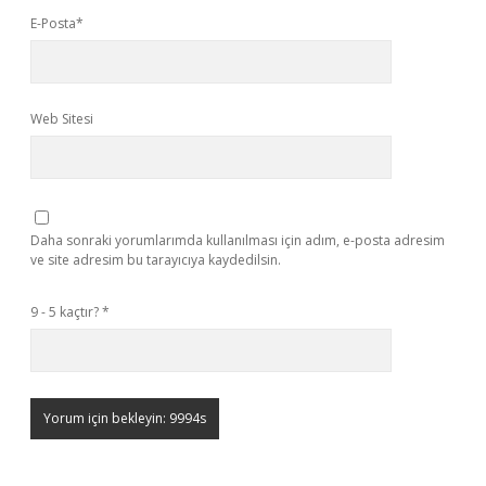
E-Posta*
Web Sitesi
Daha sonraki yorumlarımda kullanılması için adım, e-posta adresim
ve site adresim bu tarayıcıya kaydedilsin.
9 - 5 kaçtır?
*