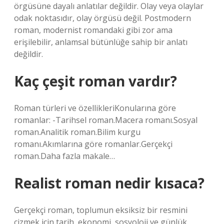
örgüsüne dayalı anlatılar değildir. Olay veya olaylar
odak noktasıdır, olay örgüsü değil. Postmodern
roman, modernist romandaki gibi zor ama
erişilebilir, anlamsal bütünlüğe sahip bir anlatı
değildir.
Kaç çeşit roman vardır?
Roman türleri ve özellikleriKonularına göre
romanlar: -Tarihsel roman.Macera romanı.Sosyal
roman.Analitik roman.Bilim kurgu
romanı.Akımlarına göre romanlar.Gerçekçi
roman.Daha fazla makale…
Realist roman nedir kısaca?
Gerçekçi roman, toplumun eksiksiz bir resmini
çizmek için tarih, ekonomi, sosyoloji ve günlük