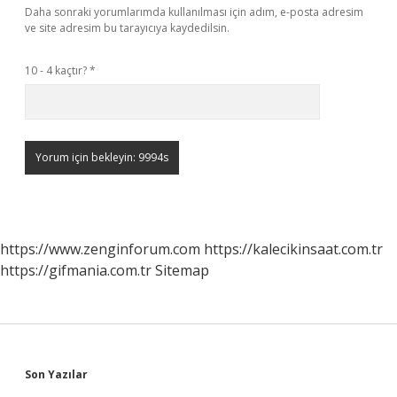
Daha sonraki yorumlarımda kullanılması için adım, e-posta adresim
ve site adresim bu tarayıcıya kaydedilsin.
10 - 4 kaçtır?
*
https://www.zenginforum.com
https://kalecikinsaat.com.tr
https://gifmania.com.tr
Sitemap
Sidebar
Son Yazılar