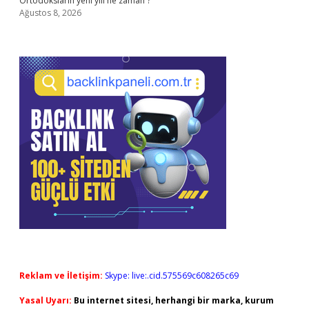
Ortodoksların yeni yılı ne zaman ?
Ağustos 8, 2026
Reklam ve İletişim:
Skype: live:.cid.575569c608265c69
Yasal Uyarı:
Bu internet sitesi, herhangi bir marka, kurum