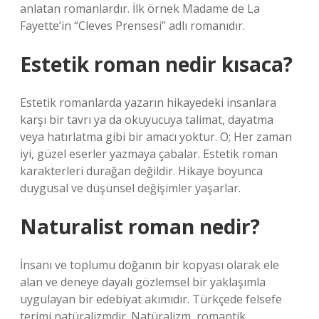
anlatan romanlardır. İlk örnek Madame de La
Fayette’in “Cleves Prensesi” adlı romanıdır.
Estetik roman nedir kısaca?
Estetik romanlarda yazarın hikayedeki insanlara
karşı bir tavrı ya da okuyucuya talimat, dayatma
veya hatırlatma gibi bir amacı yoktur. O; Her zaman
iyi, güzel eserler yazmaya çabalar. Estetik roman
karakterleri durağan değildir. Hikaye boyunca
duygusal ve düşünsel değişimler yaşarlar.
Naturalist roman nedir?
İnsanı ve toplumu doğanın bir kopyası olarak ele
alan ve deneye dayalı gözlemsel bir yaklaşımla
uygulayan bir edebiyat akımıdır. Türkçede felsefe
terimi natüralizmdir. Natüralizm, romantik