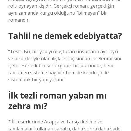
rolü oynayan kişidir. Gerçekçi roman, gerçekliğin
aynı zamanda kurgu olduğunu “bilmeyen” bir
romandır.
Tahlil ne demek edebiyatta?
“Test”; Bu, bir yapıyı oluşturan unsurların ayrı ayrı
ve birbirleriyle olan ilişkileri açısından incelenmesini
içerir. Her edebi eser organik bir bütündür; hem
tamamen sisteme bağlıdır hem de kendi içinde
sistematik bir yapı yaratır.
İlk tezli roman yaban mı
zehra mı?
* İlk eserlerinde Arapça ve Farsça kelime ve
tamlamalar kullanan sanatçı, daha sonra daha sade