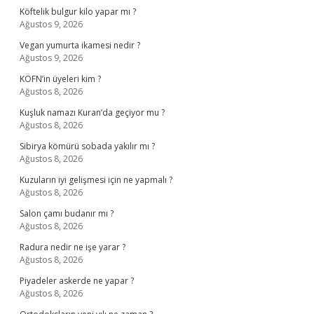
Köftelik bulgur kilo yapar mı ?
Ağustos 9, 2026
Vegan yumurta ikamesi nedir ?
Ağustos 9, 2026
KÖFN’in üyeleri kim ?
Ağustos 8, 2026
Kuşluk namazı Kuran’da geçiyor mu ?
Ağustos 8, 2026
Sibirya kömürü sobada yakılır mı ?
Ağustos 8, 2026
Kuzuların iyi gelişmesi için ne yapmalı ?
Ağustos 8, 2026
Salon çamı budanır mı ?
Ağustos 8, 2026
Radura nedir ne işe yarar ?
Ağustos 8, 2026
Piyadeler askerde ne yapar ?
Ağustos 8, 2026