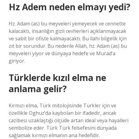
Hz Adem neden elmayı yedi?
Hz. Adam (as) bu meyveleri yemeyecek ve cennette
kalacaktı, insanlığın gizli cevherleri açıklanmayacak
ve sabit bir ofiste kalmayacaktı. Bu ilahi bilgelik için
zıt bir sorundur. Bu nedenle Allah, hz. Adam (as) bu
meyveleri yiyor ve dünyaya hedefe ve Murad’a
giriyor.
Türklerde kızıl elma ne
anlama gelir?
Kırmızı elma, Türk mitolojisinde Türkler için ve
özellikle Oghuz’da kaybolan bir ifadedir, ancak
cazibesi uzaklaştığı ölçüde artan ideal veya hayalleri
sembolize eder. Türk Türk felsefesini dünyada
sağlamak kırmızı elmanın ana hedefidir.