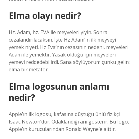
Elma olayı nedir?
Hz. Adam, hz. EVA ile meyveleri yiyin. Sonra
cezalandırılacaksın. İşte Hz Adam’ın ilk meyveyi
yemek niyeti. Hz Eva’nın cezasının nedeni, meyveleri
Adam ile yemektir. Yasak olduğu için meyveleri
yemeyi reddedebilirdi. Sana söylüyorum çünkü gelin:
elma bir metafor.
Elma logosunun anlamı
nedir?
Apple’ın ilk logosu, kafasına düştüğü ünlü fizikçi
Isaac Newton’dur. Odaklandığı anı gösterir. Bu logo,
Apple’ın kurucularından Ronald Wayne’e aittir.