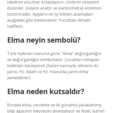
takdirini vücuttan kolaylaştırır, sindirim sistemini
düzenler, bulantı azaltır ve karbonhidrat emilimini
kontrol eder. Apple’ın en iyi bilinen avantajları
aşağıdaki gibi listelenebilir: Vücuttaki iltihabı
hafifletir.
Elma neyin sembolü?
Türk halkının inancına göre, “elma” doğurganlığın
ve doğurganlığın sembolüdür. Çocukları olmayan
kadınları besleyerek (bazen karısıyla, elmanın iki
yarısı, Hz. Adam ve Hz. Havva’da yarım elma
yemelidirler).
Elma neden kutsaldır?
Burada elma, cennette ve ilk günahta yasaklanmış
bilgi ağacının meyvesini anımsatıyor ve Noel, İsa’nın