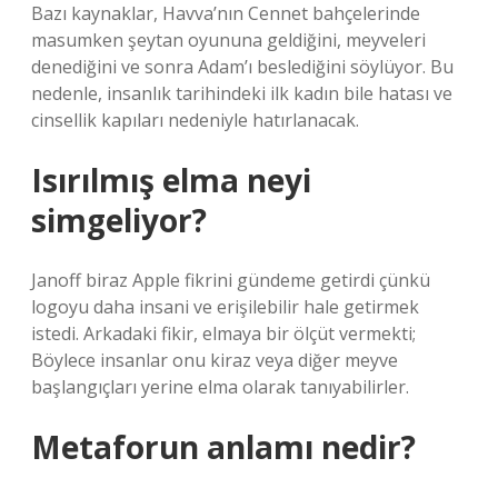
Bazı kaynaklar, Havva’nın Cennet bahçelerinde
masumken şeytan oyununa geldiğini, meyveleri
denediğini ve sonra Adam’ı beslediğini söylüyor. Bu
nedenle, insanlık tarihindeki ilk kadın bile hatası ve
cinsellik kapıları nedeniyle hatırlanacak.
Isırılmış elma neyi
simgeliyor?
Janoff biraz Apple fikrini gündeme getirdi çünkü
logoyu daha insani ve erişilebilir hale getirmek
istedi. Arkadaki fikir, elmaya bir ölçüt vermekti;
Böylece insanlar onu kiraz veya diğer meyve
başlangıçları yerine elma olarak tanıyabilirler.
Metaforun anlamı nedir?