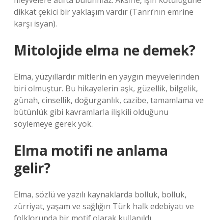
meyvelere atıfta bulunmaz. Aksine, işin kötülüğüne
dikkat çekici bir yaklaşım vardır (Tanrı’nın emrine
karşı isyan).
Mitolojide elma ne demek?
Elma, yüzyıllardır mitlerin en yaygın meyvelerinden
biri olmuştur. Bu hikayelerin aşk, güzellik, bilgelik,
günah, cinsellik, doğurganlık, cazibe, tamamlama ve
bütünlük gibi kavramlarla ilişkili olduğunu
söylemeye gerek yok.
Elma motifi ne anlama
gelir?
Elma, sözlü ve yazılı kaynaklarda bolluk, bolluk,
zürriyat, yaşam ve sağlığın Türk halk edebiyatı ve
folklorunda bir motif olarak kullanıldı.