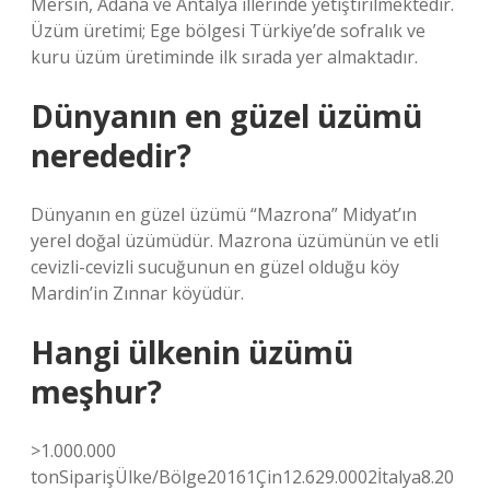
Mersin, Adana ve Antalya illerinde yetiştirilmektedir.
Üzüm üretimi; Ege bölgesi Türkiye’de sofralık ve
kuru üzüm üretiminde ilk sırada yer almaktadır.
Dünyanın en güzel üzümü
nerededir?
Dünyanın en güzel üzümü “Mazrona” Midyat’ın
yerel doğal üzümüdür. Mazrona üzümünün ve etli
cevizli-cevizli sucuğunun en güzel olduğu köy
Mardin’in Zınnar köyüdür.
Hangi ülkenin üzümü
meşhur?
>1.000.000
tonSiparişÜlke/Bölge20161Çin12.629.0002İtalya8.20