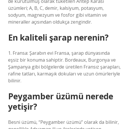
de kurutulmuş olarak tüketilen Antep Karası
üzümleri; A, B, C, demir, kalsiyum, potasyum,
sodyum, magnezyum ve fosfor gibi vitamin ve
mineraller açısından oldukça zengindir.
En kaliteli şarap nerenin?
1. Fransa: Şarabın evi Fransa, şarap dünyasında
eşsiz bir konuma sahiptir. Bordeaux, Burgonya ve
Şampanya gibi bölgelerde üretilen Fransız şarapları,
rafine tatları, karmaşık dokuları ve uzun ömürleriyle
bilinir.
Peygamber üzümü nerede
yetişir?
Besni üzümü, “Peygamber üzümü” olarak da bilinir,