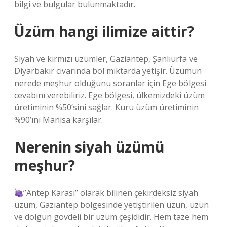
bilgi ve bulgular bulunmaktadır.
Üzüm hangi ilimize aittir?
Siyah ve kırmızı üzümler, Gaziantep, Şanlıurfa ve
Diyarbakır civarında bol miktarda yetişir. Üzümün
nerede meşhur olduğunu soranlar için Ege bölgesi
cevabını verebiliriz. Ege bölgesi, ülkemizdeki üzüm
üretiminin %50’sini sağlar. Kuru üzüm üretiminin
%90’ını Manisa karşılar.
Nerenin siyah üzümü
meşhur?
”Antep Karası” olarak bilinen çekirdeksiz siyah
üzüm, Gaziantep bölgesinde yetiştirilen uzun, uzun
ve dolgun gövdeli bir üzüm çeşididir. Hem taze hem