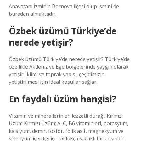
Anavatanı İzmir’in Bornova ilçesi olup ismini de
buradan almaktadır.
Özbek üzümü Türkiye’de
nerede yetişir?
Özbek üzümü Türkiye’de nerede yetişir? Türkiye’de
özellikle Akdeniz ve Ege bölgelerinde yaygın olarak
yetişir. İklimi ve toprak yapısı, çeşidimizin
yetiştirilmesi için ideal koşullar sağlar.
En faydalı üzüm hangisi?
Vitamin ve minerallerin en lezzetli durağı; Kırmızı
Üzüm Kırmızı Üzüm; A, C, B6 vitaminleri, potasyum,
kalsiyum, demir, fosfor, folik asit, magnezyum ve
selenyum içerdiği için oldukça sağlıklı bir besindir.