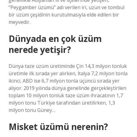
genellikle Adıyaman ili ve ilçelerinde yetişen,
“Peygamber üzümü” adı verilen iri, uzun ve tombul
bir üzüm çeşidinin kurutulmasıyla elde edilen bir
meyvedir.
Dünyada en çok üzüm
nerede yetişir?
Dünya taze üzüm üretiminde Çin 14,3 milyon tonluk
üretimle ilk sırada yer alırken, İtalya 7,2 milyon tonla
ikinci, ABD ise 6,7 milyon tonla üçüncü sırada yer
alıyor. 2019 yılında dünya genelinde gerçekleştirilen
toplam 10 milyon tonluk taze üzüm ihracatının 1,7
milyon tonu Türkiye tarafından üretilirken, 1,3
milyon tonu Güney…
Misket üzümü nerenin?