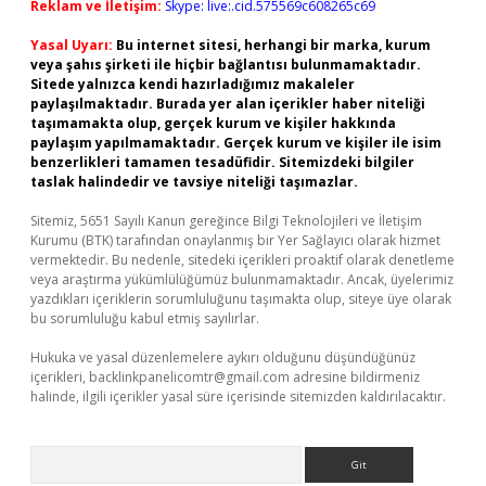
Reklam ve İletişim:
Skype: live:.cid.575569c608265c69
Yasal Uyarı:
Bu internet sitesi, herhangi bir marka, kurum
veya şahıs şirketi ile hiçbir bağlantısı bulunmamaktadır.
Sitede yalnızca kendi hazırladığımız makaleler
paylaşılmaktadır. Burada yer alan içerikler haber niteliği
taşımamakta olup, gerçek kurum ve kişiler hakkında
paylaşım yapılmamaktadır. Gerçek kurum ve kişiler ile isim
benzerlikleri tamamen tesadüfidir. Sitemizdeki bilgiler
taslak halindedir ve tavsiye niteliği taşımazlar.
Sitemiz, 5651 Sayılı Kanun gereğince Bilgi Teknolojileri ve İletişim
Kurumu (BTK) tarafından onaylanmış bir Yer Sağlayıcı olarak hizmet
vermektedir. Bu nedenle, sitedeki içerikleri proaktif olarak denetleme
veya araştırma yükümlülüğümüz bulunmamaktadır. Ancak, üyelerimiz
yazdıkları içeriklerin sorumluluğunu taşımakta olup, siteye üye olarak
bu sorumluluğu kabul etmiş sayılırlar.
Hukuka ve yasal düzenlemelere aykırı olduğunu düşündüğünüz
içerikleri,
backlinkpanelicomtr@gmail.com
adresine bildirmeniz
halinde, ilgili içerikler yasal süre içerisinde sitemizden kaldırılacaktır.
Arama