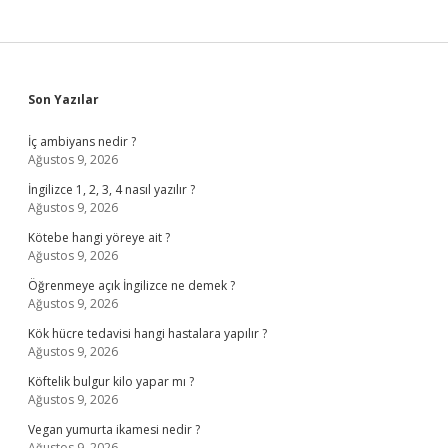
Sidebar
Son Yazılar
İç ambiyans nedir ?
Ağustos 9, 2026
İngilizce 1, 2, 3, 4 nasıl yazılır ?
Ağustos 9, 2026
Kötebe hangi yöreye ait ?
Ağustos 9, 2026
Öğrenmeye açık İngilizce ne demek ?
Ağustos 9, 2026
Kök hücre tedavisi hangi hastalara yapılır ?
Ağustos 9, 2026
Köftelik bulgur kilo yapar mı ?
Ağustos 9, 2026
Vegan yumurta ikamesi nedir ?
Ağustos 9, 2026