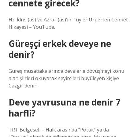
cennete girecek?
Hz. İdris (as) ve Azrail (as)’ın Tüyler Ürperten Cennet
Hikayesi – YouTube.
Güreşçi erkek deveye ne
denir?
Güreş müsabakalarında develerle dövüşmeyi konu
alan şiirleri okuyarak seyircileri büyüleyen kişiye
Cazgir denir.
Deve yavrusuna ne denir 7
harfli?
TRT Belgeseli – Halk arasında “Potuk” ya da