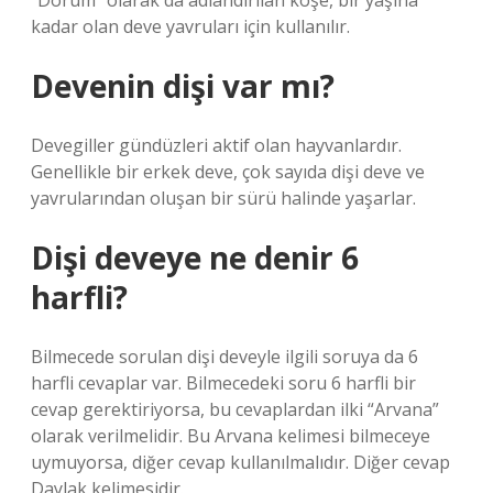
“Dorum” olarak da adlandırılan köşe, bir yaşına
kadar olan deve yavruları için kullanılır.
Devenin dişi var mı?
Devegiller gündüzleri aktif olan hayvanlardır.
Genellikle bir erkek deve, çok sayıda dişi deve ve
yavrularından oluşan bir sürü halinde yaşarlar.
Dişi deveye ne denir 6
harfli?
Bilmecede sorulan dişi deveyle ilgili soruya da 6
harfli cevaplar var. Bilmecedeki soru 6 harfli bir
cevap gerektiriyorsa, bu cevaplardan ilki “Arvana”
olarak verilmelidir. Bu Arvana kelimesi bilmeceye
uymuyorsa, diğer cevap kullanılmalıdır. Diğer cevap
Daylak kelimesidir.