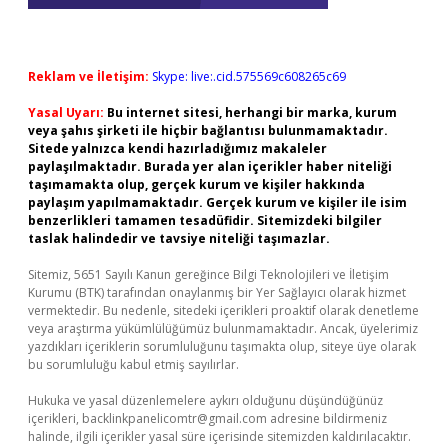
Reklam ve İletişim:
Skype: live:.cid.575569c608265c69
Yasal Uyarı:
Bu internet sitesi, herhangi bir marka, kurum
veya şahıs şirketi ile hiçbir bağlantısı bulunmamaktadır.
Sitede yalnızca kendi hazırladığımız makaleler
paylaşılmaktadır. Burada yer alan içerikler haber niteliği
taşımamakta olup, gerçek kurum ve kişiler hakkında
paylaşım yapılmamaktadır. Gerçek kurum ve kişiler ile isim
benzerlikleri tamamen tesadüfidir. Sitemizdeki bilgiler
taslak halindedir ve tavsiye niteliği taşımazlar.
Sitemiz, 5651 Sayılı Kanun gereğince Bilgi Teknolojileri ve İletişim
Kurumu (BTK) tarafından onaylanmış bir Yer Sağlayıcı olarak hizmet
vermektedir. Bu nedenle, sitedeki içerikleri proaktif olarak denetleme
veya araştırma yükümlülüğümüz bulunmamaktadır. Ancak, üyelerimiz
yazdıkları içeriklerin sorumluluğunu taşımakta olup, siteye üye olarak
bu sorumluluğu kabul etmiş sayılırlar.
Hukuka ve yasal düzenlemelere aykırı olduğunu düşündüğünüz
içerikleri,
backlinkpanelicomtr@gmail.com
adresine bildirmeniz
halinde, ilgili içerikler yasal süre içerisinde sitemizden kaldırılacaktır.