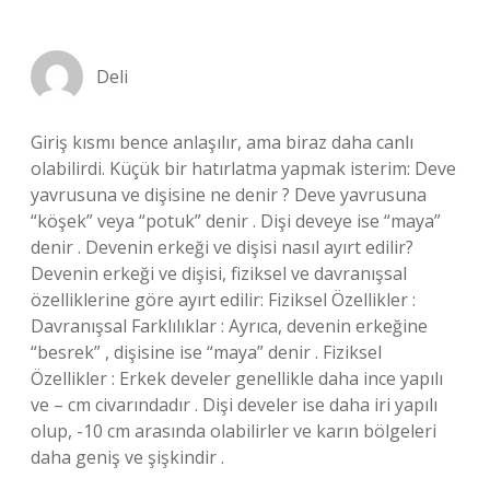
Deli
Giriş kısmı bence anlaşılır, ama biraz daha canlı
olabilirdi. Küçük bir hatırlatma yapmak isterim: Deve
yavrusuna ve dişisine ne denir ? Deve yavrusuna
“köşek” veya “potuk” denir . Dişi deveye ise “maya”
denir . Devenin erkeği ve dişisi nasıl ayırt edilir?
Devenin erkeği ve dişisi, fiziksel ve davranışsal
özelliklerine göre ayırt edilir: Fiziksel Özellikler :
Davranışsal Farklılıklar : Ayrıca, devenin erkeğine
“besrek” , dişisine ise “maya” denir . Fiziksel
Özellikler : Erkek develer genellikle daha ince yapılı
ve – cm civarındadır . Dişi develer ise daha iri yapılı
olup, -10 cm arasında olabilirler ve karın bölgeleri
daha geniş ve şişkindir .