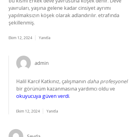
bu kısmı Erkek deve yavrusuna köşek denir. Deve
yavruları, yaşına gelene kadar cinsiyet ayrımı
yapılmaksızın köşek olarak adlandırılır. etrafında
şekillenmiş.
Ekim 12, 2024
Yanıtla
admin
Halil Karcı! Katkınız, çalışmanın
daha profesyonel
bir görünüm kazanmasına yardımcı oldu ve
okuyucuya güven verdi
.
Ekim 12, 2024
Yanıtla
Şeyda