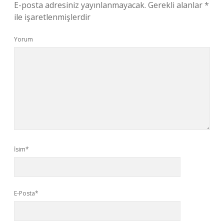
E-posta adresiniz yayınlanmayacak.
Gerekli alanlar
*
ile işaretlenmişlerdir
Yorum
İsim*
E-Posta*