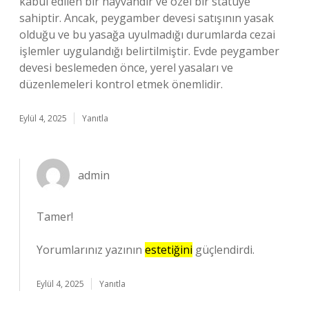
kabul edilen bir hayvandır ve özel bir statüye
sahiptir. Ancak, peygamber devesi satışının yasak
olduğu ve bu yasağa uyulmadığı durumlarda cezai
işlemler uygulandığı belirtilmiştir. Evde peygamber
devesi beslemeden önce, yerel yasaları ve
düzenlemeleri kontrol etmek önemlidir.
Eylül 4, 2025
Yanıtla
admin
Tamer!
Yorumlarınız yazının
estetiğini
güçlendirdi.
Eylül 4, 2025
Yanıtla