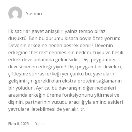
Yasmin
İlk satırlar gayet anlaşılır, yalnız tempo biraz
düşüktü. Ben bu durumu kısaca böyle özetliyorum:
Devenin erkeğine neden besrek denir? Devenin
erkeğine “besrek” denmesinin nedeni, tüylü ve besili
erkek deve anlamına gelmesidir . Dişi peygamber
devesi neden erkeği yiyor? Dişi peygamber develeri,
çiftleşme sonrası erkeği yer çünkü bu, yavruların
gelişimi için gerekli olan ekstra proteini sağlamanın
bir yoludur . Ayrıca, bu davranışın diğer nedenleri
arasında erkeğin üreme fonksiyonunu yitirmesi ve
dişinin, partnerinin vücudu aracılığıyla amino asitleri
yavrulara iletebilmesi de yer alır. tr.
Ekim 6, 2025
Yanıtla