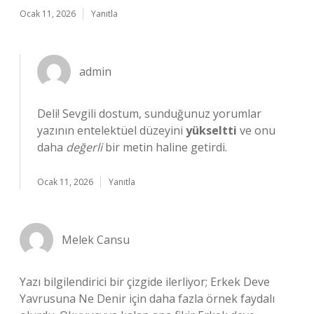
Ocak 11, 2026
Yanıtla
admin
Deli! Sevgili dostum, sunduğunuz yorumlar
yazının entelektüel düzeyini
yükseltti
ve onu
daha
değerli
bir metin haline getirdi.
Ocak 11, 2026
Yanıtla
Melek Cansu
Yazı bilgilendirici bir çizgide ilerliyor; Erkek Deve
Yavrusuna Ne Denir için daha fazla örnek faydalı