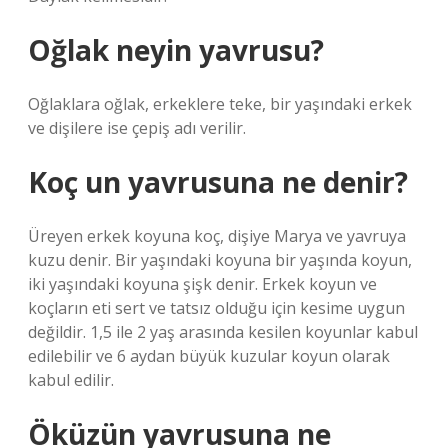
Oğlak neyin yavrusu?
Oğlaklara oğlak, erkeklere teke, bir yaşındaki erkek
ve dişilere ise çepiş adı verilir.
Koç un yavrusuna ne denir?
Üreyen erkek koyuna koç, dişiye Marya ve yavruya
kuzu denir. Bir yaşındaki koyuna bir yaşında koyun,
iki yaşındaki koyuna şişk denir. Erkek koyun ve
koçların eti sert ve tatsız olduğu için kesime uygun
değildir. 1,5 ile 2 yaş arasında kesilen koyunlar kabul
edilebilir ve 6 aydan büyük kuzular koyun olarak
kabul edilir.
Öküzün yavrusuna ne