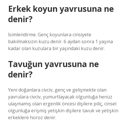
Erkek koyun yavrusuna ne
denir?
İsimlendirme. Genç koyunlara cinsiyete
bakılmaksızın kuzu denir. 6 aydan sonra 1 yaşına
kadar olan kuzulara bir yaşındaki kuzu denir.
Tavuğun yavrusuna ne
denir?
Yeni doğanlara civciv, genç ve gelişmekte olan
yavrulara civciv, yumurtlayacak olgunluğa henüz
ulaşmamış olan ergenlik öncesi dişilere piliç, cinsel
olgunluğa erişmiş yetişkin dişilere tavuk ve yetişkin
erkeklere horoz denir.