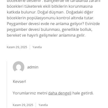
böceklerle beslenir . Bahçelerde ve tarlalarda zararlı
böcekleri tüketerek ekili bitkilerin korunmasına
katkıda bulunur. Doğal düşman . Doğadaki diğer
böceklerin popülasyonunu kontrol altında tutar.
Peygamber devesi evde ne anlama geliyor? Evinizde
peygamber devesi bulunması, genellikle bolluk,
bereket ve hayırlı gelişmeler anlamına gelir.
Kasım 29, 2025
Yanıtla
admin
Kevser!
Yorumlarınız metni
daha dengeli
hale getirdi.
Kasım 29, 2025
Yanıtla