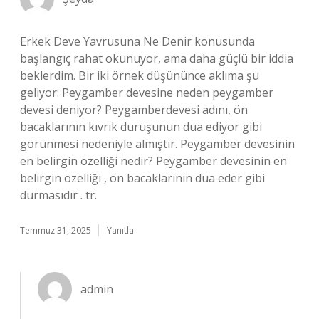
Erkek Deve Yavrusuna Ne Denir konusunda
başlangıç rahat okunuyor, ama daha güçlü bir iddia
beklerdim. Bir iki örnek düşününce aklıma şu
geliyor: Peygamber devesine neden peygamber
devesi deniyor? Peygamberdevesi adını, ön
bacaklarının kıvrık duruşunun dua ediyor gibi
görünmesi nedeniyle almıştır. Peygamber devesinin
en belirgin özelliği nedir? Peygamber devesinin en
belirgin özelliği , ön bacaklarının dua eder gibi
durmasıdır . tr.
Temmuz 31, 2025
Yanıtla
admin