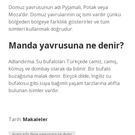
Domuz yavrusunun adı Pyjamali, Potak veya
Moza’dır. Domuz yavrularının üç ismi vardır çünkü
bölgeden bölgeye farklılık gösterirler ve tüm
isimleri kullanmak doğrudur.
Manda yavrusuna ne denir?
Adlandırma. Su bufaloları Türkçede camiz, camış,
kömüş ve dombay olarak da bilinir. Bir bufalo
buzağısına malak denir. Birçok dilde, İngiliz su
bufalosu gibi suya bağımlı yaşam tarzlarına atıfta
bulunan isimler vardır.
Tarih:
Makaleler
Arapçada deve yavrusuna ne denir