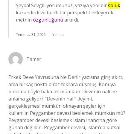
Şeyda! Sevgili yorumunuz, yazıya yeni bir
soluk
kazandırdı ve farklı bir perspektif ekleyerek
metnin
özgünlüğünü
artırdı.
Temmuz 31, 2025
Yanıtla
Tamer
Erkek Deve Yavrusuna Ne Denir yazısına giriş akıcı,
ama birkaç nokta biraz tekrara düşmüş. Konuya
biraz da böyle bakmak mümkün: Devenin nalı ne
anlama geliyor? “Devenin nalı” deyimi,
gerçekleşmesi mümkün olmayan şeyler için
kullanılır. Peygamber devesi beslemek mümkün mü?
Peygamber devesi beslemek İslam inancına göre
günah değildir . Peygamber devesi, İslam’da kutsal