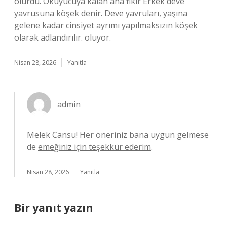
olurdu. Okuyucuya kalan ana fikir Erkek deve
yavrusuna köşek denir. Deve yavruları, yaşına
gelene kadar cinsiyet ayrımı yapılmaksızın köşek
olarak adlandırılır. oluyor.
Nisan 28, 2026
Yanıtla
admin
Melek Cansu! Her öneriniz bana uygun gelmese
de
emeğiniz için teşekkür ederim
.
Nisan 28, 2026
Yanıtla
Bir yanıt yazın