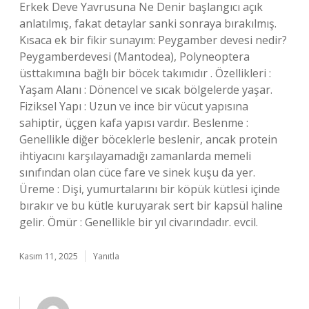
Erkek Deve Yavrusuna Ne Denir başlangıcı açık
anlatılmış, fakat detaylar sanki sonraya bırakılmış.
Kısaca ek bir fikir sunayım: Peygamber devesi nedir?
Peygamberdevesi (Mantodea), Polyneoptera
üsttakımına bağlı bir böcek takımıdır . Özellikleri :
Yaşam Alanı : Dönencel ve sıcak bölgelerde yaşar.
Fiziksel Yapı : Uzun ve ince bir vücut yapısına
sahiptir, üçgen kafa yapısı vardır. Beslenme :
Genellikle diğer böceklerle beslenir, ancak protein
ihtiyacını karşılayamadığı zamanlarda memeli
sınıfından olan cüce fare ve sinek kuşu da yer.
Üreme : Dişi, yumurtalarını bir köpük kütlesi içinde
bırakır ve bu kütle kuruyarak sert bir kapsül haline
gelir. Ömür : Genellikle bir yıl civarındadır. evcil.
Kasım 11, 2025
Yanıtla