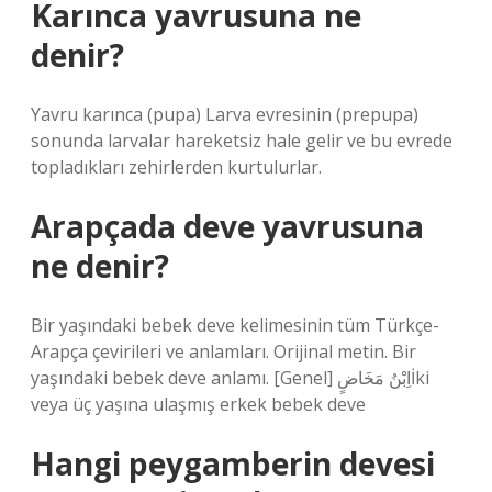
Karınca yavrusuna ne
denir?
Yavru karınca (pupa) Larva evresinin (prepupa)
sonunda larvalar hareketsiz hale gelir ve bu evrede
topladıkları zehirlerden kurtulurlar.
Arapçada deve yavrusuna
ne denir?
Bir yaşındaki bebek deve kelimesinin tüm Türkçe-
Arapça çevirileri ve anlamları. Orijinal metin. Bir
yaşındaki bebek deve anlamı. [Genel] اِبْنُ مَخَاضٍİki
veya üç yaşına ulaşmış erkek bebek deve
Hangi peygamberin devesi