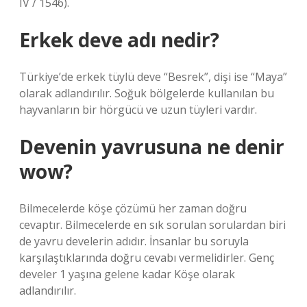
IV / 1546).
Erkek deve adı nedir?
Türkiye’de erkek tüylü deve “Besrek”, dişi ise “Maya”
olarak adlandırılır. Soğuk bölgelerde kullanılan bu
hayvanların bir hörgücü ve uzun tüyleri vardır.
Devenin yavrusuna ne denir
wow?
Bilmecelerde köşe çözümü her zaman doğru
cevaptır. Bilmecelerde en sık sorulan sorulardan biri
de yavru develerin adıdır. İnsanlar bu soruyla
karşılaştıklarında doğru cevabı vermelidirler. Genç
develer 1 yaşına gelene kadar Köşe olarak
adlandırılır.