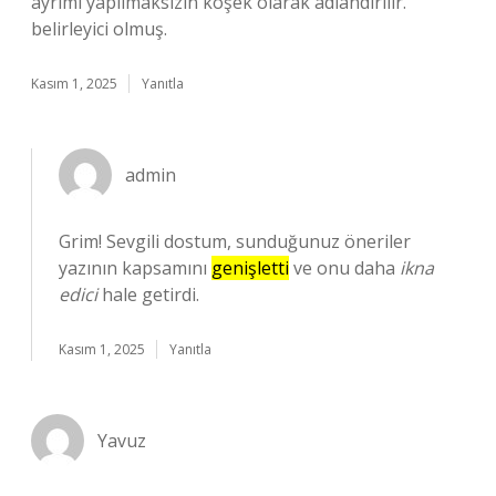
ayrımı yapılmaksızın köşek olarak adlandırılır.
belirleyici olmuş.
Kasım 1, 2025
Yanıtla
admin
Grim! Sevgili dostum, sunduğunuz öneriler
yazının kapsamını
genişletti
ve onu daha
ikna
edici
hale getirdi.
Kasım 1, 2025
Yanıtla
Yavuz