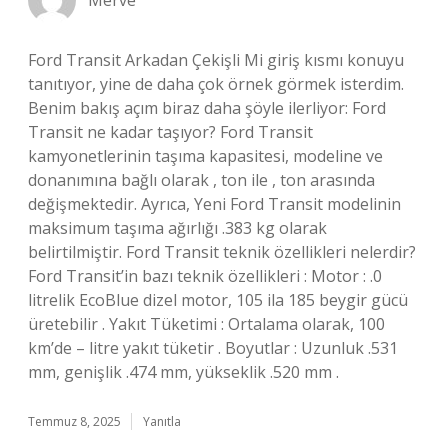
Merve
Ford Transit Arkadan Çekişli Mi giriş kısmı konuyu
tanıtıyor, yine de daha çok örnek görmek isterdim.
Benim bakış açım biraz daha şöyle ilerliyor: Ford
Transit ne kadar taşıyor? Ford Transit
kamyonetlerinin taşıma kapasitesi, modeline ve
donanımına bağlı olarak , ton ile , ton arasında
değişmektedir. Ayrıca, Yeni Ford Transit modelinin
maksimum taşıma ağırlığı .383 kg olarak
belirtilmiştir. Ford Transit teknik özellikleri nelerdir?
Ford Transit’in bazı teknik özellikleri : Motor : .0
litrelik EcoBlue dizel motor, 105 ila 185 beygir gücü
üretebilir . Yakıt Tüketimi : Ortalama olarak, 100
km’de – litre yakıt tüketir . Boyutlar : Uzunluk .531
mm, genişlik .474 mm, yükseklik .520 mm .
Temmuz 8, 2025
Yanıtla