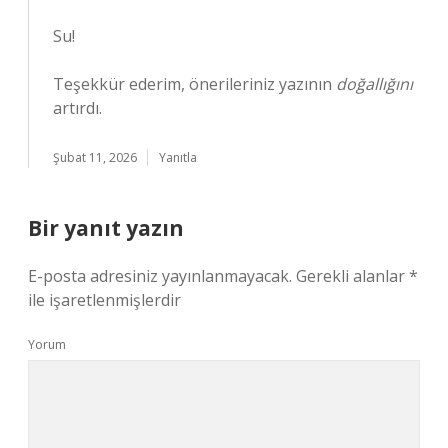
Su!
Teşekkür ederim, önerileriniz yazının
doğallığını
artırdı.
Şubat 11, 2026
Yanıtla
Bir yanıt yazın
E-posta adresiniz yayınlanmayacak.
Gerekli alanlar
*
ile işaretlenmişlerdir
Yorum