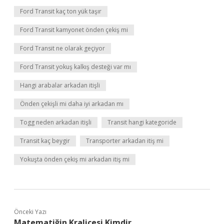
Ford Transit kaç ton yük taşır
Ford Transit kamyonet önden çekiş mi
Ford Transit ne olarak geçiyor
Ford Transit yokuş kalkış desteği var mı
Hangi arabalar arkadan itişli
Önden çekişli mi daha iyi arkadan mı
Togg neden arkadan itişli
Transit hangi kategoride
Transit kaç beygir
Transporter arkadan itiş mi
Yokuşta önden çekiş mi arkadan itiş mi
Önceki Yazı
Matematiğin Kraliçesi Kimdir