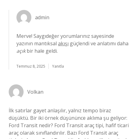
admin
Merve! Saygıdeğer yorumlarınız sayesinde
yazının mantıksal
akışı
güçlendi ve anlatımı daha
açık
bir hale geldi.
Temmuz 8, 2025
Yanıtla
Volkan
İlk satırlar gayet anlaşılır, yalnız tempo biraz
düşüktü. Bir iki örnek düşününce aklıma şu geliyor:
Ford Transit nedir? Ford Transit araç tipi, hafif ticari
araç olarak sınıflandırılır. Bazı Ford Transit araç