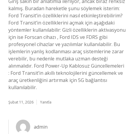
Giriş sakin bir anlatımla ilerliyor, ancak biraz renksiz
kalmış. Buradan hareketle şunu söylemek isterim:
Ford Transit’in özelliklerini nasıl etkinleştirebilirim?
Ford Transit’in özelliklerini açmak için aşağıdaki
yöntemler kullanılabilir: Gizli özelliklerin aktivasyonu
için ise Forscan cihazı , Ford IDS ve FDRS gibi
profesyonel cihazlar ve yazılımlar kullanılabilir. Bu
işlemlerin yanlış kodlanması araç sistemlerine zarar
verebilir, bu nedenle mutlaka uzman desteği
alınmalıdır. Ford Power-Up Kablosuz Güncellemeleri
: Ford Transit’in akıllı teknolojilerini güncellemek ve
araç üretkenliğini artırmak için 5G bağlantısı
kullanılabilir.
Şubat 11, 2026
Yanıtla
admin