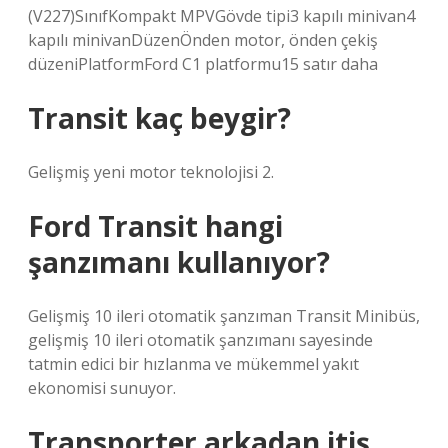
(V227)SınıfKompakt MPVGövde tipi3 kapılı minivan4
kapılı minivanDüzenÖnden motor, önden çekiş
düzeniPlatformFord C1 platformu15 satır daha
Transit kaç beygir?
Gelişmiş yeni motor teknolojisi 2.
Ford Transit hangi
şanzımanı kullanıyor?
Gelişmiş 10 ileri otomatik şanzıman Transit Minibüs,
gelişmiş 10 ileri otomatik şanzımanı sayesinde
tatmin edici bir hızlanma ve mükemmel yakıt
ekonomisi sunuyor.
Transporter arkadan itiş