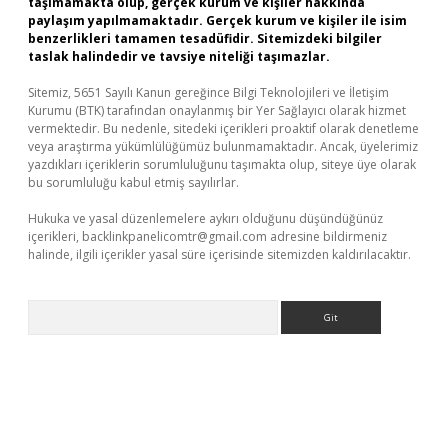
taşımamakta olup, gerçek kurum ve kişiler hakkında
paylaşım yapılmamaktadır. Gerçek kurum ve kişiler ile isim
benzerlikleri tamamen tesadüfidir. Sitemizdeki bilgiler
taslak halindedir ve tavsiye niteliği taşımazlar.
Sitemiz, 5651 Sayılı Kanun gereğince Bilgi Teknolojileri ve İletişim
Kurumu (BTK) tarafından onaylanmış bir Yer Sağlayıcı olarak hizmet
vermektedir. Bu nedenle, sitedeki içerikleri proaktif olarak denetleme
veya araştırma yükümlülüğümüz bulunmamaktadır. Ancak, üyelerimiz
yazdıkları içeriklerin sorumluluğunu taşımakta olup, siteye üye olarak
bu sorumluluğu kabul etmiş sayılırlar.
Hukuka ve yasal düzenlemelere aykırı olduğunu düşündüğünüz
içerikleri,
backlinkpanelicomtr@gmail.com
adresine bildirmeniz
halinde, ilgili içerikler yasal süre içerisinde sitemizden kaldırılacaktır.
Arama