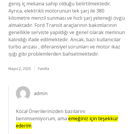
geniş iç mekana sahip olduğu belirtilmektedir.
Ayrıca, elektrikli motorunun tek şarj ile 380
kilometre menzil sunması ve hızlı şarj yeteneği övgü
almaktadır. Ford Transit araçlarının bakımlarının
genellikle serviste yapıldığı ve genel olarak memnun
kalındığı ifade edilmektedir. Ancak, bazı kullanıcılar
turbo arızası , diferansiyel sorunları ve motor ikaz
ışığı gibi problemlerden bahsetmektedir.
Mayıs 2, 2025
Yanıtla
admin
Koca! Önerilerinizden bazılarını
benimsemiyorum, ama
emeğiniz için teşekkür
ederim
.