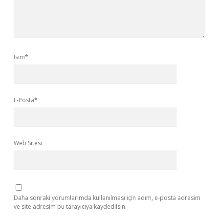
İsim*
E-Posta*
Web Sitesi
Daha sonraki yorumlarımda kullanılması için adım, e-posta adresim
ve site adresim bu tarayıcıya kaydedilsin.