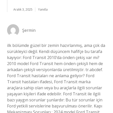
Aralık 3, 2025
Yanıtla
Şermin
ilk bölümde güzel bir zemin hazırlanmış, ama çok da
sürükleyici değil. Kendi düşüncem hafifçe bu tarafa
kayıyor: Ford Transit 2010’da önden çekiş var mı?
2010 model Ford Transit hem önden çekişli hem de
arkadan çekişli versiyonlarda üretilmiştir. tr.abcdef.
Ford Transit hastaları ne anlama geliyor? Ford
Transit hastaları ifadesi, Ford Transit marka
araçlara sahip olan veya bu araçlarla ilgili sorunlar
yaşayan kişileri ifade edebilir. Ford Transit ile ilgili
bazı yaygın sorunlar şunlardır: Bu tür sorunlar için
Ford yetkili servislerine başvurulması önerilir. Kapı
Mekanizması Sorunları : 2024 model Ford Transit