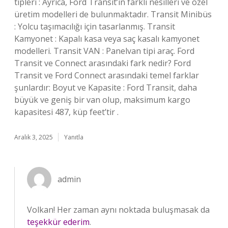
tipleri : Ayrıca, Ford Transit’in farklı nesilleri ve özel
üretim modelleri de bulunmaktadır. Transit Minibüs
: Yolcu taşımacılığı için tasarlanmış. Transit
Kamyonet : Kapalı kasa veya saç kasalı kamyonet
modelleri. Transit VAN : Panelvan tipi araç. Ford
Transit ve Connect arasındaki fark nedir? Ford
Transit ve Ford Connect arasındaki temel farklar
şunlardır: Boyut ve Kapasite : Ford Transit, daha
büyük ve geniş bir van olup, maksimum kargo
kapasitesi 487, küp feet’tir .
Aralık 3, 2025
Yanıtla
admin
Volkan! Her zaman aynı noktada buluşmasak da
teşekkür ederim
.