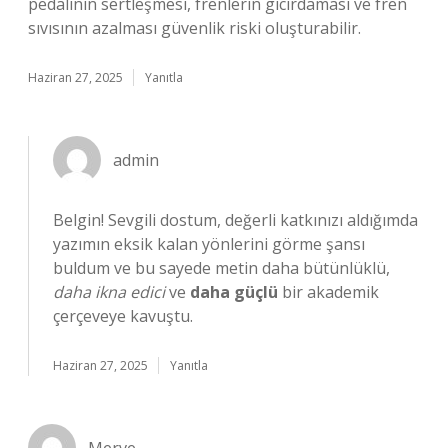
pedalının sertleşmesi, frenlerin gıcırdaması ve fren
sıvısının azalması güvenlik riski oluşturabilir.
Haziran 27, 2025
Yanıtla
admin
Belgin! Sevgili dostum, değerli katkınızı aldığımda
yazımın eksik kalan yönlerini görme şansı
buldum ve bu sayede metin daha bütünlüklü,
daha ikna edici
ve
daha güçlü
bir akademik
çerçeveye kavuştu.
Haziran 27, 2025
Yanıtla