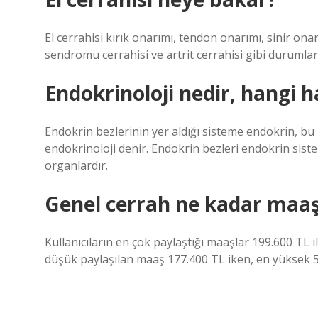
El cerrahisi kırık onarımı, tendon onarımı, sinir ona
sendromu cerrahisi ve artrit cerrahisi gibi durumları
Endokrinoloji nedir, hangi h
Endokrin bezlerinin yer aldığı sisteme endokrin, bu 
endokrinoloji denir. Endokrin bezleri endokrin sist
organlardır.
Genel cerrah ne kadar maaş 
Kullanıcıların en çok paylaştığı maaşlar 199.600 TL 
düşük paylaşılan maaş 177.400 TL iken, en yüksek 5