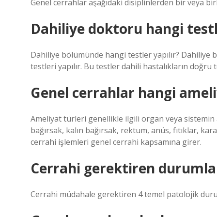
Genel cerrahlar aşağıdaki disiplinlerden bir veya bi
Dahiliye doktoru hangi test
Dahiliye bölümünde hangi testler yapılır? Dahiliye b
testleri yapılır. Bu testler dahili hastalıkların doğru 
Genel cerrahlar hangi ameli
Ameliyat türleri genellikle ilgili organ veya sistemin
bağırsak, kalın bağırsak, rektum, anüs, fıtıklar, kar
cerrahi işlemleri genel cerrahi kapsamına girer.
Cerrahi gerektiren durumlar
Cerrahi müdahale gerektiren 4 temel patolojik dur