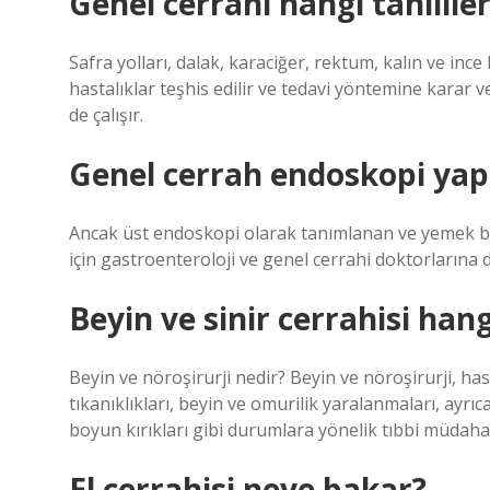
Genel cerrahi hangi tahliller
Safra yolları, dalak, karaciğer, rektum, kalın ve ince
hastalıklar teşhis edilir ve tedavi yöntemine karar ve
de çalışır.
Genel cerrah endoskopi yap
Ancak üst endoskopi olarak tanımlanan ve yemek b
için gastroenteroloji ve genel cerrahi doktorlarına
Beyin ve sinir cerrahisi han
Beyin ve nöroşirurji nedir? Beyin ve nöroşirurji, ha
tıkanıklıkları, beyin ve omurilik yaralanmaları, ayr
boyun kırıkları gibi durumlara yönelik tıbbi müda
El cerrahisi neye bakar?