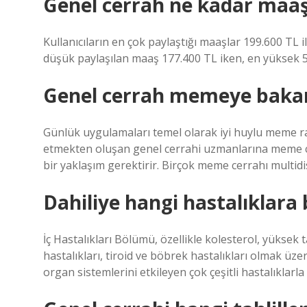
Genel cerrah ne kadar maaş 
Kullanıcıların en çok paylaştığı maaşlar 199.600 TL 
düşük paylaşılan maaş 177.400 TL iken, en yüksek 5
Genel cerrah memeye baka
Günlük uygulamaları temel olarak iyi huylu meme ra
etmekten oluşan genel cerrahi uzmanlarına meme ce
bir yaklaşım gerektirir. Birçok meme cerrahı multidisi
Dahiliye hangi hastalıklara
İç Hastalıkları Bölümü, özellikle kolesterol, yüksek 
hastalıkları, tiroid ve böbrek hastalıkları olmak üzer
organ sistemlerini etkileyen çok çeşitli hastalıklarla 