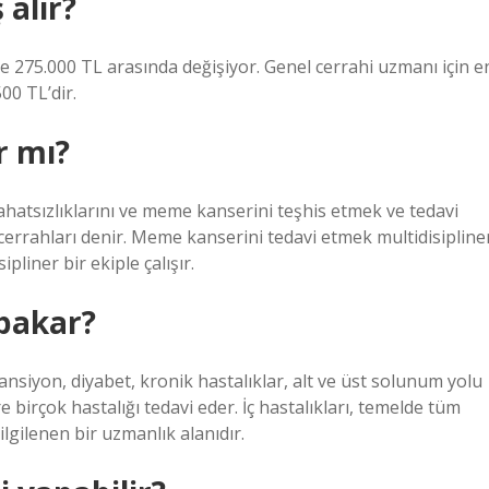
alır?
ile 275.000 TL arasında değişiyor. Genel cerrahi uzmanı için e
00 TL’dir.
r mı?
hatsızlıklarını ve meme kanserini teşhis etmek ve tedavi
rrahları denir. Meme kanserini tedavi etmek multidisipline
pliner bir ekiple çalışır.
 bakar?
tansiyon, diyabet, kronik hastalıklar, alt ve üst solunum yolu
e birçok hastalığı tedavi eder. İç hastalıkları, temelde tüm
ilgilenen bir uzmanlık alanıdır.