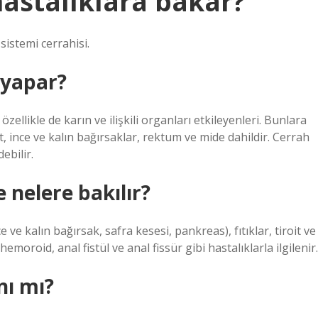
astalıklara bakar?
sistemi cerrahisi.
 yapar?
zellikle de karın ve ilişkili organları etkileyenleri. Bunlara
t, ince ve kalın bağırsaklar, rektum ve mide dahildir. Cerrah
ebilir.
nelere bakılır?
e ve kalın bağırsak, safra kesesi, pankreas), fıtıklar, tiroit ve
hemoroid, anal fistül ve anal fissür gibi hastalıklarla ilgilenir.
nı mı?