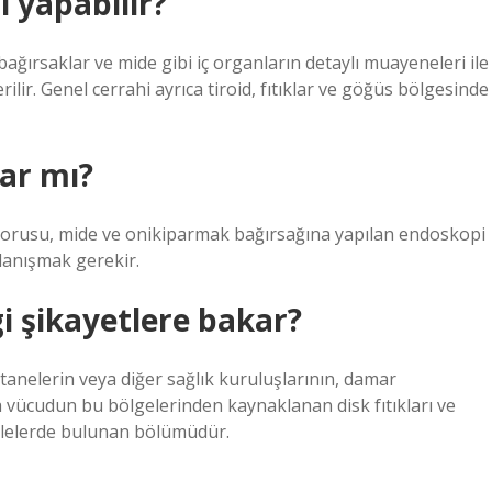
i yapabilir?
 bağırsaklar ve mide gibi iç organların detaylı muayeneleri ile
rilir. Genel cerrahi ayrıca tiroid, fıtıklar ve göğüs bölgesinde
ar mı?
orusu, mide ve onikiparmak bağırsağına yapılan endoskopi
 danışmak gerekir.
gi şikayetlere bakar?
stanelerin veya diğer sağlık kuruluşlarının, damar
ıca vücudun bu bölgelerinden kaynaklanan disk fıtıkları ve
halelerde bulunan bölümüdür.