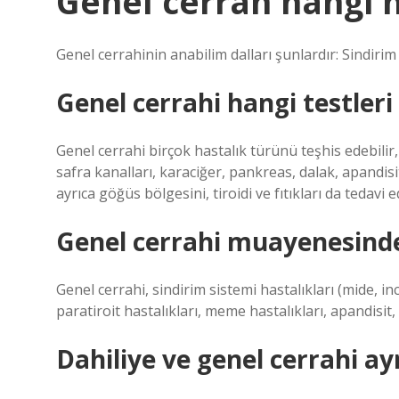
Genel cerrah hangi h
Genel cerrahinin anabilim dalları şunlardır: Sindirim 
Genel cerrahi hangi testleri
Genel cerrahi birçok hastalık türünü teşhis edebilir, ö
safra kanalları, karaciğer, pankreas, dalak, apandisi
ayrıca göğüs bölgesini, tiroidi ve fıtıkları da tedavi ed
Genel cerrahi muayenesinde 
Genel cerrahi, sindirim sistemi hastalıkları (mide, inc
paratiroit hastalıkları, meme hastalıkları, apandisit, 
Dahiliye ve genel cerrahi ay