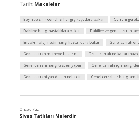
Tarih:
Makaleler
Beyin ve sinir cerrahisi hangi şikayetlere bakar
Cerrahi gerekt
Dahiliye hangi hastalıklara bakar
Dahiliye ve genel cerrahi ay
Endokrinoloji nedir hangi hastalıklara bakar
Genel cerrah en
Genel cerrah memeye bakar mı
Genel cerrah ne kadar maaş 
Genel cerrahi hangi testleri yapar
Genel cerrahi için hangi du
Genel cerrahi yan dalları nelerdir
Genel cerrahlar hangi ameli
Önceki Yazı
Sivas Tatlıları Nelerdir