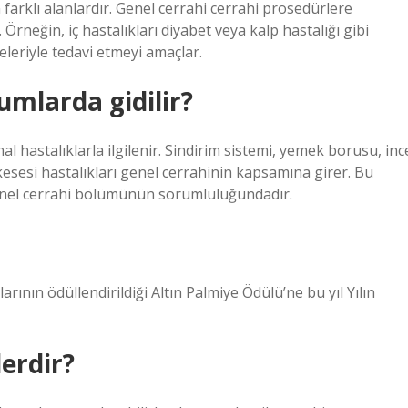
en farklı alanlardır. Genel cerrahi cerrahi prosedürlere
 Örneğin, iç hastalıkları diyabet veya kalp hastalığı gibi
eleriyle tedavi etmeyi amaçlar.
umlarda gidilir?
l hastalıklarla ilgilenir. Sindirim sistemi, yemek borusu, inc
kesesi hastalıkları genel cerrahinin kapsamına girer. Bu
 genel cerrahi bölümünün sorumluluğundadır.
ının ödüllendirildiği Altın Palmiye Ödülü’ne bu yıl Yılın
lerdir?