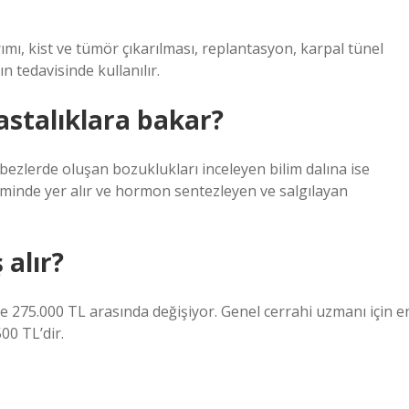
rımı, kist ve tümör çıkarılması, replantasyon, karpal tünel
n tedavisinde kullanılır.
astalıklara bakar?
bezlerde oluşan bozuklukları inceleyen bilim dalına ise
eminde yer alır ve hormon sentezleyen ve salgılayan
alır?
ile 275.000 TL arasında değişiyor. Genel cerrahi uzmanı için e
00 TL’dir.