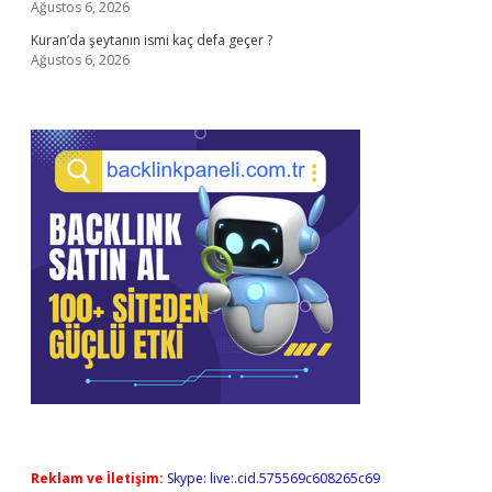
Ağustos 6, 2026
Kuran’da şeytanın ismi kaç defa geçer ?
Ağustos 6, 2026
Reklam ve İletişim:
Skype: live:.cid.575569c608265c69