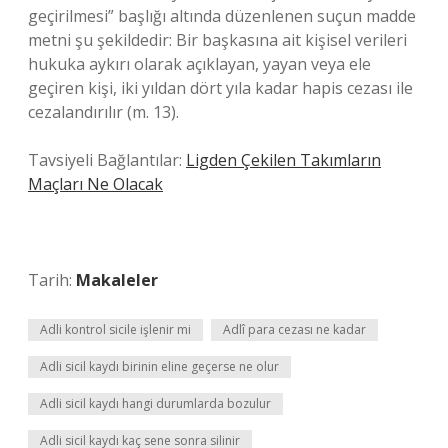
geçirilmesi” başlığı altında düzenlenen suçun madde
metni şu şekildedir: Bir başkasına ait kişisel verileri
hukuka aykırı olarak açıklayan, yayan veya ele
geçiren kişi, iki yıldan dört yıla kadar hapis cezası ile
cezalandırılır (m. 13).
Tavsiyeli Bağlantılar:
Ligden Çekilen Takımların
Maçları Ne Olacak
Tarih:
Makaleler
Adli kontrol sicile işlenir mi
Adlî para cezası ne kadar
Adli sicil kaydı birinin eline geçerse ne olur
Adli sicil kaydı hangi durumlarda bozulur
Adli sicil kaydı kaç sene sonra silinir