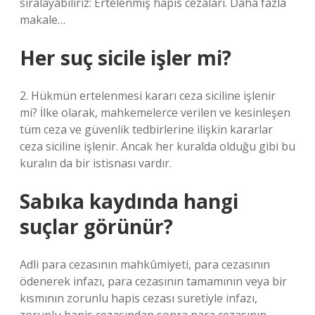
sıralayabiliriz: Ertelenmiş hapis cezaları. Daha fazla
makale…
Her suç sicile işler mi?
2. Hükmün ertelenmesi kararı ceza siciline işlenir
mi? İlke olarak, mahkemelerce verilen ve kesinleşen
tüm ceza ve güvenlik tedbirlerine ilişkin kararlar
ceza siciline işlenir. Ancak her kuralda olduğu gibi bu
kuralın da bir istisnası vardır.
Sabıka kaydında hangi
suçlar görünür?
Adli para cezasının mahkûmiyeti, para cezasının
ödenerek infazı, para cezasının tamamının veya bir
kısmının zorunlu hapis cezası suretiyle infazı,