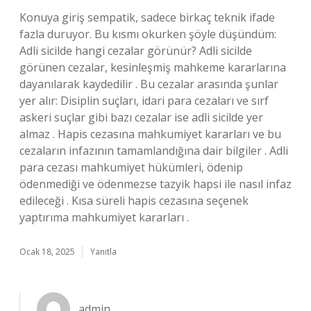
Konuya giriş sempatik, sadece birkaç teknik ifade
fazla duruyor. Bu kısmı okurken şöyle düşündüm:
Adli sicilde hangi cezalar görünür? Adli sicilde
görünen cezalar, kesinleşmiş mahkeme kararlarına
dayanılarak kaydedilir . Bu cezalar arasında şunlar
yer alır: Disiplin suçları, idari para cezaları ve sırf
askeri suçlar gibi bazı cezalar ise adli sicilde yer
almaz . Hapis cezasına mahkumiyet kararları ve bu
cezaların infazının tamamlandığına dair bilgiler . Adli
para cezası mahkumiyet hükümleri, ödenip
ödenmediği ve ödenmezse tazyik hapsi ile nasıl infaz
edileceği . Kısa süreli hapis cezasına seçenek
yaptırıma mahkumiyet kararları .
Ocak 18, 2025
Yanıtla
admin