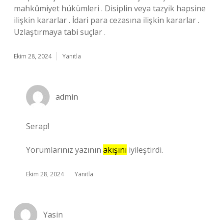
mahkûmiyet hükümleri . Disiplin veya tazyik hapsine
ilişkin kararlar . İdari para cezasına ilişkin kararlar .
Uzlaştırmaya tabi suçlar .
Ekim 28, 2024
Yanıtla
admin
Serap!
Yorumlarınız yazının
akışını
iyileştirdi.
Ekim 28, 2024
Yanıtla
Yasin