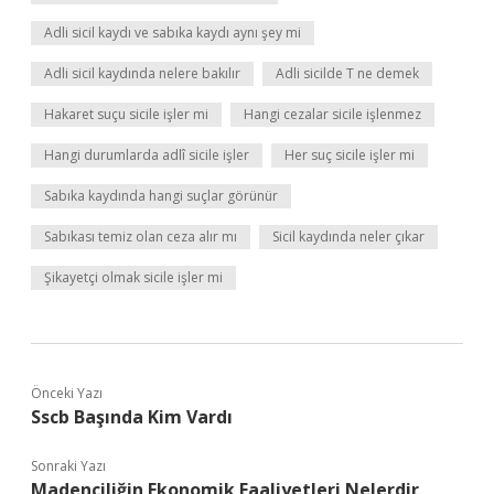
Adli sicil kaydı ve sabıka kaydı aynı şey mi
Adli sicil kaydında nelere bakılır
Adli sicilde T ne demek
Hakaret suçu sicile işler mi
Hangi cezalar sicile işlenmez
Hangi durumlarda adlî sicile işler
Her suç sicile işler mi
Sabıka kaydında hangi suçlar görünür
Sabıkası temiz olan ceza alır mı
Sicil kaydında neler çıkar
Şikayetçi olmak sicile işler mi
Önceki Yazı
Sscb Başında Kim Vardı
Sonraki Yazı
Madenciliğin Ekonomik Faaliyetleri Nelerdir