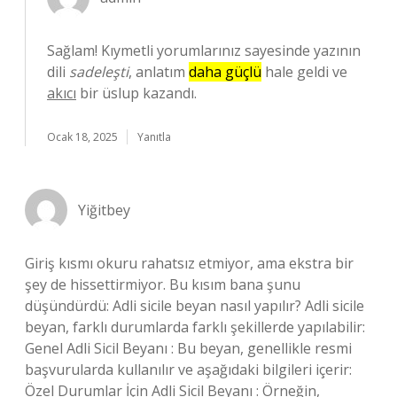
Sağlam! Kıymetli yorumlarınız sayesinde yazının
dili
sadeleşti
, anlatım
daha güçlü
hale geldi ve
akıcı
bir üslup kazandı.
Ocak 18, 2025
Yanıtla
Yiğitbey
Giriş kısmı okuru rahatsız etmiyor, ama ekstra bir
şey de hissettirmiyor. Bu kısım bana şunu
düşündürdü: Adli sicile beyan nasıl yapılır? Adli sicile
beyan, farklı durumlarda farklı şekillerde yapılabilir:
Genel Adli Sicil Beyanı : Bu beyan, genellikle resmi
başvurularda kullanılır ve aşağıdaki bilgileri içerir:
Özel Durumlar İçin Adli Sicil Beyanı : Örneğin,