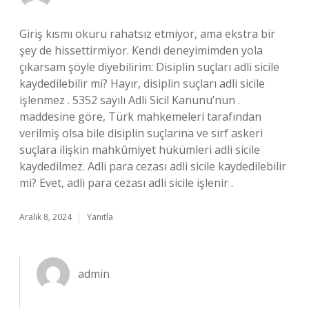
Giriş kısmı okuru rahatsız etmiyor, ama ekstra bir
şey de hissettirmiyor. Kendi deneyimimden yola
çıkarsam şöyle diyebilirim: Disiplin suçları adli sicile
kaydedilebilir mi? Hayır, disiplin suçları adli sicile
işlenmez . 5352 sayılı Adli Sicil Kanunu’nun .
maddesine göre, Türk mahkemeleri tarafından
verilmiş olsa bile disiplin suçlarına ve sırf askeri
suçlara ilişkin mahkûmiyet hükümleri adli sicile
kaydedilmez. Adli para cezası adli sicile kaydedilebilir
mi? Evet, adli para cezası adli sicile işlenir .
Aralık 8, 2024
Yanıtla
admin