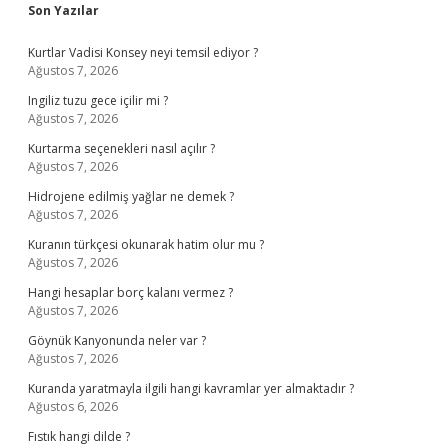
Sidebar
Son Yazılar
Kurtlar Vadisi Konsey neyi temsil ediyor ?
Ağustos 7, 2026
Ingiliz tuzu gece içilir mi ?
Ağustos 7, 2026
Kurtarma seçenekleri nasıl açılır ?
Ağustos 7, 2026
Hidrojene edilmiş yağlar ne demek ?
Ağustos 7, 2026
Kuranın türkçesi okunarak hatim olur mu ?
Ağustos 7, 2026
Hangi hesaplar borç kalanı vermez ?
Ağustos 7, 2026
Göynük Kanyonunda neler var ?
Ağustos 7, 2026
Kuranda yaratmayla ilgili hangi kavramlar yer almaktadır ?
Ağustos 6, 2026
Fıstık hangi dilde ?