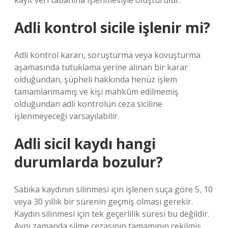
kayıt veri tabanına işlenmesiyle oluşturulur.
Adli kontrol sicile işlenir mi?
Adli kontrol kararı, soruşturma veya kovuşturma
aşamasında tutuklama yerine alınan bir karar
olduğundan, şüpheli hakkında henüz işlem
tamamlanmamış ve kişi mahkûm edilmemiş
olduğundan adli kontrolün ceza siciline
işlenmeyeceği varsayılabilir.
Adli sicil kaydı hangi
durumlarda bozulur?
Sabıka kaydının silinmesi için işlenen suça göre 5, 10
veya 30 yıllık bir sürenin geçmiş olması gerekir.
Kaydın silinmesi için tek geçerlilik süresi bu değildir.
Aynı zamanda silme cezasının tamamının çekilmiş