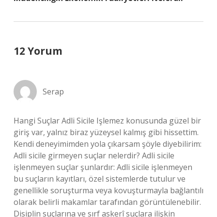
12 Yorum
Serap
Hangi Suçlar Adli Sicile Işlemez konusunda güzel bir
giriş var, yalnız biraz yüzeysel kalmış gibi hissettim.
Kendi deneyimimden yola çıkarsam şöyle diyebilirim:
Adli sicile girmeyen suçlar nelerdir? Adli sicile
işlenmeyen suçlar şunlardır: Adli sicile işlenmeyen
bu suçların kayıtları, özel sistemlerde tutulur ve
genellikle soruşturma veya kovuşturmayla bağlantılı
olarak belirli makamlar tarafından görüntülenebilir.
Disiplin suçlarına ve sırf askerî suçlara ilişkin