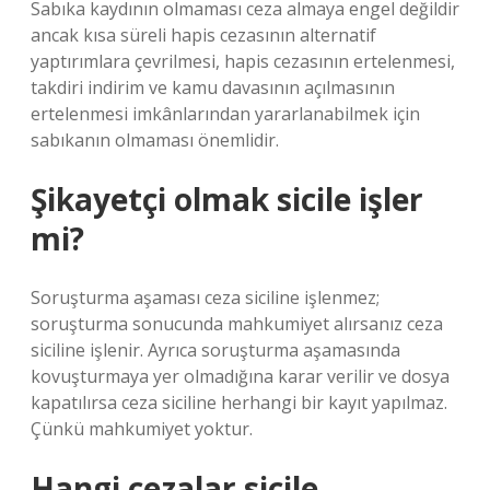
Sabıka kaydının olmaması ceza almaya engel değildir
ancak kısa süreli hapis cezasının alternatif
yaptırımlara çevrilmesi, hapis cezasının ertelenmesi,
takdiri indirim ve kamu davasının açılmasının
ertelenmesi imkânlarından yararlanabilmek için
sabıkanın olmaması önemlidir.
Şikayetçi olmak sicile işler
mi?
Soruşturma aşaması ceza siciline işlenmez;
soruşturma sonucunda mahkumiyet alırsanız ceza
siciline işlenir. Ayrıca soruşturma aşamasında
kovuşturmaya yer olmadığına karar verilir ve dosya
kapatılırsa ceza siciline herhangi bir kayıt yapılmaz.
Çünkü mahkumiyet yoktur.
Hangi cezalar sicile