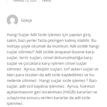
Temmuz 10, 2025
Yanıtla
Gökçe
Hangi Suçlar Adli Sicile Işlemez için yapılan giriş
sakin, bazı yerler fazla çekingen kalmış olabilir. Bu
noktayı şöyle okumak da mümkün: Adli sicilde hangi
suçlar silinmez? Adli sicilde anayasal düzene karşı
suçlar, terör suçları, cinsel dokunulmazlığa karşı
suçlar ve çocuklara karşı işlenen cinsel suçlar
silinmez . Ayrıca, disiplin suçları, sırf askeri suçlar ve
idari para cezaları da adli sicile kaydedilmez ve bu
nedenle silinmez . Hangi suçlar sicile işlemez ? Bazı
suçlar, adli sicil kaydına işlenmez : Ayrıca, hükmün
açıklanmasının geri bırakılması (HAGB) kararları ve
uzlaştırma sonucu verilen kararlar da adli sicile
işlenmez .