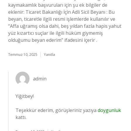
kaymakamlık başvuruları için şu ek bilgiler de
eklenir: Ticaret Bakanlığı İçin Adli Sicil Beyanı : Bu
beyan, ticaretle ilgili resmi işlemlerde kullanılır ve
“Affa uğramış olsa dahi, beş yıldan fazla hapis yahut
yüz kızartıcı suçlar ile ilgili hüküm giymemiş
olduğumu beyan ederim” ifadesini içerir .
Temmuz 10, 2025
Yanıtla
admin
Yiğitbey!
Teşekkür ederim, görüşleriniz yazıya
doygunluk
kattı.