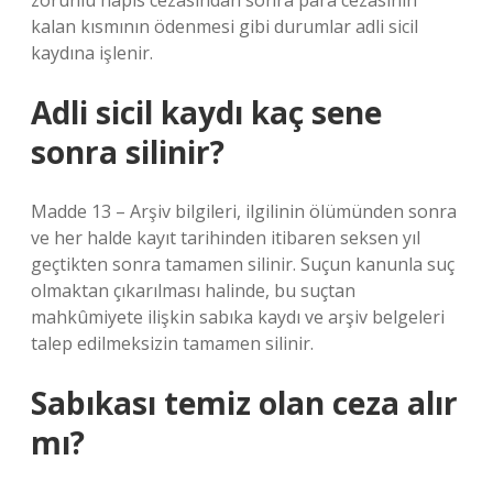
zorunlu hapis cezasından sonra para cezasının
kalan kısmının ödenmesi gibi durumlar adli sicil
kaydına işlenir.
Adli sicil kaydı kaç sene
sonra silinir?
Madde 13 – Arşiv bilgileri, ilgilinin ölümünden sonra
ve her halde kayıt tarihinden itibaren seksen yıl
geçtikten sonra tamamen silinir. Suçun kanunla suç
olmaktan çıkarılması halinde, bu suçtan
mahkûmiyete ilişkin sabıka kaydı ve arşiv belgeleri
talep edilmeksizin tamamen silinir.
Sabıkası temiz olan ceza alır
mı?