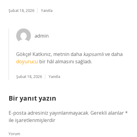
Şubat 18, 2026
Yanıtla
admin
Gökçe! Katkınız, metnin daha
kapsamlı
ve daha
doyurucu
bir hâl almasını sağladı.
Şubat 18, 2026
Yanıtla
Bir yanıt yazın
E-posta adresiniz yayınlanmayacak.
Gerekli alanlar
*
ile işaretlenmişlerdir
Yorum