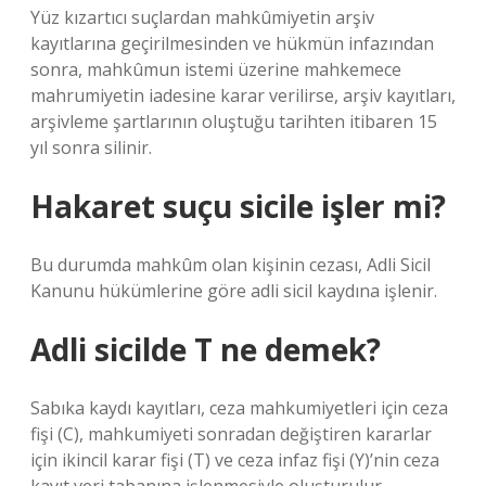
Yüz kızartıcı suçlardan mahkûmiyetin arşiv
kayıtlarına geçirilmesinden ve hükmün infazından
sonra, mahkûmun istemi üzerine mahkemece
mahrumiyetin iadesine karar verilirse, arşiv kayıtları,
arşivleme şartlarının oluştuğu tarihten itibaren 15
yıl sonra silinir.
Hakaret suçu sicile işler mi?
Bu durumda mahkûm olan kişinin cezası, Adli Sicil
Kanunu hükümlerine göre adli sicil kaydına işlenir.
Adli sicilde T ne demek?
Sabıka kaydı kayıtları, ceza mahkumiyetleri için ceza
fişi (C), mahkumiyeti sonradan değiştiren kararlar
için ikincil karar fişi (T) ve ceza infaz fişi (Y)’nin ceza