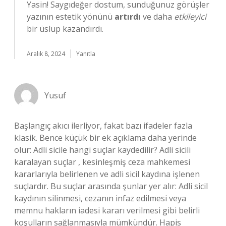
Yasin! Saygıdeğer dostum, sunduğunuz görüşler
yazının estetik yönünü
artırdı
ve daha
etkileyici
bir üslup kazandırdı.
Aralık 8, 2024
Yanıtla
Yusuf
Başlangıç akıcı ilerliyor, fakat bazı ifadeler fazla
klasik. Bence küçük bir ek açıklama daha yerinde
olur: Adli sicile hangi suçlar kaydedilir? Adli sicili
karalayan suçlar , kesinleşmiş ceza mahkemesi
kararlarıyla belirlenen ve adli sicil kaydına işlenen
suçlardır. Bu suçlar arasında şunlar yer alır: Adli sicil
kaydının silinmesi, cezanın infaz edilmesi veya
memnu hakların iadesi kararı verilmesi gibi belirli
koşulların sağlanmasıyla mümkündür. Hapis