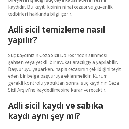
bireylerin işlediği suç veya kabahatlerin resmi
kaydıdır. Bu kayıt, kişinin nihai cezası ve güvenlik
tedbirleri hakkında bilgi içerir.
Adli sicil temizleme nasıl
yapılır?
Suç kaydınızın Ceza Sicil Dairesi’nden silinmesi
şahsen veya yetkili bir avukat aracılığıyla yapılabilir.
Başvuruyu yaparken, hapis cezasının çekildiğini teyit
eden bir belge başvuruya eklenmelidir. Kurum
gerekli kontrolü yaptıktan sonra, suç kaydının Ceza
Sicil Arşivi’ne kaydedilmesine karar verecektir.
Adli sicil kaydı ve sabıka
kaydı aynı şey mi?