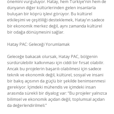
önemini vurguluyor. Hatay, hem Türkiye’nin hem de
dünyanın diğer kültürlerinden gelen insanlarla
buluşan bir köprü işlevi görüyor. Bu kültürel
etkileşimi ve çeşitliliği desteklemek, Hatay’ın sadece
bir ekonomik merkez değil, aynı zamanda kültürel
bir odağa dönüşmesini sağlar.
Hatay PAC: Geleceği Yorumlamak
Geleceğe bakacak olursak, Hatay PAC, bölgenin
sürdürülebilir kalkınması için ciddi bir fırsat olabilir.
Ancak bu projelerin başarılı olabilmesi için sadece
teknik ve ekonomik değil, kültürel, sosyal ve insani
bir bakış açısının da güçlü bir şekilde benimsenmesi
gerekiyor. İçimdeki mühendis ve içimdeki insan
arasında sürekli bir diyalog var: “Bu projeler yalnızca
bilimsel ve ekonomik açıdan değil, toplumsal açıdan
da değerlendirilmeli.”