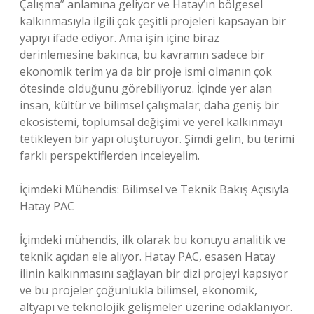
Çalışma” anlamına geliyor ve Hatay’ın bölgesel
kalkınmasıyla ilgili çok çeşitli projeleri kapsayan bir
yapıyı ifade ediyor. Ama işin içine biraz
derinlemesine bakınca, bu kavramın sadece bir
ekonomik terim ya da bir proje ismi olmanın çok
ötesinde olduğunu görebiliyoruz. İçinde yer alan
insan, kültür ve bilimsel çalışmalar; daha geniş bir
ekosistemi, toplumsal değişimi ve yerel kalkınmayı
tetikleyen bir yapı oluşturuyor. Şimdi gelin, bu terimi
farklı perspektiflerden inceleyelim.
İçimdeki Mühendis: Bilimsel ve Teknik Bakış Açısıyla
Hatay PAC
İçimdeki mühendis, ilk olarak bu konuyu analitik ve
teknik açıdan ele alıyor. Hatay PAC, esasen Hatay
ilinin kalkınmasını sağlayan bir dizi projeyi kapsıyor
ve bu projeler çoğunlukla bilimsel, ekonomik,
altyapı ve teknolojik gelişmeler üzerine odaklanıyor.