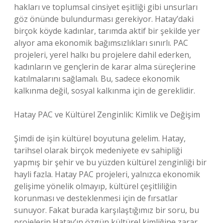
hakları ve toplumsal cinsiyet eşitliği gibi unsurları
göz önünde bulundurması gerekiyor. Hatay’daki
birçok köyde kadınlar, tarımda aktif bir şekilde yer
alıyor ama ekonomik bağımsızlıkları sınırlı. PAC
projeleri, yerel halkı bu projelere dahil ederken,
kadınların ve gençlerin de karar alma süreçlerine
katılmalarını sağlamalı. Bu, sadece ekonomik
kalkınma değil, sosyal kalkınma için de gereklidir.
Hatay PAC ve Kültürel Zenginlik: Kimlik ve Değişim
Şimdi de işin kültürel boyutuna gelelim. Hatay,
tarihsel olarak birçok medeniyete ev sahipliği
yapmış bir şehir ve bu yüzden kültürel zenginliği bir
hayli fazla. Hatay PAC projeleri, yalnızca ekonomik
gelişime yönelik olmayıp, kültürel çeşitliliğin
korunması ve desteklenmesi için de fırsatlar
sunuyor. Fakat burada karşılaştığımız bir soru, bu
projelerin Hatay’ın özgün kültürel kimliğine zarar