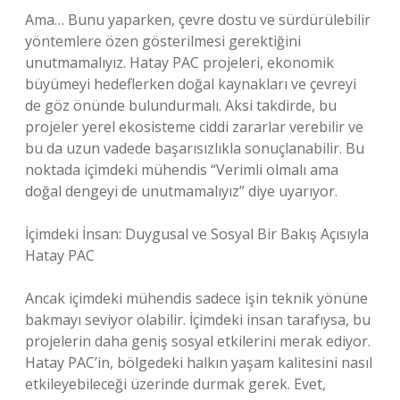
Ama… Bunu yaparken, çevre dostu ve sürdürülebilir
yöntemlere özen gösterilmesi gerektiğini
unutmamalıyız. Hatay PAC projeleri, ekonomik
büyümeyi hedeflerken doğal kaynakları ve çevreyi
de göz önünde bulundurmalı. Aksi takdirde, bu
projeler yerel ekosisteme ciddi zararlar verebilir ve
bu da uzun vadede başarısızlıkla sonuçlanabilir. Bu
noktada içimdeki mühendis “Verimli olmalı ama
doğal dengeyi de unutmamalıyız” diye uyarıyor.
İçimdeki İnsan: Duygusal ve Sosyal Bir Bakış Açısıyla
Hatay PAC
Ancak içimdeki mühendis sadece işin teknik yönüne
bakmayı seviyor olabilir. İçimdeki insan tarafıysa, bu
projelerin daha geniş sosyal etkilerini merak ediyor.
Hatay PAC’in, bölgedeki halkın yaşam kalitesini nasıl
etkileyebileceği üzerinde durmak gerek. Evet,