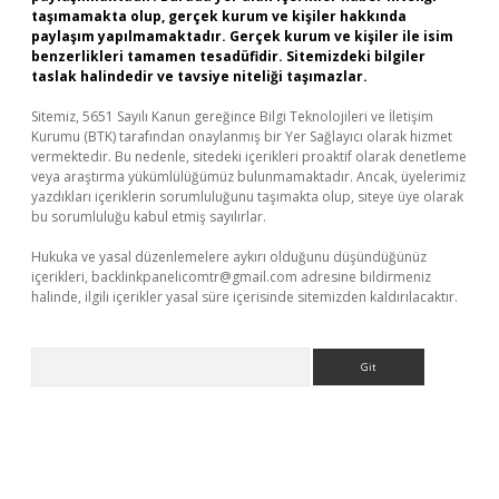
taşımamakta olup, gerçek kurum ve kişiler hakkında
paylaşım yapılmamaktadır. Gerçek kurum ve kişiler ile isim
benzerlikleri tamamen tesadüfidir. Sitemizdeki bilgiler
taslak halindedir ve tavsiye niteliği taşımazlar.
Sitemiz, 5651 Sayılı Kanun gereğince Bilgi Teknolojileri ve İletişim
Kurumu (BTK) tarafından onaylanmış bir Yer Sağlayıcı olarak hizmet
vermektedir. Bu nedenle, sitedeki içerikleri proaktif olarak denetleme
veya araştırma yükümlülüğümüz bulunmamaktadır. Ancak, üyelerimiz
yazdıkları içeriklerin sorumluluğunu taşımakta olup, siteye üye olarak
bu sorumluluğu kabul etmiş sayılırlar.
Hukuka ve yasal düzenlemelere aykırı olduğunu düşündüğünüz
içerikleri,
backlinkpanelicomtr@gmail.com
adresine bildirmeniz
halinde, ilgili içerikler yasal süre içerisinde sitemizden kaldırılacaktır.
Arama