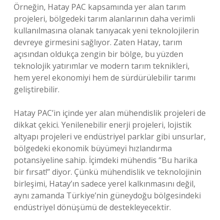
Örneğin, Hatay PAC kapsamında yer alan tarım
projeleri, bölgedeki tarım alanlarının daha verimli
kullanılmasına olanak tanıyacak yeni teknolojilerin
devreye girmesini sağlıyor. Zaten Hatay, tarım
açısından oldukça zengin bir bölge, bu yüzden
teknolojik yatırımlar ve modern tarım teknikleri,
hem yerel ekonomiyi hem de sürdürülebilir tarımı
geliştirebilir.
Hatay PAC’in içinde yer alan mühendislik projeleri de
dikkat çekici. Yenilenebilir enerji projeleri, lojistik
altyapı projeleri ve endüstriyel parklar gibi unsurlar,
bölgedeki ekonomik büyümeyi hızlandırma
potansiyeline sahip. İçimdeki mühendis “Bu harika
bir fırsat!” diyor. Çünkü mühendislik ve teknolojinin
birleşimi, Hatay’ın sadece yerel kalkınmasını değil,
aynı zamanda Türkiye’nin güneydoğu bölgesindeki
endüstriyel dönüşümü de destekleyecektir.