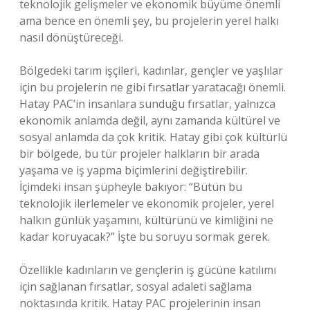
teknolojik gelişmeler ve ekonomik büyüme önemli
ama bence en önemli şey, bu projelerin yerel halkı
nasıl dönüştüreceği.
Bölgedeki tarım işçileri, kadınlar, gençler ve yaşlılar
için bu projelerin ne gibi fırsatlar yaratacağı önemli.
Hatay PAC’in insanlara sunduğu fırsatlar, yalnızca
ekonomik anlamda değil, aynı zamanda kültürel ve
sosyal anlamda da çok kritik. Hatay gibi çok kültürlü
bir bölgede, bu tür projeler halkların bir arada
yaşama ve iş yapma biçimlerini değiştirebilir.
İçimdeki insan şüpheyle bakıyor: “Bütün bu
teknolojik ilerlemeler ve ekonomik projeler, yerel
halkın günlük yaşamını, kültürünü ve kimliğini ne
kadar koruyacak?” İşte bu soruyu sormak gerek.
Özellikle kadınların ve gençlerin iş gücüne katılımı
için sağlanan fırsatlar, sosyal adaleti sağlama
noktasında kritik. Hatay PAC projelerinin insan