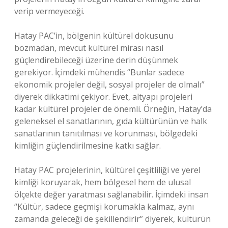
verip vermeyeceği.
Hatay PAC’in, bölgenin kültürel dokusunu
bozmadan, mevcut kültürel mirası nasıl
güçlendirebileceği üzerine derin düşünmek
gerekiyor. İçimdeki mühendis “Bunlar sadece
ekonomik projeler değil, sosyal projeler de olmalı”
diyerek dikkatimi çekiyor. Evet, altyapı projeleri
kadar kültürel projeler de önemli. Örneğin, Hatay’da
geleneksel el sanatlarının, gıda kültürünün ve halk
sanatlarının tanıtılması ve korunması, bölgedeki
kimliğin güçlendirilmesine katkı sağlar.
Hatay PAC projelerinin, kültürel çeşitliliği ve yerel
kimliği koruyarak, hem bölgesel hem de ulusal
ölçekte değer yaratması sağlanabilir. İçimdeki insan
“Kültür, sadece geçmişi korumakla kalmaz, aynı
zamanda geleceği de şekillendirir” diyerek, kültürün