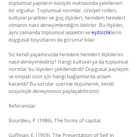
toplumsal yapıların kesişim noktasında şekillenen
bir olgudur. Toplumsal normlar, cinsiyet rolleri,
kültürel pratikler ve güç ilişkileri, hemdem hemdert
olmanın nasıl deneyimlendiğini belirler. Bu ilişkiler,
aynı zamanda toplumsal adaletin ve
eşitsizlik
lerin
duygusal boyutlarını da görünür kılar.
Siz kendi yaşamınızda hemdem hemdert ilişkilerini
nasıl deneyimlediniz? Hangi kültürel ya da toplumsal
normlar bu ilişkileri şekillendirdi? Duygusal paylaşım
ve empati sizin için hangi bağlamlarda anlam
kazandı? Bu sorular üzerine düşünerek, kendi
sosyolojik deneyiminizi paylaşabilirsiniz.
Referanslar:
Bourdieu, P. (1986). The forms of capital.
Goffman, E. (1959). The Presentation of Self in