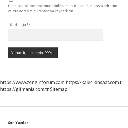
Daha sonraki yorumlarımda kullanılması için adım, e-posta adresim
ve site adresim bu tarayıcıya kaydedilsin.
10 - 4 kaçtır?
*
https://www.zenginforum.com
https://kalecikinsaat.com.tr
https://gifmania.com.tr
Sitemap
Sidebar
Son Yazılar