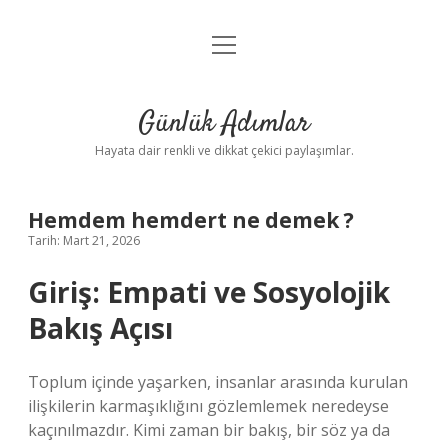
menüyü
Anasayfa
aç
Gizlilik Politikası
Günlük Adımlar
Yasal Uyarı
Hayata dair renkli ve dikkat çekici paylaşımlar.
Hakkımızda
Hemdem hemdert ne demek ?
Tarih: Mart 21, 2026
Giriş: Empati ve Sosyolojik
Bakış Açısı
Toplum içinde yaşarken, insanlar arasında kurulan
ilişkilerin karmaşıklığını gözlemlemek neredeyse
kaçınılmazdır. Kimi zaman bir bakış, bir söz ya da