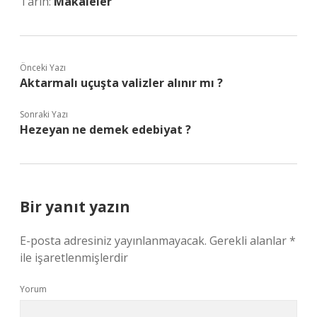
Tarih:
Makaleler
Önceki Yazı
Aktarmalı uçuşta valizler alınır mı ?
Sonraki Yazı
Hezeyan ne demek edebiyat ?
Bir yanıt yazın
E-posta adresiniz yayınlanmayacak.
Gerekli alanlar
*
ile işaretlenmişlerdir
Yorum