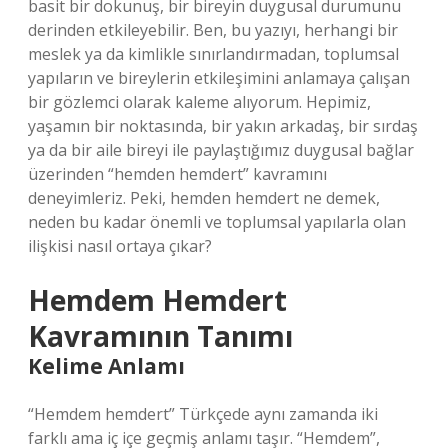
basit bir dokunuş, bir bireyin duygusal durumunu
derinden etkileyebilir. Ben, bu yazıyı, herhangi bir
meslek ya da kimlikle sınırlandırmadan, toplumsal
yapıların ve bireylerin etkileşimini anlamaya çalışan
bir gözlemci olarak kaleme alıyorum. Hepimiz,
yaşamın bir noktasında, bir yakın arkadaş, bir sırdaş
ya da bir aile bireyi ile paylaştığımız duygusal bağlar
üzerinden “hemden hemdert” kavramını
deneyimleriz. Peki, hemden hemdert ne demek,
neden bu kadar önemli ve toplumsal yapılarla olan
ilişkisi nasıl ortaya çıkar?
Hemdem Hemdert
Kavramının Tanımı
Kelime Anlamı
“Hemdem hemdert” Türkçede aynı zamanda iki
farklı ama iç içe geçmiş anlamı taşır. “Hemdem”,