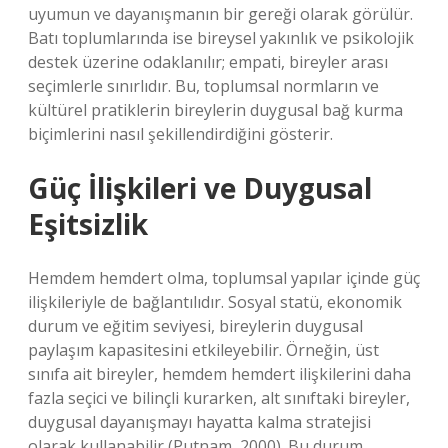
uyumun ve dayanışmanın bir gereği olarak görülür.
Batı toplumlarında ise bireysel yakınlık ve psikolojik
destek üzerine odaklanılır; empati, bireyler arası
seçimlerle sınırlıdır. Bu, toplumsal normların ve
kültürel pratiklerin bireylerin duygusal bağ kurma
biçimlerini nasıl şekillendirdiğini gösterir.
Güç İlişkileri ve Duygusal
Eşitsizlik
Hemdem hemdert olma, toplumsal yapılar içinde güç
ilişkileriyle de bağlantılıdır. Sosyal statü, ekonomik
durum ve eğitim seviyesi, bireylerin duygusal
paylaşım kapasitesini etkileyebilir. Örneğin, üst
sınıfa ait bireyler, hemdem hemdert ilişkilerini daha
fazla seçici ve bilinçli kurarken, alt sınıftaki bireyler,
duygusal dayanışmayı hayatta kalma stratejisi
olarak kullanabilir (Putnam, 2000). Bu durum,