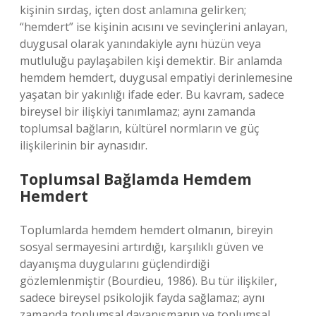
kişinin sırdaş, içten dost anlamına gelirken;
“hemdert” ise kişinin acısını ve sevinçlerini anlayan,
duygusal olarak yanındakiyle aynı hüzün veya
mutluluğu paylaşabilen kişi demektir. Bir anlamda
hemdem hemdert, duygusal empatiyi derinlemesine
yaşatan bir yakınlığı ifade eder. Bu kavram, sadece
bireysel bir ilişkiyi tanımlamaz; aynı zamanda
toplumsal bağların, kültürel normların ve güç
ilişkilerinin bir aynasıdır.
Toplumsal Bağlamda Hemdem
Hemdert
Toplumlarda hemdem hemdert olmanın, bireyin
sosyal sermayesini artırdığı, karşılıklı güven ve
dayanışma duygularını güçlendirdiği
gözlemlenmiştir (Bourdieu, 1986). Bu tür ilişkiler,
sadece bireysel psikolojik fayda sağlamaz; aynı
zamanda toplumsal dayanışmanın ve toplumsal