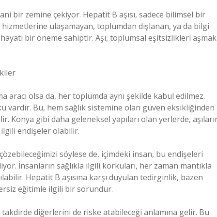
ani bir zemine çekiyor. Hepatit B aşısı, sadece bilimsel bir
k hizmetlerine ulaşamayan, toplumdan dışlanan, ya da bilgi
 hayati bir öneme sahiptir. Aşı, toplumsal eşitsizlikleri aşmak
kiler
a aracı olsa da, her toplumda aynı şekilde kabul edilmez.
ku vardır. Bu, hem sağlık sistemine olan güven eksikliğinden
r. Konya gibi daha geleneksel yapıları olan yerlerde, aşıları
lgili endişeler olabilir.
çözebileceğimizi söylese de, içimdeki insan, bu endişeleri
iyor. İnsanların sağlıkla ilgili korkuları, her zaman mantıkla
labilir. Hepatit B aşısına karşı duyulan tedirginlik, bazen
siz eğitimle ilgili bir sorundur.
i takdirde diğerlerini de riske atabileceği anlamına gelir. Bu