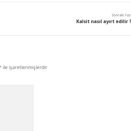
Sonraki Yaz
Kalsit nasıl ayırt edilir 
*
ile işaretlenmişlerdir