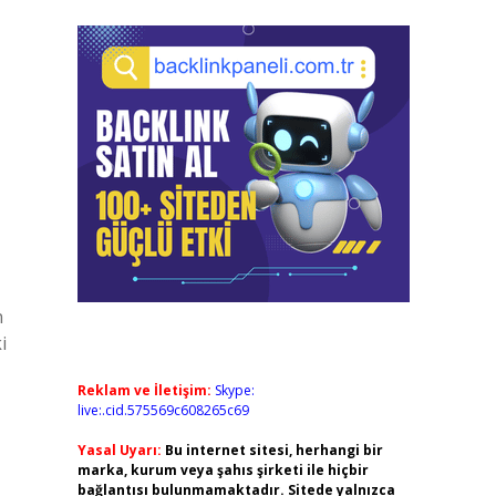
n
i
Reklam ve İletişim:
Skype:
live:.cid.575569c608265c69
Yasal Uyarı:
Bu internet sitesi, herhangi bir
marka, kurum veya şahıs şirketi ile hiçbir
bağlantısı bulunmamaktadır. Sitede yalnızca