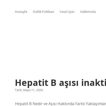
Anasayfa
Gizlilik Politikası
Yasal Uyarı
Hakkımızda
Hepatit B aşısı inakti
Tarih: Mayıs 11, 2026
Hepatit B Nedir ve Aşısı Hakkında Farklı Yaklaşımla