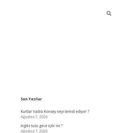
Sidebar
Son Yazılar
betci
vdcasino güncel giriş
ilbet casino
ilbet yeni giriş
Betexper 
Kurtlar Vadisi Konsey neyi temsil ediyor ?
Ağustos 7, 2026
Ingiliz tuzu gece içilir mi ?
Ağustos 7, 2026