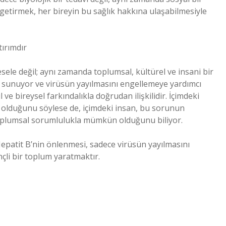
e getirmek, her bireyin bu sağlık hakkına ulaşabilmesiyle
tırımdır
esele değil; aynı zamanda toplumsal, kültürel ve insani bir
 sunuyor ve virüsün yayılmasını engellemeye yardımcı
e bireysel farkındalıkla doğrudan ilişkilidir. İçimdeki
 olduğunu söylese de, içimdeki insan, bu sorunun
 toplumsal sorumlulukla mümkün olduğunu biliyor.
. Hepatit B’nin önlenmesi, sadece virüsün yayılmasını
nçli bir toplum yaratmaktır.