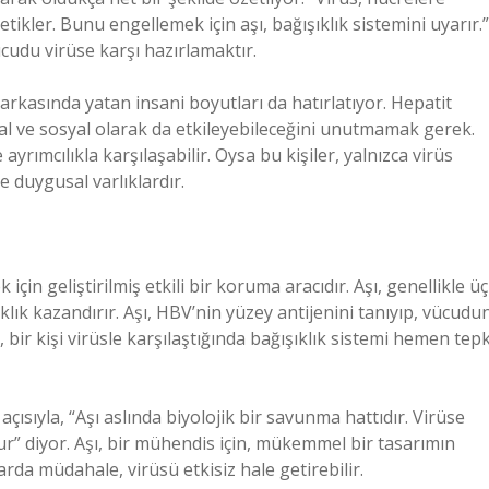
etikler. Bunu engellemek için aşı, bağışıklık sistemini uyarır.”
ücudu virüse karşı hazırlamaktır.
arkasında yatan insani boyutları da hatırlatıyor. Hepatit
usal ve sosyal olarak da etkileyebileceğini unutmamak gerek.
yrımcılıkla karşılaşabilir. Oysa bu kişiler, yalnızca virüs
e duygusal varlıklardır.
çin geliştirilmiş etkili bir koruma aracıdır. Aşı, genellikle üç
ıklık kazandırır. Aşı, HBV’nin yüzey antijenini tanıyıp, vücudu
 bir kişi virüsle karşılaştığında bağışıklık sistemi hemen tepk
ısıyla, “Aşı aslında biyolojik bir savunma hattıdır. Virüse
orur” diyor. Aşı, bir mühendis için, mükemmel bir tasarımın
da müdahale, virüsü etkisiz hale getirebilir.