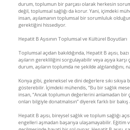
durum, toplumun bir parçası olarak herkesin soruml
değil, toplumsal sağlığı da korur. Yani, içimdeki müh
insan, aşılamanın toplumsal bir sorumluluk olduğu
gerektiğini hissediyor.
Hepatit B Aşısının Toplumsal ve Kültürel Boyutları
Toplumsal açıdan bakıldığında, Hepatit B aşısı, baz
aşıların gerekliliğini sorgulayabilir veya aşıya kar
durum, aşıların toplumda ne şekilde algılandığını, 
Konya gibi, geleneksel ve dini değerlere sıkı sıkıya bağ
gösterebilir. İçimdeki mühendis, “Bu bir sağlık mese
insan, “Ancak toplumun değerlerini anlamadan bir 
onları bilgiyle donatmalısın” diyerek farklı bir bakış a
Hepatit B aşısı, bireysel sağlık ve toplum sağlığı aç
engelleri aşmadan başarıya ulaşamayabilir. Eğitim v
geçilmesinde hayati bir rol oynar. Hepatit B aşısı, s