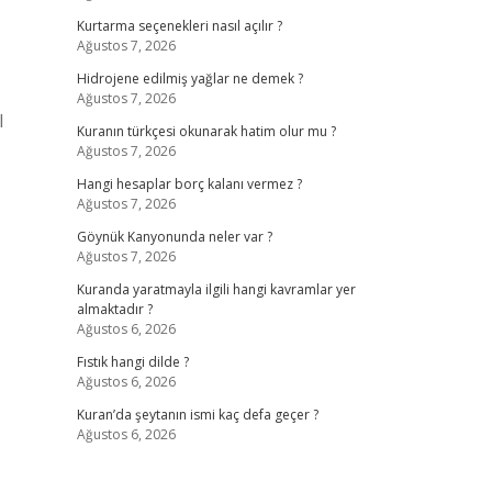
Kurtarma seçenekleri nasıl açılır ?
Ağustos 7, 2026
Hidrojene edilmiş yağlar ne demek ?
Ağustos 7, 2026
l
Kuranın türkçesi okunarak hatim olur mu ?
Ağustos 7, 2026
Hangi hesaplar borç kalanı vermez ?
Ağustos 7, 2026
Göynük Kanyonunda neler var ?
Ağustos 7, 2026
Kuranda yaratmayla ilgili hangi kavramlar yer
almaktadır ?
Ağustos 6, 2026
Fıstık hangi dilde ?
Ağustos 6, 2026
Kuran’da şeytanın ismi kaç defa geçer ?
Ağustos 6, 2026