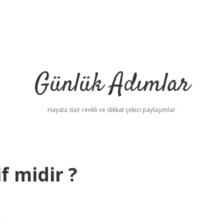
Günlük Adımlar
Hayata dair renkli ve dikkat çekici paylaşımlar.
f midir ?
r