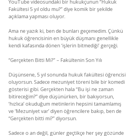
YouTube videosundaki bir hukukçunun “Hukuk
Fakültesi 5 yıl oldu mu?” diye komik bir şekilde
açıklama yapması oluyor.
Ama ne yazık ki, ben de bunları geçemedim. Çünkü
hukuk öğrencisinin en büyük düşmanı genellikle
kendi kafasında dönen ‘işlerin bitmediği’ gerçeği.
“Gerçekten Bitti Mi?” – Fakültenin Son Yılı
Düşünsene, 5 yıl sonunda hukuk fakültesi öğrencisi
oluyorsun. Sadece mezuniyet töreni bile bir komedi
gösterisi gibi. Gerçekten hala “Bu işi ne zaman
bitireceğim?” diye düşünürken, bir bakıyorsun,
‘hızlıca’ okuduğum metinlerin hepsini tamamlamış
ve ‘Mezuniyet var’ diyen öğrencilere bakıp, ben de
“Gerçekten bitti mi?” diyorsun.
Sadece o an değil, günler geçtikçe her şey gözünde