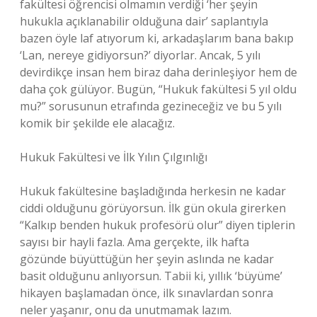
fakültesi öğrencisi olmamın verdiği ‘her şeyin
hukukla açıklanabilir olduğuna dair’ saplantıyla
bazen öyle laf atıyorum ki, arkadaşlarım bana bakıp
‘Lan, nereye gidiyorsun?’ diyorlar. Ancak, 5 yılı
devirdikçe insan hem biraz daha derinleşiyor hem de
daha çok gülüyor. Bugün, “Hukuk fakültesi 5 yıl oldu
mu?” sorusunun etrafında gezineceğiz ve bu 5 yılı
komik bir şekilde ele alacağız.
Hukuk Fakültesi ve İlk Yılın Çılgınlığı
Hukuk fakültesine başladığında herkesin ne kadar
ciddi olduğunu görüyorsun. İlk gün okula girerken
“Kalkıp benden hukuk profesörü olur” diyen tiplerin
sayısı bir hayli fazla. Ama gerçekte, ilk hafta
gözünde büyüttüğün her şeyin aslında ne kadar
basit olduğunu anlıyorsun. Tabii ki, yıllık ‘büyüme’
hikayen başlamadan önce, ilk sınavlardan sonra
neler yaşanır, onu da unutmamak lazım.