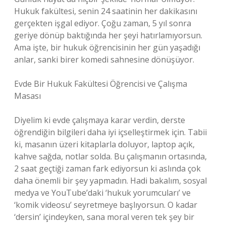
Hukuk fakültesi, senin 24 saatinin her dakikasını
gerçekten işgal ediyor. Çoğu zaman, 5 yıl sonra
geriye dönüp baktığında her şeyi hatırlamıyorsun.
Ama işte, bir hukuk öğrencisinin her gün yaşadığı
anlar, sanki birer komedi sahnesine dönüşüyor.
Evde Bir Hukuk Fakültesi Öğrencisi ve Çalışma
Masası
Diyelim ki evde çalışmaya karar verdin, derste
öğrendiğin bilgileri daha iyi içselleştirmek için. Tabii
ki, masanın üzeri kitaplarla doluyor, laptop açık,
kahve sağda, notlar solda. Bu çalışmanın ortasında,
2 saat geçtiği zaman fark ediyorsun ki aslında çok
daha önemli bir şey yapmadın. Hadi bakalım, sosyal
medya ve YouTube’daki ‘hukuk yorumcuları’ ve
‘komik videosu’ seyretmeye başlıyorsun. O kadar
‘dersin’ içindeyken, sana moral veren tek şey bir