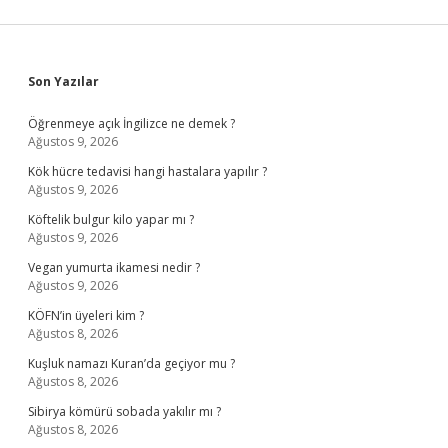
Sidebar
Son Yazılar
Öğrenmeye açık İngilizce ne demek ?
Ağustos 9, 2026
Kök hücre tedavisi hangi hastalara yapılır ?
Ağustos 9, 2026
Köftelik bulgur kilo yapar mı ?
Ağustos 9, 2026
Vegan yumurta ikamesi nedir ?
Ağustos 9, 2026
KÖFN’in üyeleri kim ?
Ağustos 8, 2026
Kuşluk namazı Kuran’da geçiyor mu ?
Ağustos 8, 2026
Sibirya kömürü sobada yakılır mı ?
Ağustos 8, 2026