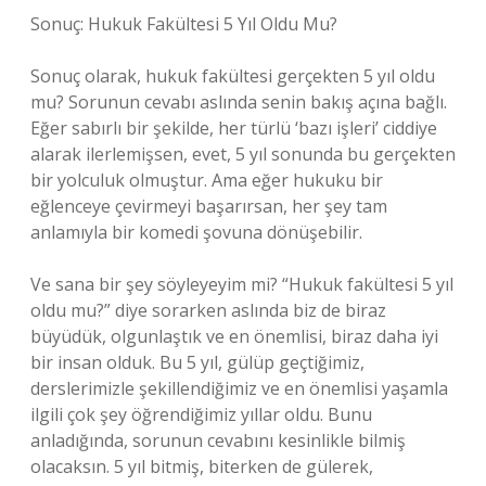
Sonuç: Hukuk Fakültesi 5 Yıl Oldu Mu?
Sonuç olarak, hukuk fakültesi gerçekten 5 yıl oldu
mu? Sorunun cevabı aslında senin bakış açına bağlı.
Eğer sabırlı bir şekilde, her türlü ‘bazı işleri’ ciddiye
alarak ilerlemişsen, evet, 5 yıl sonunda bu gerçekten
bir yolculuk olmuştur. Ama eğer hukuku bir
eğlenceye çevirmeyi başarırsan, her şey tam
anlamıyla bir komedi şovuna dönüşebilir.
Ve sana bir şey söyleyeyim mi? “Hukuk fakültesi 5 yıl
oldu mu?” diye sorarken aslında biz de biraz
büyüdük, olgunlaştık ve en önemlisi, biraz daha iyi
bir insan olduk. Bu 5 yıl, gülüp geçtiğimiz,
derslerimizle şekillendiğimiz ve en önemlisi yaşamla
ilgili çok şey öğrendiğimiz yıllar oldu. Bunu
anladığında, sorunun cevabını kesinlikle bilmiş
olacaksın. 5 yıl bitmiş, biterken de gülerek,