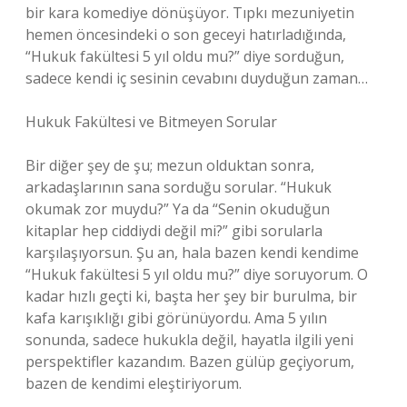
bir kara komediye dönüşüyor. Tıpkı mezuniyetin
hemen öncesindeki o son geceyi hatırladığında,
“Hukuk fakültesi 5 yıl oldu mu?” diye sorduğun,
sadece kendi iç sesinin cevabını duyduğun zaman…
Hukuk Fakültesi ve Bitmeyen Sorular
Bir diğer şey de şu; mezun olduktan sonra,
arkadaşlarının sana sorduğu sorular. “Hukuk
okumak zor muydu?” Ya da “Senin okuduğun
kitaplar hep ciddiydi değil mi?” gibi sorularla
karşılaşıyorsun. Şu an, hala bazen kendi kendime
“Hukuk fakültesi 5 yıl oldu mu?” diye soruyorum. O
kadar hızlı geçti ki, başta her şey bir burulma, bir
kafa karışıklığı gibi görünüyordu. Ama 5 yılın
sonunda, sadece hukukla değil, hayatla ilgili yeni
perspektifler kazandım. Bazen gülüp geçiyorum,
bazen de kendimi eleştiriyorum.