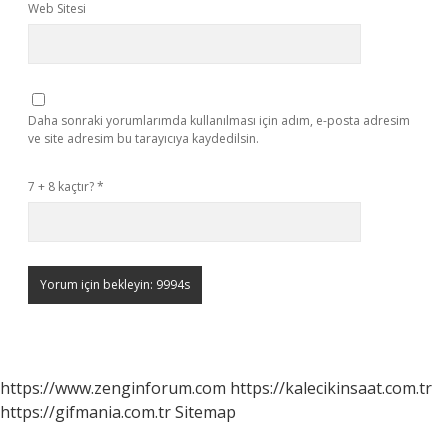
Web Sitesi
Daha sonraki yorumlarımda kullanılması için adım, e-posta adresim
ve site adresim bu tarayıcıya kaydedilsin.
7 + 8 kaçtır?
*
https://www.zenginforum.com
https://kalecikinsaat.com.tr
https://gifmania.com.tr
Sitemap