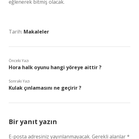
eğlenerek bitmiş olacak.
Tarih:
Makaleler
Önceki Yazı
Hora halk oyunu hangi yöreye aittir ?
Sonraki Yazı
Kulak çınlamasını ne geçirir ?
Bir yanıt yazın
E-posta adresiniz yayınlanmayacak.
Gerekli alanlar
*