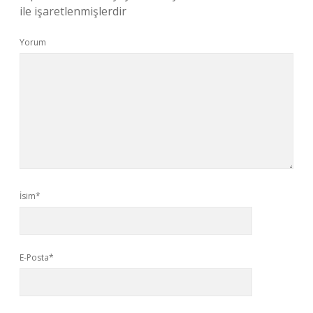
ile işaretlenmişlerdir
Yorum
İsim*
E-Posta*