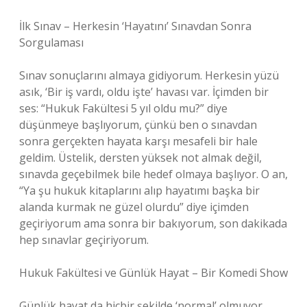
İlk Sınav – Herkesin ‘Hayatını’ Sınavdan Sonra
Sorgulaması
Sınav sonuçlarını almaya gidiyorum. Herkesin yüzü
asık, ‘Bir iş vardı, oldu işte’ havası var. İçimden bir
ses: “Hukuk Fakültesi 5 yıl oldu mu?” diye
düşünmeye başlıyorum, çünkü ben o sınavdan
sonra gerçekten hayata karşı mesafeli bir hale
geldim. Üstelik, dersten yüksek not almak değil,
sınavda geçebilmek bile hedef olmaya başlıyor. O an,
“Ya şu hukuk kitaplarını alıp hayatımı başka bir
alanda kurmak ne güzel olurdu” diye içimden
geçiriyorum ama sonra bir bakıyorum, son dakikada
hep sınavlar geçiriyorum.
Hukuk Fakültesi ve Günlük Hayat – Bir Komedi Show
Günlük hayat da hiçbir şekilde ‘normal’ olmuyor.