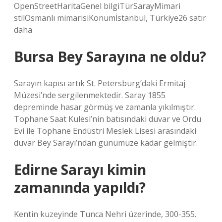
OpenStreetHaritaGenel bilgiTürSarayMimari
stilOsmanlı mimarisiKonumİstanbul, Türkiye26 satır
daha
Bursa Bey Sarayına ne oldu?
Sarayın kapısı artık St. Petersburg’daki Ermitaj
Müzesi’nde sergilenmektedir. Saray 1855
depreminde hasar görmüş ve zamanla yıkılmıştır.
Tophane Saat Kulesi’nin batısındaki duvar ve Ordu
Evi ile Tophane Endüstri Meslek Lisesi arasındaki
duvar Bey Sarayı’ndan günümüze kadar gelmiştir.
Edirne Sarayı kimin
zamanında yapıldı?
Kentin kuzeyinde Tunca Nehri üzerinde, 300-355.