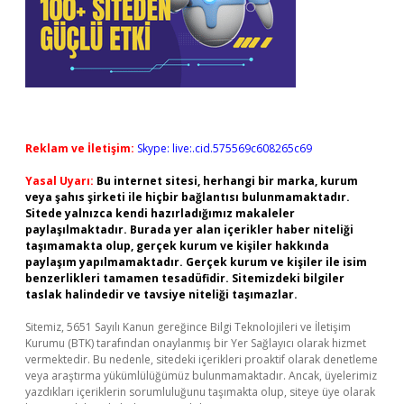
Reklam ve İletişim:
Skype: live:.cid.575569c608265c69
Yasal Uyarı:
Bu internet sitesi, herhangi bir marka, kurum
veya şahıs şirketi ile hiçbir bağlantısı bulunmamaktadır.
Sitede yalnızca kendi hazırladığımız makaleler
paylaşılmaktadır. Burada yer alan içerikler haber niteliği
taşımamakta olup, gerçek kurum ve kişiler hakkında
paylaşım yapılmamaktadır. Gerçek kurum ve kişiler ile isim
benzerlikleri tamamen tesadüfidir. Sitemizdeki bilgiler
taslak halindedir ve tavsiye niteliği taşımazlar.
Sitemiz, 5651 Sayılı Kanun gereğince Bilgi Teknolojileri ve İletişim
Kurumu (BTK) tarafından onaylanmış bir Yer Sağlayıcı olarak hizmet
vermektedir. Bu nedenle, sitedeki içerikleri proaktif olarak denetleme
veya araştırma yükümlülüğümüz bulunmamaktadır. Ancak, üyelerimiz
yazdıkları içeriklerin sorumluluğunu taşımakta olup, siteye üye olarak