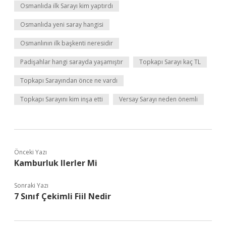
Osmanlıda ilk Sarayı kim yaptırdı
Osmanlıda yeni saray hangisi
Osmanlının ilk başkenti neresidir
Padişahlar hangi sarayda yaşamıştır
Topkapı Sarayı kaç TL
Topkapı Sarayından önce ne vardı
Topkapı Sarayını kim inşa etti
Versay Sarayı neden önemli
Önceki Yazı
Kamburluk Ilerler Mi
Sonraki Yazı
7 Sınıf Çekimli Fiil Nedir