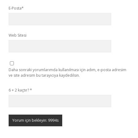
E-Posta*
Web Sitesi
Daha sonraki yorumlarımda kullanılması için adım, e-posta adresim
ve site adresim bu tarayıcıya kaydedilsin.
6 + 2 kaçtır?
*