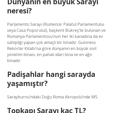
Dünyanın en büyük Sarayı
neresi?
Parlamento Sarayı (Rumence: Palatul Parlamentului
veya Casa Poporului), başkent Bükreş’te bulunan ve
Romanya Parlamentosu’nun her iki kanadına da ev
sahipliği yapan çok amaçlı bir binadır. Guinness
Rekorlar Kitabı’na göre dünyanın en büyük sivil
yönetim binası, en pahalı idari bina ve en ağır
binadır.
Padişahlar hangi sarayda
yaşamıştır?
Sarayburnu’ndaki Doğu Roma Akropolü’nde MS.
Topkapı Sarayı kaç TL?