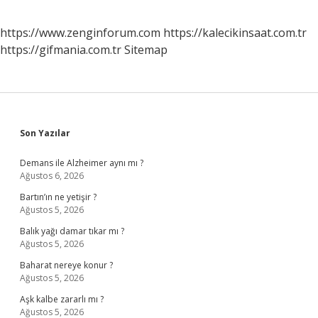
https://www.zenginforum.com
https://kalecikinsaat.com.tr
https://gifmania.com.tr
Sitemap
Sidebar
Son Yazılar
Demans ile Alzheimer aynı mı ?
Ağustos 6, 2026
Bartın’ın ne yetişir ?
Ağustos 5, 2026
Balık yağı damar tıkar mı ?
Ağustos 5, 2026
Baharat nereye konur ?
Ağustos 5, 2026
Aşk kalbe zararlı mı ?
Ağustos 5, 2026