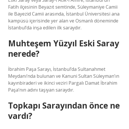
Eski Saray veya Saray-ı Atîk-i Âmire, İstanbul’un
Fatih ilçesinin Beyazıt semtinde, Süleymaniye Camii
ile Bayezid Camii arasında, İstanbul Üniversitesi ana
kampüsü içerisinde yer alan ve Osmanlı döneminde
İstanbul’da inşa edilen ilk saraydır.
Muhteşem Yüzyıl Eski Saray
nerede?
İbrahim Paşa Sarayı, İstanbul’da Sultanahmet
Meydanı’nda bulunan ve Kanuni Sultan Süleyman’ın
kayınbiraderi ve ikinci veziri Pargalı Damat İbrahim
Paşa’nın adını taşıyan saraydır.
Topkapı Sarayından önce ne
vardı?