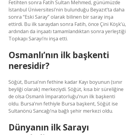
Fetihten sonra Fatih Sultan Mehmed, günümüzde
İstanbul Üniversitesi’nin bulunduğu Beyazıt’ta daha
sonra “Eski Saray” olarak bilinen bir saray inşa
ettirdi. Bu ilk saraydan sonra Fatih, önce Çini Köşk’ü,
ardından da inşaatı tamamlandıktan sonra yerleştiği
Topkapı Sarayı’nı inşa etti.
Osmanlı’nın ilk başkenti
neresidir?
Söğüt, Bursa’nın fethine kadar Kayı boyunun (sınır
beyliği olarak) merkeziydi. Söğüt, kısa bir süreliğine
de olsa Osmanlı İmparatorluğu’nun ilk başkenti
oldu. Bursa’nın fethiyle Bursa başkent, Söğüt ise
Sultanönü Sancağı’na bağlı şehir merkezi oldu.
Dünyanın ilk Sarayı