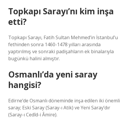
Topkapı Sarayı’nı kim inşa
etti?
Topkapı Sarayı, Fatih Sultan Mehmed’in İstanbul’u
fethinden sonra 1460-1478 yılları arasında
yaptırılmış ve sonraki padişahların ek binalarıyla
bugünkü halini almıştır.
Osmanlı’da yeni saray
hangisi?
Edirne’de Osmanlı döneminde inşa edilen iki önemli
saray; Eski Saray (Saray-ı Atik) ve Yeni Saray’dır
(Saray-ı Cedîd-i Âmire).