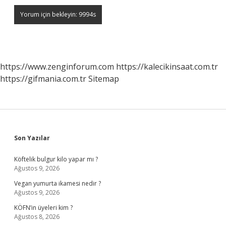
https://www.zenginforum.com
https://kalecikinsaat.com.tr
https://gifmania.com.tr
Sitemap
Sidebar
Son Yazılar
Köftelik bulgur kilo yapar mı ?
Ağustos 9, 2026
Vegan yumurta ikamesi nedir ?
Ağustos 9, 2026
KÖFN’in üyeleri kim ?
Ağustos 8, 2026