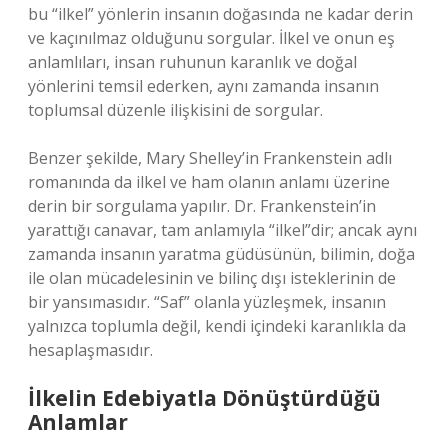
bu “ilkel” yönlerin insanın doğasında ne kadar derin
ve kaçınılmaz olduğunu sorgular. İlkel ve onun eş
anlamlıları, insan ruhunun karanlık ve doğal
yönlerini temsil ederken, aynı zamanda insanın
toplumsal düzenle ilişkisini de sorgular.
Benzer şekilde, Mary Shelley’in Frankenstein adlı
romanında da ilkel ve ham olanın anlamı üzerine
derin bir sorgulama yapılır. Dr. Frankenstein’in
yarattığı canavar, tam anlamıyla “ilkel”dir; ancak aynı
zamanda insanın yaratma güdüsünün, bilimin, doğa
ile olan mücadelesinin ve bilinç dışı isteklerinin de
bir yansımasıdır. “Saf” olanla yüzleşmek, insanın
yalnızca toplumla değil, kendi içindeki karanlıkla da
hesaplaşmasıdır.
İlkelin Edebiyatla Dönüştürdüğü
Anlamlar