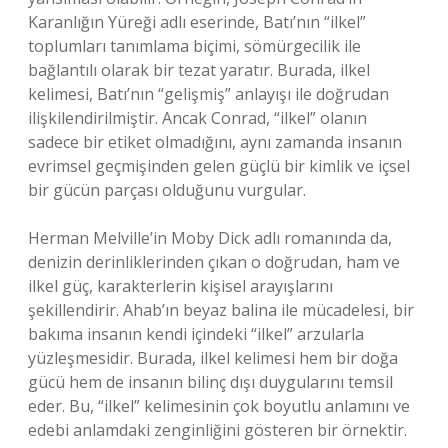
Karanlığın Yüreği adlı eserinde, Batı’nın “ilkel”
toplumları tanımlama biçimi, sömürgecilik ile
bağlantılı olarak bir tezat yaratır. Burada, ilkel
kelimesi, Batı’nın “gelişmiş” anlayışı ile doğrudan
ilişkilendirilmiştir. Ancak Conrad, “ilkel” olanın
sadece bir etiket olmadığını, aynı zamanda insanın
evrimsel geçmişinden gelen güçlü bir kimlik ve içsel
bir gücün parçası olduğunu vurgular.
Herman Melville’in Moby Dick adlı romanında da,
denizin derinliklerinden çıkan o doğrudan, ham ve
ilkel güç, karakterlerin kişisel arayışlarını
şekillendirir. Ahab’ın beyaz balina ile mücadelesi, bir
bakıma insanın kendi içindeki “ilkel” arzularla
yüzleşmesidir. Burada, ilkel kelimesi hem bir doğa
gücü hem de insanın bilinç dışı duygularını temsil
eder. Bu, “ilkel” kelimesinin çok boyutlu anlamını ve
edebi anlamdaki zenginliğini gösteren bir örnektir.