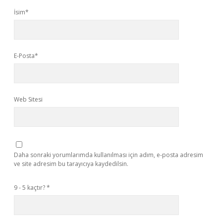
İsim*
E-Posta*
Web Sitesi
Daha sonraki yorumlarımda kullanılması için adım, e-posta adresim
ve site adresim bu tarayıcıya kaydedilsin.
9 - 5 kaçtır?
*