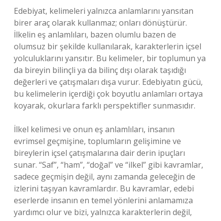
Edebiyat, kelimeleri yalnızca anlamlarını yansıtan
birer araç olarak kullanmaz; onları dönüştürür.
İlkelin eş anlamlıları, bazen olumlu bazen de
olumsuz bir şekilde kullanılarak, karakterlerin içsel
yolculuklarını yansıtır. Bu kelimeler, bir toplumun ya
da bireyin bilinçli ya da bilinç dışı olarak taşıdığı
değerleri ve çatışmaları dışa vurur. Edebiyatın gücü,
bu kelimelerin içerdiği çok boyutlu anlamları ortaya
koyarak, okurlara farklı perspektifler sunmasıdır.
İlkel kelimesi ve onun eş anlamlıları, insanın
evrimsel geçmişine, toplumların gelişimine ve
bireylerin içsel çatışmalarına dair derin ipuçları
sunar. “Saf”, “ham”, “doğal” ve “ilkel” gibi kavramlar,
sadece geçmişin değil, aynı zamanda geleceğin de
izlerini taşıyan kavramlardır. Bu kavramlar, edebi
eserlerde insanın en temel yönlerini anlamamıza
yardımcı olur ve bizi, yalnızca karakterlerin değil,