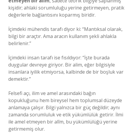
etmeyen bir alîm
, sadece teorik bilgiye saplanmış
kişidir; ahlaki sorumluluğu yerine getirmeyen, pratik
değerlerle bağlantısını koparmış biridir.
İçimdeki mühendis tarafı diyor ki: “Mantıksal olarak,
bilgi bir araçtır. Ama aracın kullanım şekli ahlakla
belirlenir.”
İçimdeki insan tarafı ise fısıldıyor: “İşte burada
duygular devreye giriyor. Bir alim, eğer bilgisiyle
insanlara iyilik etmiyorsa, kalbinde de bir boşluk var
demektir.”
Felsefi açı, ilim ve amel arasındaki bağın
kopukluğunu hem bireysel hem toplumsal düzeyde
anlamaya çalışır. Bilgi yalnızca bir güç değildir; aynı
zamanda sorumluluk ve etik yükümlülük getirir. İlmi
ile amel etmeyen bir alîm, bu yükümlülüğü yerine
getirmemiş olur.