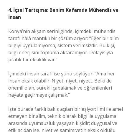
4. İçsel Tartışma: Benim Kafamda Mühendis ve
İnsan
Konya’nın akşam serinliğinde, içimdeki mühendis
tarafı hâlâ mantıklı bir çözüm arıyor: “Eğer bir alîm
bilgiyi uygulamıyorsa, sistem verimsizdir. Bu kişi,
bilgi enerjisini topluma aktaramıyor. Dolayısıyla
pratik bir eksiklik var.”
İçimdeki insan tarafı ise şunu söylüyor: “Ama her
insan eksik olabilir. Niyet, niyet, niyet… Belki de
önemli olan, sürekli çabalamak ve öğrenilenleri
hayata geçirmeye çalışmak.”
İşte burada farklı bakış açıları birleşiyor: İlmi ile amel
etmeyen bir alîm, teknik olarak bilgi ile uygulama
arasında uyumsuzluk yaşayan kişidir; duygusal ve
etik açıdan ise, niyet ve samimiyetin eksik olduğu