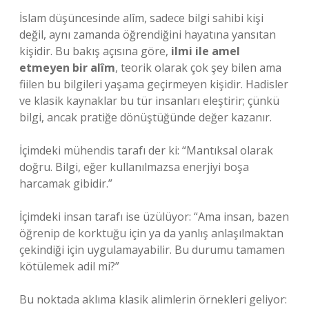
İslam düşüncesinde alîm, sadece bilgi sahibi kişi
değil, aynı zamanda öğrendiğini hayatına yansıtan
kişidir. Bu bakış açısına göre,
ilmi ile amel
etmeyen bir alîm
, teorik olarak çok şey bilen ama
fiilen bu bilgileri yaşama geçirmeyen kişidir. Hadisler
ve klasik kaynaklar bu tür insanları eleştirir; çünkü
bilgi, ancak pratiğe dönüştüğünde değer kazanır.
İçimdeki mühendis tarafı der ki: “Mantıksal olarak
doğru. Bilgi, eğer kullanılmazsa enerjiyi boşa
harcamak gibidir.”
İçimdeki insan tarafı ise üzülüyor: “Ama insan, bazen
öğrenip de korktuğu için ya da yanlış anlaşılmaktan
çekindiği için uygulamayabilir. Bu durumu tamamen
kötülemek adil mi?”
Bu noktada aklıma klasik alimlerin örnekleri geliyor: