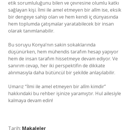
etik sorumluluğunu bilen ve çevresine olumlu katkı
sağlayan kişi. İlmi ile amel etmeyen bir alîm ise, eksik
bir dengeye sahip olan ve hem kendi iç dünyasında
hem toplumda çatışmalar yaratabilecek bir insan
olarak tanımlanabilir.
Bu soruyu Konya’nın sakin sokaklarında
düşünürken, hem mühendis tarafım hesap yapıyor
hem de insan tarafım hissetmeye devam ediyor. Ve
sanırım cevap, her iki perspektifin de dikkate
alınmasıyla daha bütüncül bir şekilde anlaşılabilir.
Umarız “İlmi ile amel etmeyen bir alîm kimdir”
hakkındaki bu rehber işinize yaramıştır. Hul ailesiyle
kalmaya devam edin!
Tarih:
Makaleler