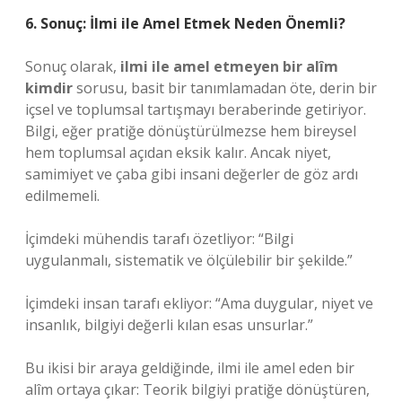
6. Sonuç: İlmi ile Amel Etmek Neden Önemli?
Sonuç olarak,
ilmi ile amel etmeyen bir alîm
kimdir
sorusu, basit bir tanımlamadan öte, derin bir
içsel ve toplumsal tartışmayı beraberinde getiriyor.
Bilgi, eğer pratiğe dönüştürülmezse hem bireysel
hem toplumsal açıdan eksik kalır. Ancak niyet,
samimiyet ve çaba gibi insani değerler de göz ardı
edilmemeli.
İçimdeki mühendis tarafı özetliyor: “Bilgi
uygulanmalı, sistematik ve ölçülebilir bir şekilde.”
İçimdeki insan tarafı ekliyor: “Ama duygular, niyet ve
insanlık, bilgiyi değerli kılan esas unsurlar.”
Bu ikisi bir araya geldiğinde, ilmi ile amel eden bir
alîm ortaya çıkar: Teorik bilgiyi pratiğe dönüştüren,