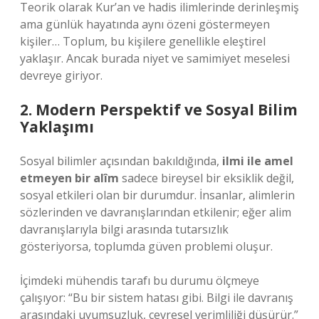
Teorik olarak Kur’an ve hadis ilimlerinde derinleşmiş
ama günlük hayatında aynı özeni göstermeyen
kişiler… Toplum, bu kişilere genellikle eleştirel
yaklaşır. Ancak burada niyet ve samimiyet meselesi
devreye giriyor.
2. Modern Perspektif ve Sosyal Bilim
Yaklaşımı
Sosyal bilimler açısından bakıldığında,
ilmi ile amel
etmeyen bir alîm
sadece bireysel bir eksiklik değil,
sosyal etkileri olan bir durumdur. İnsanlar, alimlerin
sözlerinden ve davranışlarından etkilenir; eğer alim
davranışlarıyla bilgi arasında tutarsızlık
gösteriyorsa, toplumda güven problemi oluşur.
İçimdeki mühendis tarafı bu durumu ölçmeye
çalışıyor: “Bu bir sistem hatası gibi. Bilgi ile davranış
arasındaki uyumsuzluk, çevresel verimliliği düşürür.”