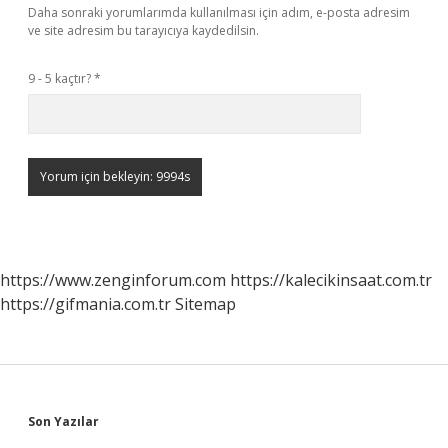
Daha sonraki yorumlarımda kullanılması için adım, e-posta adresim
ve site adresim bu tarayıcıya kaydedilsin.
9 - 5 kaçtır?
*
https://www.zenginforum.com
https://kalecikinsaat.com.tr
https://gifmania.com.tr
Sitemap
Sidebar
Son Yazılar