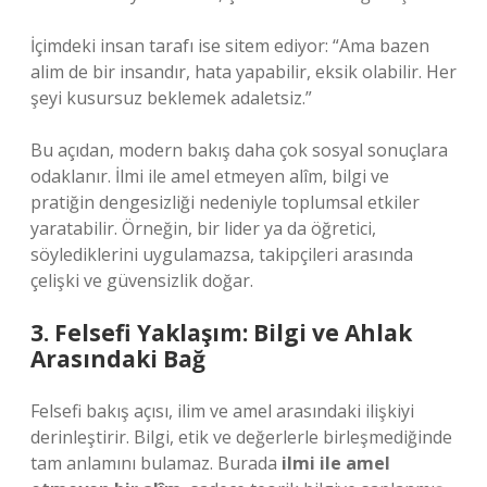
İçimdeki insan tarafı ise sitem ediyor: “Ama bazen
alim de bir insandır, hata yapabilir, eksik olabilir. Her
şeyi kusursuz beklemek adaletsiz.”
Bu açıdan, modern bakış daha çok sosyal sonuçlara
odaklanır. İlmi ile amel etmeyen alîm, bilgi ve
pratiğin dengesizliği nedeniyle toplumsal etkiler
yaratabilir. Örneğin, bir lider ya da öğretici,
söylediklerini uygulamazsa, takipçileri arasında
çelişki ve güvensizlik doğar.
3. Felsefi Yaklaşım: Bilgi ve Ahlak
Arasındaki Bağ
Felsefi bakış açısı, ilim ve amel arasındaki ilişkiyi
derinleştirir. Bilgi, etik ve değerlerle birleşmediğinde
tam anlamını bulamaz. Burada
ilmi ile amel