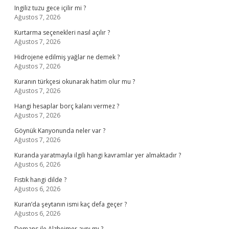
Ingiliz tuzu gece içilir mi ?
Ağustos 7, 2026
Kurtarma seçenekleri nasıl açılır ?
Ağustos 7, 2026
Hidrojene edilmiş yağlar ne demek ?
Ağustos 7, 2026
Kuranın türkçesi okunarak hatim olur mu ?
Ağustos 7, 2026
Hangi hesaplar borç kalanı vermez ?
Ağustos 7, 2026
Göynük Kanyonunda neler var ?
Ağustos 7, 2026
Kuranda yaratmayla ilgili hangi kavramlar yer almaktadır ?
Ağustos 6, 2026
Fıstık hangi dilde ?
Ağustos 6, 2026
Kuran’da şeytanın ismi kaç defa geçer ?
Ağustos 6, 2026
Demans ile Alzheimer aynı mı ?