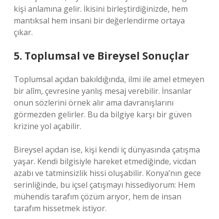
kişi anlamına gelir. İkisini birleştirdiğinizde, hem
mantıksal hem insani bir değerlendirme ortaya
çıkar.
5. Toplumsal ve Bireysel Sonuçlar
Toplumsal açıdan bakıldığında, ilmi ile amel etmeyen
bir alîm, çevresine yanlış mesaj verebilir. İnsanlar
onun sözlerini örnek alır ama davranışlarını
görmezden gelirler. Bu da bilgiye karşı bir güven
krizine yol açabilir.
Bireysel açıdan ise, kişi kendi iç dünyasında çatışma
yaşar. Kendi bilgisiyle hareket etmediğinde, vicdan
azabı ve tatminsizlik hissi oluşabilir. Konya’nın gece
serinliğinde, bu içsel çatışmayı hissediyorum: Hem
mühendis tarafım çözüm arıyor, hem de insan
tarafım hissetmek istiyor.