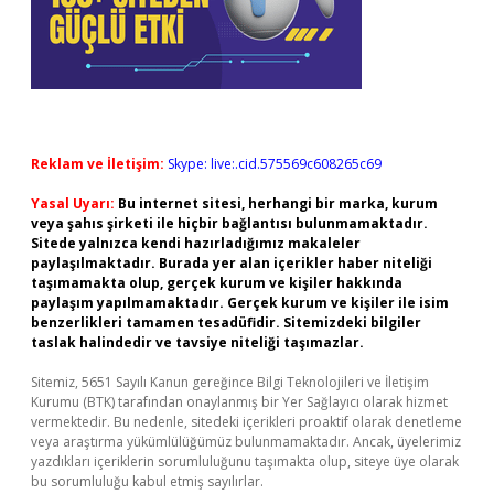
Reklam ve İletişim:
Skype: live:.cid.575569c608265c69
Yasal Uyarı:
Bu internet sitesi, herhangi bir marka, kurum
veya şahıs şirketi ile hiçbir bağlantısı bulunmamaktadır.
Sitede yalnızca kendi hazırladığımız makaleler
paylaşılmaktadır. Burada yer alan içerikler haber niteliği
taşımamakta olup, gerçek kurum ve kişiler hakkında
paylaşım yapılmamaktadır. Gerçek kurum ve kişiler ile isim
benzerlikleri tamamen tesadüfidir. Sitemizdeki bilgiler
taslak halindedir ve tavsiye niteliği taşımazlar.
Sitemiz, 5651 Sayılı Kanun gereğince Bilgi Teknolojileri ve İletişim
Kurumu (BTK) tarafından onaylanmış bir Yer Sağlayıcı olarak hizmet
vermektedir. Bu nedenle, sitedeki içerikleri proaktif olarak denetleme
veya araştırma yükümlülüğümüz bulunmamaktadır. Ancak, üyelerimiz
yazdıkları içeriklerin sorumluluğunu taşımakta olup, siteye üye olarak
bu sorumluluğu kabul etmiş sayılırlar.