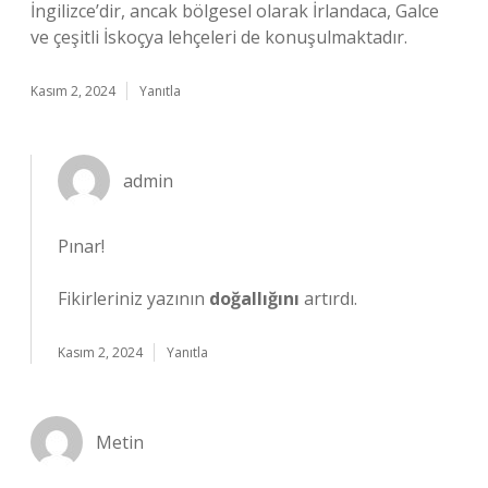
İngilizce’dir, ancak bölgesel olarak İrlandaca, Galce
ve çeşitli İskoçya lehçeleri de konuşulmaktadır.
Kasım 2, 2024
Yanıtla
admin
Pınar!
Fikirleriniz yazının
doğallığını
artırdı.
Kasım 2, 2024
Yanıtla
Metin