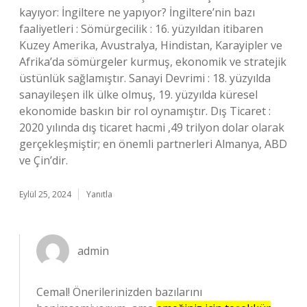
kayıyor: İngiltere ne yapıyor? İngiltere’nin bazı
faaliyetleri : Sömürgecilik : 16. yüzyıldan itibaren
Kuzey Amerika, Avustralya, Hindistan, Karayipler ve
Afrika’da sömürgeler kurmuş, ekonomik ve stratejik
üstünlük sağlamıştır. Sanayi Devrimi : 18. yüzyılda
sanayileşen ilk ülke olmuş, 19. yüzyılda küresel
ekonomide baskın bir rol oynamıştır. Dış Ticaret :
2020 yılında dış ticaret hacmi ,49 trilyon dolar olarak
gerçekleşmiştir; en önemli partnerleri Almanya, ABD
ve Çin’dir.
Eylül 25, 2024
Yanıtla
admin
Cemal! Önerilerinizden bazılarını