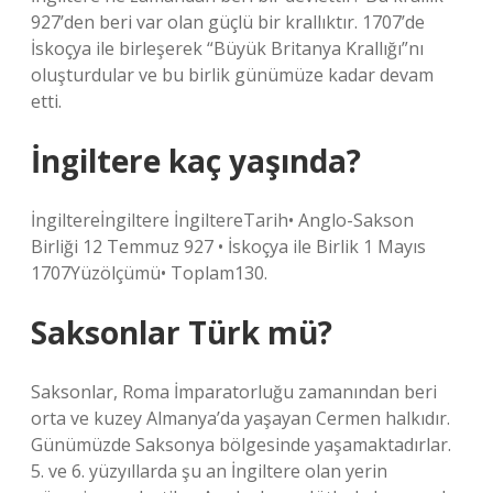
927’den beri var olan güçlü bir krallıktır. 1707’de
İskoçya ile birleşerek “Büyük Britanya Krallığı”nı
oluşturdular ve bu birlik günümüze kadar devam
etti.
İngiltere kaç yaşında?
İngiltereİngiltere İngiltereTarih• Anglo-Sakson
Birliği 12 Temmuz 927 • İskoçya ile Birlik 1 Mayıs
1707Yüzölçümü• Toplam130.
Saksonlar Türk mü?
Saksonlar, Roma İmparatorluğu zamanından beri
orta ve kuzey Almanya’da yaşayan Cermen halkıdır.
Günümüzde Saksonya bölgesinde yaşamaktadırlar.
5. ve 6. yüzyıllarda şu an İngiltere olan yerin