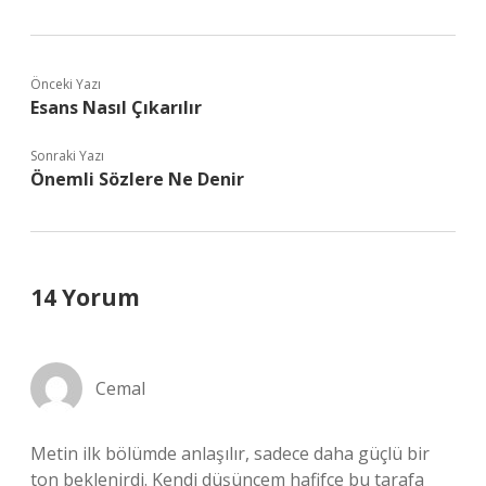
Önceki Yazı
Esans Nasıl Çıkarılır
Sonraki Yazı
Önemli Sözlere Ne Denir
14 Yorum
Cemal
Metin ilk bölümde anlaşılır, sadece daha güçlü bir
ton beklenirdi. Kendi düşüncem hafifçe bu tarafa