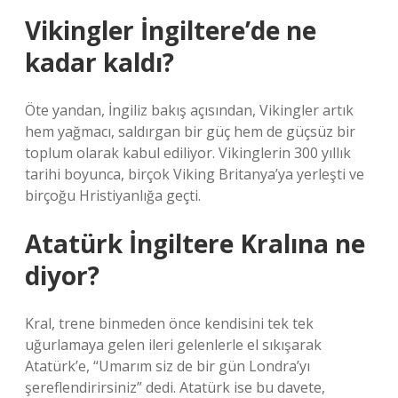
Vikingler İngiltere’de ne
kadar kaldı?
Öte yandan, İngiliz bakış açısından, Vikingler artık
hem yağmacı, saldırgan bir güç hem de güçsüz bir
toplum olarak kabul ediliyor. Vikinglerin 300 yıllık
tarihi boyunca, birçok Viking Britanya’ya yerleşti ve
birçoğu Hristiyanlığa geçti.
Atatürk İngiltere Kralına ne
diyor?
Kral, trene binmeden önce kendisini tek tek
uğurlamaya gelen ileri gelenlerle el sıkışarak
Atatürk’e, “Umarım siz de bir gün Londra’yı
şereflendirirsiniz” dedi. Atatürk ise bu davete,