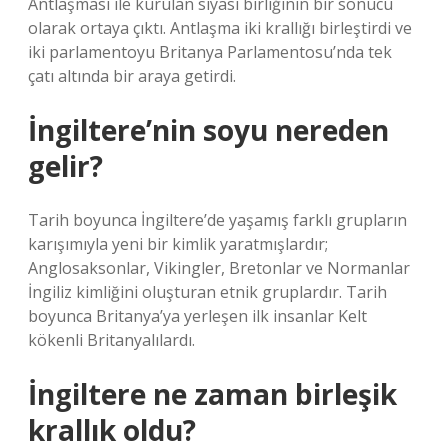
Antlaşması ile kurulan siyasi birliğinin bir sonucu
olarak ortaya çıktı. Antlaşma iki krallığı birleştirdi ve
iki parlamentoyu Britanya Parlamentosu’nda tek
çatı altında bir araya getirdi.
İngiltere’nin soyu nereden
gelir?
Tarih boyunca İngiltere’de yaşamış farklı grupların
karışımıyla yeni bir kimlik yaratmışlardır;
Anglosaksonlar, Vikingler, Bretonlar ve Normanlar
İngiliz kimliğini oluşturan etnik gruplardır. Tarih
boyunca Britanya’ya yerleşen ilk insanlar Kelt
kökenli Britanyalılardı.
İngiltere ne zaman birleşik
krallık oldu?