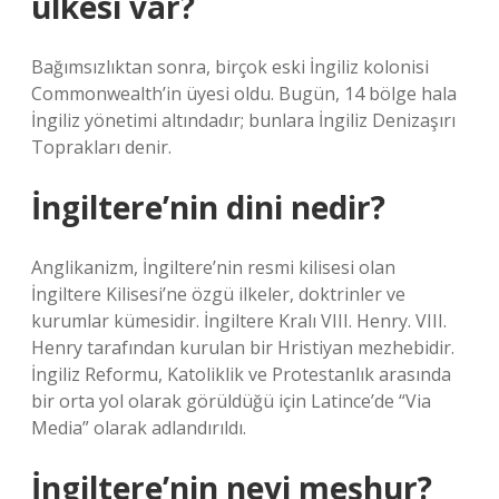
ülkesi var?
Bağımsızlıktan sonra, birçok eski İngiliz kolonisi
Commonwealth’in üyesi oldu. Bugün, 14 bölge hala
İngiliz yönetimi altındadır; bunlara İngiliz Denizaşırı
Toprakları denir.
İngiltere’nin dini nedir?
Anglikanizm, İngiltere’nin resmi kilisesi olan
İngiltere Kilisesi’ne özgü ilkeler, doktrinler ve
kurumlar kümesidir. İngiltere Kralı VIII. Henry. VIII.
Henry tarafından kurulan bir Hristiyan mezhebidir.
İngiliz Reformu, Katoliklik ve Protestanlık arasında
bir orta yol olarak görüldüğü için Latince’de “Via
Media” olarak adlandırıldı.
İngiltere’nin neyi meşhur?