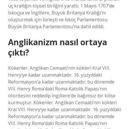
üç krallığın kişisel birliğini yarattı. 1 Mayıs 1707’de
İskoçya ve İngiltere, Büyük Britanya Krallığı’nı
oluşturmak için birleşti ve İskoç Parlamentosu
Büyük Britanya Parlamentosu’na dahil edildi.
Anglikanizm nasıl ortaya
çıktı?
Kökenler. Anglikan Cemaati’nin kökleri Kral VIII.
Henry’ye kadar uzanmaktadır. 16. yüzyıldaki
Reformasyon’a kadar uzanmaktadır; bu dönemde
VIII. Henry Roma’daki Roma Katolik Papası’nın
otoritesini reddedip İngiltere’de bağımsız bir kilise
kurmuştur. Kökenler. Anglikan Cemaati’nin kökleri
Kral VIII. Henry’ye kadar uzanmaktadır. 16. yüzyıldaki
Reformasyon’a kadar uzanmaktadır; bu dönemde
VIII. Henry Roma’daki Roma Katolik Papası’nın