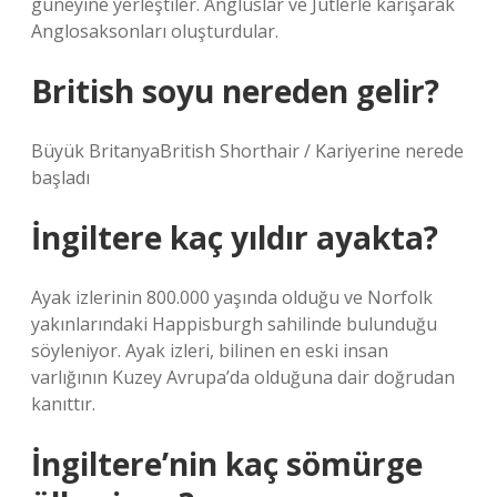
güneyine yerleştiler. Angluslar ve Jütlerle karışarak
Anglosaksonları oluşturdular.
British soyu nereden gelir?
Büyük BritanyaBritish Shorthair / Kariyerine nerede
başladı
İngiltere kaç yıldır ayakta?
Ayak izlerinin 800.000 yaşında olduğu ve Norfolk
yakınlarındaki Happisburgh sahilinde bulunduğu
söyleniyor. Ayak izleri, bilinen en eski insan
varlığının Kuzey Avrupa’da olduğuna dair doğrudan
kanıttır.
İngiltere’nin kaç sömürge