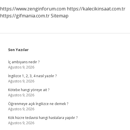
https://www.zenginforum.com
https://kalecikinsaat.com.tr
https://gifmania.com.tr
Sitemap
Sidebar
Son Yazılar
İç ambiyans nedir ?
Ağustos 9, 2026
İngilizce 1, 2, 3, 4 nasıl yazılır ?
Ağustos 9, 2026
Kötebe hangi yöreye ait ?
Ağustos 9, 2026
Öğrenmeye açık İngilizce ne demek ?
Ağustos 9, 2026
Kök hücre tedavisi hangi hastalara yapılır ?
Ağustos 9, 2026