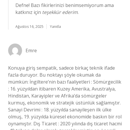
Defne! Bazı fikirlerinizi benimsemiyorum ama
katkınız için
teşekkür ederim
.
Ağustos 16, 2025
Yanıtla
Emre
Konuya giriş sempatik, sadece birkaç teknik ifade
fazla duruyor. Bu noktayı şöyle okumak da
mümkün: İngiltere’nin bazı faaliyetleri : Sömürgecilik
: 16. yüzyıldan itibaren Kuzey Amerika, Avustralya,
Hindistan, Karayipler ve Afrika’da sömürgeler
kurmuş, ekonomik ve stratejik üstünlük sağlamıştır.
Sanayi Devrimi : 18. yüzyılda sanayileşen ilk ülke
olmuş, 19. yüzyılda küresel ekonomide baskın bir rol
oynamıştır. Dış Ticaret : 2020 yılında dış ticaret hacmi