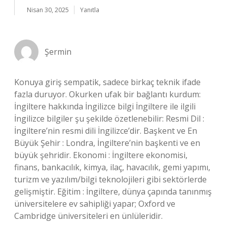
Nisan 30, 2025
Yanıtla
Şermin
Konuya giriş sempatik, sadece birkaç teknik ifade
fazla duruyor. Okurken ufak bir bağlantı kurdum:
İngiltere hakkında İngilizce bilgi İngiltere ile ilgili
İngilizce bilgiler şu şekilde özetlenebilir: Resmi Dil :
İngiltere’nin resmi dili İngilizce’dir. Başkent ve En
Büyük Şehir : Londra, İngiltere’nin başkenti ve en
büyük şehridir. Ekonomi : İngiltere ekonomisi,
finans, bankacılık, kimya, ilaç, havacılık, gemi yapımı,
turizm ve yazılım/bilgi teknolojileri gibi sektörlerde
gelişmiştir. Eğitim : İngiltere, dünya çapında tanınmış
üniversitelere ev sahipliği yapar; Oxford ve
Cambridge üniversiteleri en ünlüleridir.