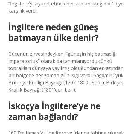
“İngiltere’yi ziyaret etmek her zaman isteğimdi” diye
karşılık verdi.
İngiltere neden güneş
batmayan ülke denir?
Gücünün zirvesindeyken, “güneşin hiç batmadığı
imparatorluk” olarak da tanımlanıyordu çünkü
toprakları dünyaya yayılmış olduğundan en azından
bir bölgede her zaman gün ışığı vardı. Sağda: Büyük
Britanya Krallığı Bayrağı (1707-1800). Solda: Birleşik
Krallık Bayrağı (1801’den beri).
İskoçya İngiltere’ye ne
zaman bağlandı?
1603’te James VI, İngiltere ve İrlanda tahtına çıkarak