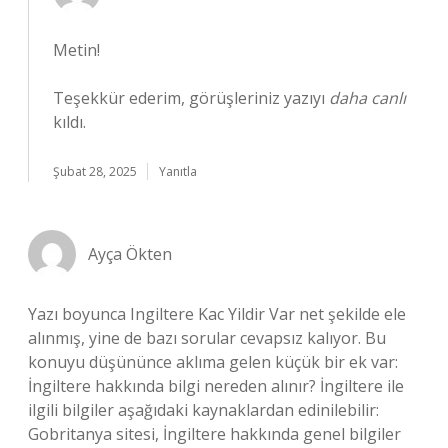
Metin!
Teşekkür ederim, görüşleriniz yazıyı
daha canlı
kıldı.
Şubat 28, 2025
Yanıtla
Ayça Ökten
Yazı boyunca Ingiltere Kac Yildir Var net şekilde ele
alınmış, yine de bazı sorular cevapsız kalıyor. Bu
konuyu düşününce aklıma gelen küçük bir ek var:
İngiltere hakkında bilgi nereden alınır? İngiltere ile
ilgili bilgiler aşağıdaki kaynaklardan edinilebilir:
Gobritanya sitesi, İngiltere hakkında genel bilgiler