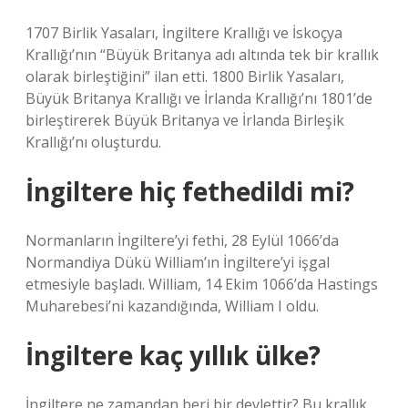
1707 Birlik Yasaları, İngiltere Krallığı ve İskoçya
Krallığı’nın “Büyük Britanya adı altında tek bir krallık
olarak birleştiğini” ilan etti. 1800 Birlik Yasaları,
Büyük Britanya Krallığı ve İrlanda Krallığı’nı 1801’de
birleştirerek Büyük Britanya ve İrlanda Birleşik
Krallığı’nı oluşturdu.
İngiltere hiç fethedildi mi?
Normanların İngiltere’yi fethi, 28 Eylül 1066’da
Normandiya Dükü William’ın İngiltere’yi işgal
etmesiyle başladı. William, 14 Ekim 1066’da Hastings
Muharebesi’ni kazandığında, William I oldu.
İngiltere kaç yıllık ülke?
İngiltere ne zamandan beri bir devlettir? Bu krallık