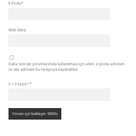
E-Posta*
Web Sitesi
Daha sonraki yorumlarımda kullanılması için adım, e-posta adresim
ve site adresim bu tarayıcıya kaydedilsin.
5 + 3 kaçtır?
*