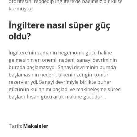
otoritesini reddedip İngiltere’de bağımsız bir kilise
kurmuştur.
İngiltere nasıl süper güç
oldu?
İngiltere’nin zamanın hegemonik gücü haline
gelmesinin en önemli nedeni, sanayi devriminin
burada başlamasıydı. Sanayi devriminin burada
başlamasının nedeni, ülkenin zengin kömür
rezervleriydi. Sanayi devrimiyle birlikte buhar
gücünün kullanımı başladı ve makineleşme süreci
başladı. İnsan gücü artık makine gücüdür…
Tarih:
Makaleler