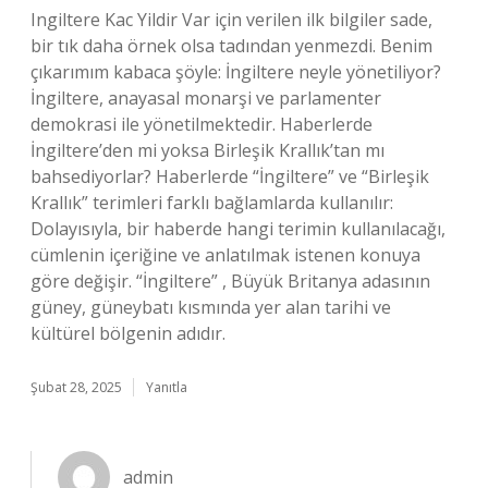
Ingiltere Kac Yildir Var için verilen ilk bilgiler sade,
bir tık daha örnek olsa tadından yenmezdi. Benim
çıkarımım kabaca şöyle: İngiltere neyle yönetiliyor?
İngiltere, anayasal monarşi ve parlamenter
demokrasi ile yönetilmektedir. Haberlerde
İngiltere’den mi yoksa Birleşik Krallık’tan mı
bahsediyorlar? Haberlerde “İngiltere” ve “Birleşik
Krallık” terimleri farklı bağlamlarda kullanılır:
Dolayısıyla, bir haberde hangi terimin kullanılacağı,
cümlenin içeriğine ve anlatılmak istenen konuya
göre değişir. “İngiltere” , Büyük Britanya adasının
güney, güneybatı kısmında yer alan tarihi ve
kültürel bölgenin adıdır.
Şubat 28, 2025
Yanıtla
admin