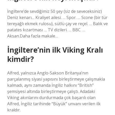
İngiltere’de sevdiğimiz 50 şey (siz de seveceksiniz)
Deniz kenarı… Kraliyet ailesi. … Spor. … Scone (bir tür
tereyağlı ekmek rulosu), sütlü çay ve reçel. … Balık ve
patates kızartması … TV dizileri. … BBC. …
Aksan.Daha fazla makale…
İngiltere’nin ilk Viking Kralı
kimdir?
Alfred, yalnızca Anglo-Sakson Britanya’nın
parçalanmış siyasi yapısını birleştirmeye çalışmakla
kalmadı, aynı zamanda İngiliz halkını “British”
şemsiyesi altında birleştirmeye çalıştı. Adadaki
Viking akınlarını durdurmada çok başarılı olan
Alfred, İngiliz tarihinde “Büyük” unvanı verilen ilk
kraldır.