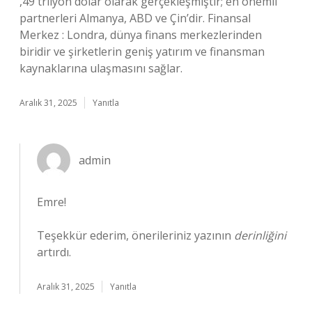
,49 trilyon dolar olarak gerçekleşmiştir; en önemli
partnerleri Almanya, ABD ve Çin’dir. Finansal
Merkez : Londra, dünya finans merkezlerinden
biridir ve şirketlerin geniş yatırım ve finansman
kaynaklarına ulaşmasını sağlar.
Aralık 31, 2025
Yanıtla
admin
Emre!
Teşekkür ederim, önerileriniz yazının
derinliğini
artırdı.
Aralık 31, 2025
Yanıtla