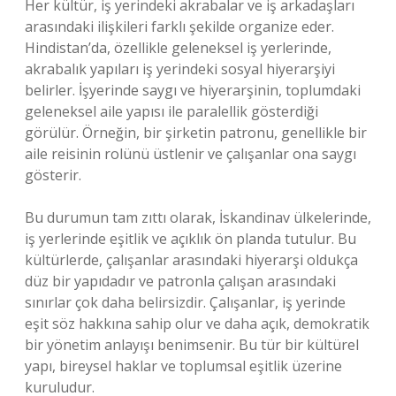
Her kültür, iş yerindeki akrabalar ve iş arkadaşları
arasındaki ilişkileri farklı şekilde organize eder.
Hindistan’da, özellikle geleneksel iş yerlerinde,
akrabalık yapıları iş yerindeki sosyal hiyerarşiyi
belirler. İşyerinde saygı ve hiyerarşinin, toplumdaki
geleneksel aile yapısı ile paralellik gösterdiği
görülür. Örneğin, bir şirketin patronu, genellikle bir
aile reisinin rolünü üstlenir ve çalışanlar ona saygı
gösterir.
Bu durumun tam zıttı olarak, İskandinav ülkelerinde,
iş yerlerinde eşitlik ve açıklık ön planda tutulur. Bu
kültürlerde, çalışanlar arasındaki hiyerarşi oldukça
düz bir yapıdadır ve patronla çalışan arasındaki
sınırlar çok daha belirsizdir. Çalışanlar, iş yerinde
eşit söz hakkına sahip olur ve daha açık, demokratik
bir yönetim anlayışı benimsenir. Bu tür bir kültürel
yapı, bireysel haklar ve toplumsal eşitlik üzerine
kuruludur.