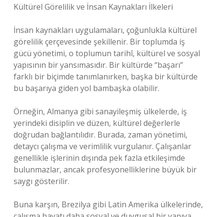
Kültürel Görelilik ve İnsan Kaynakları İlkeleri
İnsan kaynakları uygulamaları, çoğunlukla kültürel
görelilik çerçevesinde şekillenir. Bir toplumda iş
gücü yönetimi, o toplumun tarihî, kültürel ve sosyal
yapısının bir yansımasıdır. Bir kültürde “başarı”
farklı bir biçimde tanımlanırken, başka bir kültürde
bu başarıya giden yol bambaşka olabilir.
Örneğin, Almanya gibi sanayileşmiş ülkelerde, iş
yerindeki disiplin ve düzen, kültürel değerlerle
doğrudan bağlantılıdır. Burada, zaman yönetimi,
detaycı çalışma ve verimlilik vurgulanır. Çalışanlar
genellikle işlerinin dışında pek fazla etkileşimde
bulunmazlar, ancak profesyonelliklerine büyük bir
saygı gösterilir.
Buna karşın, Brezilya gibi Latin Amerika ülkelerinde,
çalışma hayatı daha sosyal ve duygusal bir yapıya