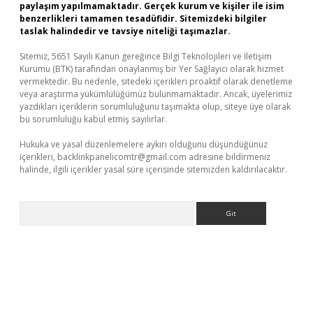
paylaşım yapılmamaktadır. Gerçek kurum ve kişiler ile isim
benzerlikleri tamamen tesadüfidir. Sitemizdeki bilgiler
taslak halindedir ve tavsiye niteliği taşımazlar.
Sitemiz, 5651 Sayılı Kanun gereğince Bilgi Teknolojileri ve İletişim
Kurumu (BTK) tarafından onaylanmış bir Yer Sağlayıcı olarak hizmet
vermektedir. Bu nedenle, sitedeki içerikleri proaktif olarak denetleme
veya araştırma yükümlülüğümüz bulunmamaktadır. Ancak, üyelerimiz
yazdıkları içeriklerin sorumluluğunu taşımakta olup, siteye üye olarak
bu sorumluluğu kabul etmiş sayılırlar.
Hukuka ve yasal düzenlemelere aykırı olduğunu düşündüğünüz
içerikleri,
backlinkpanelicomtr@gmail.com
adresine bildirmeniz
halinde, ilgili içerikler yasal süre içerisinde sitemizden kaldırılacaktır.
Arama