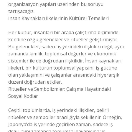
organizasyon yapıları üzerinden bu soruyu
tartışacağız.
İnsan Kaynakları İlkelerinin Kültürel Temelleri
Her kültür, insanları bir arada çalıştırma biçiminde
kendine özgü gelenekler ve ritüeller geliştirmiştir.
Bu gelenekler, sadece iş yerindeki ilişkileri değil, aynı
zamanda kimlik, toplumsal değerler ve ekonomik
sistemler ile de doğrudan ilişkilidir. İnsan kaynakları
ilkeleri, bir kültürün toplumsal yapısını, iş gücüne
olan yaklaşımını ve çalışanlar arasındaki hiyerarşik
düzeni doğrudan etkiler.
Ritüeller ve Sembolizmler: Çalışma Hayatındaki
Sosyal Kodlar
Çeşitli toplumlarda, iş yerindeki ilişkiler, belirli
ritüeller ve semboller aracılığıyla şekillenir. Örneğin,
Japonya’da iş yerinde geçirilen zaman, sadece iş
değil, aynı zamanda toplumsal dayanışma ve