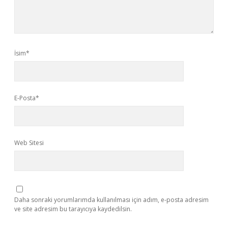
İsim*
E-Posta*
Web Sitesi
Daha sonraki yorumlarımda kullanılması için adım, e-posta adresim
ve site adresim bu tarayıcıya kaydedilsin.