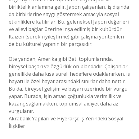
birliktelik anlamına gelir. Japon çalışanları, iş dışında
da birbirlerine saygı göstermek amacıyla sosyal
etkinliklere katılırlar. Bu, geleneksel Japon değerleri
ve ailevi bağlar üzerine inşa edilmiş bir kültürdür.
Kaizen (sürekli iyileştirme) gibi çalışma yöntemleri
de bu kültürel yapının bir parçasıdır.
Öte yandan, Amerika gibi Batı toplumlarında,
bireysel başarı ve özgürlük ön plandadır. Çalışanlar
genellikle daha kısa süreli hedeflere odaklanırken, iş
hayatı ile özel hayat arasındaki sınırlar daha nettir.
Bu da, bireysel gelişim ve başarı üzerinde bir vurgu
yapar. Burada, işin amacı çoğunlukla verimlilik ve
kazanç sağlamakken, toplumsal aidiyet daha az
vurgulanır.
Akrabalık Yapıları ve Hiyerarşi: İş Yerindeki Sosyal
İlişkiler