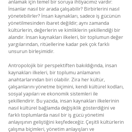
anlamak için temel bir soruya ihtiyacımız vardır:
İnsanlar nasıl bir arada çalışabilir? Birbirlerini nasıl
yönetebilirler? İnsan kaynakları, sadece iş gücünün
yönetilmesinden ibaret değildir; aynı zamanda
kültürlerin, değerlerin ve kimliklerin şekillendiği bir
alandır. İnsan kaynakları ilkeleri, bir toplumun değer
yargılarından, ritüellerine kadar pek çok farklı
unsurun birleşimidir.
Antropolojik bir perspektiften bakıldığında, insan
kaynakları ilkeleri, bir toplumu anlamanın
anahtarlarından biri olabilir. Zira her kültür,
çalışanlarını yönetme biçimini, kendi kültürel kodları,
sosyal yapıları ve ekonomik sistemleri ile
şekillendirir. Bu yazıda, insan kaynakları ilkelerinin
nasıl kültürel bağlamda değişiklik gösterdiğini ve
farklı toplumlarda nasıl bir iş gücü yönetimi
anlayışının geliştiğini keşfedeceğiz. Çeşitli kültürlerin
çalışma biçimleri, yönetim anlayışları ve