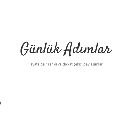
Günlük Adımlar
Hayata dair renkli ve dikkat çekici paylaşımlar.
p
be