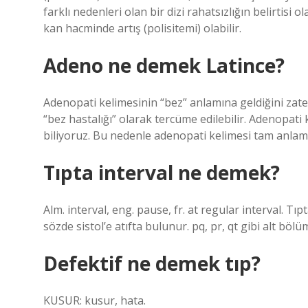
farklı nedenleri olan bir dizi rahatsızlığın belirtisi o
kan hacminde artış (polisitemi) olabilir.
Adeno ne demek Latince?
Adenopati kelimesinin “bez” anlamına geldiğini zat
“bez hastalığı” olarak tercüme edilebilir. Adenopati
biliyoruz. Bu nedenle adenopati kelimesi tam anlamıy
Tıpta interval ne demek?
Alm. interval, eng. pause, fr. at regular interval. Tı
sözde sistol’e atıfta bulunur. pq, pr, qt gibi alt bölüm
Defektif ne demek tıp?
KUSUR: kusur, hata.