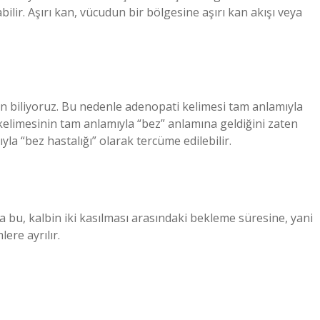
labilir. Aşırı kan, vücudun bir bölgesine aşırı kan akışı veya
en biliyoruz. Bu nedenle adenopati kelimesi tam anlamıyla
 kelimesinin tam anlamıyla “bez” anlamına geldiğini zaten
la “bez hastalığı” olarak tercüme edilebilir.
pta bu, kalbin iki kasılması arasındaki bekleme süresine, yani
lere ayrılır.