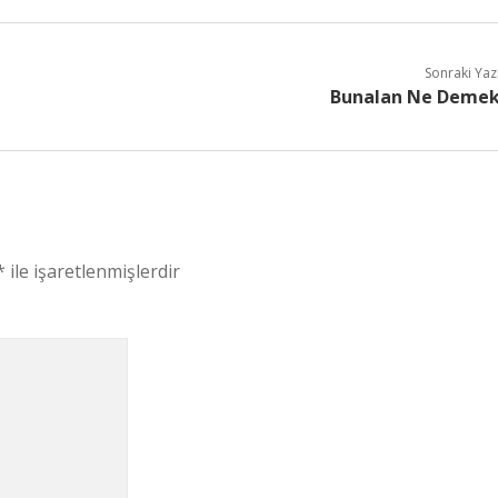
Sonraki Yaz
Bunalan Ne Deme
*
ile işaretlenmişlerdir