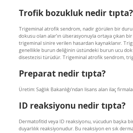
Trofik bozukluk nedir tıpta?
Trigeminal atrofik sendrom, nadir görülen bir duru
dokusu olan alar’ın ülserasyonuyla ortaya çıkan bir 
trigeminal sinire verilen hasardan kaynaklanır. Tr
genellikle burun deliğinin üstündeki burun ucu dokus
disestezisi türüdür. Trigeminal atrofik sendrom, tri
Preparat nedir tıpta?
Üretim: Sağlık Bakanlığı’ndan lisans alan ilaç firmalar
ID reaksiyonu nedir tıpta?
Dermatofitid veya ID reaksiyonu, vücudun başka bir y
duyarlılık reaksiyonudur. Bu reaksiyon en sık dermat