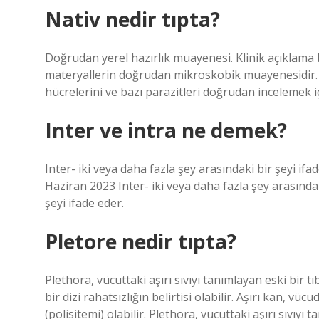
Nativ nedir tıpta?
Doğrudan yerel hazırlık muayenesi. Klinik açıklama bi
materyallerin doğrudan mikroskobik muayenesidir. Bu
hücrelerini ve bazı parazitleri doğrudan incelemek içi
Inter ve intra ne demek?
Inter- iki veya daha fazla şey arasındaki bir şeyi ifad
Haziran 2023 Inter- iki veya daha fazla şey arasındaki
şeyi ifade eder.
Pletore nedir tıpta?
Plethora, vücuttaki aşırı sıvıyı tanımlayan eski bir tıb
bir dizi rahatsızlığın belirtisi olabilir. Aşırı kan, 
(polisitemi) olabilir. Plethora, vücuttaki aşırı sıvıyı t