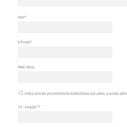
İsim*
E-Posta*
Web Sitesi
Daha sonraki yorumlarımda kullanılması için adım, e-posta adres
10 - 4 kaçtır?
*