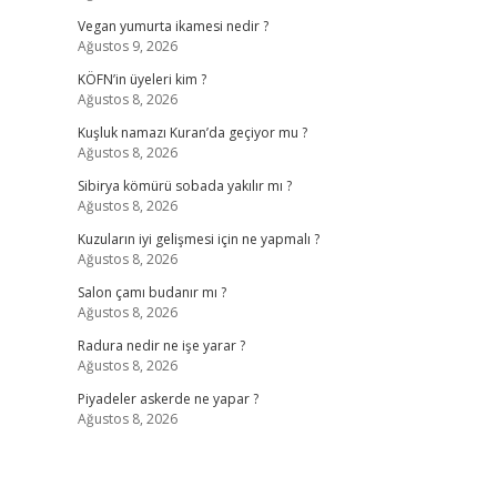
Vegan yumurta ikamesi nedir ?
Ağustos 9, 2026
KÖFN’in üyeleri kim ?
Ağustos 8, 2026
Kuşluk namazı Kuran’da geçiyor mu ?
Ağustos 8, 2026
Sibirya kömürü sobada yakılır mı ?
Ağustos 8, 2026
Kuzuların iyi gelişmesi için ne yapmalı ?
Ağustos 8, 2026
Salon çamı budanır mı ?
Ağustos 8, 2026
Radura nedir ne işe yarar ?
Ağustos 8, 2026
Piyadeler askerde ne yapar ?
Ağustos 8, 2026