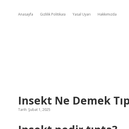
Anasayfa
Gizlilik Politikası
Yasal Uyarı
Hakkımızda
Insekt Ne Demek Tı
Tarih: Şubat 1, 2025