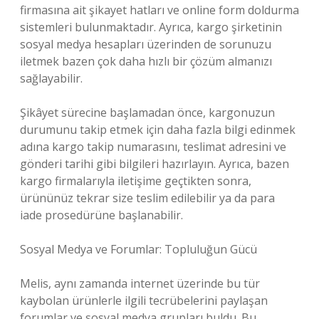
firmasına ait şikayet hatları ve online form doldurma
sistemleri bulunmaktadır. Ayrıca, kargo şirketinin
sosyal medya hesapları üzerinden de sorunuzu
iletmek bazen çok daha hızlı bir çözüm almanızı
sağlayabilir.
Şikâyet sürecine başlamadan önce, kargonuzun
durumunu takip etmek için daha fazla bilgi edinmek
adına kargo takip numarasını, teslimat adresini ve
gönderi tarihi gibi bilgileri hazırlayın. Ayrıca, bazen
kargo firmalarıyla iletişime geçtikten sonra,
ürününüz tekrar size teslim edilebilir ya da para
iade prosedürüne başlanabilir.
Sosyal Medya ve Forumlar: Topluluğun Gücü
Melis, aynı zamanda internet üzerinde bu tür
kaybolan ürünlerle ilgili tecrübelerini paylaşan
forumlar ve sosyal medya grupları buldu. Bu