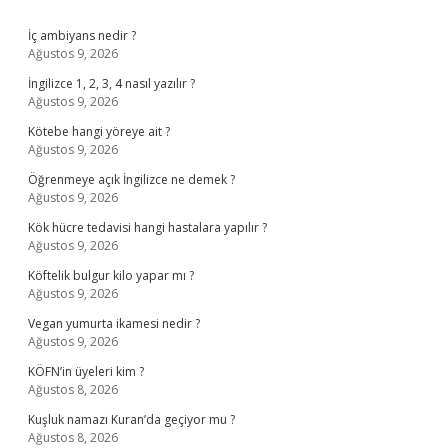
Sidebar
İç ambiyans nedir ?
Ağustos 9, 2026
İngilizce 1, 2, 3, 4 nasıl yazılır ?
Ağustos 9, 2026
Kötebe hangi yöreye ait ?
Ağustos 9, 2026
Öğrenmeye açık İngilizce ne demek ?
Ağustos 9, 2026
Kök hücre tedavisi hangi hastalara yapılır ?
Ağustos 9, 2026
Köftelik bulgur kilo yapar mı ?
Ağustos 9, 2026
Vegan yumurta ikamesi nedir ?
Ağustos 9, 2026
KÖFN’in üyeleri kim ?
Ağustos 8, 2026
Kuşluk namazı Kuran’da geçiyor mu ?
Ağustos 8, 2026