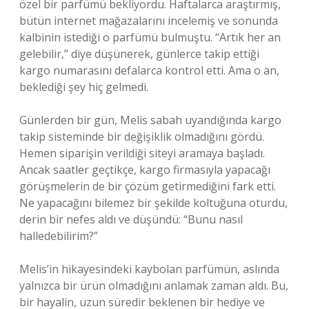
özel bir parfümü bekliyordu. Haftalarca araştırmış,
bütün internet mağazalarını incelemiş ve sonunda
kalbinin istediği o parfümü bulmuştu. “Artık her an
gelebilir,” diye düşünerek, günlerce takip ettiği
kargo numarasını defalarca kontrol etti. Ama o an,
beklediği şey hiç gelmedi.
Günlerden bir gün, Melis sabah uyandığında kargo
takip sisteminde bir değişiklik olmadığını gördü.
Hemen siparişin verildiği siteyi aramaya başladı.
Ancak saatler geçtikçe, kargo firmasıyla yapacağı
görüşmelerin de bir çözüm getirmediğini fark etti.
Ne yapacağını bilemez bir şekilde koltuğuna oturdu,
derin bir nefes aldı ve düşündü: “Bunu nasıl
halledebilirim?”
Melis’in hikayesindeki kaybolan parfümün, aslında
yalnızca bir ürün olmadığını anlamak zaman aldı. Bu,
bir hayalin, uzun süredir beklenen bir hediye ve