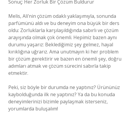
Sonuç: Her Zorluk Bir Çözüm Buldurur
Melis, Ali’nin çözüm odaklı yaklaşımıyla, sonunda
parfümünü aldı ve bu deneyim ona büyük bir ders
oldu: Zorluklarla karşılaşıldığında sabırlı ve çözüm
arayışında olmak çok önemli. Hepimiz bazen aynı
durumu yaşarız: Beklediğimiz şey gelmez, hayal
kırıklığına uğrarız. Ama unutmayın ki her problem
bir çözüm gerektirir ve bazen en önemli şey, doğru
adımları atmak ve çözüm sürecini sabırla takip
etmektir.
Peki, siz böyle bir durumda ne yaptınız? Ürününüz
kaybolduğunda ilk ne yaptınız? Ya da bu konuda
deneyimlerinizi bizimle paylaşmak isterseniz,
yorumlarda buluşalım!