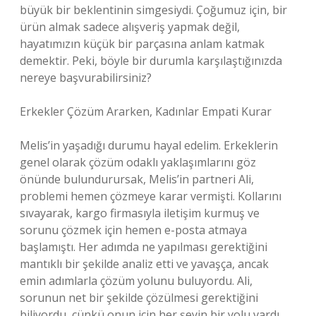
büyük bir beklentinin simgesiydi. Çoğumuz için, bir
ürün almak sadece alışveriş yapmak değil,
hayatımızın küçük bir parçasına anlam katmak
demektir. Peki, böyle bir durumla karşılaştığınızda
nereye başvurabilirsiniz?
Erkekler Çözüm Ararken, Kadınlar Empati Kurar
Melis’in yaşadığı durumu hayal edelim. Erkeklerin
genel olarak çözüm odaklı yaklaşımlarını göz
önünde bulundurursak, Melis’in partneri Ali,
problemi hemen çözmeye karar vermişti. Kollarını
sıvayarak, kargo firmasıyla iletişim kurmuş ve
sorunu çözmek için hemen e-posta atmaya
başlamıştı. Her adımda ne yapılması gerektiğini
mantıklı bir şekilde analiz etti ve yavaşça, ancak
emin adımlarla çözüm yolunu buluyordu. Ali,
sorunun net bir şekilde çözülmesi gerektiğini
biliyordu, çünkü onun için her şeyin bir yolu vardı.