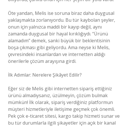
Öte yandan, Melis ise soruna biraz daha duygusal
yaklaşmakta zorlanıyordu. Bu tür kaybolan şeyler,
onun için yalnızca maddi bir kayıp değil, aynı
zamanda duygusal bir hayal kırıklığıydı. “Ürünü
alamadım” demek, sanki büyük bir beklentisinin
boşa çıkması gibi geliyordu. Ama neyse ki Melis,
çevresindeki insanlardan ve internetten aldığı
önerilerle çözüm arayışına girdi.
İlk Adımlar: Nerelere Şikâyet Edilir?
Eğer siz de Melis gibi internetten sipariş ettiğiniz
ürünü almadıysanız, üzülmeyin, çözüm bulmak
mümkün! İlk olarak, sipariş verdiğiniz platformun
müşteri hizmetleriyle iletişime geçmek çok önemli.
Pek çok e-ticaret sitesi, kargo takip hizmeti sunar ve
bu tür durumlarla ilgili şikayetler için açık bir kanal