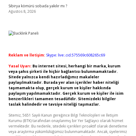
Sibirya kömürü sobada yakılır mı ?
Ağustos 8, 2026
Reklam ve İletişim:
Skype: live:.cid.575569c608265c69
Yasal Uyarı:
Bu internet sitesi, herhangi bir marka, kurum
veya şahıs şirketi ile hiçbir bağlantısı bulunmamaktadır.
Sitede yalnızca kendi hazırladığımız makaleler
paylaşılmaktadır. Burada yer alan içerikler haber niteliği
taşımamakta olup, gerçek kurum ve kişiler hakkında
paylaşım yapılmamaktadır. Gerçek kurum ve kişiler ile isim
benzerlikleri tamamen tesadüfidir. Sitemizdeki bilgiler
taslak halindedir ve tavsiye niteliği taşımazlar.
Sitemiz, 5651 Sayılı Kanun gereğince Bilgi Teknolojileri ve İletişim
Kurumu (BTK) tarafından onaylanmış bir Yer Sağlayıcı olarak hizmet
vermektedir. Bu nedenle, sitedeki içerikleri proaktif olarak denetleme
veya araştırma yükümlülüğümüz bulunmamaktadır. Ancak, üyelerimiz