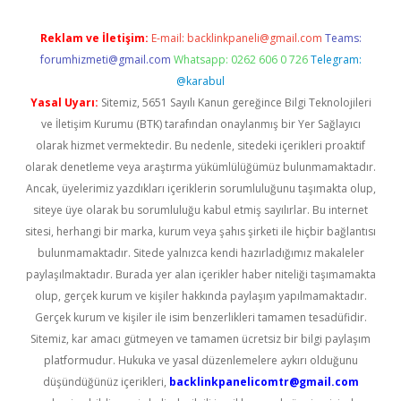
Reklam ve İletişim:
E-mail:
backlinkpaneli@gmail.com
Teams:
forumhizmeti@gmail.com
Whatsapp: 0262 606 0 726
Telegram:
@karabul
Yasal Uyarı:
Sitemiz, 5651 Sayılı Kanun gereğince Bilgi Teknolojileri
ve İletişim Kurumu (BTK) tarafından onaylanmış bir Yer Sağlayıcı
olarak hizmet vermektedir. Bu nedenle, sitedeki içerikleri proaktif
olarak denetleme veya araştırma yükümlülüğümüz bulunmamaktadır.
Ancak, üyelerimiz yazdıkları içeriklerin sorumluluğunu taşımakta olup,
siteye üye olarak bu sorumluluğu kabul etmiş sayılırlar. Bu internet
sitesi, herhangi bir marka, kurum veya şahıs şirketi ile hiçbir bağlantısı
bulunmamaktadır. Sitede yalnızca kendi hazırladığımız makaleler
paylaşılmaktadır. Burada yer alan içerikler haber niteliği taşımamakta
olup, gerçek kurum ve kişiler hakkında paylaşım yapılmamaktadır.
Gerçek kurum ve kişiler ile isim benzerlikleri tamamen tesadüfidir.
Sitemiz, kar amacı gütmeyen ve tamamen ücretsiz bir bilgi paylaşım
platformudur. Hukuka ve yasal düzenlemelere aykırı olduğunu
düşündüğünüz içerikleri,
backlinkpanelicomtr@gmail.com