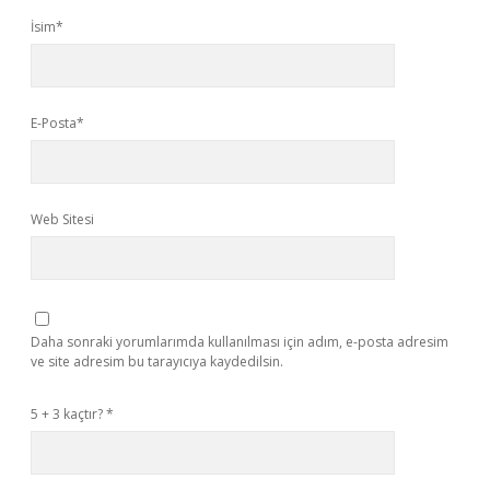
İsim*
E-Posta*
Web Sitesi
Daha sonraki yorumlarımda kullanılması için adım, e-posta adresim
ve site adresim bu tarayıcıya kaydedilsin.
5 + 3 kaçtır?
*