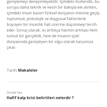
genişlemeyi deneyimleyebilir. İçimdeki mühendis, bu
soruyu daha teknik ve kesin bir bakışla ele alırken,
içimdeki insan bazen fiziksel dünyanın ötesine geçip,
toplumsal, psikolojik ve duygusal faktörlerle
büyüyen bir insanlık hali üzerine düşünmeyi tercih
eder. Sonuç olarak, ısı arttıkça hacmin artması hem
somut bir gerçeklik, hem de insanın içsel
dünyasında genişleyen bir olgu olarak karşımıza
çıkar.
Tarih:
Makaleler
Önceki Yazı
Hafif kalp krizi belirtileri nelerdir ?