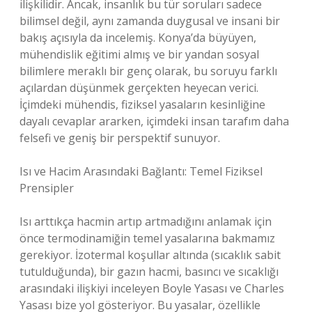
ilişkilidir. Ancak, insanlık bu tür soruları sadece
bilimsel değil, aynı zamanda duygusal ve insani bir
bakış açısıyla da incelemiş. Konya’da büyüyen,
mühendislik eğitimi almış ve bir yandan sosyal
bilimlere meraklı bir genç olarak, bu soruyu farklı
açılardan düşünmek gerçekten heyecan verici.
İçimdeki mühendis, fiziksel yasaların kesinliğine
dayalı cevaplar ararken, içimdeki insan tarafım daha
felsefi ve geniş bir perspektif sunuyor.
Isı ve Hacim Arasındaki Bağlantı: Temel Fiziksel
Prensipler
Isı arttıkça hacmin artıp artmadığını anlamak için
önce termodinamiğin temel yasalarına bakmamız
gerekiyor. İzotermal koşullar altında (sıcaklık sabit
tutulduğunda), bir gazın hacmi, basıncı ve sıcaklığı
arasındaki ilişkiyi inceleyen Boyle Yasası ve Charles
Yasası bize yol gösteriyor. Bu yasalar, özellikle