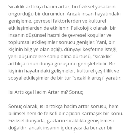
Sıcaklık arttıkça hacim artar, bu fiziksel yasaların
öngördüğü bir durumdur. Ancak insan hayatındaki
genişleme, çevresel faktörlerden ve kültürel
etkileşimlerden de etkilenir. Psikolojik olarak, bir
insanın düşünsel hacmi de çevresel koşullar ve
toplumsal etkileşimler sonucu genişler. Yani, bir
kişinin bilgiye olan açlığı, dünyayı keşfetme isteği,
yeni düşüncelere sahip olma dürtüsü, “sıcaklık”
arttıkça onun dünya görüşünü genişletebilir. Bir
kişinin hayatındaki gelişmeler, kültürel çeşitlilik ve
sosyal etkileşimler de bir tür “sıcaklık artışı” yaratır.
Isı Arttıkça Hacim Artar mı? Sonuç
Sonuç olarak, ısı arttıkça hacim artar sorusu, hem
bilimsel hem de felsefi bir açıdan karmaşık bir konu.
Fiziksel dünyada, gazların sıcaklıkla genişlemesi
doğaldır, ancak insanın iç dünyası da benzer bir