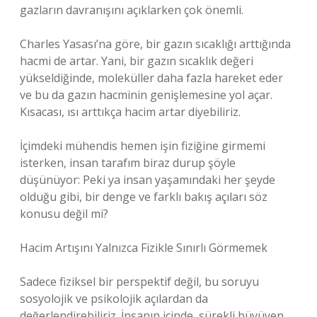
gazların davranışını açıklarken çok önemli.
Charles Yasası’na göre, bir gazın sıcaklığı arttığında
hacmi de artar. Yani, bir gazın sıcaklık değeri
yükseldiğinde, moleküller daha fazla hareket eder
ve bu da gazın hacminin genişlemesine yol açar.
Kısacası, ısı arttıkça hacim artar diyebiliriz.
İçimdeki mühendis hemen işin fiziğine girmemi
isterken, insan tarafım biraz durup şöyle
düşünüyor: Peki ya insan yaşamındaki her şeyde
olduğu gibi, bir denge ve farklı bakış açıları söz
konusu değil mi?
Hacim Artışını Yalnızca Fizikle Sınırlı Görmemek
Sadece fiziksel bir perspektif değil, bu soruyu
sosyolojik ve psikolojik açılardan da
değerlendirebiliriz. İnsanın içinde, sürekli büyüyen