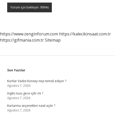
https://www.zenginforum.com
https://kalecikinsaat.com.tr
https://gifmania.com.tr
Sitemap
Sidebar
Son Yazılar
Kurtlar Vadisi Konsey neyi temsil ediyor ?
Ağustos 7, 2026
Ingiliz tuzu gece içilir mi ?
Ağustos 7, 2026
Kurtarma seçenekleri nasıl açılır ?
Ağustos 7, 2026