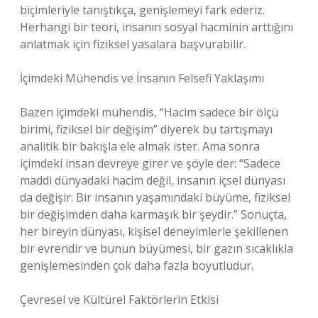
biçimleriyle tanıştıkça, genişlemeyi fark ederiz.
Herhangi bir teori, insanın sosyal hacminin arttığını
anlatmak için fiziksel yasalara başvurabilir.
İçimdeki Mühendis ve İnsanın Felsefi Yaklaşımı
Bazen içimdeki mühendis, “Hacim sadece bir ölçü
birimi, fiziksel bir değişim” diyerek bu tartışmayı
analitik bir bakışla ele almak ister. Ama sonra
içimdeki insan devreye girer ve şöyle der: “Sadece
maddi dünyadaki hacim değil, insanın içsel dünyası
da değişir. Bir insanın yaşamındaki büyüme, fiziksel
bir değişimden daha karmaşık bir şeydir.” Sonuçta,
her bireyin dünyası, kişisel deneyimlerle şekillenen
bir evrendir ve bunun büyümesi, bir gazın sıcaklıkla
genişlemesinden çok daha fazla boyutludur.
Çevresel ve Kültürel Faktörlerin Etkisi