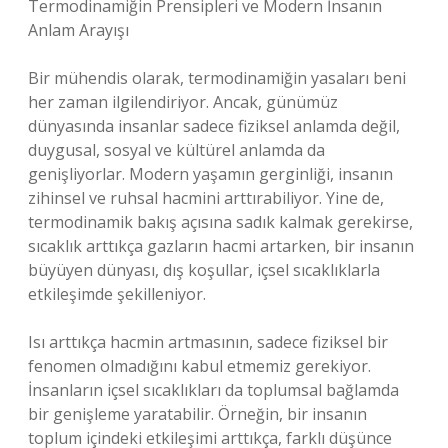
Termodinamiğin Prensipleri ve Modern İnsanın
Anlam Arayışı
Bir mühendis olarak, termodinamiğin yasaları beni
her zaman ilgilendiriyor. Ancak, günümüz
dünyasında insanlar sadece fiziksel anlamda değil,
duygusal, sosyal ve kültürel anlamda da
genişliyorlar. Modern yaşamın gerginliği, insanın
zihinsel ve ruhsal hacmini arttırabiliyor. Yine de,
termodinamik bakış açısına sadık kalmak gerekirse,
sıcaklık arttıkça gazların hacmi artarken, bir insanın
büyüyen dünyası, dış koşullar, içsel sıcaklıklarla
etkileşimde şekilleniyor.
Isı arttıkça hacmin artmasının, sadece fiziksel bir
fenomen olmadığını kabul etmemiz gerekiyor.
İnsanların içsel sıcaklıkları da toplumsal bağlamda
bir genişleme yaratabilir. Örneğin, bir insanın
toplum içindeki etkileşimi arttıkça, farklı düşünce