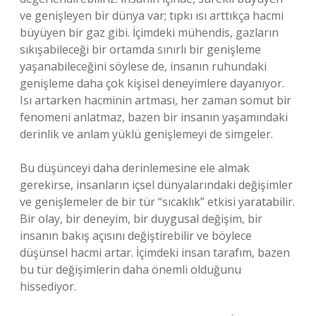
ve genişleyen bir dünya var; tıpkı ısı arttıkça hacmi
büyüyen bir gaz gibi. İçimdeki mühendis, gazların
sıkışabileceği bir ortamda sınırlı bir genişleme
yaşanabileceğini söylese de, insanın ruhundaki
genişleme daha çok kişisel deneyimlere dayanıyor.
Isı artarken hacminin artması, her zaman somut bir
fenomeni anlatmaz, bazen bir insanın yaşamındaki
derinlik ve anlam yüklü genişlemeyi de simgeler.
Bu düşünceyi daha derinlemesine ele almak
gerekirse, insanların içsel dünyalarındaki değişimler
ve genişlemeler de bir tür “sıcaklık” etkisi yaratabilir.
Bir olay, bir deneyim, bir duygusal değişim, bir
insanın bakış açısını değiştirebilir ve böylece
düşünsel hacmi artar. İçimdeki insan tarafım, bazen
bu tür değişimlerin daha önemli olduğunu
hissediyor.