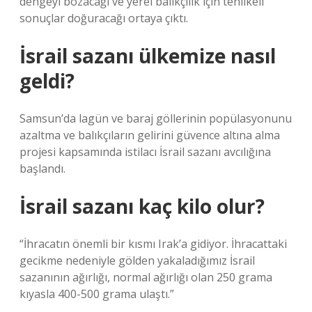
dengeyi bozacağı ve yerel balıkçılık için tehlikeli
sonuçlar doğuracağı ortaya çıktı.
İsrail sazanı ülkemize nasıl
geldi?
Samsun’da lagün ve baraj göllerinin popülasyonunu
azaltma ve balıkçıların gelirini güvence altına alma
projesi kapsamında istilacı İsrail sazanı avcılığına
başlandı.
İsrail sazanı kaç kilo olur?
“İhracatın önemli bir kısmı Irak’a gidiyor. İhracattaki
gecikme nedeniyle gölden yakaladığımız İsrail
sazanının ağırlığı, normal ağırlığı olan 250 grama
kıyasla 400-500 grama ulaştı.”