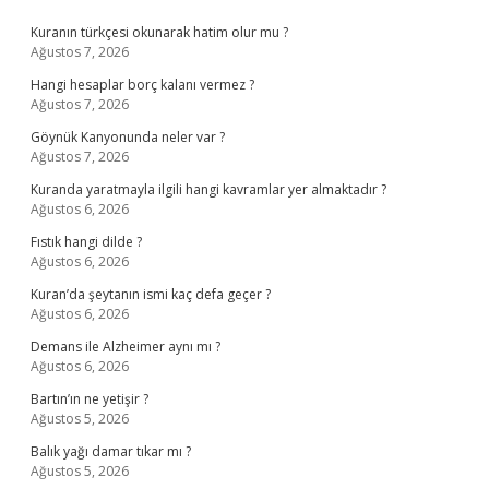
Sidebar
Kuranın türkçesi okunarak hatim olur mu ?
Ağustos 7, 2026
Hangi hesaplar borç kalanı vermez ?
Ağustos 7, 2026
Göynük Kanyonunda neler var ?
Ağustos 7, 2026
Kuranda yaratmayla ilgili hangi kavramlar yer almaktadır ?
Ağustos 6, 2026
Fıstık hangi dilde ?
Ağustos 6, 2026
Kuran’da şeytanın ismi kaç defa geçer ?
Ağustos 6, 2026
Demans ile Alzheimer aynı mı ?
Ağustos 6, 2026
Bartın’ın ne yetişir ?
Ağustos 5, 2026
Balık yağı damar tıkar mı ?
Ağustos 5, 2026