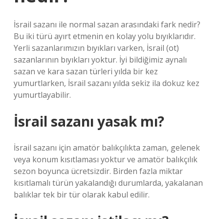
İsrail sazanı ile normal sazan arasındaki fark nedir?
Bu iki türü ayırt etmenin en kolay yolu bıyıklarıdır.
Yerli sazanlarımızın bıyıkları varken, İsrail (ot)
sazanlarının bıyıkları yoktur. İyi bildiğimiz aynalı
sazan ve kara sazan türleri yılda bir kez
yumurtlarken, İsrail sazanı yılda sekiz ila dokuz kez
yumurtlayabilir.
İsrail sazanı yasak mı?
İsrail sazanı için amatör balıkçılıkta zaman, gelenek
veya konum kısıtlaması yoktur ve amatör balıkçılık
sezon boyunca ücretsizdir. Birden fazla miktar
kısıtlamalı türün yakalandığı durumlarda, yakalanan
balıklar tek bir tür olarak kabul edilir.