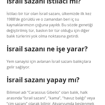
İsrail sazanı istilacı mı?
İstilacı bir tür olan İsrail sazanı, ülkemizde ilk kez
1988’de görüldü ve o zamandan beri iç su
kaynaklarımızın çoğuna yayıldı. Bu sözde genetiği
değiştirilmiş tür, baskın bir tür olduğu için diğer
balık türlerini yok olma noktasına getirdi.
İsrail sazanı ne işe yarar?
Yem sanayisi için avlanan İsrail sazanı balıkçılara
gelir sağlıyor.
İsrail sazanı yapay mı?
Bilimsel adı “Carassius Gibelio” olan balık, halk
arasında “İsrail sazanı”, “kama”, “havuz balığı” veya
“çim sazanı” olarak bilinir. Akvaryumda beslenmek