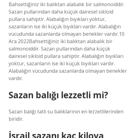
Bahsettiğiniz iki balıktan alabalık bir salmonoiddir.
Sazan pullarından daha küçük dairesel sikloid
pullara sahiptir. Alabalığın bıyıkları yoktur,
sazanların ise iki küçük bıyıkları vardır. Alabalığın
vücudunda sazanlarda olmayan benekler vardır.10
Ara 2022Bahsettiğiniz iki balıktan alabalık bir
salmonoiddir. Sazan pullarından daha küçük
dairesel sikloid pullara sahiptir. Alabalığın bıyıkları
yoktur, sazanların ise iki küçük bıyıkları vardır.
Alabalığın vücudunda sazanlarda olmayan benekler
vardır.
Sazan balığı lezzetli mi?
Sazan balığı tatlı su balıklarının en lezzetlilerinden
biridir.
İsrail sazanı kaç kiloya