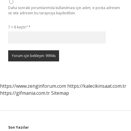
Daha sonraki yorumlarımda kullanılması için adım, e-posta adresim
ve site adresim bu tarayıcıya kaydedilsin.
7 + 8 kaçtır?
*
https://www.zenginforum.com
https://kalecikinsaat.com.tr
https://gifmania.com.tr
Sitemap
Son Yazılar