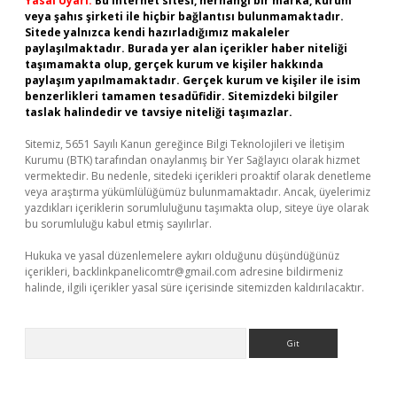
Yasal Uyarı:
Bu internet sitesi, herhangi bir marka, kurum
veya şahıs şirketi ile hiçbir bağlantısı bulunmamaktadır.
Sitede yalnızca kendi hazırladığımız makaleler
paylaşılmaktadır. Burada yer alan içerikler haber niteliği
taşımamakta olup, gerçek kurum ve kişiler hakkında
paylaşım yapılmamaktadır. Gerçek kurum ve kişiler ile isim
benzerlikleri tamamen tesadüfidir. Sitemizdeki bilgiler
taslak halindedir ve tavsiye niteliği taşımazlar.
Sitemiz, 5651 Sayılı Kanun gereğince Bilgi Teknolojileri ve İletişim
Kurumu (BTK) tarafından onaylanmış bir Yer Sağlayıcı olarak hizmet
vermektedir. Bu nedenle, sitedeki içerikleri proaktif olarak denetleme
veya araştırma yükümlülüğümüz bulunmamaktadır. Ancak, üyelerimiz
yazdıkları içeriklerin sorumluluğunu taşımakta olup, siteye üye olarak
bu sorumluluğu kabul etmiş sayılırlar.
Hukuka ve yasal düzenlemelere aykırı olduğunu düşündüğünüz
içerikleri,
backlinkpanelicomtr@gmail.com
adresine bildirmeniz
halinde, ilgili içerikler yasal süre içerisinde sitemizden kaldırılacaktır.
Arama