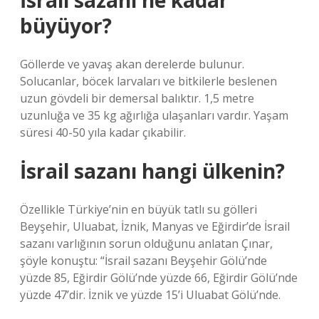
İsrail sazanı ne kadar
büyüyor?
Göllerde ve yavaş akan derelerde bulunur.
Solucanlar, böcek larvaları ve bitkilerle beslenen
uzun gövdeli bir demersal balıktır. 1,5 metre
uzunluğa ve 35 kg ağırlığa ulaşanları vardır. Yaşam
süresi 40-50 yıla kadar çıkabilir.
İsrail sazanı hangi ülkenin?
Özellikle Türkiye’nin en büyük tatlı su gölleri
Beyşehir, Uluabat, İznik, Manyas ve Eğirdir’de İsrail
sazanı varlığının sorun olduğunu anlatan Çınar,
şöyle konuştu: “İsrail sazanı Beyşehir Gölü’nde
yüzde 85, Eğirdir Gölü’nde yüzde 66, Eğirdir Gölü’nde
yüzde 47’dir. İznik ve yüzde 15’i Uluabat Gölü’nde.