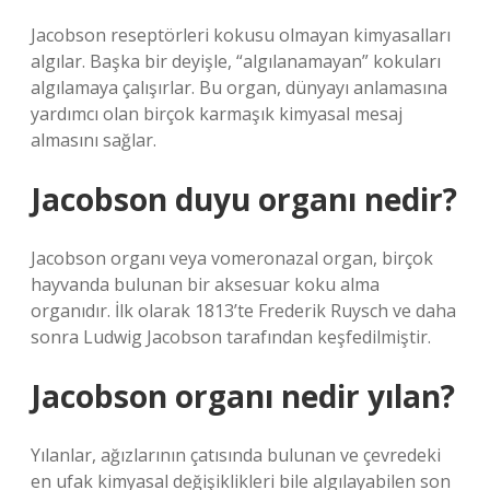
Jacobson reseptörleri kokusu olmayan kimyasalları
algılar. Başka bir deyişle, “algılanamayan” kokuları
algılamaya çalışırlar. Bu organ, dünyayı anlamasına
yardımcı olan birçok karmaşık kimyasal mesaj
almasını sağlar.
Jacobson duyu organı nedir?
Jacobson organı veya vomeronazal organ, birçok
hayvanda bulunan bir aksesuar koku alma
organıdır. İlk olarak 1813’te Frederik Ruysch ve daha
sonra Ludwig Jacobson tarafından keşfedilmiştir.
Jacobson organı nedir yılan?
Yılanlar, ağızlarının çatısında bulunan ve çevredeki
en ufak kimyasal değişiklikleri bile algılayabilen son