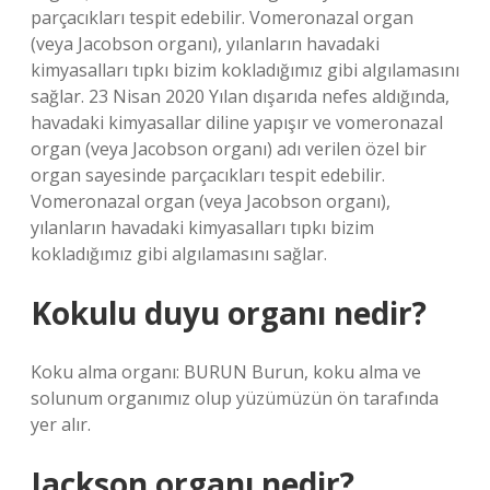
parçacıkları tespit edebilir. Vomeronazal organ
(veya Jacobson organı), yılanların havadaki
kimyasalları tıpkı bizim kokladığımız gibi algılamasını
sağlar. 23 Nisan 2020 Yılan dışarıda nefes aldığında,
havadaki kimyasallar diline yapışır ve vomeronazal
organ (veya Jacobson organı) adı verilen özel bir
organ sayesinde parçacıkları tespit edebilir.
Vomeronazal organ (veya Jacobson organı),
yılanların havadaki kimyasalları tıpkı bizim
kokladığımız gibi algılamasını sağlar.
Kokulu duyu organı nedir?
Koku alma organı: BURUN Burun, koku alma ve
solunum organımız olup yüzümüzün ön tarafında
yer alır.
Jackson organı nedir?