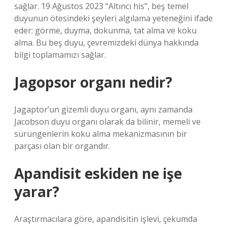
sağlar. 19 Ağustos 2023 “Altıncı his”, beş temel
duyunun ötesindeki şeyleri algılama yeteneğini ifade
eder: görme, duyma, dokunma, tat alma ve koku
alma. Bu beş duyu, çevremizdeki dünya hakkında
bilgi toplamamızı sağlar.
Jagopsor organı nedir?
Jagaptor’un gizemli duyu organı, aynı zamanda
Jacobson duyu organı olarak da bilinir, memeli ve
sürüngenlerin koku alma mekanizmasının bir
parçası olan bir organdır.
Apandisit eskiden ne işe
yarar?
Araştırmacılara göre, apandisitin işlevi, çekumda