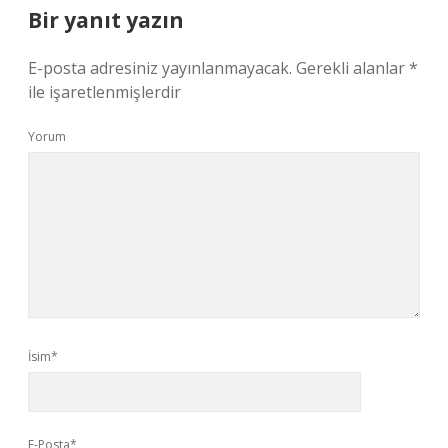
Bir yanıt yazın
E-posta adresiniz yayınlanmayacak.
Gerekli alanlar
*
ile işaretlenmişlerdir
Yorum
İsim*
E-Posta*