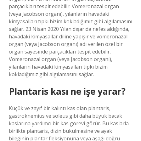
parçacıkları tespit edebilir. Vomeronazal organ
(veya Jacobson organı), yılanların havadaki
kimyasalları tıpkı bizim kokladığımız gibi algılamasını
sağlar. 23 Nisan 2020 Yılan dışarıda nefes aldığında,
havadaki kimyasallar diline yapışır ve vomeronazal
organ (veya Jacobson organı) adı verilen özel bir
organ sayesinde parçacıkları tespit edebilir.
Vomeronazal organ (veya Jacobson organı),
yılanların havadaki kimyasalları tıpkı bizim
kokladığımız gibi algılamasını sağlar.
Plantaris kası ne işe yarar?
Küçük ve zayıf bir kalıntı kas olan plantaris,
gastroknemius ve soleus gibi daha büyük bacak
kaslarına yardımcı bir kas görevi görür. Bu kaslarla
birlikte plantaris, dizin bükülmesine ve ayak
bileğinin plantar fleksiyonuna veya aşağı doğru