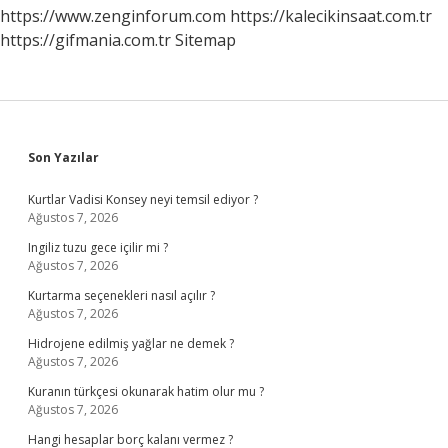
https://www.zenginforum.com
https://kalecikinsaat.com.tr
https://gifmania.com.tr
Sitemap
Sidebar
Son Yazılar
Kurtlar Vadisi Konsey neyi temsil ediyor ?
Ağustos 7, 2026
Ingiliz tuzu gece içilir mi ?
Ağustos 7, 2026
Kurtarma seçenekleri nasıl açılır ?
Ağustos 7, 2026
Hidrojene edilmiş yağlar ne demek ?
Ağustos 7, 2026
Kuranın türkçesi okunarak hatim olur mu ?
Ağustos 7, 2026
Hangi hesaplar borç kalanı vermez ?