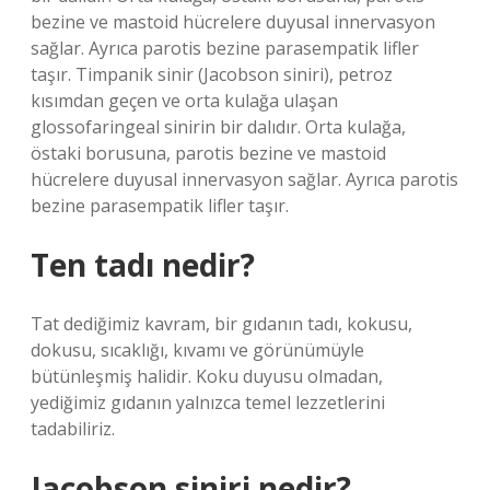
bezine ve mastoid hücrelere duyusal innervasyon
sağlar. Ayrıca parotis bezine parasempatik lifler
taşır. Timpanik sinir (Jacobson siniri), petroz
kısımdan geçen ve orta kulağa ulaşan
glossofaringeal sinirin bir dalıdır. Orta kulağa,
östaki borusuna, parotis bezine ve mastoid
hücrelere duyusal innervasyon sağlar. Ayrıca parotis
bezine parasempatik lifler taşır.
Ten tadı nedir?
Tat dediğimiz kavram, bir gıdanın tadı, kokusu,
dokusu, sıcaklığı, kıvamı ve görünümüyle
bütünleşmiş halidir. Koku duyusu olmadan,
yediğimiz gıdanın yalnızca temel lezzetlerini
tadabiliriz.
Jacobson siniri nedir?