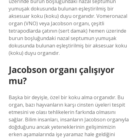
üzerinde burun boşluğundaki nazal septumun
yumuşak dokusunda bulunan eşleştirilmiş bir
aksesuar koku (koku) duyu organıdır. Vomeronazal
organ (VNO) veya Jacobson organı, çeşitli
tetrapodlarda çatının (sert damak) hemen üzerinde
burun boşluğundaki nazal septumun yumuşak
dokusunda bulunan eşleştirilmiş bir aksesuar koku
(koku) duyu organıdır.
Jacobson organı çalışıyor
mu?
Başka bir deyişle, özel bir koku alma organıdır. Bu
organ, bazı hayvanların karşı cinsten üyeleri tespit
etmesini ve olası tehlikelerin farkında olmasını
sağlar. Bilim insanları, insanların Jacobson organıyla
doğduğunu ancak yeteneklerinin gelişimimizin
erken aşamalarında işe yaramaz hale geldiğini