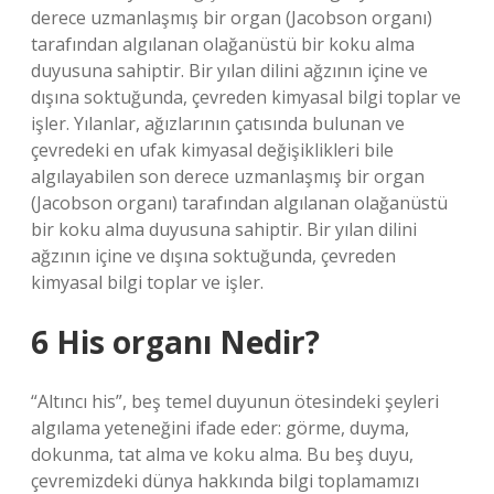
derece uzmanlaşmış bir organ (Jacobson organı)
tarafından algılanan olağanüstü bir koku alma
duyusuna sahiptir. Bir yılan dilini ağzının içine ve
dışına soktuğunda, çevreden kimyasal bilgi toplar ve
işler. Yılanlar, ağızlarının çatısında bulunan ve
çevredeki en ufak kimyasal değişiklikleri bile
algılayabilen son derece uzmanlaşmış bir organ
(Jacobson organı) tarafından algılanan olağanüstü
bir koku alma duyusuna sahiptir. Bir yılan dilini
ağzının içine ve dışına soktuğunda, çevreden
kimyasal bilgi toplar ve işler.
6 His organı Nedir?
“Altıncı his”, beş temel duyunun ötesindeki şeyleri
algılama yeteneğini ifade eder: görme, duyma,
dokunma, tat alma ve koku alma. Bu beş duyu,
çevremizdeki dünya hakkında bilgi toplamamızı