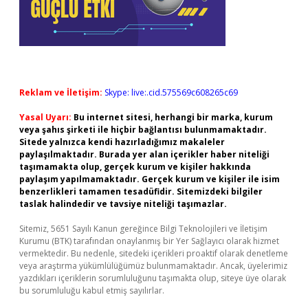
Reklam ve İletişim:
Skype: live:.cid.575569c608265c69
Yasal Uyarı:
Bu internet sitesi, herhangi bir marka, kurum
veya şahıs şirketi ile hiçbir bağlantısı bulunmamaktadır.
Sitede yalnızca kendi hazırladığımız makaleler
paylaşılmaktadır. Burada yer alan içerikler haber niteliği
taşımamakta olup, gerçek kurum ve kişiler hakkında
paylaşım yapılmamaktadır. Gerçek kurum ve kişiler ile isim
benzerlikleri tamamen tesadüfidir. Sitemizdeki bilgiler
taslak halindedir ve tavsiye niteliği taşımazlar.
Sitemiz, 5651 Sayılı Kanun gereğince Bilgi Teknolojileri ve İletişim
Kurumu (BTK) tarafından onaylanmış bir Yer Sağlayıcı olarak hizmet
vermektedir. Bu nedenle, sitedeki içerikleri proaktif olarak denetleme
veya araştırma yükümlülüğümüz bulunmamaktadır. Ancak, üyelerimiz
yazdıkları içeriklerin sorumluluğunu taşımakta olup, siteye üye olarak
bu sorumluluğu kabul etmiş sayılırlar.