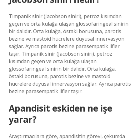
Timpanik sinir (Jacobson siniri), petroz kısımdan
geçen ve orta kulağa ulaşan glossofaringeal sinirin
bir dalıdır. Orta kulağa, östaki borusuna, parotis
bezine ve mastoid hücrelere duyusal innervasyon
sağlar. Ayrıca parotis bezine parasempatik lifler
taşır. Timpanik sinir (Jacobson siniri), petroz
kısımdan geçen ve orta kulağa ulaşan
glossofaringeal sinirin bir dalıdır. Orta kulağa,
östaki borusuna, parotis bezine ve mastoid
hücrelere duyusal innervasyon sağlar. Ayrıca parotis
bezine parasempatik lifler taşır.
Apandisit eskiden ne işe
yarar?
Araştırmacılara göre, apandisitin görevi, çekumda