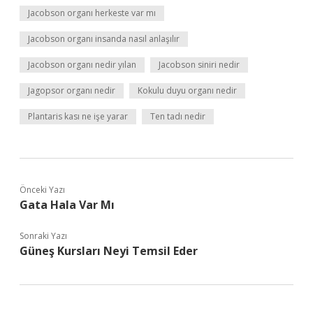
Jacobson organı herkeste var mı
Jacobson organı insanda nasıl anlaşılır
Jacobson organı nedir yılan
Jacobson siniri nedir
Jagopsor organı nedir
Kokulu duyu organı nedir
Plantaris kası ne işe yarar
Ten tadı nedir
Önceki Yazı
Gata Hala Var Mı
Sonraki Yazı
Güneş Kursları Neyi Temsil Eder