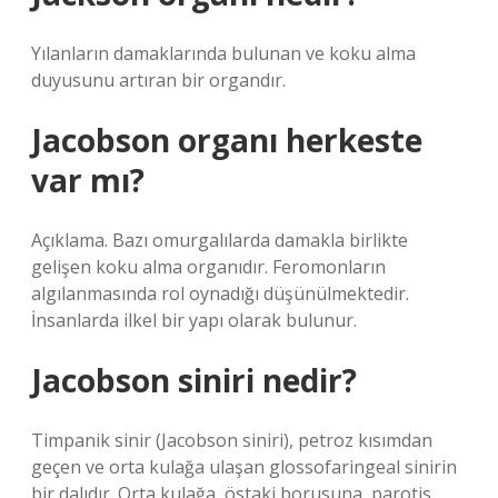
Yılanların damaklarında bulunan ve koku alma
duyusunu artıran bir organdır.
Jacobson organı herkeste
var mı?
Açıklama. Bazı omurgalılarda damakla birlikte
gelişen koku alma organıdır. Feromonların
algılanmasında rol oynadığı düşünülmektedir.
İnsanlarda ilkel bir yapı olarak bulunur.
Jacobson siniri nedir?
Timpanik sinir (Jacobson siniri), petroz kısımdan
geçen ve orta kulağa ulaşan glossofaringeal sinirin
bir dalıdır. Orta kulağa, östaki borusuna, parotis