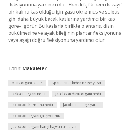
fleksiyonuna yardımcı olur. Hem küçük hem de zayıf
bir kalıntı kas olduğu için gastroknemius ve soleus
gibi daha büyük bacak kaslarına yardımcı bir kas
görevi görür. Bu kaslarla birlikte plantaris, dizin
bükülmesine ve ayak bileğinin plantar fleksiyonuna
veya aşağı doğru fleksiyonuna yardımcı olur.
Tarih:
Makaleler
6 His organı Nedir
Apandisit eskiden ne işe yarar
Jackson organı nedir
Jacobson duyu organı nedir
Jacobson hormonu nedir
Jacobson ne işe yarar
Jacobson organı çalışıyor mu
Jacobson organı hangi hayvanlarda var