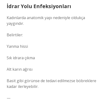
İdrar Yolu Enfeksiyonları
Kadınlarda anatomik yapı nedeniyle oldukça
yaygındır.
Belirtiler:
Yanma hissi
Sık idrara çıkma
Alt karın ağrısı
Basit gibi görünse de tedavi edilmezse böbreklere
kadar ilerleyebilir.
—