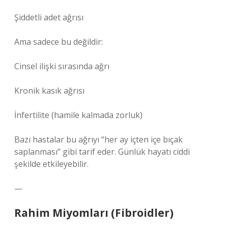
Şiddetli adet ağrısı
Ama sadece bu değildir:
Cinsel ilişki sırasında ağrı
Kronik kasık ağrısı
İnfertilite (hamile kalmada zorluk)
Bazı hastalar bu ağrıyı “her ay içten içe bıçak
saplanması” gibi tarif eder. Günlük hayatı ciddi
şekilde etkileyebilir.
—
Rahim Miyomları (Fibroidler)