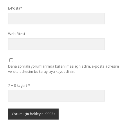
E-Posta*
Web Sitesi
Daha sonraki yorumlarımda kullanılması için adım, e-posta adresim
ve site adresim bu tarayıcıya kaydedilsin.
7 + 8 kaçtır?
*