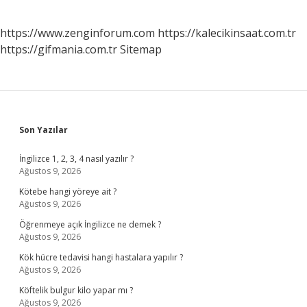
https://www.zenginforum.com
https://kalecikinsaat.com.tr
https://gifmania.com.tr
Sitemap
Sidebar
Son Yazılar
İngilizce 1, 2, 3, 4 nasıl yazılır ?
Ağustos 9, 2026
Kötebe hangi yöreye ait ?
Ağustos 9, 2026
Öğrenmeye açık İngilizce ne demek ?
Ağustos 9, 2026
Kök hücre tedavisi hangi hastalara yapılır ?
Ağustos 9, 2026
Köftelik bulgur kilo yapar mı ?
Ağustos 9, 2026