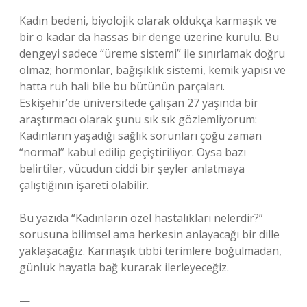
Kadın bedeni, biyolojik olarak oldukça karmaşık ve
bir o kadar da hassas bir denge üzerine kurulu. Bu
dengeyi sadece “üreme sistemi” ile sınırlamak doğru
olmaz; hormonlar, bağışıklık sistemi, kemik yapısı ve
hatta ruh hali bile bu bütünün parçaları.
Eskişehir’de üniversitede çalışan 27 yaşında bir
araştırmacı olarak şunu sık sık gözlemliyorum:
Kadınların yaşadığı sağlık sorunları çoğu zaman
“normal” kabul edilip geçiştiriliyor. Oysa bazı
belirtiler, vücudun ciddi bir şeyler anlatmaya
çalıştığının işareti olabilir.
Bu yazıda “Kadınların özel hastalıkları nelerdir?”
sorusuna bilimsel ama herkesin anlayacağı bir dille
yaklaşacağız. Karmaşık tıbbi terimlere boğulmadan,
günlük hayatla bağ kurarak ilerleyeceğiz.
—