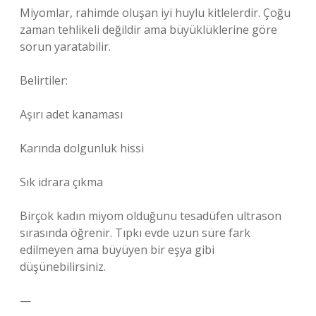
Miyomlar, rahimde oluşan iyi huylu kitlelerdir. Çoğu
zaman tehlikeli değildir ama büyüklüklerine göre
sorun yaratabilir.
Belirtiler:
Aşırı adet kanaması
Karında dolgunluk hissi
Sık idrara çıkma
Birçok kadın miyom olduğunu tesadüfen ultrason
sırasında öğrenir. Tıpkı evde uzun süre fark
edilmeyen ama büyüyen bir eşya gibi
düşünebilirsiniz.
—