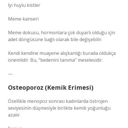
İyi huylu kistler
Meme kanseri
Meme dokusu, hormonlara çok duyarlı olduğu için
adet döngüsüne bağlı olarak bile değişebilir.
Kendi kendine muayene alışkanlığı burada oldukça
önemlidir. Bu, “bedenini tanıma” meselesidir.
—
Osteoporoz (Kemik Erimesi)
Özellikle menopoz sonrası kadınlarda östrojen
seviyesinin düşmesiyle birlikte kemik yoğunluğu
azalır.