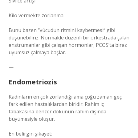
Sivilce artışı
Kilo vermekte zorlanma
Bunu bazen “vücudun ritmini kaybetmesi” gibi
düşünebiliriz. Normalde düzenli bir orkestrada çalan
enstrümanlar gibi çalışan hormonlar, PCOS’ta biraz
uyumsuz çalmaya başlar.
—
Endometriozis
Kadınların en çok zorlandığı ama çoğu zaman geç
fark edilen hastalıklardan biridir. Rahim iç
tabakasına benzer dokunun rahim dışında
büyümesiyle oluşur.
En belirgin şikayet: