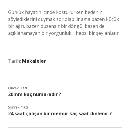
Günlük hayatın içinde koştururken bedenin
söylediklerini duymak zor olabilir ama bazen küçük
bir ağrı, bazen düzensiz bir döngü, bazen de
açıklanamayan bir yorgunluk… hepsi bir şey anlatır.
Tarih:
Makaleler
Önceki Yazı
20mm kaç numaradır ?
Sonraki Yazı
24 saat çalışan bir memur kaç saat dinlenir ?