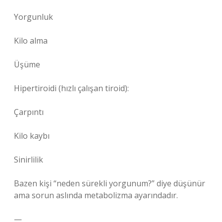
Yorgunluk
Kilo alma
Üşüme
Hipertiroidi (hızlı çalışan tiroid):
Çarpıntı
Kilo kaybı
Sinirlilik
Bazen kişi “neden sürekli yorgunum?” diye düşünür
ama sorun aslında metabolizma ayarındadır.
—