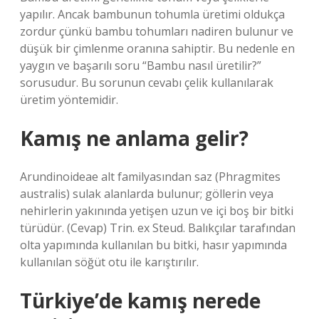
yapılır. Ancak bambunun tohumla üretimi oldukça
zordur çünkü bambu tohumları nadiren bulunur ve
düşük bir çimlenme oranına sahiptir. Bu nedenle en
yaygın ve başarılı soru “Bambu nasıl üretilir?”
sorusudur. Bu sorunun cevabı çelik kullanılarak
üretim yöntemidir.
Kamış ne anlama gelir?
Arundinoideae alt familyasından saz (Phragmites
australis) sulak alanlarda bulunur; göllerin veya
nehirlerin yakınında yetişen uzun ve içi boş bir bitki
türüdür. (Cevap) Trin. ex Steud. Balıkçılar tarafından
olta yapımında kullanılan bu bitki, hasır yapımında
kullanılan söğüt otu ile karıştırılır.
Türkiye’de kamış nerede