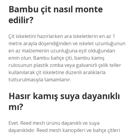
Bambu çit nasıl monte
edilir?
Çit iskeletini hazırlarken ara iskeletlerin en az 1
metre arayla döşendiğinden ve iskelet uzunluğunun
en az malzemenin uzunluğuna eşit olduğundan
emin olun. Bambu bahçe çiti, bambu kamış
rulosunun plastik zımba veya galvanizli çelik teller
kullanılarak çit iskeletine düzenli aralıklarla
tutturulmasıyla tamamlanır.
Hasır kamış suya dayanıklı
mı?
Evet. Reed mesh ürünü dayanıklı ve suya
dayanıklıdır. Reed mesh kanopileri ve bahçe çitleri