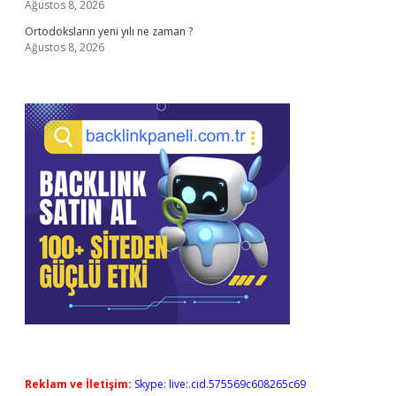
Ağustos 8, 2026
Ortodoksların yeni yılı ne zaman ?
Ağustos 8, 2026
Reklam ve İletişim:
Skype: live:.cid.575569c608265c69