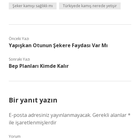
Şeker kamışı sağlıklı mı
Türkiyede kamış nerede yetişir
Önceki Yazı
Yapışkan Otunun Şekere Faydası Var Mı
Sonraki Yazı
Bep Planları Kimde Kalır
Bir yanıt yazın
E-posta adresiniz yayınlanmayacak.
Gerekli alanlar
*
ile işaretlenmişlerdir
Yorum