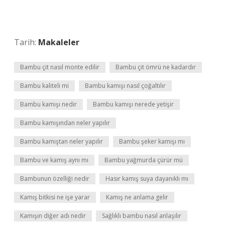
Tarih:
Makaleler
Bambu çit nasıl monte edilir
Bambu çit ömrü ne kadardır
Bambu kaliteli mi
Bambu kamışı nasıl çoğaltılır
Bambu kamışı nedir
Bambu kamışı nerede yetişir
Bambu kamışından neler yapılır
Bambu kamıştan neler yapılır
Bambu şeker kamışı mı
Bambu ve kamış aynı mı
Bambu yağmurda çürür mü
Bambunun özelliği nedir
Hasır kamış suya dayanıklı mı
Kamış bitkisi ne işe yarar
Kamış ne anlama gelir
Kamışın diğer adı nedir
Sağlıklı bambu nasıl anlaşılır