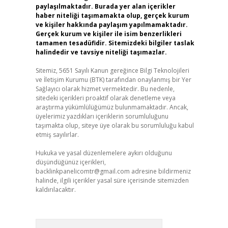
paylaşılmaktadır. Burada yer alan içerikler
haber niteliği taşımamakta olup, gerçek kurum
ve kişiler hakkında paylaşım yapılmamaktadır.
Gerçek kurum ve kişiler ile isim benzerlikleri
tamamen tesadüfidir. Sitemizdeki bilgiler taslak
halindedir ve tavsiye niteliği taşımazlar.
Sitemiz, 5651 Sayılı Kanun gereğince Bilgi Teknolojileri
ve İletişim Kurumu (BTK) tarafından onaylanmış bir Yer
Sağlayıcı olarak hizmet vermektedir. Bu nedenle,
sitedeki içerikleri proaktif olarak denetleme veya
araştırma yükümlülüğümüz bulunmamaktadır. Ancak,
üyelerimiz yazdıkları içeriklerin sorumluluğunu
taşımakta olup, siteye üye olarak bu sorumluluğu kabul
etmiş sayılırlar.
Hukuka ve yasal düzenlemelere aykırı olduğunu
düşündüğünüz içerikleri,
backlinkpanelicomtr@gmail.com
adresine bildirmeniz
halinde, ilgili içerikler yasal süre içerisinde sitemizden
kaldırılacaktır.
Arama