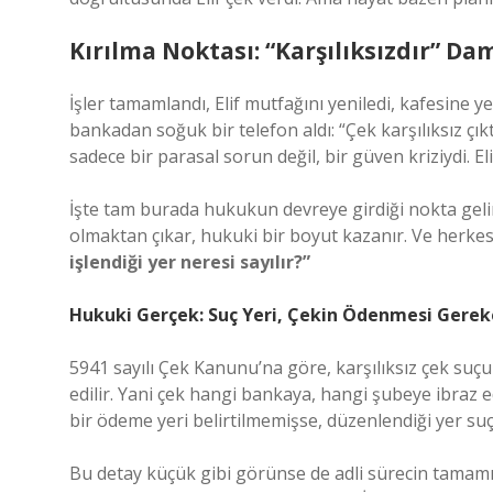
Kırılma Noktası: “Karşılıksızdır” Da
İşler tamamlandı, Elif mutfağını yeniledi, kafesine 
bankadan soğuk bir telefon aldı: “Çek karşılıksız çık
sadece bir parasal sorun değil, bir güven kriziydi. Elif
İşte tam burada hukukun devreye girdiği nokta gelir
olmaktan çıkar, hukuki bir boyut kazanır. Ve herke
işlendiği yer neresi sayılır?”
Hukuki Gerçek: Suç Yeri, Çekin Ödenmesi Gerek
5941 sayılı Çek Kanunu’na göre, karşılıksız çek suçu
edilir. Yani çek hangi bankaya, hangi şubeye ibraz e
bir ödeme yeri belirtilmemişse, düzenlendiği yer suç 
Bu detay küçük gibi görünse de adli sürecin tamamın