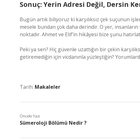
Sonuç: Yerin Adresi Değil, Dersin K
Bugün artık biliyoruz ki karşılıksız çek suçunun işle
mesele bundan çok daha derindir. O yer, insanların 
noktadır. Ahmet ve Elif’in hikâyesi bize şunu hatırla
Peki ya sen? Hiç güvenle uzattığın bir çekin karşılık
getiremediğin için vicdanınla yüzleştiğin? Yorumlard
Tarih:
Makaleler
Önceki Yazı
Sümeroloji Bölümü Nedir ?