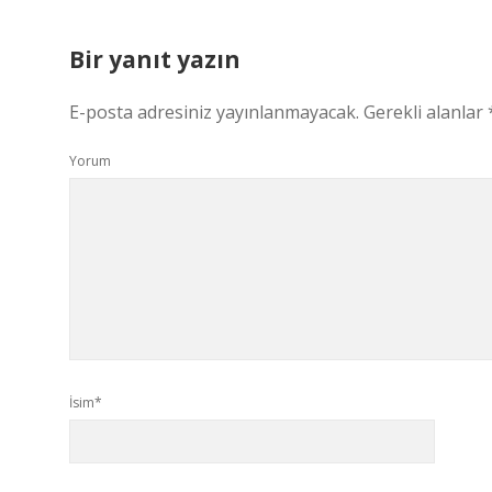
Bir yanıt yazın
E-posta adresiniz yayınlanmayacak.
Gerekli alanlar
Yorum
İsim*