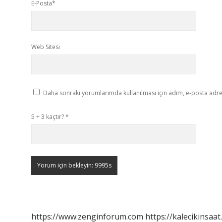
E-Posta*
Web Sitesi
Daha sonraki yorumlarımda kullanılması için adım, e-posta adres
5 + 3 kaçtır?
*
https://www.zenginforum.com
https://kalecikinsaat