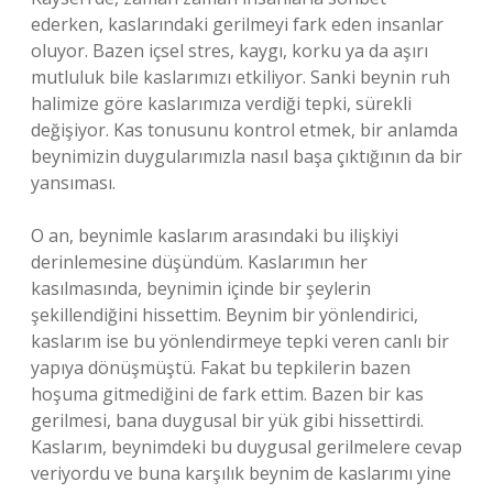
ederken, kaslarındaki gerilmeyi fark eden insanlar
oluyor. Bazen içsel stres, kaygı, korku ya da aşırı
mutluluk bile kaslarımızı etkiliyor. Sanki beynin ruh
halimize göre kaslarımıza verdiği tepki, sürekli
değişiyor. Kas tonusunu kontrol etmek, bir anlamda
beynimizin duygularımızla nasıl başa çıktığının da bir
yansıması.
O an, beynimle kaslarım arasındaki bu ilişkiyi
derinlemesine düşündüm. Kaslarımın her
kasılmasında, beynimin içinde bir şeylerin
şekillendiğini hissettim. Beynim bir yönlendirici,
kaslarım ise bu yönlendirmeye tepki veren canlı bir
yapıya dönüşmüştü. Fakat bu tepkilerin bazen
hoşuma gitmediğini de fark ettim. Bazen bir kas
gerilmesi, bana duygusal bir yük gibi hissettirdi.
Kaslarım, beynimdeki bu duygusal gerilmelere cevap
veriyordu ve buna karşılık beynim de kaslarımı yine