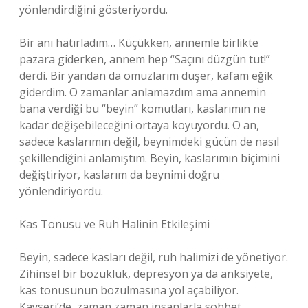
yönlendirdiğini gösteriyordu.
Bir anı hatırladım… Küçükken, annemle birlikte
pazara giderken, annem hep “Saçını düzgün tut!”
derdi. Bir yandan da omuzlarım düşer, kafam eğik
giderdim. O zamanlar anlamazdım ama annemin
bana verdiği bu “beyin” komutları, kaslarımın ne
kadar değişebileceğini ortaya koyuyordu. O an,
sadece kaslarımın değil, beynimdeki gücün de nasıl
şekillendiğini anlamıştım. Beyin, kaslarımın biçimini
değiştiriyor, kaslarım da beynimi doğru
yönlendiriyordu.
Kas Tonusu ve Ruh Halinin Etkileşimi
Beyin, sadece kasları değil, ruh halimizi de yönetiyor.
Zihinsel bir bozukluk, depresyon ya da anksiyete,
kas tonusunun bozulmasına yol açabiliyor.
Kayseri’de, zaman zaman insanlarla sohbet