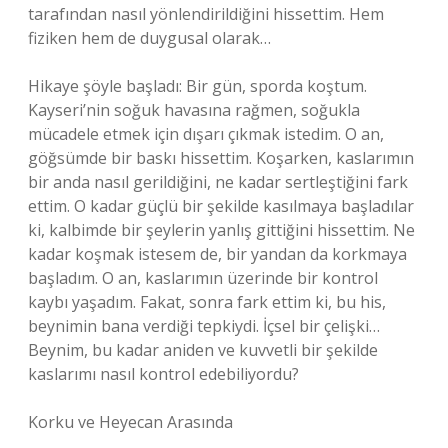
tarafından nasıl yönlendirildiğini hissettim. Hem
fiziken hem de duygusal olarak…
Hikaye şöyle başladı: Bir gün, sporda koştum.
Kayseri’nin soğuk havasına rağmen, soğukla
mücadele etmek için dışarı çıkmak istedim. O an,
göğsümde bir baskı hissettim. Koşarken, kaslarımın
bir anda nasıl gerildiğini, ne kadar sertleştiğini fark
ettim. O kadar güçlü bir şekilde kasılmaya başladılar
ki, kalbimde bir şeylerin yanlış gittiğini hissettim. Ne
kadar koşmak istesem de, bir yandan da korkmaya
başladım. O an, kaslarımın üzerinde bir kontrol
kaybı yaşadım. Fakat, sonra fark ettim ki, bu his,
beynimin bana verdiği tepkiydi. İçsel bir çelişki…
Beynim, bu kadar aniden ve kuvvetli bir şekilde
kaslarımı nasıl kontrol edebiliyordu?
Korku ve Heyecan Arasında