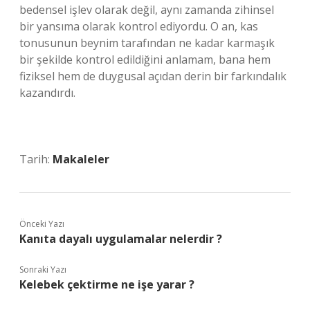
bedensel işlev olarak değil, aynı zamanda zihinsel
bir yansıma olarak kontrol ediyordu. O an, kas
tonusunun beynim tarafından ne kadar karmaşık
bir şekilde kontrol edildiğini anlamam, bana hem
fiziksel hem de duygusal açıdan derin bir farkındalık
kazandırdı.
Tarih:
Makaleler
Önceki Yazı
Kanıta dayalı uygulamalar nelerdir ?
Sonraki Yazı
Kelebek çektirme ne işe yarar ?