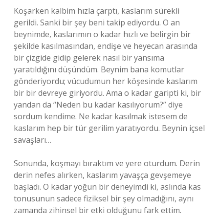
Koşarken kalbim hızla çarptı, kaslarım sürekli
gerildi. Sanki bir şey beni takip ediyordu. O an
beynimde, kaslarımın o kadar hızlı ve belirgin bir
şekilde kasılmasından, endişe ve heyecan arasında
bir çizgide gidip gelerek nasıl bir yansıma
yaratıldığını düşündüm. Beynim bana komutlar
gönderiyordu; vücudumun her köşesinde kaslarım
bir bir devreye giriyordu. Ama o kadar garipti ki, bir
yandan da “Neden bu kadar kasılıyorum?” diye
sordum kendime. Ne kadar kasılmak istesem de
kaslarım hep bir tür gerilim yaratıyordu. Beynin içsel
savaşları…
Sonunda, koşmayı bıraktım ve yere oturdum. Derin
derin nefes alırken, kaslarım yavaşça gevşemeye
başladı. O kadar yoğun bir deneyimdi ki, aslında kas
tonusunun sadece fiziksel bir şey olmadığını, aynı
zamanda zihinsel bir etki olduğunu fark ettim.