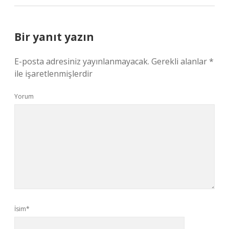
Bir yanıt yazın
E-posta adresiniz yayınlanmayacak.
Gerekli alanlar
*
ile işaretlenmişlerdir
Yorum
İsim*