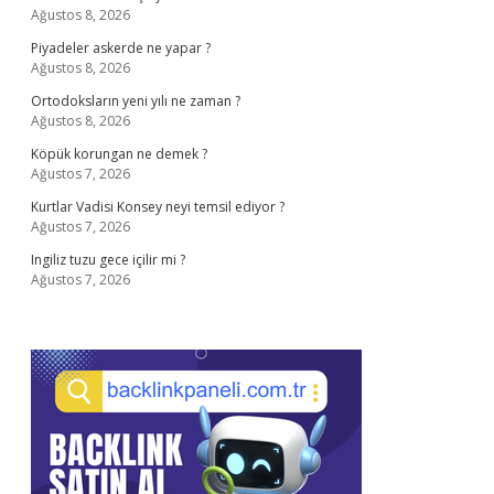
Ağustos 8, 2026
Piyadeler askerde ne yapar ?
Ağustos 8, 2026
Ortodoksların yeni yılı ne zaman ?
Ağustos 8, 2026
Köpük korungan ne demek ?
Ağustos 7, 2026
Kurtlar Vadisi Konsey neyi temsil ediyor ?
Ağustos 7, 2026
Ingiliz tuzu gece içilir mi ?
Ağustos 7, 2026