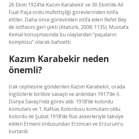
26 Ekim 1924’te Kazım Karabekir ve 30 Ekim’de Ali
Fuat Paşa ordu müfettişliği görevlerinden istifa
ettiler. Daha önce görevinden istifa eden Refet Bey
de istifasını geri çekti (Atatürk, 2008: 1135). Mustafa
Kemal konuşmasında bu olaylardan “paşaların
komplosu” olarak bahsetti.
Kazım Karabekir neden
önemli?
Irak cephesine gönderilen Kazım Karabekir, orada
İngilizlerle birlikte savaştı ve ardından 1917’de II.
Dünya Savaşı’nda görev aldı. 1918’de kolordu
komutanı ve 1. Kafkas Kolordusu komutanı oldu.
Kolordu ile Şubat 1918’de Rus askerleriyle takviye
edilen Ermeni ordusundan Erzincan ve Erzurum’u
kurtardı.