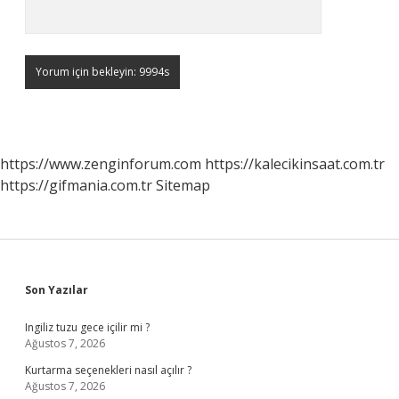
https://www.zenginforum.com
https://kalecikinsaat.com.tr
https://gifmania.com.tr
Sitemap
Sidebar
Son Yazılar
Ingiliz tuzu gece içilir mi ?
Ağustos 7, 2026
Kurtarma seçenekleri nasıl açılır ?
Ağustos 7, 2026