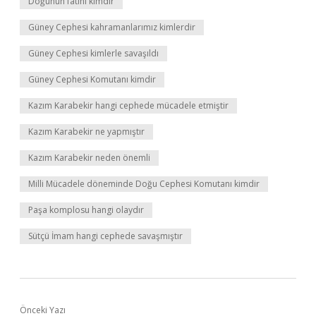
Doğunun fatihi kimdir
Güney Cephesi kahramanlarımız kimlerdir
Güney Cephesi kimlerle savaşıldı
Güney Cephesi Komutanı kimdir
Kazım Karabekir hangi cephede mücadele etmiştir
Kazım Karabekir ne yapmıştır
Kazım Karabekir neden önemli
Milli Mücadele döneminde Doğu Cephesi Komutanı kimdir
Paşa komplosu hangi olaydır
Sütçü İmam hangi cephede savaşmıştır
Önceki Yazı