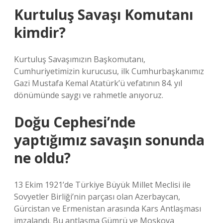
Kurtuluş Savaşı Komutanı
kimdir?
Kurtuluş Savaşımızın Başkomutanı,
Cumhuriyetimizin kurucusu, ilk Cumhurbaşkanımız
Gazi Mustafa Kemal Atatürk’ü vefatının 84. yıl
dönümünde saygı ve rahmetle anıyoruz.
Doğu Cephesi’nde
yaptığımız savaşın sonunda
ne oldu?
13 Ekim 1921’de Türkiye Büyük Millet Meclisi ile
Sovyetler Birliği’nin parçası olan Azerbaycan,
Gürcistan ve Ermenistan arasında Kars Antlaşması
imzalandı. Bu antlaşma Gümrü ve Moskova