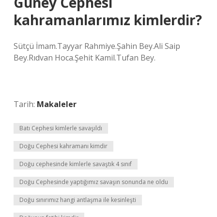
Güney Cephesi
kahramanlarımız kimlerdir?
Sütçü İmam.Tayyar Rahmiye.Şahin Bey.Ali Saip
Bey.Rıdvan Hoca.Şehit Kamil.Tufan Bey.
Tarih:
Makaleler
Batı Cephesi kimlerle savaşıldı
Doğu Cephesi kahramanı kimdir
Doğu cephesinde kimlerle savaştık 4 sınıf
Doğu Cephesinde yaptığımız savaşın sonunda ne oldu
Doğu sınırımız hangi antlaşma ile kesinleşti