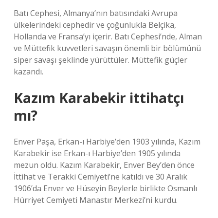
Batı Cephesi, Almanya’nın batısındaki Avrupa
ülkelerindeki cephedir ve çoğunlukla Belçika,
Hollanda ve Fransa’yı içerir. Batı Cephesi’nde, Alman
ve Müttefik kuvvetleri savaşın önemli bir bölümünü
siper savaşı şeklinde yürüttüler. Müttefik güçler
kazandı.
Kazım Karabekir ittihatçı
mı?
Enver Paşa, Erkan-ı Harbiye’den 1903 yılında, Kazım
Karabekir ise Erkan-ı Harbiye’den 1905 yılında
mezun oldu. Kazım Karabekir, Enver Bey’den önce
İttihat ve Terakki Cemiyeti’ne katıldı ve 30 Aralık
1906’da Enver ve Hüseyin Beylerle birlikte Osmanlı
Hürriyet Cemiyeti Manastır Merkezi’ni kurdu.