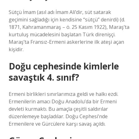
Sütçü İmam (asıl adı İmam Ali’dir, süt satarak
geçimini sağladığı için kendisine “sütçü” denirdi) (d.
1871, Kahramanmaraş – ö. 25 Kasım 1922), Maraş’ta
kurtuluş mücadelesini başlatan Türk direnişçi.
Maraş’ta Fransız-Ermeni askerlerine ilk ateşi açan
kişidir.
Doğu cephesinde kimlerle
savaştık 4. sınıf?
Ermeni birlikleri sınırlarımıza geldi ve halkı ezdi.
Ermenilerin amacı Doğu Anadolu’da bir Ermeni
devleti kurmaktı. Bu amaçla çeşitli saldırılar
düzenlemeye başladılar. Doğu Cephesi’nde
Ermenilere ve Gürcülere karşı savaş açıldı.