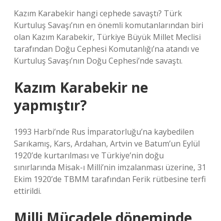
Kazım Karabekir hangi cephede savaştı? Türk
Kurtuluş Savaşı’nın en önemli komutanlarından biri
olan Kazım Karabekir, Türkiye Büyük Millet Meclisi
tarafından Doğu Cephesi Komutanlığı’na atandı ve
Kurtuluş Savaşı’nın Doğu Cephesi’nde savaştı.
Kazım Karabekir ne
yapmıştır?
1993 Harbi’nde Rus İmparatorluğu’na kaybedilen
Sarıkamış, Kars, Ardahan, Artvin ve Batum’un Eylül
1920’de kurtarılması ve Türkiye’nin doğu
sınırlarında Misak-ı Milli’nin imzalanması üzerine, 31
Ekim 1920’de TBMM tarafından Ferik rütbesine terfi
ettirildi.
Milli Mücadele döneminde