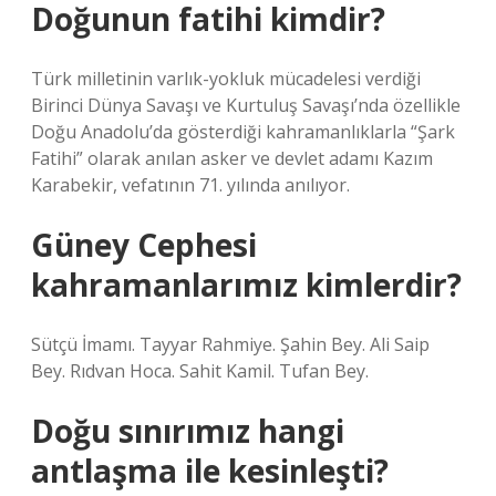
Doğunun fatihi kimdir?
Türk milletinin varlık-yokluk mücadelesi verdiği
Birinci Dünya Savaşı ve Kurtuluş Savaşı’nda özellikle
Doğu Anadolu’da gösterdiği kahramanlıklarla “Şark
Fatihi” olarak anılan asker ve devlet adamı Kazım
Karabekir, vefatının 71. yılında anılıyor.
Güney Cephesi
kahramanlarımız kimlerdir?
Sütçü İmamı. Tayyar Rahmiye. Şahin Bey. Ali Saip
Bey. Rıdvan Hoca. Sahit Kamil. Tufan Bey.
Doğu sınırımız hangi
antlaşma ile kesinleşti?