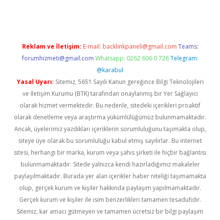
Reklam ve İletişim:
E-mail:
backlinkpaneli@gmail.com
Teams:
forumhizmeti@gmail.com
Whatsapp: 0262 606 0 726
Telegram:
@karabul
Yasal Uyarı:
Sitemiz, 5651 Sayılı Kanun gereğince Bilgi Teknolojileri
ve İletişim Kurumu (BTK) tarafından onaylanmış bir Yer Sağlayıcı
olarak hizmet vermektedir. Bu nedenle, sitedeki içerikleri proaktif
olarak denetleme veya araştırma yükümlülüğümüz bulunmamaktadır.
Ancak, üyelerimiz yazdıkları içeriklerin sorumluluğunu taşımakta olup,
siteye üye olarak bu sorumluluğu kabul etmiş sayılırlar. Bu internet
sitesi, herhangi bir marka, kurum veya şahıs şirketi ile hiçbir bağlantısı
bulunmamaktadır. Sitede yalnızca kendi hazırladığımız makaleler
paylaşılmaktadır. Burada yer alan içerikler haber niteliği taşımamakta
olup, gerçek kurum ve kişiler hakkında paylaşım yapılmamaktadır.
Gerçek kurum ve kişiler ile isim benzerlikleri tamamen tesadüfidir.
Sitemiz, kar amacı gütmeyen ve tamamen ücretsiz bir bilgi paylaşım