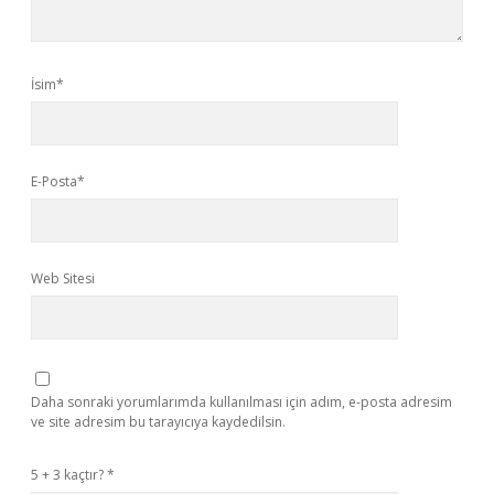
İsim*
E-Posta*
Web Sitesi
Daha sonraki yorumlarımda kullanılması için adım, e-posta adresim
ve site adresim bu tarayıcıya kaydedilsin.
5 + 3 kaçtır?
*