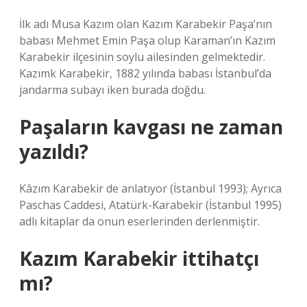
İlk adı Musa Kazım olan Kazım Karabekir Paşa’nın
babası Mehmet Emin Paşa olup Karaman’ın Kazım
Karabekir ilçesinin soylu ailesinden gelmektedir.
Kazımk Karabekir, 1882 yılında babası İstanbul’da
jandarma subayı iken burada doğdu.
Paşaların kavgası ne zaman
yazıldı?
Kâzım Karabekir de anlatıyor (İstanbul 1993); Ayrıca
Paschas Caddesi, Atatürk-Karabekir (İstanbul 1995)
adlı kitaplar da onun eserlerinden derlenmiştir.
Kazım Karabekir ittihatçı
mı?