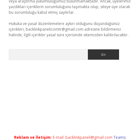
veya araştırma yükümlülüğümüz bulunmamaktadır. Ancak, üyelerimiz
yazdıkları içeriklerin sorumluluğunu taşımakta olup, siteye üye olarak
bu sorumluluğu kabul etmiş sayılırlar.
Hukuka ve yasal düzenlemelere aykırı olduğunu düşündüğünüz
içerikleri,
backlinkpanelicomtr@gmail.com
adresine bildirmeniz
halinde, ilgili içerikler yasal süre içerisinde sitemizden kaldırılacaktır.
Arama
 giriş adresi
betexper.xyz
m elexbet
Reklam ve İletişim:
E-mail:
backlinkpaneli@gmail.com
Teams: