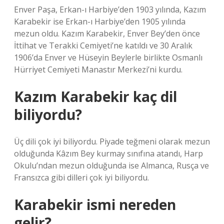
Enver Paşa, Erkan-ı Harbiye’den 1903 yılında, Kazım
Karabekir ise Erkan-ı Harbiye’den 1905 yılında
mezun oldu. Kazım Karabekir, Enver Bey’den önce
İttihat ve Terakki Cemiyeti’ne katıldı ve 30 Aralık
1906’da Enver ve Hüseyin Beylerle birlikte Osmanlı
Hürriyet Cemiyeti Manastır Merkezi’ni kurdu.
Kazım Karabekir kaç dil
biliyordu?
Üç dili çok iyi biliyordu. Piyade teğmeni olarak mezun
olduğunda Kâzım Bey kurmay sınıfına atandı, Harp
Okulu’ndan mezun olduğunda ise Almanca, Rusça ve
Fransızca gibi dilleri çok iyi biliyordu.
Karabekir ismi nereden
gelir?