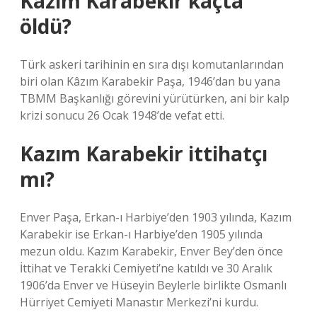
Kazım Karabekir kaçta
öldü?
Türk askeri tarihinin en sıra dışı komutanlarından
biri olan Kâzım Karabekir Paşa, 1946’dan bu yana
TBMM Başkanlığı görevini yürütürken, ani bir kalp
krizi sonucu 26 Ocak 1948’de vefat etti.
Kazım Karabekir ittihatçı
mı?
Enver Paşa, Erkan-ı Harbiye’den 1903 yılında, Kazım
Karabekir ise Erkan-ı Harbiye’den 1905 yılında
mezun oldu. Kazım Karabekir, Enver Bey’den önce
İttihat ve Terakki Cemiyeti’ne katıldı ve 30 Aralık
1906’da Enver ve Hüseyin Beylerle birlikte Osmanlı
Hürriyet Cemiyeti Manastır Merkezi’ni kurdu.