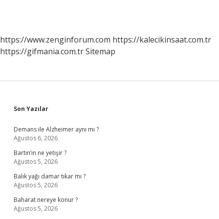
https://www.zenginforum.com
https://kalecikinsaat.com.tr
https://gifmania.com.tr
Sitemap
Sidebar
Son Yazılar
Demans ile Alzheimer aynı mı ?
Ağustos 6, 2026
Bartın’ın ne yetişir ?
Ağustos 5, 2026
Balık yağı damar tıkar mı ?
Ağustos 5, 2026
Baharat nereye konur ?
Ağustos 5, 2026