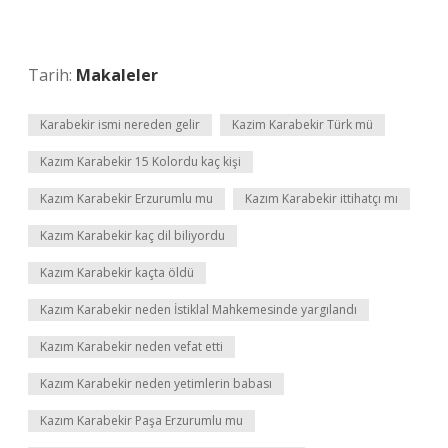
Tarih:
Makaleler
Karabekir ismi nereden gelir
Kazim Karabekir Türk mü
Kazım Karabekir 15 Kolordu kaç kişi
Kazım Karabekir Erzurumlu mu
Kazım Karabekir ittihatçı mı
Kazım Karabekir kaç dil biliyordu
Kazım Karabekir kaçta öldü
Kazım Karabekir neden İstiklal Mahkemesinde yargılandı
Kazım Karabekir neden vefat etti
Kazım Karabekir neden yetimlerin babası
Kazım Karabekir Paşa Erzurumlu mu