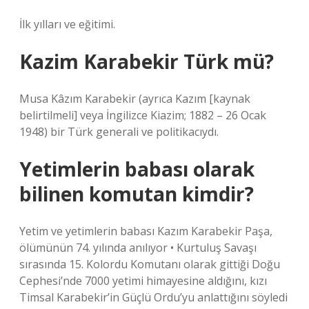
İlk yılları ve eğitimi.
Kazim Karabekir Türk mü?
Musa Kâzım Karabekir (ayrıca Kazım [kaynak
belirtilmeli] veya İngilizce Kiazim; 1882 – 26 Ocak
1948) bir Türk generali ve politikacıydı.
Yetimlerin babası olarak
bilinen komutan kimdir?
Yetim ve yetimlerin babası Kazım Karabekir Paşa,
ölümünün 74. yılında anılıyor • Kurtuluş Savaşı
sırasında 15. Kolordu Komutanı olarak gittiği Doğu
Cephesi’nde 7000 yetimi himayesine aldığını, kızı
Timsal Karabekir’in Güçlü Ordu’yu anlattığını söyledi