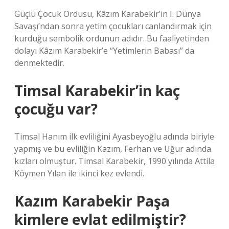
Güçlü Çocuk Ordusu, Kâzım Karabekir’in I. Dünya
Savaşı’ndan sonra yetim çocukları canlandırmak için
kurduğu sembolik ordunun adıdır. Bu faaliyetinden
dolayı Kâzım Karabekir’e “Yetimlerin Babası” da
denmektedir.
Timsal Karabekir’in kaç
çocuğu var?
Timsal Hanım ilk evliliğini Ayasbeyoğlu adında biriyle
yapmış ve bu evliliğin Kazım, Ferhan ve Uğur adında
kızları olmuştur. Timsal Karabekir, 1990 yılında Attila
Köymen Yılan ile ikinci kez evlendi.
Kazım Karabekir Paşa
kimlere evlat edilmiştir?