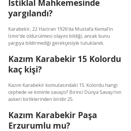
İstiklal Mahkemesinde
yargılandı?
Karabekir, 22 Haziran 1926’da Mustafa Kemal’in
İzmir’de öldürülmesi olayını bildiği, ancak bunu
yargıya bildirmediği gerekçesiyle tutuklandı.
Kazım Karabekir 15 Kolordu
kaç kişi?
Kazım Karabekir komutasındaki 15. Kolordu hangi
cephede ve kiminle savaştı? Birinci Dünya Savaşı’nın
askeri birliklerinden biridir.25.
Kazım Karabekir Paşa
Erzurumlu mu?