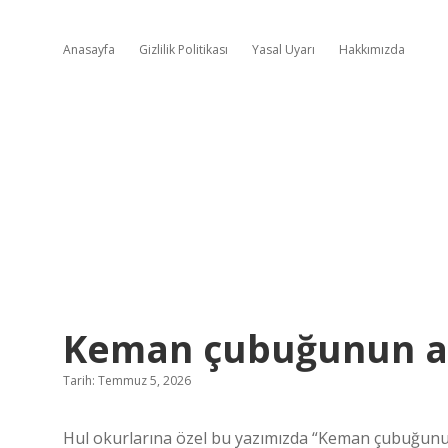
Anasayfa
Gizlilik Politikası
Yasal Uyarı
Hakkımızda
Keman çubuğunun ad
Tarih: Temmuz 5, 2026
Hul okurlarına özel bu yazımızda “Keman çubuğunun