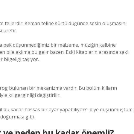
nce tellerdir. Keman teline sürtüldüğünde sesin oluşmasını
 üretir.
tta pek düşünmediğimiz bir malzeme, müziğin kalbine
 bile aklıma bu gelir bazen. Eski kitapların arasında saklı
 bilgeliği taşıyor.
 frog bulunan bir mekanizma vardır. Bu bölüm kılların
e kıl gerginliği değiştirilir.
ıl bu kadar hassas bir ayar yapabiliyor?” diye düşünmüştüm.
 doğurması gibi.
 ve neden bu kadar önemli?