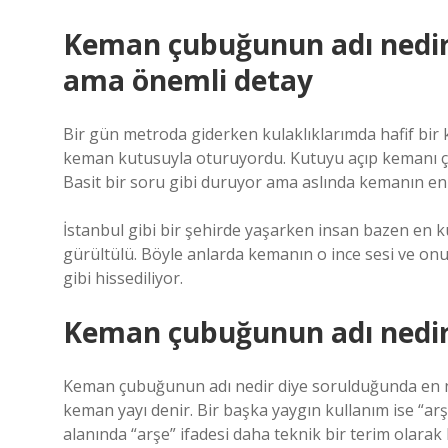
Keman çubuğunun adı nedir
ama önemli detay
Bir gün metroda giderken kulaklıklarımda hafif bir 
keman kutusuyla oturuyordu. Kutuyu açıp kemanı çı
Basit bir soru gibi duruyor ama aslında kemanın en
İstanbul gibi bir şehirde yaşarken insan bazen en küç
gürültülü. Böyle anlarda kemanın o ince sesi ve on
gibi hissediliyor.
Keman çubuğunun adı nedir 
Keman çubuğunun adı nedir diye sorulduğunda en ne
keman yayı denir. Bir başka yaygın kullanım ise “arşe
alanında “arşe” ifadesi daha teknik bir terim olarak 