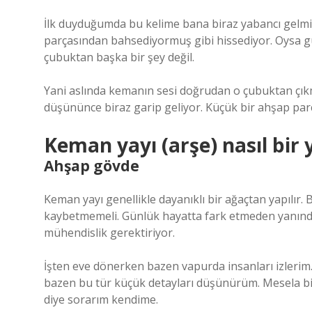
İlk duyduğumda bu kelime bana biraz yabancı gelmiş
parçasından bahsediyormuş gibi hissediyor. Oysa 
çubuktan başka bir şey değil.
Yani aslında kemanın sesi doğrudan o çubuktan çı
düşününce biraz garip geliyor. Küçük bir ahşap parç
Keman yayı (arşe) nasıl bir 
Ahşap gövde
Keman yayı genellikle dayanıklı bir ağaçtan yapılı
kaybetmemeli. Günlük hayatta fark etmeden yanında
mühendislik gerektiriyor.
İşten eve dönerken bazen vapurda insanları izlerim. 
bazen bu tür küçük detayları düşünürüm. Mesela bir
diye sorarım kendime.