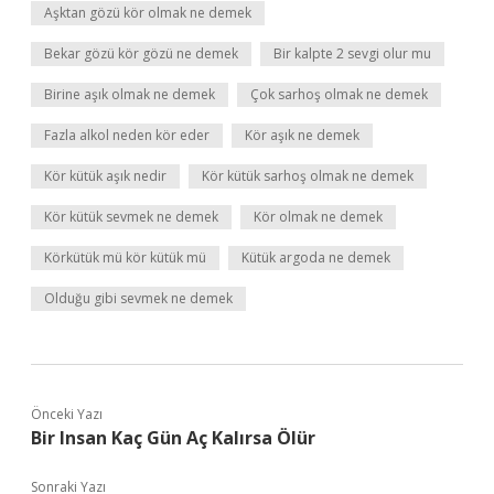
Aşktan gözü kör olmak ne demek
Bekar gözü kör gözü ne demek
Bir kalpte 2 sevgi olur mu
Birine aşık olmak ne demek
Çok sarhoş olmak ne demek
Fazla alkol neden kör eder
Kör aşık ne demek
Kör kütük aşık nedir
Kör kütük sarhoş olmak ne demek
Kör kütük sevmek ne demek
Kör olmak ne demek
Körkütük mü kör kütük mü
Kütük argoda ne demek
Olduğu gibi sevmek ne demek
Önceki Yazı
Bir Insan Kaç Gün Aç Kalırsa Ölür
Sonraki Yazı