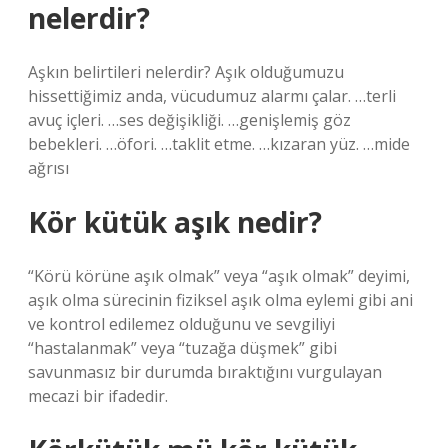
nelerdir?
Aşkın belirtileri nelerdir? Aşık olduğumuzu
hissettiğimiz anda, vücudumuz alarmı çalar. …terli
avuç içleri. …ses değişikliği. …genişlemiş göz
bebekleri. …öfori. …taklit etme. …kızaran yüz. …mide
ağrısı
Kör kütük aşık nedir?
“Körü körüne aşık olmak” veya “aşık olmak” deyimi,
aşık olma sürecinin fiziksel aşık olma eylemi gibi ani
ve kontrol edilemez olduğunu ve sevgiliyi
“hastalanmak” veya “tuzağa düşmek” gibi
savunmasız bir durumda bıraktığını vurgulayan
mecazi bir ifadedir.