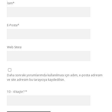
İsim*
E-Posta*
Web Sitesi
Daha sonraki yorumlarımda kullanılması için adım, e-posta adresim
ve site adresim bu tarayıcıya kaydedilsin.
10 - 4 kaçtır?
*