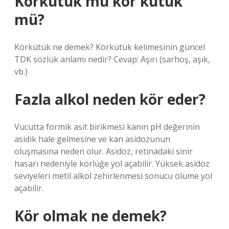
Körkütük mü kör kütük
mü?
Körkütük ne demek? Körkütük kelimesinin güncel
TDK sözlük anlamı nedir? Cevap: Aşırı (sarhoş, aşık,
vb.)
Fazla alkol neden kör eder?
Vücutta formik asit birikmesi kanın pH değerinin
asidik hale gelmesine ve kan asidozunun
oluşmasına neden olur. Asidoz, retinadaki sinir
hasarı nedeniyle körlüğe yol açabilir. Yüksek asidoz
seviyeleri metil alkol zehirlenmesi sonucu ölüme yol
açabilir.
Kör olmak ne demek?