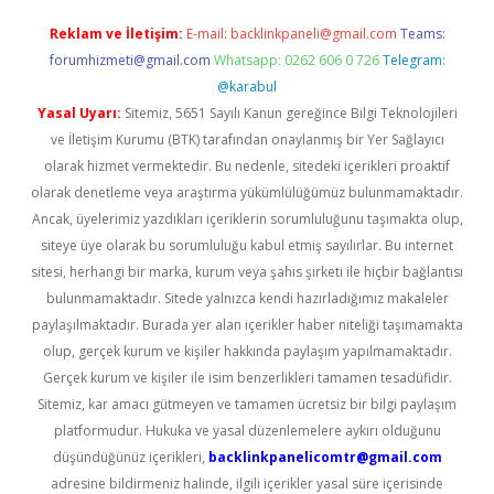
Reklam ve İletişim:
E-mail:
backlinkpaneli@gmail.com
Teams:
forumhizmeti@gmail.com
Whatsapp: 0262 606 0 726
Telegram:
@karabul
Yasal Uyarı:
Sitemiz, 5651 Sayılı Kanun gereğince Bilgi Teknolojileri
ve İletişim Kurumu (BTK) tarafından onaylanmış bir Yer Sağlayıcı
olarak hizmet vermektedir. Bu nedenle, sitedeki içerikleri proaktif
olarak denetleme veya araştırma yükümlülüğümüz bulunmamaktadır.
Ancak, üyelerimiz yazdıkları içeriklerin sorumluluğunu taşımakta olup,
siteye üye olarak bu sorumluluğu kabul etmiş sayılırlar. Bu internet
sitesi, herhangi bir marka, kurum veya şahıs şirketi ile hiçbir bağlantısı
bulunmamaktadır. Sitede yalnızca kendi hazırladığımız makaleler
paylaşılmaktadır. Burada yer alan içerikler haber niteliği taşımamakta
olup, gerçek kurum ve kişiler hakkında paylaşım yapılmamaktadır.
Gerçek kurum ve kişiler ile isim benzerlikleri tamamen tesadüfidir.
Sitemiz, kar amacı gütmeyen ve tamamen ücretsiz bir bilgi paylaşım
platformudur. Hukuka ve yasal düzenlemelere aykırı olduğunu
düşündüğünüz içerikleri,
backlinkpanelicomtr@gmail.com
adresine bildirmeniz halinde, ilgili içerikler yasal süre içerisinde