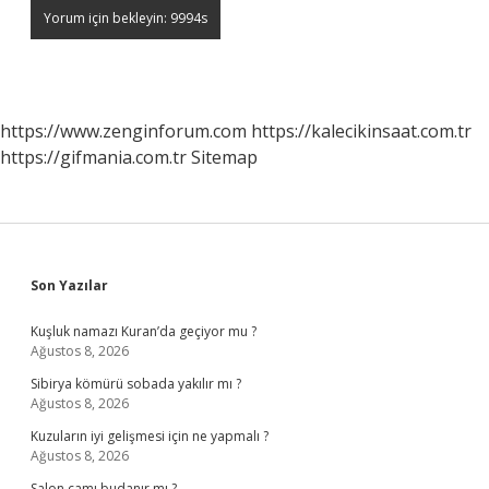
https://www.zenginforum.com
https://kalecikinsaat.com.tr
https://gifmania.com.tr
Sitemap
Sidebar
Son Yazılar
Kuşluk namazı Kuran’da geçiyor mu ?
Ağustos 8, 2026
Sibirya kömürü sobada yakılır mı ?
Ağustos 8, 2026
Kuzuların iyi gelişmesi için ne yapmalı ?
Ağustos 8, 2026
Salon çamı budanır mı ?