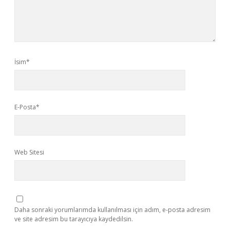
İsim*
E-Posta*
Web Sitesi
Daha sonraki yorumlarımda kullanılması için adım, e-posta adresim
ve site adresim bu tarayıcıya kaydedilsin.