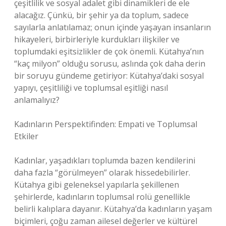
çeşitlilik ve sosyal adalet gibi dinamikleri de ele
alacağız. Çünkü, bir şehir ya da toplum, sadece
sayılarla anlatılamaz; onun içinde yaşayan insanların
hikayeleri, birbirleriyle kurdukları ilişkiler ve
toplumdaki eşitsizlikler de çok önemli. Kütahya’nın
“kaç milyon” olduğu sorusu, aslında çok daha derin
bir soruyu gündeme getiriyor: Kütahya’daki sosyal
yapıyı, çeşitliliği ve toplumsal eşitliği nasıl
anlamalıyız?
Kadınların Perspektifinden: Empati ve Toplumsal
Etkiler
Kadınlar, yaşadıkları toplumda bazen kendilerini
daha fazla “görülmeyen” olarak hissedebilirler.
Kütahya gibi geleneksel yapılarla şekillenen
şehirlerde, kadınların toplumsal rolü genellikle
belirli kalıplara dayanır. Kütahya’da kadınların yaşam
biçimleri, çoğu zaman ailesel değerler ve kültürel