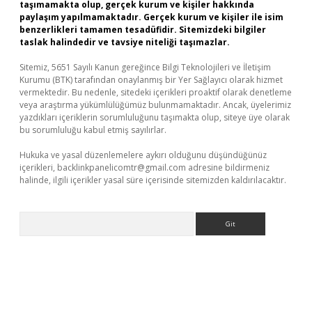
taşımamakta olup, gerçek kurum ve kişiler hakkında
paylaşım yapılmamaktadır. Gerçek kurum ve kişiler ile isim
benzerlikleri tamamen tesadüfidir. Sitemizdeki bilgiler
taslak halindedir ve tavsiye niteliği taşımazlar.
Sitemiz, 5651 Sayılı Kanun gereğince Bilgi Teknolojileri ve İletişim
Kurumu (BTK) tarafından onaylanmış bir Yer Sağlayıcı olarak hizmet
vermektedir. Bu nedenle, sitedeki içerikleri proaktif olarak denetleme
veya araştırma yükümlülüğümüz bulunmamaktadır. Ancak, üyelerimiz
yazdıkları içeriklerin sorumluluğunu taşımakta olup, siteye üye olarak
bu sorumluluğu kabul etmiş sayılırlar.
Hukuka ve yasal düzenlemelere aykırı olduğunu düşündüğünüz
içerikleri,
backlinkpanelicomtr@gmail.com
adresine bildirmeniz
halinde, ilgili içerikler yasal süre içerisinde sitemizden kaldırılacaktır.
Arama