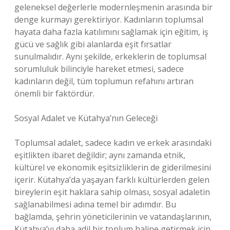
geleneksel değerlerle modernleşmenin arasında bir
denge kurmayı gerektiriyor. Kadınların toplumsal
hayata daha fazla katılımını sağlamak için eğitim, iş
gücü ve sağlık gibi alanlarda eşit fırsatlar
sunulmalıdır. Aynı şekilde, erkeklerin de toplumsal
sorumluluk bilinciyle hareket etmesi, sadece
kadınların değil, tüm toplumun refahını artıran
önemli bir faktördür.
Sosyal Adalet ve Kütahya’nın Geleceği
Toplumsal adalet, sadece kadın ve erkek arasındaki
eşitlikten ibaret değildir; aynı zamanda etnik,
kültürel ve ekonomik eşitsizliklerin de giderilmesini
içerir. Kütahya’da yaşayan farklı kültürlerden gelen
bireylerin eşit haklara sahip olması, sosyal adaletin
sağlanabilmesi adına temel bir adımdır. Bu
bağlamda, şehrin yöneticilerinin ve vatandaşlarının,
Kütahya’yı daha adil bir toplum haline getirmek için