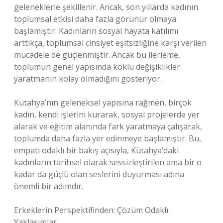
geleneklerle şekillenir. Ancak, son yıllarda kadının
toplumsal etkisi daha fazla görünür olmaya
başlamıştır. Kadınların sosyal hayata katılımı
arttıkça, toplumsal cinsiyet eşitsizliğine karşı verilen
mücadele de güçlenmiştir. Ancak bu ilerleme,
toplumun genel yapısında köklü değişiklikler
yaratmanın kolay olmadığını gösteriyor.
Kütahya’nın geleneksel yapısına rağmen, birçok
kadın, kendi işlerini kurarak, sosyal projelerde yer
alarak ve eğitim alanında fark yaratmaya çalışarak,
toplumda daha fazla yer edinmeye başlamıştır. Bu,
empati odaklı bir bakış açısıyla, Kütahya’daki
kadınların tarihsel olarak sessizleştirilen ama bir o
kadar da güçlü olan seslerini duyurması adına
önemli bir adımdır.
Erkeklerin Perspektifinden: Çözüm Odaklı
Yaklaşımlar