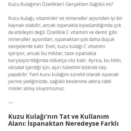
Kuzu Kulağının Özellikleri: Gerçekten Sağlıklı mı?
Kuzu kulağı, vitaminler ve mineraller açısından iyi bir
kaynak olabilir, ancak ıspanakla kıyaslandığında çok
da etkileyici değil. Özellikle C vitamini ve demir gibi
mineraller açısından, ıspanaktan çok daha düşük
seviyelerde kalır. Evet, kuzu kulağı C vitamini
içeriyor, ancak bu miktar, taze ıspanakla
karşılaştırıldığında oldukça cılız kalır. Ayrıca, bu bitki,
okzalat içerdiği için, aşırı tüketimi böbrek taşı
yapabilir. Yani kuzu kulağını sürekli olarak ıspanak
yerine yediğinizde, sağlıklı beslenme adına ciddi
riskler almış oluyorsunuz.
—
Kuzu Kulağı’nın Tat ve Kullanım
Alanı: İspanaktan Neredeyse Farklı