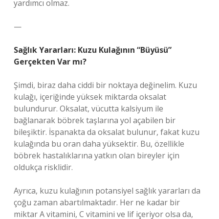
yardımcı olmaz.
—
Sağlık Yararları: Kuzu Kulağının “Büyüsü”
Gerçekten Var mı?
Şimdi, biraz daha ciddi bir noktaya değinelim. Kuzu
kulağı, içeriğinde yüksek miktarda oksalat
bulundurur. Oksalat, vücutta kalsiyum ile
bağlanarak böbrek taşlarına yol açabilen bir
bileşiktir. İspanakta da oksalat bulunur, fakat kuzu
kulağında bu oran daha yüksektir. Bu, özellikle
böbrek hastalıklarına yatkın olan bireyler için
oldukça risklidir.
Ayrıca, kuzu kulağının potansiyel sağlık yararları da
çoğu zaman abartılmaktadır. Her ne kadar bir
miktar A vitamini, C vitamini ve lif içeriyor olsa da,