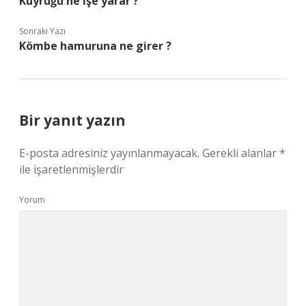
Kuyruğu ne işe yarar ?
Sonraki Yazı
Kömbe hamuruna ne girer ?
Bir yanıt yazın
E-posta adresiniz yayınlanmayacak.
Gerekli alanlar
*
ile işaretlenmişlerdir
Yorum