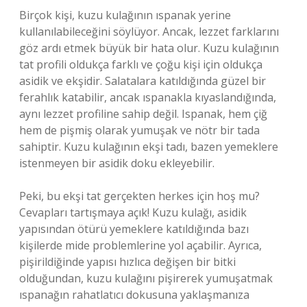
Birçok kişi, kuzu kulağının ıspanak yerine
kullanılabileceğini söylüyor. Ancak, lezzet farklarını
göz ardı etmek büyük bir hata olur. Kuzu kulağının
tat profili oldukça farklı ve çoğu kişi için oldukça
asidik ve ekşidir. Salatalara katıldığında güzel bir
ferahlık katabilir, ancak ıspanakla kıyaslandığında,
aynı lezzet profiline sahip değil. Ispanak, hem çiğ
hem de pişmiş olarak yumuşak ve nötr bir tada
sahiptir. Kuzu kulağının ekşi tadı, bazen yemeklere
istenmeyen bir asidik doku ekleyebilir.
Peki, bu ekşi tat gerçekten herkes için hoş mu?
Cevapları tartışmaya açık! Kuzu kulağı, asidik
yapısından ötürü yemeklere katıldığında bazı
kişilerde mide problemlerine yol açabilir. Ayrıca,
pişirildiğinde yapısı hızlıca değişen bir bitki
olduğundan, kuzu kulağını pişirerek yumuşatmak
ıspanağın rahatlatıcı dokusuna yaklaşmanıza