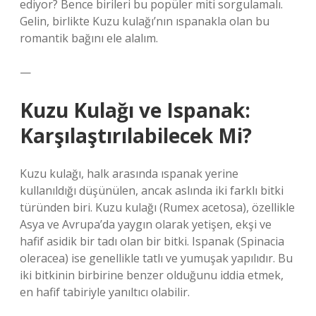
ediyor? Bence birileri bu popüler miti sorgulamalı.
Gelin, birlikte Kuzu kulağı’nın ıspanakla olan bu
romantik bağını ele alalım.
—
Kuzu Kulağı ve Ispanak:
Karşılaştırılabilecek Mi?
Kuzu kulağı, halk arasında ıspanak yerine
kullanıldığı düşünülen, ancak aslında iki farklı bitki
türünden biri. Kuzu kulağı (Rumex acetosa), özellikle
Asya ve Avrupa’da yaygın olarak yetişen, ekşi ve
hafif asidik bir tadı olan bir bitki. Ispanak (Spinacia
oleracea) ise genellikle tatlı ve yumuşak yapılıdır. Bu
iki bitkinin birbirine benzer olduğunu iddia etmek,
en hafif tabiriyle yanıltıcı olabilir.