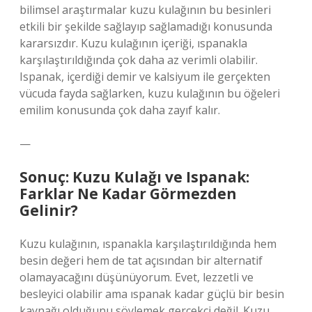
bilimsel araştırmalar kuzu kulağının bu besinleri
etkili bir şekilde sağlayıp sağlamadığı konusunda
kararsızdır. Kuzu kulağının içeriği, ıspanakla
karşılaştırıldığında çok daha az verimli olabilir.
Ispanak, içerdiği demir ve kalsiyum ile gerçekten
vücuda fayda sağlarken, kuzu kulağının bu öğeleri
emilim konusunda çok daha zayıf kalır.
—
Sonuç: Kuzu Kulağı ve Ispanak:
Farklar Ne Kadar Görmezden
Gelinir?
Kuzu kulağının, ıspanakla karşılaştırıldığında hem
besin değeri hem de tat açısından bir alternatif
olamayacağını düşünüyorum. Evet, lezzetli ve
besleyici olabilir ama ıspanak kadar güçlü bir besin
kaynağı olduğunu söylemek gerçekçi değil. Kuzu