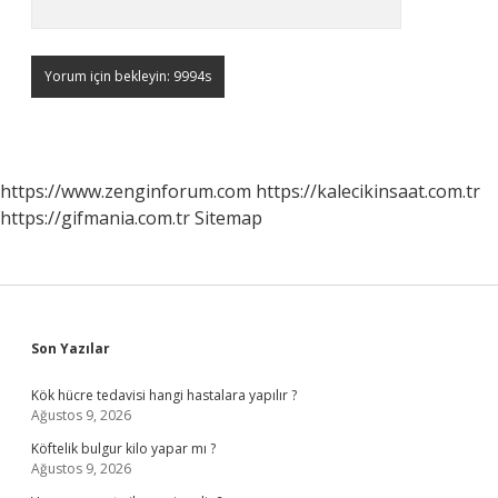
https://www.zenginforum.com
https://kalecikinsaat.com.tr
https://gifmania.com.tr
Sitemap
Sidebar
Son Yazılar
Kök hücre tedavisi hangi hastalara yapılır ?
Ağustos 9, 2026
Köftelik bulgur kilo yapar mı ?
Ağustos 9, 2026