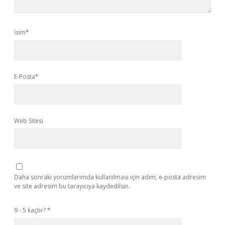
İsim*
E-Posta*
Web Sitesi
Daha sonraki yorumlarımda kullanılması için adım, e-posta adresim
ve site adresim bu tarayıcıya kaydedilsin.
9 - 5 kaçtır?
*