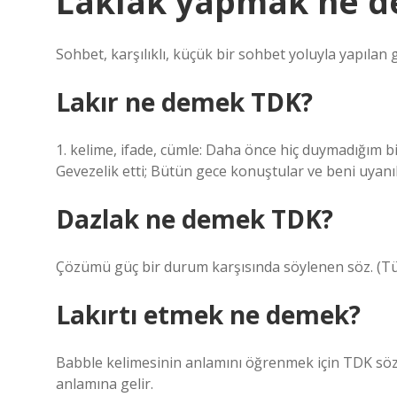
Laklak yapmak ne 
Sohbet, karşılıklı, küçük bir sohbet yoluyla yapılan
Lakır ne demek TDK?
1. kelime, ifade, cümle: Daha önce hiç duymadığım b
Gevezelik etti; Bütün gece konuştular ve beni uyanık
Dazlak ne demek TDK?
Çözümü güç bir durum karşısında söylenen söz. (Tür
Lakırtı etmek ne demek?
Babble kelimesinin anlamını öğrenmek için TDK söz
anlamına gelir.