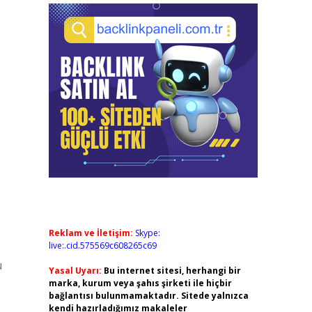
Reklam ve İletişim:
Skype:
live:.cid.575569c608265c69
u
Yasal Uyarı:
Bu internet sitesi, herhangi bir
marka, kurum veya şahıs şirketi ile hiçbir
bağlantısı bulunmamaktadır. Sitede yalnızca
kendi hazırladığımız makaleler