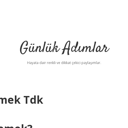
Günlük Adımlar
Hayata dair renkli ve dikkat çekici paylaşımlar.
emek Tdk
betc