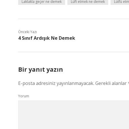
Laklakla geçer ne demek
Lüft etmek ne demek
Lütfü et
Önceki Yazı
4 Sınıf Ardışık Ne Demek
Bir yanıt yazın
E-posta adresiniz yayınlanmayacak.
Gerekli alanlar
Yorum