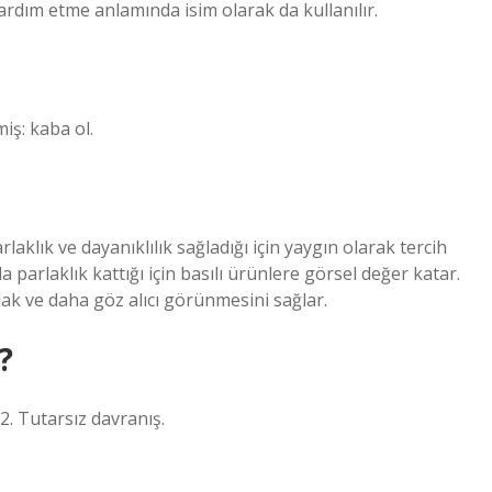
ardım etme anlamında isim olarak da kullanılır.
iş: kaba ol.
laklık ve dayanıklılık sağladığı için yaygın olarak tercih
 parlaklık kattığı için basılı ürünlere görsel değer katar.
k ve daha göz alıcı görünmesini sağlar.
?
 2. Tutarsız davranış.