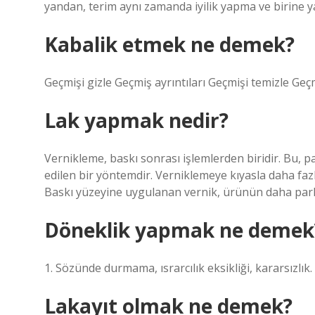
yandan, terim aynı zamanda iyilik yapma ve birine y
Kabalik etmek ne demek?
Geçmişi gizle Geçmiş ayrıntıları Geçmişi temizle Geçm
Lak yapmak nedir?
Vernikleme, baskı sonrası işlemlerden biridir. Bu, par
edilen bir yöntemdir. Verniklemeye kıyasla daha fazla
Baskı yüzeyine uygulanan vernik, ürünün daha parla
Döneklik yapmak ne demek
1. Sözünde durmama, ısrarcılık eksikliği, kararsızlık.
Lakayıt olmak ne demek?