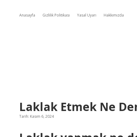
Anasayfa
Gizlilik Politikası
Yasal Uyarı
Hakkımızda
Laklak Etmek Ne D
Tarih: Kasım 6, 2024