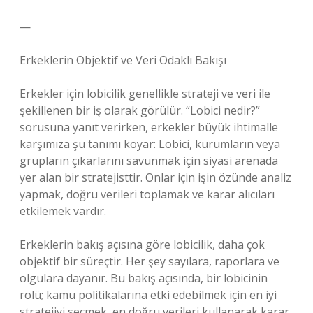
—
Erkeklerin Objektif ve Veri Odaklı Bakışı
Erkekler için lobicilik genellikle strateji ve veri ile
şekillenen bir iş olarak görülür. “Lobici nedir?”
sorusuna yanıt verirken, erkekler büyük ihtimalle
karşımıza şu tanımı koyar: Lobici, kurumların veya
grupların çıkarlarını savunmak için siyasi arenada
yer alan bir stratejisttir. Onlar için işin özünde analiz
yapmak, doğru verileri toplamak ve karar alıcıları
etkilemek vardır.
Erkeklerin bakış açısına göre lobicilik, daha çok
objektif bir süreçtir. Her şey sayılara, raporlara ve
olgulara dayanır. Bu bakış açısında, bir lobicinin
rolü; kamu politikalarına etki edebilmek için en iyi
stratejiyi seçmek, en doğru verileri kullanarak karar