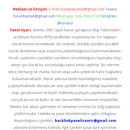
Reklam ve İletişim:
E-mail:
backlinkpaneli@gmail.com
Teams:
forumhizmeti@gmail.com
Whatsapp: 0262 606 0 726
Telegram:
@karabul
Yasal Uyarı:
Sitemiz, 5651 Sayılı Kanun gereğince Bilgi Teknolojileri
ve İletişim Kurumu (BTK) tarafından onaylanmış bir Yer Sağlayıcı
olarak hizmet vermektedir. Bu nedenle, sitedeki içerikleri proaktif
olarak denetleme veya araştırma yükümlülüğümüz bulunmamaktadır.
Ancak, üyelerimiz yazdıkları içeriklerin sorumluluğunu taşımakta olup,
siteye üye olarak bu sorumluluğu kabul etmiş sayılırlar. Bu internet
sitesi, herhangi bir marka, kurum veya şahıs şirketi ile hiçbir bağlantısı
bulunmamaktadır. Sitede yalnızca kendi hazırladığımız makaleler
paylaşılmaktadır. Burada yer alan içerikler haber niteliği taşımamakta
olup, gerçek kurum ve kişiler hakkında paylaşım yapılmamaktadır.
Gerçek kurum ve kişiler ile isim benzerlikleri tamamen tesadüfidir.
Sitemiz, kar amacı gütmeyen ve tamamen ücretsiz bir bilgi paylaşım
platformudur. Hukuka ve yasal düzenlemelere aykırı olduğunu
düşündüğünüz içerikleri,
backlinkpanelicomtr@gmail.com
adresine bildirmeniz halinde, ilgili içerikler yasal süre içerisinde