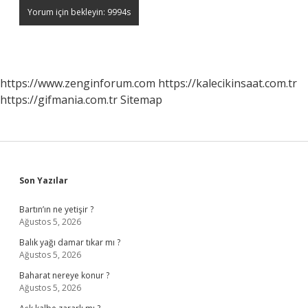
https://www.zenginforum.com
https://kalecikinsaat.com.tr
https://gifmania.com.tr
Sitemap
Sidebar
Son Yazılar
Bartın’ın ne yetişir ?
Ağustos 5, 2026
Balık yağı damar tıkar mı ?
Ağustos 5, 2026
Baharat nereye konur ?
Ağustos 5, 2026