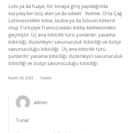
Lobi ya da fuaye, bir binaya giriş yapıldığında
karşılaşılan boş alan ya da odadır . Kelime, Orta Çağ
Latincesindeki lobia, laubia ya da lobium kökenli
olup Türkçeye Fransızcadaki lobby kelimesinden
geçmiştir. Üç ana lobicilik türü şunlardır: yasama
lobiciliği, düzenleyici savunuculuk lobiciliği ve bütçe
savunuculuğu lobiciliği . Üç ana lobicilik türü
şunlardır: yasama lobiciliği, düzenleyici savunuculuk
lobiciliği ve bütçe savunuculuğu lobiciliği .
Kasım 26, 2025
Yanıtla
admin
Tuna!