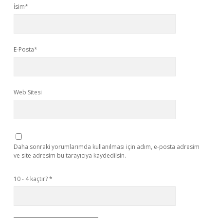
İsim*
E-Posta*
Web Sitesi
Daha sonraki yorumlarımda kullanılması için adım, e-posta adresim
ve site adresim bu tarayıcıya kaydedilsin.
10 - 4 kaçtır?
*