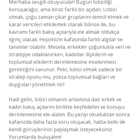
Merhaba sevgili okuyucular! Bugün lobiciliği
konuşacağız, ama biraz farklı bir açıdan. Lobici
olmak, çoğu zaman çıkar gruplarını temsil etmek ve
karar vericileri etkilemek olarak bilinse de, bu
kavramı farklı bakış açılarıyla ele almak oldukça
ilginç olacak. Hepimizin kafasında farklı algılar ve
tanımlar olabilir. Mesela, erkekler çoğunlukla veri ve
stratejiye odaklanırken, kadınlar ilişkilerin ve
toplumsal etkilerin derinlemesine incelenmesi
gerektiğini savunur. Peki, lobici olmak sadece bir
strateji oyunu mu, yoksa toplumsal bağları ve
duyguları yönetmek mi?
Hadi gelin, lobici olmanın anlamına dair erkek ve
kadın bakış açılarını birlikte keşfedelim ve konuyu
derinlemesine ele alalım. Bu yazıyı okuduktan sonra
kafanızda daha fazla soru oluşacak, hatta belki de
kendi görüşlerinizi paylaşmak isteyeceksiniz.
Yorumlarda buluşalım!