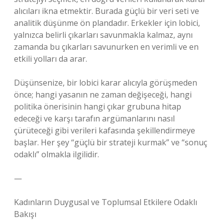
alıcıları ikna etmektir. Burada güçlü bir veri seti ve
analitik düşünme ön plandadır. Erkekler için lobici,
yalnızca belirli çıkarları savunmakla kalmaz, aynı
zamanda bu çıkarları savunurken en verimli ve en
etkili yolları da arar.
Düşünsenize, bir lobici karar alıcıyla görüşmeden
önce; hangi yasanın ne zaman değişeceği, hangi
politika önerisinin hangi çıkar grubuna hitap
edeceği ve karşı tarafın argümanlarını nasıl
çürüteceği gibi verileri kafasında şekillendirmeye
başlar. Her şey “güçlü bir strateji kurmak” ve “sonuç
odaklı” olmakla ilgilidir.
—
Kadınların Duygusal ve Toplumsal Etkilere Odaklı
Bakışı