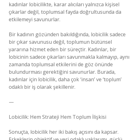
kadınlar lobicilikte, karar alıcıları yalnızca kişisel
çıkarlar değil, toplumsal fayda doğrultusunda da
etkilemeyi savunurlar.
Bir kadının gözünden bakıldığında, lobicilik sadece
bir çıkar savunusu değil, toplumun bütünsel
yararına hizmet eden bir süreçtir. Kadınlar, bir
lobicinin sadece çıkarları savunmakla kalmayıp, aynı
zamanda toplumsal etkilerini de göz önünde
bulundurması gerektiğini savunurlar. Burada,
kadınlar için lobicilik, daha çok ‘insan’ ve ‘toplum’
odaklı bir iş olarak şekillenir.
—
Lobicilik: Hem Strateji Hem Toplum İlişkisi
Sonuçta, lobicilik her iki bakış açısını da kapsar.
Erkeklerin objektif ve veri odaklı yaklaşımı, güçlü