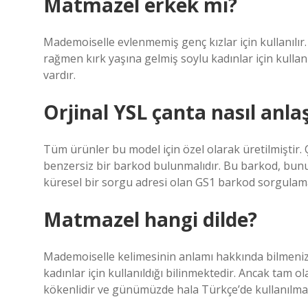
Matmazel erkek mi?
Mademoiselle evlenmemiş genç kızlar için kullanılı
rağmen kırk yaşına gelmiş soylu kadınlar için kullanı
vardır.
Orjinal YSL çanta nasıl anlaş
Tüm ürünler bu model için özel olarak üretilmiştir.
benzersiz bir barkod bulunmalıdır. Bu barkod, bunun
küresel bir sorgu adresi olan GS1 barkod sorgulama s
Matmazel hangi dilde?
Mademoiselle kelimesinin anlamı hakkında bilmeniz
kadınlar için kullanıldığı bilinmektedir. Ancak tam 
kökenlidir ve günümüzde hala Türkçe’de kullanılma