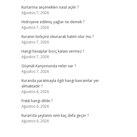
Kurtarma seçenekleri nasıl açılır ?
Ağustos 7, 2026
Hidrojene edilmiş yağlar ne demek ?
Ağustos 7, 2026
Kuranın türkçesi okunarak hatim olur mu ?
Ağustos 7, 2026
Hangi hesaplar borç kalanı vermez ?
Ağustos 7, 2026
Göynük Kanyonunda neler var ?
Ağustos 7, 2026
Kuranda yaratmayla ilgili hangi kavramlar yer
almaktadır ?
Ağustos 6, 2026
Fıstık hangi dilde ?
Ağustos 6, 2026
Kuran’da şeytanın ismi kaç defa geçer ?
Ağustos 6, 2026