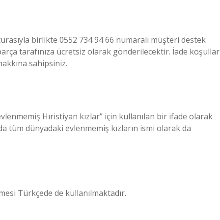
rasıyla birlikte 0552 734 94 66 numaralı müşteri destek
ça tarafınıza ücretsiz olarak gönderilecektir. İade koşullar
hakkına sahipsiniz.
enmemiş Hıristiyan kızlar” için kullanılan bir ifade olarak
da tüm dünyadaki evlenmemiş kızların ismi olarak da
imesi Türkçede de kullanılmaktadır.