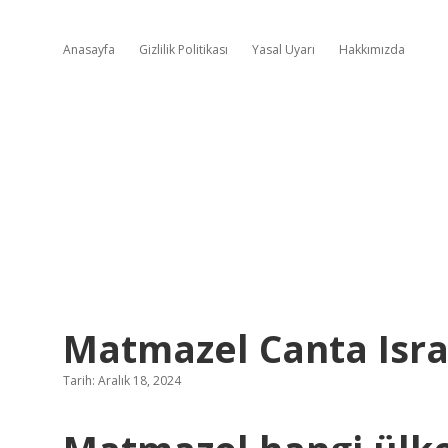
Anasayfa
Gizlilik Politikası
Yasal Uyarı
Hakkımızda
Matmazel Canta Israi
Tarih: Aralık 18, 2024