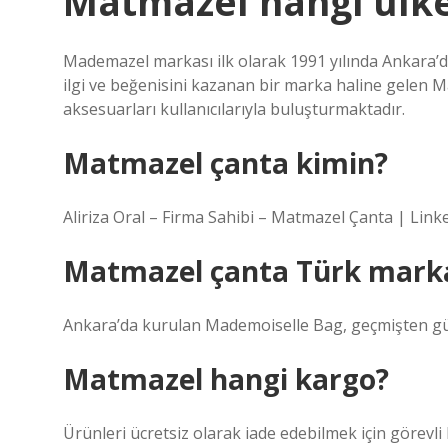
Matmazel hangi ülk
Mademazel markası ilk olarak 1991 yılında Ankara
ilgi ve beğenisini kazanan bir marka haline gelen Ma
aksesuarları kullanıcılarıyla buluşturmaktadır.
Matmazel çanta kimin?
Aliriza Oral – Firma Sahibi – Matmazel Çanta | Link
Matmazel çanta Türk marka
Ankara’da kurulan Mademoiselle Bag, geçmişten gün
Matmazel hangi kargo?
Ürünleri ücretsiz olarak iade edebilmek için görevl