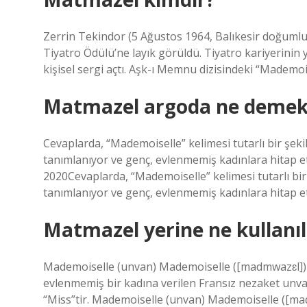
Zerrin Tekindor (5 Ağustos 1964, Balıkesir doğumlu)
Tiyatro Ödülü’ne layık görüldü. Tiyatro kariyerinin 
kişisel sergi açtı. Aşk-ı Memnu dizisindeki “Mademois
Matmazel argoda ne demek
Cevaplarda, “Mademoiselle” kelimesi tutarlı bir şekil
tanımlanıyor ve genç, evlenmemiş kadınlara hitap et
2020Cevaplarda, “Mademoiselle” kelimesi tutarlı bir ş
tanımlanıyor ve genç, evlenmemiş kadınlara hitap et
Matmazel yerine ne kullanıl
Mademoiselle (unvan) Mademoiselle ([madmwazɛl]) v
evlenmemiş bir kadına verilen Fransız nezaket unvanıdı
“Miss”tir. Mademoiselle (unvan) Mademoiselle ([mad