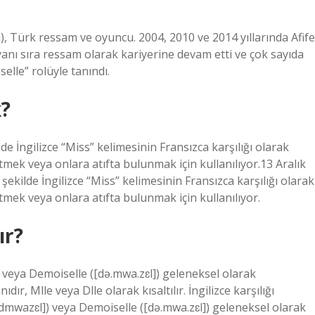
, Türk ressam ve oyuncu. 2004, 2010 ve 2014 yıllarında Afife
yanı sıra ressam olarak kariyerine devam etti ve çok sayıda
elle” rolüyle tanındı.
?
de İngilizce “Miss” kelimesinin Fransızca karşılığı olarak
mek veya onlara atıfta bulunmak için kullanılıyor.13 Aralık
ekilde İngilizce “Miss” kelimesinin Fransızca karşılığı olarak
mek veya onlara atıfta bulunmak için kullanılıyor.
ır?
eya Demoiselle ([də.mwa.zɛl]) geleneksel olarak
r, Mlle veya Dlle olarak kısaltılır. İngilizce karşılığı
mwazɛl]) veya Demoiselle ([də.mwa.zɛl]) geleneksel olarak