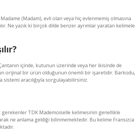
r. Madame (Madam), evli olan veya hiç evlenmemiş olmasına
lır. Ne yazık ki birçok dilde benzer ayrımlar yaratan kelimele
ılır?
 Çantanın içinde, kutunun üzerinde veya her ikisinde de
 orijinal bir ürün olduğunun önemli bir işaretidir. Barkodu
istemi aracılığıyla sorgulayabilirsiniz.
 gerekenler TDK Mademoiselle kelimesinin genellikle
olarak ne anlama geldiği bilinmemektedir. Bu kelime Fransızca
ktadır.