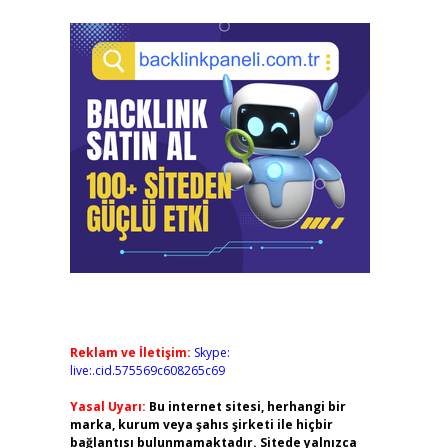
Reklam ve İletişim:
Skype:
live:.cid.575569c608265c69
Yasal Uyarı:
Bu internet sitesi, herhangi bir
marka, kurum veya şahıs şirketi ile hiçbir
bağlantısı bulunmamaktadır. Sitede yalnızca