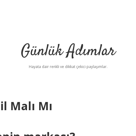
Günlük Adımlar
Hayata dair renkli ve dikkat çekici paylaşımlar.
l Malı Mı
betci