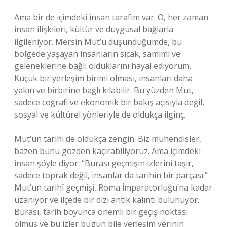
Ama bir de içimdeki insan tarafım var. O, her zaman
insan ilişkileri, kültür ve duygusal bağlarla
ilgileniyor. Mersin Mut’u düşündüğümde, bu
bölgede yaşayan insanların sıcak, samimi ve
geleneklerine bağlı olduklarını hayal ediyorum.
Küçük bir yerleşim birimi olması, insanları daha
yakın ve birbirine bağlı kılabilir. Bu yüzden Mut,
sadece coğrafi ve ekonomik bir bakış açısıyla değil,
sosyal ve kültürel yönleriyle de oldukça ilginç.
Mut’un tarihi de oldukça zengin. Biz mühendisler,
bazen bunu gözden kaçırabiliyoruz. Ama içimdeki
insan şöyle diyor: “Burası geçmişin izlerini taşır,
sadece toprak değil, insanlar da tarihin bir parçası.”
Mut’un tarihî geçmişi, Roma İmparatorluğu’na kadar
uzanıyor ve ilçede bir dizi antik kalıntı bulunuyor.
Burası, tarih boyunca önemli bir geçiş noktası
olmuş ve bu izler bugün bile yerleşim yerinin