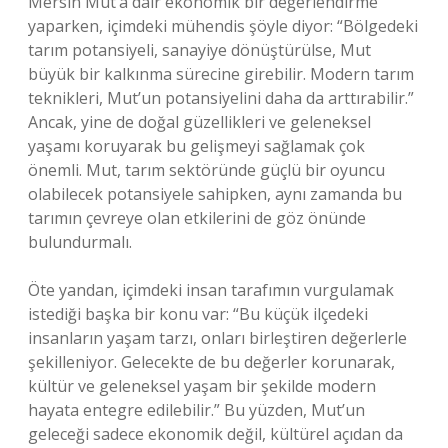
Mersin Mut’a dair ekonomik bir değerlendirme
yaparken, içimdeki mühendis şöyle diyor: “Bölgedeki
tarım potansiyeli, sanayiye dönüştürülse, Mut
büyük bir kalkınma sürecine girebilir. Modern tarım
teknikleri, Mut’un potansiyelini daha da arttırabilir.”
Ancak, yine de doğal güzellikleri ve geleneksel
yaşamı koruyarak bu gelişmeyi sağlamak çok
önemli. Mut, tarım sektöründe güçlü bir oyuncu
olabilecek potansiyele sahipken, aynı zamanda bu
tarımın çevreye olan etkilerini de göz önünde
bulundurmalı.
Öte yandan, içimdeki insan tarafımın vurgulamak
istediği başka bir konu var: “Bu küçük ilçedeki
insanların yaşam tarzı, onları birleştiren değerlerle
şekilleniyor. Gelecekte de bu değerler korunarak,
kültür ve geleneksel yaşam bir şekilde modern
hayata entegre edilebilir.” Bu yüzden, Mut’un
geleceği sadece ekonomik değil, kültürel açıdan da