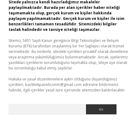
Sitede yalnızca kendi hazırladığımız makaleler
paylaşılmaktadır. Burada yer alan içerikler haber niteliği
taşımamakta olup, gerçek kurum ve kişiler hakkında
paylaşım yapılmamaktadır. Gerçek kurum ve kişiler ile isim
benzerlikleri tamamen tesadüfidir. Sitemizdeki bilgiler
taslak halindedir ve tavsiye niteliği taşımazlar.
Sitemiz, 5651 Sayılı Kanun gereğince Bilgi Teknolojileri ve İletişim
Kurumu (BTK) tarafından onaylanmış bir Yer Sağlayıcı olarak hizmet
vermektedir. Bu nedenle, sitedeki içerikleri proaktif olarak denetleme
veya araştırma yükümlülüğümüz bulunmamaktadır. Ancak, üyelerimiz
yazdıkları içeriklerin sorumluluğunu taşımakta olup, siteye üye olarak
bu sorumluluğu kabul etmiş sayılırlar.
Hukuka ve yasal düzenlemelere aykırı olduğunu düşündüğünüz
içerikleri,
backlinkpanelicomtr@gmail.com
adresine bildirmeniz
halinde, ilgili içerikler yasal süre içerisinde sitemizden kaldırılacaktır.
Arama