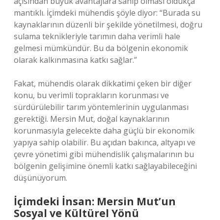
açısından büyük avantajlara sahip olması oldukça
mantıklı. İçimdeki mühendis şöyle diyor: “Burada su
kaynaklarının düzenli bir şekilde yönetilmesi, doğru
sulama teknikleriyle tarımın daha verimli hale
gelmesi mümkündür. Bu da bölgenin ekonomik
olarak kalkınmasına katkı sağlar.”
Fakat, mühendis olarak dikkatimi çeken bir diğer
konu, bu verimli toprakların korunması ve
sürdürülebilir tarım yöntemlerinin uygulanması
gerektiği. Mersin Mut, doğal kaynaklarının
korunmasıyla gelecekte daha güçlü bir ekonomik
yapıya sahip olabilir. Bu açıdan bakınca, altyapı ve
çevre yönetimi gibi mühendislik çalışmalarının bu
bölgenin gelişimine önemli katkı sağlayabileceğini
düşünüyorum.
İçimdeki İnsan: Mersin Mut’un
Sosyal ve Kültürel Yönü