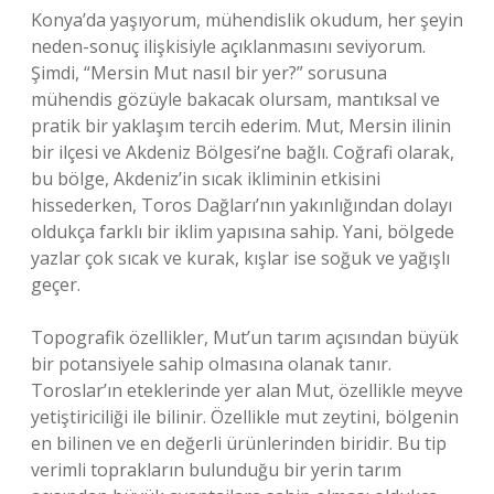
Konya’da yaşıyorum, mühendislik okudum, her şeyin
neden-sonuç ilişkisiyle açıklanmasını seviyorum.
Şimdi, “Mersin Mut nasıl bir yer?” sorusuna
mühendis gözüyle bakacak olursam, mantıksal ve
pratik bir yaklaşım tercih ederim. Mut, Mersin ilinin
bir ilçesi ve Akdeniz Bölgesi’ne bağlı. Coğrafi olarak,
bu bölge, Akdeniz’in sıcak ikliminin etkisini
hissederken, Toros Dağları’nın yakınlığından dolayı
oldukça farklı bir iklim yapısına sahip. Yani, bölgede
yazlar çok sıcak ve kurak, kışlar ise soğuk ve yağışlı
geçer.
Topografik özellikler, Mut’un tarım açısından büyük
bir potansiyele sahip olmasına olanak tanır.
Toroslar’ın eteklerinde yer alan Mut, özellikle meyve
yetiştiriciliği ile bilinir. Özellikle mut zeytini, bölgenin
en bilinen ve en değerli ürünlerinden biridir. Bu tip
verimli toprakların bulunduğu bir yerin tarım