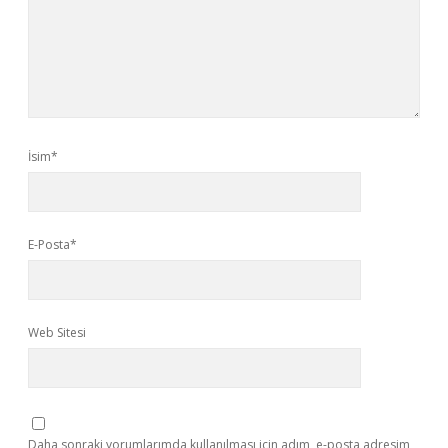
İsim*
E-Posta*
Web Sitesi
Daha sonraki yorumlarımda kullanılması için adım, e-posta adresim