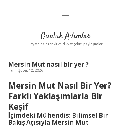
menüyü
Anasayfa
aç
Gizlilik Politikası
Günlük Adımlar
Yasal Uyarı
Hayata dair renkli ve dikkat çekici paylaşımlar.
Hakkımızda
Mersin Mut nasıl bir yer ?
Tarih: Şubat 12, 2026
Mersin Mut Nasıl Bir Yer?
Farklı Yaklaşımlarla Bir
Keşif
İçimdeki Mühendis: Bilimsel Bir
Bakış Açısıyla Mersin Mut