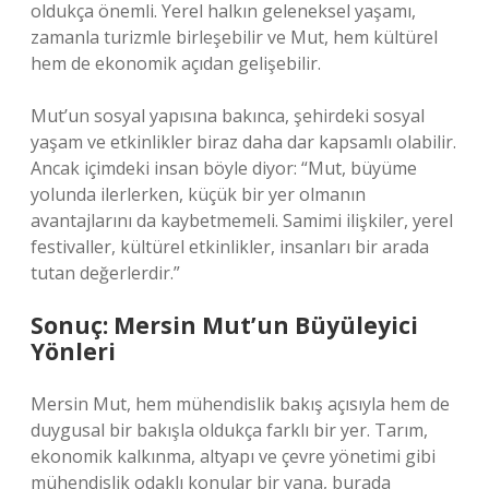
oldukça önemli. Yerel halkın geleneksel yaşamı,
zamanla turizmle birleşebilir ve Mut, hem kültürel
hem de ekonomik açıdan gelişebilir.
Mut’un sosyal yapısına bakınca, şehirdeki sosyal
yaşam ve etkinlikler biraz daha dar kapsamlı olabilir.
Ancak içimdeki insan böyle diyor: “Mut, büyüme
yolunda ilerlerken, küçük bir yer olmanın
avantajlarını da kaybetmemeli. Samimi ilişkiler, yerel
festivaller, kültürel etkinlikler, insanları bir arada
tutan değerlerdir.”
Sonuç: Mersin Mut’un Büyüleyici
Yönleri
Mersin Mut, hem mühendislik bakış açısıyla hem de
duygusal bir bakışla oldukça farklı bir yer. Tarım,
ekonomik kalkınma, altyapı ve çevre yönetimi gibi
mühendislik odaklı konular bir yana, burada