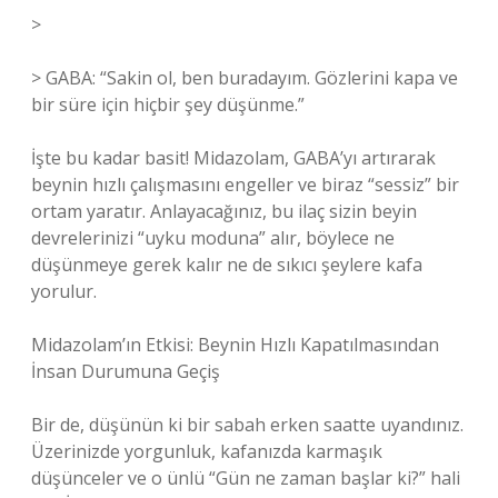
>
> GABA: “Sakin ol, ben buradayım. Gözlerini kapa ve
bir süre için hiçbir şey düşünme.”
İşte bu kadar basit! Midazolam, GABA’yı artırarak
beynin hızlı çalışmasını engeller ve biraz “sessiz” bir
ortam yaratır. Anlayacağınız, bu ilaç sizin beyin
devrelerinizi “uyku moduna” alır, böylece ne
düşünmeye gerek kalır ne de sıkıcı şeylere kafa
yorulur.
Midazolam’ın Etkisi: Beynin Hızlı Kapatılmasından
İnsan Durumuna Geçiş
Bir de, düşünün ki bir sabah erken saatte uyandınız.
Üzerinizde yorgunluk, kafanızda karmaşık
düşünceler ve o ünlü “Gün ne zaman başlar ki?” hali