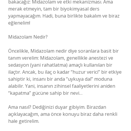
bakacağız: Midazolam ve etki mekanizması. Ama
merak etmeyin, tam bir biyokimyasal ders
yapmayacağım. Hadi, buna birlikte bakalım ve biraz
eğlenelim!
Midazolam Nedir?
Öncelikle, Midazolam nedir diye soranlara basit bir
tanım verelim: Midazolam, genellikle anestezi ve
sedasyon (yani rahatlatma) amaçlı kullanılan bir
ilaçtır. Ancak, bu ilaç o kadar “huzur verici” bir etkiye
sahiptir ki, insanı bir anda “uykuya dal” moduna
alabilir. Yani, insanın zihinsel faaliyetlerini aniden
“kapatma” gücüne sahip bir nevi…
Ama nasıl? Dediğinizi duyar gibiyim. Birazdan
açıklayacağım, ama önce konuyu biraz daha renkli
hale getirelim.