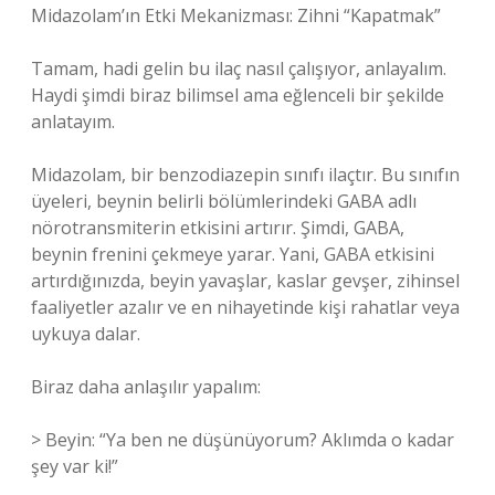
Midazolam’ın Etki Mekanizması: Zihni “Kapatmak”
Tamam, hadi gelin bu ilaç nasıl çalışıyor, anlayalım.
Haydi şimdi biraz bilimsel ama eğlenceli bir şekilde
anlatayım.
Midazolam, bir benzodiazepin sınıfı ilaçtır. Bu sınıfın
üyeleri, beynin belirli bölümlerindeki GABA adlı
nörotransmiterin etkisini artırır. Şimdi, GABA,
beynin frenini çekmeye yarar. Yani, GABA etkisini
artırdığınızda, beyin yavaşlar, kaslar gevşer, zihinsel
faaliyetler azalır ve en nihayetinde kişi rahatlar veya
uykuya dalar.
Biraz daha anlaşılır yapalım:
> Beyin: “Ya ben ne düşünüyorum? Aklımda o kadar
şey var ki!”