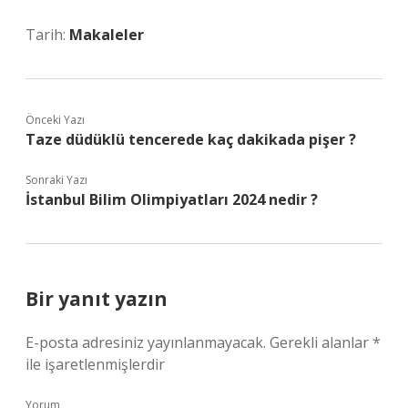
Tarih:
Makaleler
Önceki Yazı
Taze düdüklü tencerede kaç dakikada pişer ?
Sonraki Yazı
İstanbul Bilim Olimpiyatları 2024 nedir ?
Bir yanıt yazın
E-posta adresiniz yayınlanmayacak.
Gerekli alanlar
*
ile işaretlenmişlerdir
Yorum