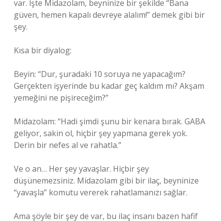
var. İşte Midazolam, beyninize bir şekilde “Bana
güven, hemen kapalı devreye alalım!” demek gibi bir
şey.
Kısa bir diyalog:
Beyin: “Dur, şuradaki 10 soruya ne yapacağım?
Gerçekten işyerinde bu kadar geç kaldım mı? Akşam
yemeğini ne pişireceğim?”
Midazolam: “Hadi şimdi şunu bir kenara bırak. GABA
geliyor, sakin ol, hiçbir şey yapmana gerek yok.
Derin bir nefes al ve rahatla.”
Ve o an… Her şey yavaşlar. Hiçbir şey
düşünemezsiniz. Midazolam gibi bir ilaç, beyninize
“yavaşla” komutu vererek rahatlamanızı sağlar.
Ama şöyle bir şey de var, bu ilaç insanı bazen hafif