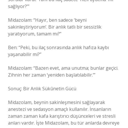
sağlıyor?’”
Midazolam: “Hayır, ben sadece ‘beyni
sakinleştiriyorum’. Bir anlık tatlı bir sessizlik
yaratıyorum, tamam mı?”
Ben: “Peki, bu ilaç sonrasında anlık hafıza kaybı
yaşanabilir mi?”
Midazolam: “Bazen evet, ama unutma; bunlar geçici.
Zihnin her zaman ‘yeniden başlatılabilir.’”
Sonuç: Bir Anlık Sükûnetin Gücü
Midazolam, beynin sakinleşmesini sağlayarak
anestezi ve sedasyon amaçlı kullanılır. İnsanların
zaman zaman kafa karıştırıcı düşünceleri ve stresli
anları vardır. İşte Midazolam, bu tür anlarda devreye