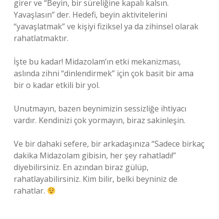
girer ve “Beyin, bir süreliğine kapalı kalsın.
Yavaşlasın” der. Hedefi, beyin aktivitelerini
“yavaşlatmak” ve kişiyi fiziksel ya da zihinsel olarak
rahatlatmaktır.
İşte bu kadar! Midazolam’ın etki mekanizması,
aslında zihni “dinlendirmek” için çok basit bir ama
bir o kadar etkili bir yol.
Unutmayın, bazen beynimizin sessizliğe ihtiyacı
vardır. Kendinizi çok yormayın, biraz sakinleşin.
Ve bir dahaki sefere, bir arkadaşınıza “Sadece birkaç
dakika Midazolam gibisin, her şey rahatladı!”
diyebilirsiniz. En azından biraz gülüp,
rahatlayabilirsiniz. Kim bilir, belki beyniniz de
rahatlar.