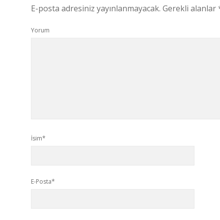
E-posta adresiniz yayınlanmayacak.
Gerekli alanlar
Yorum
İsim*
E-Posta*