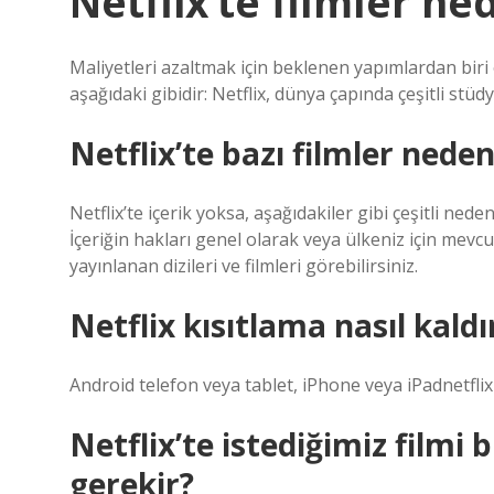
Netflix’te filmler ne
Maliyetleri azaltmak için beklenen yapımlardan biri o
aşağıdaki gibidir: Netflix, dünya çapında çeşitli stüdyo
Netflix’te bazı filmler nede
Netflix’te içerik yoksa, aşağıdakiler gibi çeşitli nede
İçeriğin hakları genel olarak veya ülkeniz için mevc
yayınlanan dizileri ve filmleri görebilirsiniz.
Netflix kısıtlama nasıl kaldır
Android telefon veya tablet, iPhone veya iPadnetflix
Netflix’te istediğimiz film
gerekir?