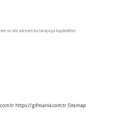
im ve site adresim bu tarayıcıya kaydedilsin.
.com.tr
https://gifmania.com.tr
Sitemap