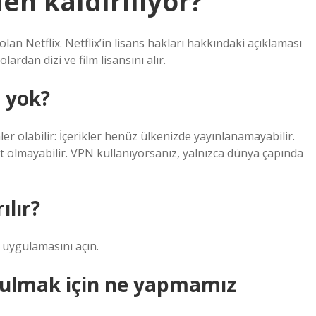
den kaldırılıyor?
lan Netflix. Netflix’in lisans hakları hakkındaki açıklaması
lardan dizi ve film lisansını alır.
n yok?
nler olabilir: İçerikler henüz ülkenizde yayınlanamayabilir.
ut olmayabilir. VPN kullanıyorsanız, yalnızca dünya çapında
ılır?
 uygulamasını açın.
i bulmak için ne yapmamız