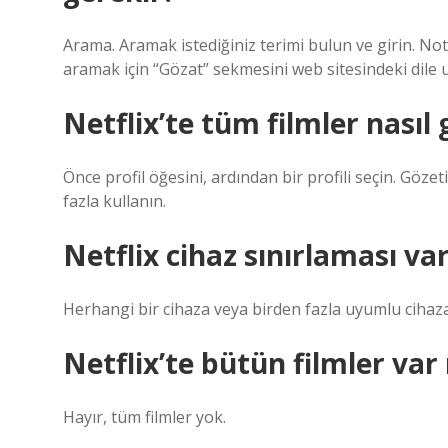
Arama. Aramak istediğiniz terimi bulun ve girin. Not: Be
aramak için “Gözat” sekmesini web sitesindeki dile u
Netflix’te tüm filmler nasıl
Önce profil öğesini, ardından bir profili seçin. Göze
fazla kullanın.
Netflix cihaz sınırlaması va
Herhangi bir cihaza veya birden fazla uyumlu cihaza 
Netflix’te bütün filmler var
Hayır, tüm filmler yok.