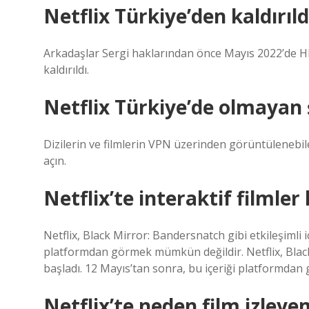
Netflix Türkiye’den kaldırıld
Arkadaşlar Sergi haklarından önce Mayıs 2022’de HB
kaldırıldı.
Netflix Türkiye’de olmayan ş
Dizilerin ve filmlerin VPN üzerinden görüntülenebilec
açın.
Netflix’te interaktif filmler 
Netflix, Black Mirror: Bandersnatch gibi etkileşimli i
platformdan görmek mümkün değildir. Netflix, Black 
başladı. 12 Mayıs’tan sonra, bu içeriği platformda
Netflix’te neden film izley