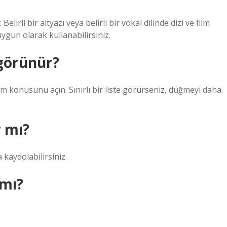
lirli bir altyazı veya belirli bir vokal dilinde dizi ve film
ygun olarak kullanabilirsiniz.
 görünür?
tim konusunu açın. Sınırlı bir liste görürseniz, düğmeyi daha
r mı?
kaydolabilirsiniz.
 mı?