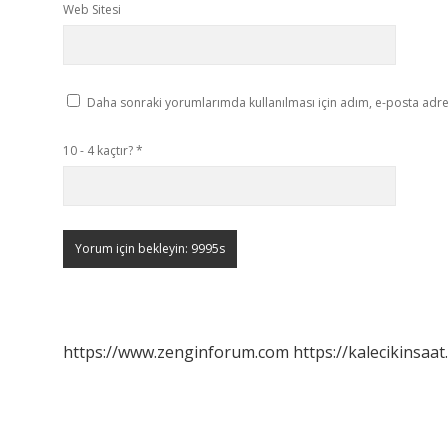
Web Sitesi
Daha sonraki yorumlarımda kullanılması için adım, e-posta adres
10 - 4 kaçtır?
*
https://www.zenginforum.com
https://kalecikinsaat