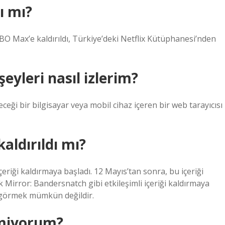
ı mı?
O Max’e kaldırıldı, Türkiye’deki Netflix Kütüphanesi’nden
eyleri nasıl izlerim?
eği bir bilgisayar veya mobil cihaz içeren bir web tarayıcısı
kaldırıldı mı?
çeriği kaldırmaya başladı. 12 Mayıs’tan sonra, bu içeriği
Mirror: Bandersnatch gibi etkileşimli içeriği kaldırmaya
n görmek mümkün değildir.
emiyorum?