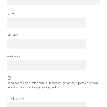
İsim*
E-Posta*
Web Sitesi
Daha sonraki yorumlarımda kullanılması için adım, e-posta adresim
ve site adresim bu tarayıcıya kaydedilsin.
9 - 5 kaçtır?
*