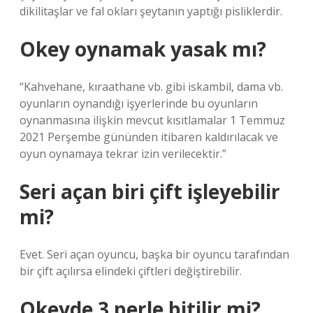
dikilitaşlar ve fal okları şeytanın yaptığı pisliklerdir.
Okey oynamak yasak mı?
“Kahvehane, kıraathane vb. gibi iskambil, dama vb.
oyunların oynandığı işyerlerinde bu oyunların
oynanmasına ilişkin mevcut kısıtlamalar 1 Temmuz
2021 Perşembe gününden itibaren kaldırılacak ve
oyun oynamaya tekrar izin verilecektir.”
Seri açan biri çift işleyebilir
mi?
Evet. Seri açan oyuncu, başka bir oyuncu tarafından
bir çift açılırsa elindeki çiftleri değiştirebilir.
Okeyde 3 perle bitilir mi?