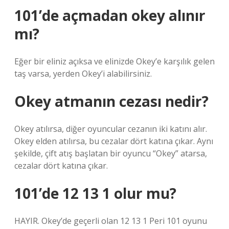
101’de açmadan okey alınır
mı?
Eğer bir eliniz açıksa ve elinizde Okey’e karşılık gelen
taş varsa, yerden Okey’i alabilirsiniz.
Okey atmanın cezası nedir?
Okey atılırsa, diğer oyuncular cezanın iki katını alır.
Okey elden atılırsa, bu cezalar dört katına çıkar. Aynı
şekilde, çift atış başlatan bir oyuncu “Okey” atarsa,
cezalar dört katına çıkar.
101’de 12 13 1 olur mu?
HAYIR. Okey’de geçerli olan 12 13 1 Peri 101 oyunu