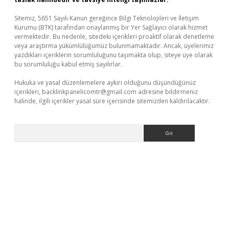
Sitemiz, 5651 Sayılı Kanun gereğince Bilgi Teknolojileri ve İletişim
Kurumu (BTK) tarafından onaylanmış bir Yer Sağlayıcı olarak hizmet
vermektedir. Bu nedenle, sitedeki içerikleri proaktif olarak denetleme
veya araştırma yükümlülüğümüz bulunmamaktadır. Ancak, üyelerimiz
yazdıkları içeriklerin sorumluluğunu taşımakta olup, siteye üye olarak
bu sorumluluğu kabul etmiş sayılırlar.
Hukuka ve yasal düzenlemelere aykırı olduğunu düşündüğünüz
içerikleri,
backlinkpanelicomtr@gmail.com
adresine bildirmeniz
halinde, ilgili içerikler yasal süre içerisinde sitemizden kaldırılacaktır.
Arama
r giriş adresi
betexper.xyz
m elexbet