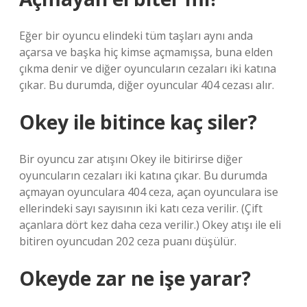
Eğer bir oyuncu elindeki tüm taşları aynı anda
açarsa ve başka hiç kimse açmamışsa, buna elden
çıkma denir ve diğer oyuncuların cezaları iki katına
çıkar. Bu durumda, diğer oyuncular 404 cezası alır.
Okey ile bitince kaç siler?
Bir oyuncu zar atışını Okey ile bitirirse diğer
oyuncuların cezaları iki katına çıkar. Bu durumda
açmayan oyunculara 404 ceza, açan oyunculara ise
ellerindeki sayı sayısının iki katı ceza verilir. (Çift
açanlara dört kez daha ceza verilir.) Okey atışı ile eli
bitiren oyuncudan 202 ceza puanı düşülür.
Okeyde zar ne işe yarar?