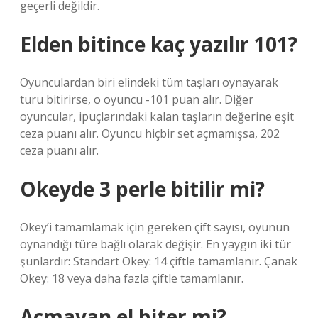
geçerli değildir.
Elden bitince kaç yazılır 101?
Oyunculardan biri elindeki tüm taşları oynayarak
turu bitirirse, o oyuncu -101 puan alır. Diğer
oyuncular, ipuçlarındaki kalan taşların değerine eşit
ceza puanı alır. Oyuncu hiçbir set açmamışsa, 202
ceza puanı alır.
Okeyde 3 perle bitilir mi?
Okey’i tamamlamak için gereken çift sayısı, oyunun
oynandığı türe bağlı olarak değişir. En yaygın iki tür
şunlardır: Standart Okey: 14 çiftle tamamlanır. Çanak
Okey: 18 veya daha fazla çiftle tamamlanır.
Açmayan el biter mi?