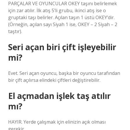
PARÇALAR VE OYUNCULAR OKEY taşını belirlemek
için zar atılır. İlk atış 5’li grubu, ikinci atış ise o
gruptaki taşı belirler. Açılan taşın 1 üstü OKEY’dir.
(Örneğin, açılan sayı Siyah 1 ise, OKEY – 2 Siyah – 2
taştır).
Seri açan biri çift işleyebilir
mi?
Evet. Seri açan oyuncu, başka bir oyuncu tarafından
bir çift açılırsa elindeki çiftleri değiştirebilir.
El açmadan işlek taş atılır
mı?
HAYIR. Yerde çalışmak için elinizin açık olması
gerekir.