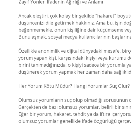
Zayıf Yönler: İfadenin Ağırlığı ve Anlamı
Ancak eleştiri, çok kolay bir şekilde “hakaret” boyu
düşüncenizi dile getirmek hakkınız. Ama bu, işin doğa
beğenmemekle, onun kişiliğine dair küçümseme veya 
Bunu aşmak, sosyal medya kullanıcılarının başlarına
Özellikle anonimlik ve dijital dünyadaki mesafe, bi
yorum yapan kişi, karşısındaki kişiyi veya kurumu do
birini tanımadığınızda, o kişiyi sadece bir yorumla 
düşünerek yorum yapmak her zaman daha sağlıklıdı
Her Yorum Kötü Müdür? Hangi Yorumlar Suç Olur?
Olumsuz yorumların suç olup olmadığı sorusunun cev
Gerçekten de bazı olumsuz yorumlar, belirli bir sını
Eğer bir yorum, hakaret, tehdit ya da iftira içeriyo
olumsuz yorumlar genellikle ifade özgürlüğü çerçev