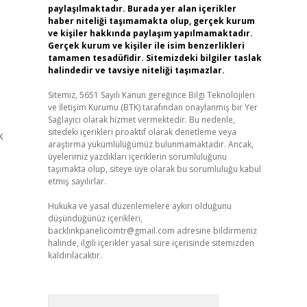
paylaşılmaktadır. Burada yer alan içerikler
haber niteliği taşımamakta olup, gerçek kurum
ve kişiler hakkında paylaşım yapılmamaktadır.
Gerçek kurum ve kişiler ile isim benzerlikleri
tamamen tesadüfidir. Sitemizdeki bilgiler taslak
halindedir ve tavsiye niteliği taşımazlar.
Sitemiz, 5651 Sayılı Kanun gereğince Bilgi Teknolojileri
ve İletişim Kurumu (BTK) tarafından onaylanmış bir Yer
Sağlayıcı olarak hizmet vermektedir. Bu nedenle,
sitedeki içerikleri proaktif olarak denetleme veya
k
araştırma yükümlülüğümüz bulunmamaktadır. Ancak,
üyelerimiz yazdıkları içeriklerin sorumluluğunu
taşımakta olup, siteye üye olarak bu sorumluluğu kabul
etmiş sayılırlar.
Hukuka ve yasal düzenlemelere aykırı olduğunu
düşündüğünüz içerikleri,
backlinkpanelicomtr@gmail.com
adresine bildirmeniz
halinde, ilgili içerikler yasal süre içerisinde sitemizden
kaldırılacaktır.
Arama