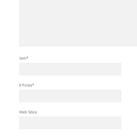
İsim*
E-Posta*
Web Sitesi