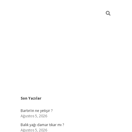
Sidebar
Son Yazılar
ci
vdcasino güncel giriş
ilbet casino
ilbet yeni giriş
Betexper gir
Bartın’ın ne yetişir ?
Ağustos 5, 2026
Balık yağı damar tıkar mı ?
Ağustos 5, 2026