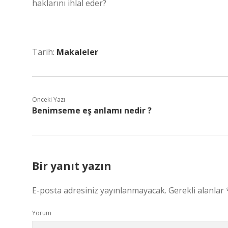
haklarını ihlal eder?
Tarih:
Makaleler
Önceki Yazı
Benimseme eş anlamı nedir ?
Bir yanıt yazın
E-posta adresiniz yayınlanmayacak.
Gerekli alanlar
Yorum