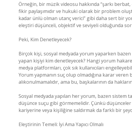
Örneğin, bir müzik videosu hakkında “şarkı berbat, 
fikir paylaşımıdır ve hukuki olarak bir problem olu
kadar ünlü olman utanç verici” gibi daha sert bir yor
eleştiri düşünceli, objektif ve seviyeli olduğunda so
Peki, Kim Denetleyecek?
Birçok kişi, sosyal medyada yorum yaparken bazen k
yapan kişiyi kim denetleyecek? Hangi yorum hakaret i
medya platformları, çok sık kullanıcıları engelleyebil
Yorum yapmanın suç olup olmadığına karar veren bi
alıkonulmamalıdır, ama bu, başkalarının da hakları
Sosyal medyada yapılan her yorum, bazen sistem tara
düşünce suçu gibi görmemelidir. Çünkü düşünceler 
kariyerine veya kişiliğine saldırmak da farklı bir şeyd
Eleştirinin Temeli: İyi Ama Yapıcı Olmalı