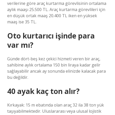
verilerine göre araç kurtarma görevlisinin ortalama
aylık maaşı 25.500 TL. Araç kurtarma görevlileri için
en düşük ortak maaş 20.400 TL iken en yüksek
maaş ise 35 TL.
Oto kurtarıcı işinde para
var mı?
Günde dört-beş kez çekici hizmeti veren bir araç,
sahibine aylık ortalama 150 bin liraya kadar gelir
sağlayabilir ancak ay sonunda elinizde kalacak para
bu değildir.
40 ayak kaç ton alır?
Kırkayak: 15 m ebatında olan araç 32 ila 38 ton yük
taşıyabilmektedir. Uluslararası veya ulusal lojistik