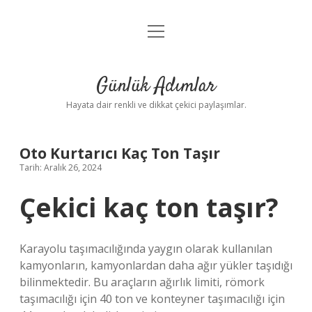
menüyü
Anasayfa
aç
Gizlilik Politikası
Günlük Adımlar
Yasal Uyarı
Hayata dair renkli ve dikkat çekici paylaşımlar.
Hakkımızda
Oto Kurtarıcı Kaç Ton Taşır
Tarih: Aralık 26, 2024
Çekici kaç ton taşır?
Karayolu taşımacılığında yaygın olarak kullanılan
kamyonların, kamyonlardan daha ağır yükler taşıdığı
bilinmektedir. Bu araçların ağırlık limiti, römork
taşımacılığı için 40 ton ve konteyner taşımacılığı için