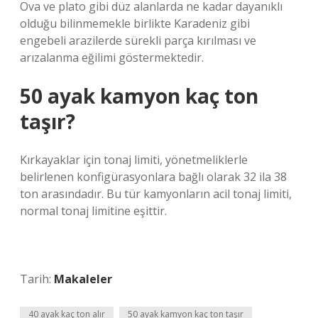
Ova ve plato gibi düz alanlarda ne kadar dayanıklı
olduğu bilinmemekle birlikte Karadeniz gibi
engebeli arazilerde sürekli parça kırılması ve
arızalanma eğilimi göstermektedir.
50 ayak kamyon kaç ton
taşır?
Kırkayaklar için tonaj limiti, yönetmeliklerle
belirlenen konfigürasyonlara bağlı olarak 32 ila 38
ton arasındadır. Bu tür kamyonların acil tonaj limiti,
normal tonaj limitine eşittir.
Tarih:
Makaleler
40 ayak kaç ton alır
50 ayak kamyon kaç ton taşır