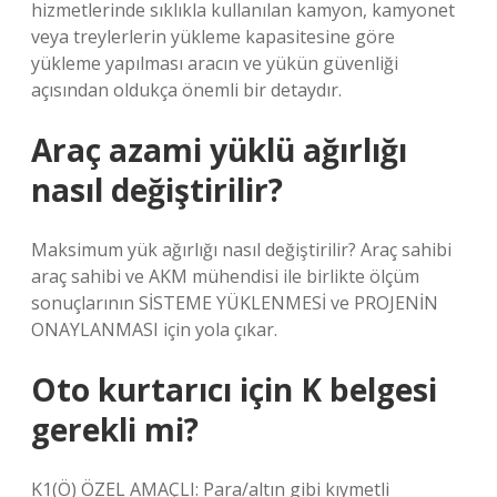
hizmetlerinde sıklıkla kullanılan kamyon, kamyonet
veya treylerlerin yükleme kapasitesine göre
yükleme yapılması aracın ve yükün güvenliği
açısından oldukça önemli bir detaydır.
Araç azami yüklü ağırlığı
nasıl değiştirilir?
Maksimum yük ağırlığı nasıl değiştirilir? Araç sahibi
araç sahibi ve AKM mühendisi ile birlikte ölçüm
sonuçlarının SİSTEME YÜKLENMESİ ve PROJENİN
ONAYLANMASI için yola çıkar.
Oto kurtarıcı için K belgesi
gerekli mi?
K1(Ö) ÖZEL AMAÇLI: Para/altın gibi kıymetli