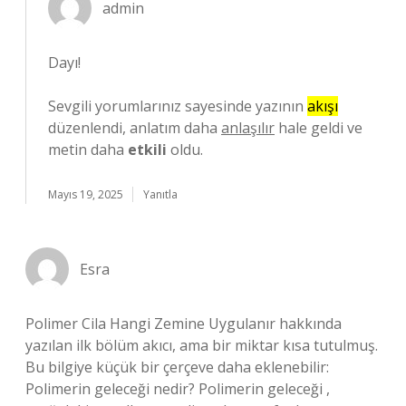
admin
Dayı!
Sevgili yorumlarınız sayesinde yazının
akışı
düzenlendi, anlatım daha
anlaşılır
hale geldi ve
metin daha
etkili
oldu.
Mayıs 19, 2025
Yanıtla
Esra
Polimer Cila Hangi Zemine Uygulanır hakkında
yazılan ilk bölüm akıcı, ama bir miktar kısa tutulmuş.
Bu bilgiye küçük bir çerçeve daha eklenebilir:
Polimerin geleceği nedir? Polimerin geleceği ,