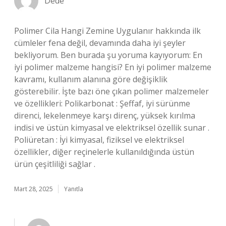
Dede
Polimer Cila Hangi Zemine Uygulanır hakkında ilk
cümleler fena değil, devamında daha iyi şeyler
bekliyorum. Ben burada şu yoruma kayıyorum: En
iyi polimer malzeme hangisi? En iyi polimer malzeme
kavramı, kullanım alanına göre değişiklik
gösterebilir. İşte bazı öne çıkan polimer malzemeler
ve özellikleri: Polikarbonat : Şeffaf, iyi sürünme
direnci, lekelenmeye karşı direnç, yüksek kırılma
indisi ve üstün kimyasal ve elektriksel özellik sunar .
Poliüretan : İyi kimyasal, fiziksel ve elektriksel
özellikler, diğer reçinelerle kullanıldığında üstün
ürün çeşitliliği sağlar .
Mart 28, 2025
Yanıtla