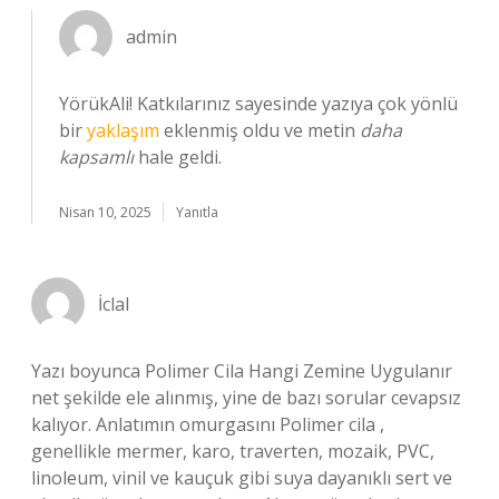
admin
YörükAli! Katkılarınız sayesinde yazıya çok yönlü
bir
yaklaşım
eklenmiş oldu ve metin
daha
kapsamlı
hale geldi.
Nisan 10, 2025
Yanıtla
İclal
Yazı boyunca Polimer Cila Hangi Zemine Uygulanır
net şekilde ele alınmış, yine de bazı sorular cevapsız
kalıyor. Anlatımın omurgasını Polimer cila ,
genellikle mermer, karo, traverten, mozaik, PVC,
linoleum, vinil ve kauçuk gibi suya dayanıklı sert ve