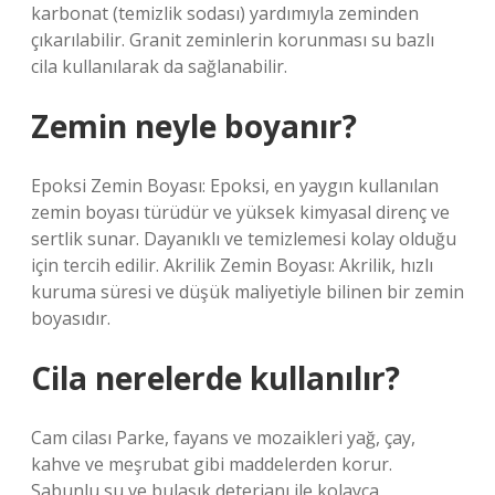
karbonat (temizlik sodası) yardımıyla zeminden
çıkarılabilir. Granit zeminlerin korunması su bazlı
cila kullanılarak da sağlanabilir.
Zemin neyle boyanır?
Epoksi Zemin Boyası: Epoksi, en yaygın kullanılan
zemin boyası türüdür ve yüksek kimyasal direnç ve
sertlik sunar. Dayanıklı ve temizlemesi kolay olduğu
için tercih edilir. Akrilik Zemin Boyası: Akrilik, hızlı
kuruma süresi ve düşük maliyetiyle bilinen bir zemin
boyasıdır.
Cila nerelerde kullanılır?
Cam cilası Parke, fayans ve mozaikleri yağ, çay,
kahve ve meşrubat gibi maddelerden korur.
Sabunlu su ve bulaşık deterjanı ile kolayca