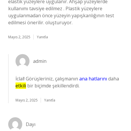
elastik yüzeylere uygulanır. Ahşap yüzeylerde
kullanımı tavsiye edilmez . Plastik yüzeylere
uygulanmadan önce yüzeyin yapışkanlığının test
edilmesi önerilir. oluşturuyor.
Mayıs 2, 2025
Yanıtla
admin
İclal! Görüşleriniz, çalışmanın
ana hatlarını
daha
etkili
bir biçimde şekillendirdi.
Mayıs 2, 2025
Yanıtla
Dayı