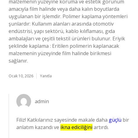
malzemenin yüzeyine koruma ve estetik görünüm
amacıyla film halinde veya daha kalın boyutlarda
uygulanan bir işlemdir. Polimer kaplama yöntemleri
şunlardır: Kullanım alanları arasında otomotiv
endüstrisi, yapı sektörü, kablo kılıflaması, gıda
ambalajları ve çeşitli tekstil ürünleri bulunur. Eriyik
şeklinde kaplama : Eritilen polimerin kaplanacak
malzemenin yüzeyinde film halinde birikmesi
sağlanır.
Ocak 10, 2026
Yanıtla
admin
Filiz! Katkılarınız sayesinde makale daha
güçlü
bir
anlatım kazandı ve
ikna ediciliğini
artırdı.