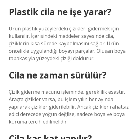
Plastik cila ne işe yarar?
Ürün plastik yüzeylerdeki çizikleri gidermek için
kullanılır. İçerisindeki maddeler sayesinde cila,
çiziklerin kısa sürede kaybolmasını sağlar. Ürün
öncelikle uygulandığı boyayı parçalar. Oluşan boya
tabakasıyla yüzeydeki çiziği doldurur.
Cila ne zaman sürülür?
Çizik giderme macunu işleminde, gereklilik esastır.
Araçta çizikler varsa, bu işlem yılın her ayında
yapılarak çizikler giderilebilir. Ancak çizikler rahatsız
edici derecede yoğun değilse, sadece boya ve boya
koruma tercih edilmelidir.
Cila kaç kat yapılır?