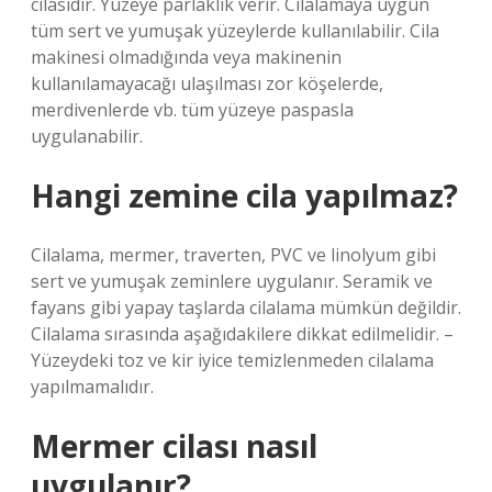
cilasıdır. Yüzeye parlaklık verir. Cilalamaya uygun
tüm sert ve yumuşak yüzeylerde kullanılabilir. Cila
makinesi olmadığında veya makinenin
kullanılamayacağı ulaşılması zor köşelerde,
merdivenlerde vb. tüm yüzeye paspasla
uygulanabilir.
Hangi zemine cila yapılmaz?
Cilalama, mermer, traverten, PVC ve linolyum gibi
sert ve yumuşak zeminlere uygulanır. Seramik ve
fayans gibi yapay taşlarda cilalama mümkün değildir.
Cilalama sırasında aşağıdakilere dikkat edilmelidir. –
Yüzeydeki toz ve kir iyice temizlenmeden cilalama
yapılmamalıdır.
Mermer cilası nasıl
uygulanır?