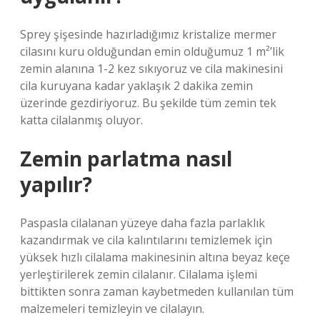
Sprey şişesinde hazırladığımız kristalize mermer
cilasını kuru olduğundan emin olduğumuz 1 m²’lik
zemin alanına 1-2 kez sıkıyoruz ve cila makinesini
cila kuruyana kadar yaklaşık 2 dakika zemin
üzerinde gezdiriyoruz. Bu şekilde tüm zemin tek
katta cilalanmış oluyor.
Zemin parlatma nasıl
yapılır?
Paspasla cilalanan yüzeye daha fazla parlaklık
kazandırmak ve cila kalıntılarını temizlemek için
yüksek hızlı cilalama makinesinin altına beyaz keçe
yerleştirilerek zemin cilalanır. Cilalama işlemi
bittikten sonra zaman kaybetmeden kullanılan tüm
malzemeleri temizleyin ve cilalayın.