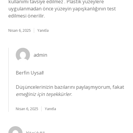
kullanımı tavsiye edilmez . Plastik yüzeylere
uygulanmadan önce yüzeyin yapışkanlığının test
edilmesi önerilir.
Nisan 6, 2025
Yanıtla
admin
Berfin Uysal!
Düşüncelerinizin bazılarını paylaşmıyorum, fakat
emeğiniz için teşekkürler
.
Nisan 6, 2025
Yanıtla