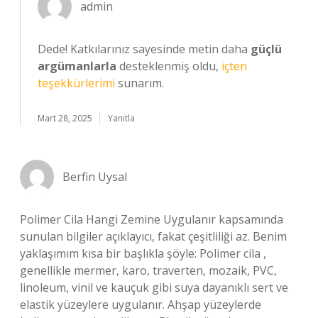
admin
Dede! Katkılarınız sayesinde metin daha
güçlü
argümanlarla
desteklenmiş oldu,
içten
teşekkürlerimi
sunarım.
Mart 28, 2025
Yanıtla
Berfin Uysal
Polimer Cila Hangi Zemine Uygulanır kapsamında
sunulan bilgiler açıklayıcı, fakat çeşitliliği az. Benim
yaklaşımım kısa bir başlıkla şöyle: Polimer cila ,
genellikle mermer, karo, traverten, mozaik, PVC,
linoleum, vinil ve kauçuk gibi suya dayanıklı sert ve
elastik yüzeylere uygulanır. Ahşap yüzeylerde