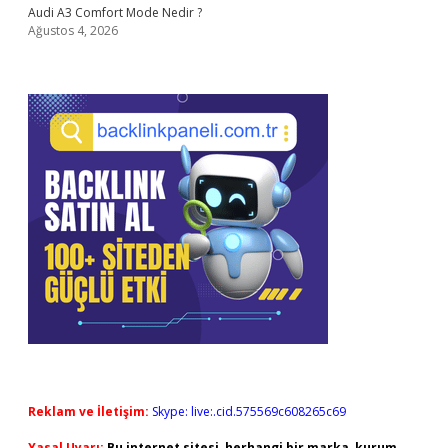
Audi A3 Comfort Mode Nedir ?
Ağustos 4, 2026
Reklam ve İletişim:
Skype: live:.cid.575569c608265c69
Yasal Uyarı:
Bu internet sitesi, herhangi bir marka, kurum