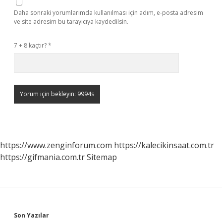
Daha sonraki yorumlarımda kullanılması için adım, e-posta adresim
ve site adresim bu tarayıcıya kaydedilsin.
7 + 8 kaçtır?
*
https://www.zenginforum.com
https://kalecikinsaat.com.tr
https://gifmania.com.tr
Sitemap
Son Yazılar