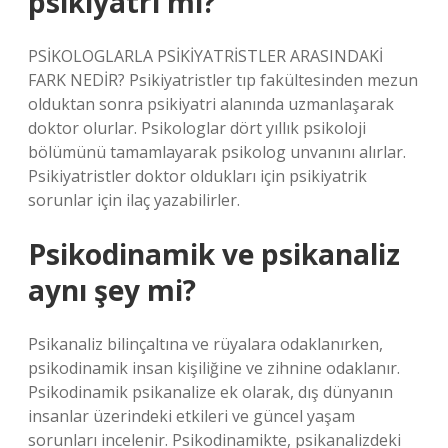
psikiyatri mi?
PSİKOLOGLARLA PSİKİYATRİSTLER ARASINDAKİ
FARK NEDİR? Psikiyatristler tıp fakültesinden mezun
olduktan sonra psikiyatri alanında uzmanlaşarak
doktor olurlar. Psikologlar dört yıllık psikoloji
bölümünü tamamlayarak psikolog unvanını alırlar.
Psikiyatristler doktor oldukları için psikiyatrik
sorunlar için ilaç yazabilirler.
Psikodinamik ve psikanaliz
aynı şey mi?
Psikanaliz bilinçaltına ve rüyalara odaklanırken,
psikodinamik insan kişiliğine ve zihnine odaklanır.
Psikodinamik psikanalize ek olarak, dış dünyanın
insanlar üzerindeki etkileri ve güncel yaşam
sorunları incelenir. Psikodinamikte, psikanalizdeki