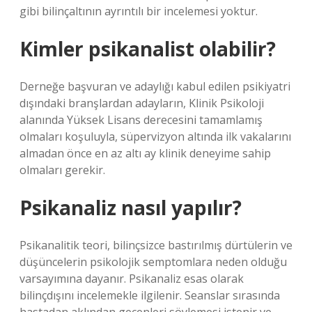
gibi bilinçaltının ayrıntılı bir incelemesi yoktur.
Kimler psikanalist olabilir?
Derneğe başvuran ve adaylığı kabul edilen psikiyatri
dışındaki branşlardan adayların, Klinik Psikoloji
alanında Yüksek Lisans derecesini tamamlamış
olmaları koşuluyla, süpervizyon altında ilk vakalarını
almadan önce en az altı ay klinik deneyime sahip
olmaları gerekir.
Psikanaliz nasıl yapılır?
Psikanalitik teori, bilinçsizce bastırılmış dürtülerin ve
düşüncelerin psikolojik semptomlara neden olduğu
varsayımına dayanır. Psikanaliz esas olarak
bilinçdışını incelemekle ilgilenir. Seanslar sırasında