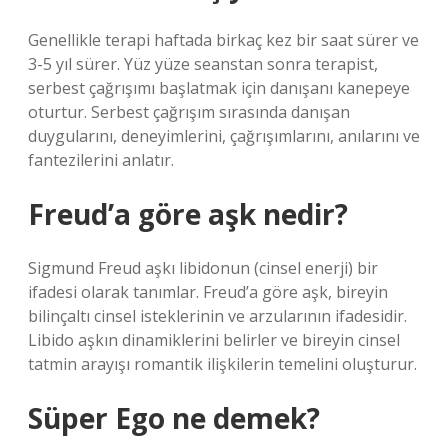
Genellikle terapi haftada birkaç kez bir saat sürer ve
3-5 yıl sürer. Yüz yüze seanstan sonra terapist,
serbest çağrışımı başlatmak için danışanı kanepeye
oturtur. Serbest çağrışım sırasında danışan
duygularını, deneyimlerini, çağrışımlarını, anılarını ve
fantezilerini anlatır.
Freud’a göre aşk nedir?
Sigmund Freud aşkı libidonun (cinsel enerji) bir
ifadesi olarak tanımlar. Freud’a göre aşk, bireyin
bilinçaltı cinsel isteklerinin ve arzularının ifadesidir.
Libido aşkın dinamiklerini belirler ve bireyin cinsel
tatmin arayışı romantik ilişkilerin temelini oluşturur.
Süper Ego ne demek?