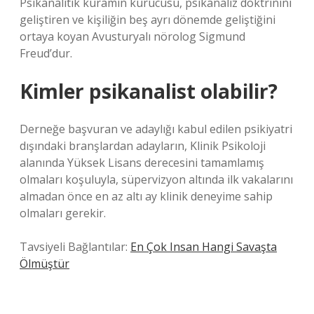
Psikanalitik kuramın kurucusu, psikanaliz doktrinini
geliştiren ve kişiliğin beş ayrı dönemde geliştiğini
ortaya koyan Avusturyalı nörolog Sigmund
Freud’dur.
Kimler psikanalist olabilir?
Derneğe başvuran ve adaylığı kabul edilen psikiyatri
dışındaki branşlardan adayların, Klinik Psikoloji
alanında Yüksek Lisans derecesini tamamlamış
olmaları koşuluyla, süpervizyon altında ilk vakalarını
almadan önce en az altı ay klinik deneyime sahip
olmaları gerekir.
Tavsiyeli Bağlantılar:
En Çok Insan Hangi Savaşta
Ölmüştür