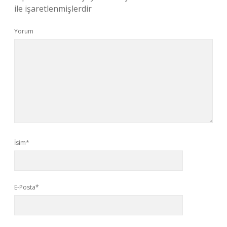
ile işaretlenmişlerdir
Yorum
İsim*
E-Posta*