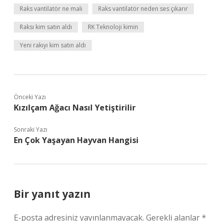
Raks vantilatör ne malı
Raks vantilatör neden ses çıkarır
Raksı kim satın aldı
RK Teknoloji kimin
Yeni rakıyı kim satın aldı
Önceki Yazı
Kızılçam Ağacı Nasıl Yetiştirilir
Sonraki Yazı
En Çok Yaşayan Hayvan Hangisi
Bir yanıt yazın
E-posta adresiniz yayınlanmayacak.
Gerekli alanlar
*