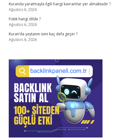
Kuranda yaratmayla ilgili hangi kavramlar yer almaktadır ?
Ağustos 6, 2026
Fıstık hangi dilde ?
Ağustos 6, 2026
Kuran’da şeytanın ismi kaç defa geçer ?
Ağustos 6, 2026