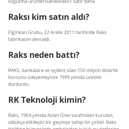
soğutma ürünleriSahibiRaks1 satır daha
Raksı kim satın aldı?
Elginkan Grubu, 22 Aralık 2011 tarihinde Raks
fabrikasını devraldı.
Raks neden battı?
RAKS, bankalara ve işçilere olan 150 milyon dolarlık
borcunu ödeyemeyince 1999 yılında üretimi
durdurdu.
RK Teknoloji kimin?
Raks, 1964 yılında Aslan Önel tarafından kurulan,
oldukça etkileyici bir geçmişe sahip bir şirket. Raks