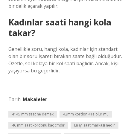
bir delik açarak yapılır.
Kadınlar saati hangi kola
takar?
Genellikle soru, hangi kola, kadınlar için standart
olan bir soru işareti bırakan saate bağlı olduğudur.
Özetle, sol kolaya bir kol saati bağlıdır. Ancak, kişi
yaşıyorsa bu geçerlidir.
Tarih:
Makaleler
4145 mm saat ne demek
42mm kordon 41e olur mu
46 mm saat kordonu kaç cmdir
En iyi saat markası nedir