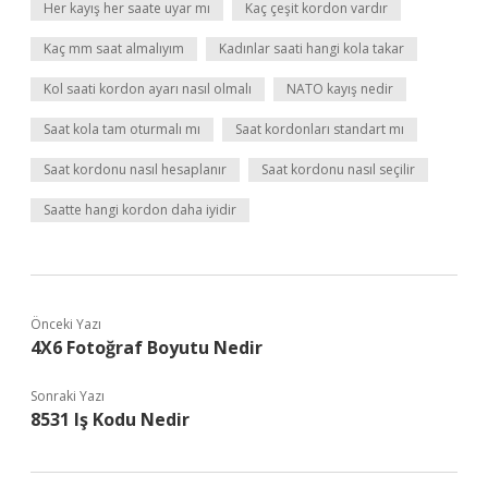
Her kayış her saate uyar mı
Kaç çeşit kordon vardır
Kaç mm saat almalıyım
Kadınlar saati hangi kola takar
Kol saati kordon ayarı nasıl olmalı
NATO kayış nedir
Saat kola tam oturmalı mı
Saat kordonları standart mı
Saat kordonu nasıl hesaplanır
Saat kordonu nasıl seçilir
Saatte hangi kordon daha iyidir
Önceki Yazı
4X6 Fotoğraf Boyutu Nedir
Sonraki Yazı
8531 Iş Kodu Nedir