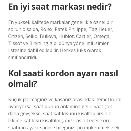
En iyi saat markası nedir?
En yüksek kalitede markalar genellikle öznel bir
sorun olsa da, Rolex, Patek Philippe, Tag Heuer,
Citizen, Seiko, Bullova, Hublot, Cartier, Omega,
Tissot ve Breitling gibi dünya yönelimli isimler
listesine dahil edilebilir. Herkes lüks olarak
sınıflandırıldı.
Kol saati kordon ayarı nasıl
olmalı?
Küçük parmağınız ve kasanız arasındaki temel kural
uyarıyorsa, saat bunun anlamına gelir. Saat çok
daha gevşekse, saat kablosunu kısaltabilirsiniz.
İzleme kablosu kısaltılmış mı? Casio Leder kord
saatinin ayarı, sadece bileğiniz için mükemmelse ek