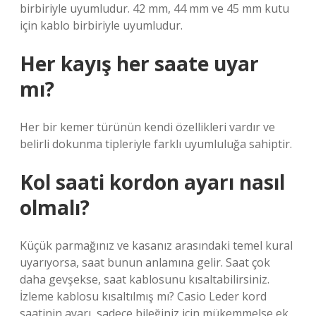
birbiriyle uyumludur. 42 mm, 44 mm ve 45 mm kutu
için kablo birbiriyle uyumludur.
Her kayış her saate uyar
mı?
Her bir kemer türünün kendi özellikleri vardır ve
belirli dokunma tipleriyle farklı uyumluluğa sahiptir.
Kol saati kordon ayarı nasıl
olmalı?
Küçük parmağınız ve kasanız arasındaki temel kural
uyarıyorsa, saat bunun anlamına gelir. Saat çok
daha gevşekse, saat kablosunu kısaltabilirsiniz.
İzleme kablosu kısaltılmış mı? Casio Leder kord
saatinin ayarı, sadece bileğiniz için mükemmelse ek