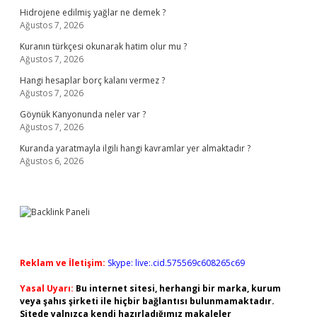
Hidrojene edilmiş yağlar ne demek ?
Ağustos 7, 2026
Kuranın türkçesi okunarak hatim olur mu ?
Ağustos 7, 2026
Hangi hesaplar borç kalanı vermez ?
Ağustos 7, 2026
Göynük Kanyonunda neler var ?
Ağustos 7, 2026
Kuranda yaratmayla ilgili hangi kavramlar yer almaktadır ?
Ağustos 6, 2026
Reklam ve İletişim:
Skype: live:.cid.575569c608265c69
Yasal Uyarı:
Bu internet sitesi, herhangi bir marka, kurum
veya şahıs şirketi ile hiçbir bağlantısı bulunmamaktadır.
Sitede yalnızca kendi hazırladığımız makaleler