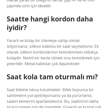
olarak yaralı bir bileğiniz varsa, çapı 41 ila 45 mm
çapında sizin için idealdir.
Saatte hangi kordon daha
iyidir?
Yararlı ve kolay bir izlemeye sahip olmak
istiyorsanız, silikon kablolu bir saat seçmelisiniz. Ek
olarak, silikon kordonlarının temizlenmesi oldukça
kolaydır. Nemli bir bezle silmek onu temizlemek için
yeterlidir. Metal kablolar çok dayanıklıdır.
Saat kola tam oturmalı mı?
Saat bilekte sıkıca tutulmalıdır. Bilek boyunca bir
santimetre yürüyebiliyorsanız ya da yürürseniz,
saatin kemerini ayarlamalısınız. Bu, saatinizin daha
iyi korunması için de önemlidir. Güvenli ve kristal çok