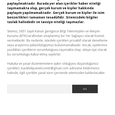
paylaşılmaktadır. Burada yer alan içerikler haber niteliği
taşımamakta olup, gerçek kurum ve kişiler hakkında
paylaşım yapılmamaktadır. Gerçek kurum ve kişiler ile isim
benzerlikleri tamamen tesadüfidir. Sitemizdeki bilgiler
taslak halindedir ve tavsiye niteliği taşımazlar.
Sitemiz, 5651 Sayılı Kanun gereğince Bilgi Teknolojileri ve İletişim
Kurumu (BTK) tarafından onaylanmış bir Yer Sağlayıcı olarak hizmet
vermektedir. Bu nedenle, sitedeki içerikleri proaktif olarak denetleme
veya araştırma yükümlülüğümüz bulunmamaktadır. Ancak, üyelerimiz
yazdıkları içeriklerin sorumluluğunu taşımakta olup, siteye üye olarak
bu sorumluluğu kabul etmiş sayılırlar.
Hukuka ve yasal düzenlemelere aykırı olduğunu düşündüğünüz
içerikleri,
backlinkpanelicomtr@gmail.com
adresine bildirmeniz
halinde, ilgili içerikler yasal süre içerisinde sitemizden kaldırılacaktır.
Arama