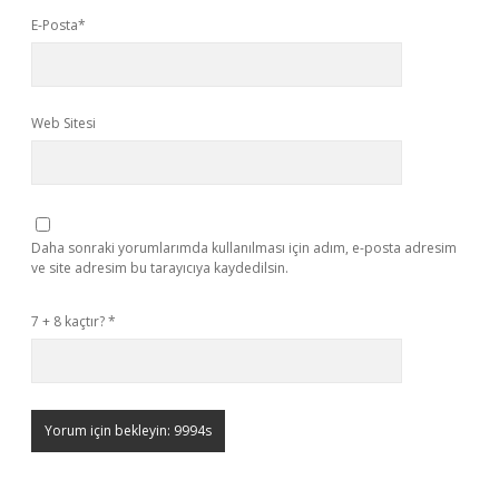
E-Posta*
Web Sitesi
Daha sonraki yorumlarımda kullanılması için adım, e-posta adresim
ve site adresim bu tarayıcıya kaydedilsin.
7 + 8 kaçtır?
*