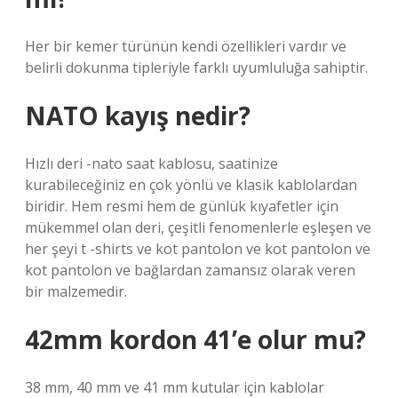
Her bir kemer türünün kendi özellikleri vardır ve
belirli dokunma tipleriyle farklı uyumluluğa sahiptir.
NATO kayış nedir?
Hızlı deri -nato saat kablosu, saatinize
kurabileceğiniz en çok yönlü ve klasik kablolardan
biridir. Hem resmi hem de günlük kıyafetler için
mükemmel olan deri, çeşitli fenomenlerle eşleşen ve
her şeyi t -shirts ve kot pantolon ve kot pantolon ve
kot pantolon ve bağlardan zamansız olarak veren
bir malzemedir.
42mm kordon 41’e olur mu?
38 mm, 40 mm ve 41 mm kutular için kablolar