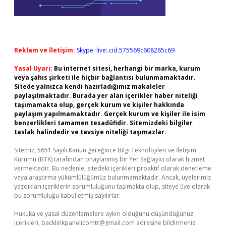
Reklam ve İletişim:
Skype: live:.cid.575569c608265c69
Yasal Uyarı:
Bu internet sitesi, herhangi bir marka, kurum
veya şahıs şirketi ile hiçbir bağlantısı bulunmamaktadır.
Sitede yalnızca kendi hazırladığımız makaleler
paylaşılmaktadır. Burada yer alan içerikler haber niteliği
taşımamakta olup, gerçek kurum ve kişiler hakkında
paylaşım yapılmamaktadır. Gerçek kurum ve kişiler ile isim
benzerlikleri tamamen tesadüfidir. Sitemizdeki bilgiler
taslak halindedir ve tavsiye niteliği taşımazlar.
Sitemiz, 5651 Sayılı Kanun gereğince Bilgi Teknolojileri ve İletişim
Kurumu (BTK) tarafından onaylanmış bir Yer Sağlayıcı olarak hizmet
vermektedir. Bu nedenle, sitedeki içerikleri proaktif olarak denetleme
veya araştırma yükümlülüğümüz bulunmamaktadır. Ancak, üyelerimiz
yazdıkları içeriklerin sorumluluğunu taşımakta olup, siteye üye olarak
bu sorumluluğu kabul etmiş sayılırlar.
Hukuka ve yasal düzenlemelere aykırı olduğunu düşündüğünüz
içerikleri,
backlinkpanelicomtr@gmail.com
adresine bildirmeniz