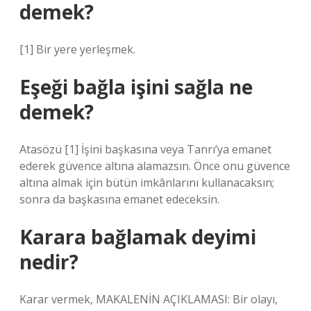
demek?
[1] Bir yere yerleşmek.
Eşeği bağla işini sağla ne
demek?
Atasözü [1] İşini başkasına veya Tanrı’ya emanet
ederek güvence altına alamazsın. Önce onu güvence
altına almak için bütün imkânlarını kullanacaksın;
sonra da başkasına emanet edeceksin.
Karara bağlamak deyimi
nedir?
Karar vermek, MAKALENİN AÇIKLAMASI: Bir olayı,