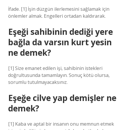
İfade. [1] İşin düzgün ilerlemesini sağlamak için
önlemler almak. Engelleri ortadan kaldırarak.
Eşeği sahibinin dediği yere
bağla da varsın kurt yesin
ne demek?
[1] Size emanet edilen işi, sahibinin istekleri
doğrultusunda tamamlayın. Sonuç kötü olursa,
sorumlu tutulmayacaksınız.
Eşeğe cilve yap demişler ne
demek?
[1] Kaba ve aptal bir insanın onu memnun etmek