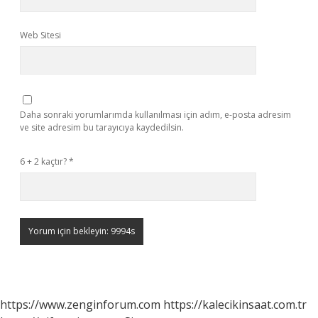
Web Sitesi
Daha sonraki yorumlarımda kullanılması için adım, e-posta adresim
ve site adresim bu tarayıcıya kaydedilsin.
6 + 2 kaçtır?
*
https://www.zenginforum.com
https://kalecikinsaat.com.tr