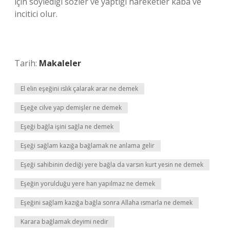
için söylediği sözler ve yaptığı hareketler kaba ve
incitici olur.
Tarih:
Makaleler
El elin eşeğini ıslık çalarak arar ne demek
Eşeğe cilve yap demişler ne demek
Eşeği bağla işini sağla ne demek
Eşeği sağlam kazığa bağlamak ne anlama gelir
Eşeği sahibinin dediği yere bağla da varsın kurt yesin ne demek
Eşeğin yorulduğu yere han yapılmaz ne demek
Eşeğini sağlam kazığa bağla sonra Allaha ısmarla ne demek
Karara bağlamak deyimi nedir