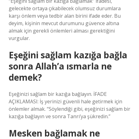
“Eşeğini sağlam bir kazığa bağlamak” ifadesi,
gelecekte ortaya çıkabilecek olumsuz durumlara
karşı önlem veya tedbir alan birini ifade eder. Bu
deyim, kişinin mevcut durumunu güvence altına
almak için gerekli önlemleri alması gerektiğini
vurgular.
Eşeğini sağlam kazığa bağla
sonra Allah’a ısmarla ne
demek?
Eşeğinizi sağlam bir kazığa bağlayın. İFADE
AÇIKLAMASI: İş yerinizi güvenli hale getirmek için
önlemler almak. “Söylendiği gibi, eşeğinizi sağlam bir
kazığa bağlayın ve sonra Tanrı’ya şükredin.”
Mesken bağlamak ne