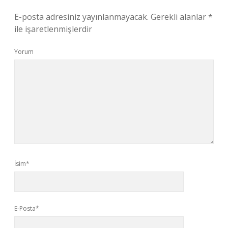
E-posta adresiniz yayınlanmayacak.
Gerekli alanlar
*
ile işaretlenmişlerdir
Yorum
İsim*
E-Posta*