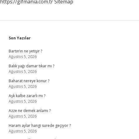
https://gifmania.com.tr
Sitemap
Sidebar
Son Yazılar
Bartın’ın ne yetişir ?
Ağustos 5, 2026
Balık yağı damar tıkar mı ?
Ağustos 5, 2026
Baharat nereye konur ?
Ağustos 5, 2026
Aşk kalbe zararlı mı ?
Ağustos 5, 2026
Azze ne demek anlamı ?
Ağustos 5, 2026
Haram aylar hangi surede geçiyor ?
Ağustos 5, 2026