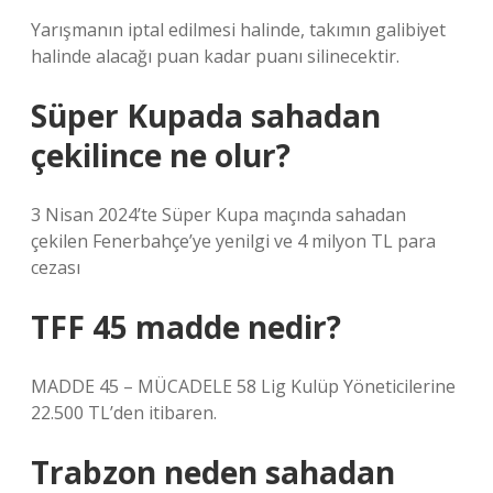
Yarışmanın iptal edilmesi halinde, takımın galibiyet
halinde alacağı puan kadar puanı silinecektir.
Süper Kupada sahadan
çekilince ne olur?
3 Nisan 2024’te Süper Kupa maçında sahadan
çekilen Fenerbahçe’ye yenilgi ve 4 milyon TL para
cezası
TFF 45 madde nedir?
MADDE 45 – MÜCADELE 58 Lig Kulüp Yöneticilerine
22.500 TL’den itibaren.
Trabzon neden sahadan