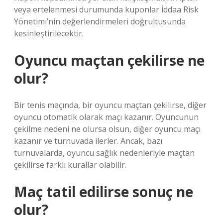
veya ertelenmesi durumunda kuponlar İddaa Risk
Yönetimi’nin değerlendirmeleri doğrultusunda
kesinleştirilecektir.
Oyuncu maçtan çekilirse ne
olur?
Bir tenis maçında, bir oyuncu maçtan çekilirse, diğer
oyuncu otomatik olarak maçı kazanır. Oyuncunun
çekilme nedeni ne olursa olsun, diğer oyuncu maçı
kazanır ve turnuvada ilerler. Ancak, bazı
turnuvalarda, oyuncu sağlık nedenleriyle maçtan
çekilirse farklı kurallar olabilir.
Maç tatil edilirse sonuç ne
olur?