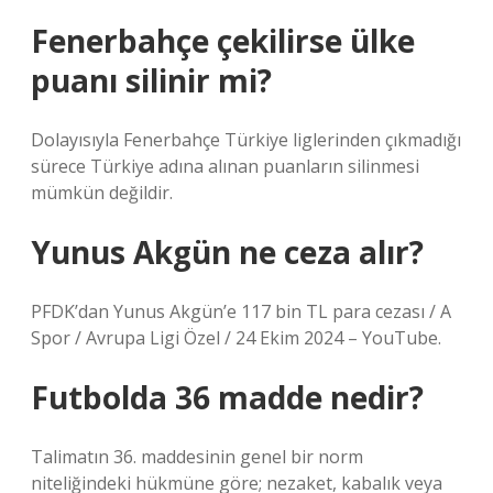
Fenerbahçe çekilirse ülke
puanı silinir mi?
Dolayısıyla Fenerbahçe Türkiye liglerinden çıkmadığı
sürece Türkiye adına alınan puanların silinmesi
mümkün değildir.
Yunus Akgün ne ceza alır?
PFDK’dan Yunus Akgün’e 117 bin TL para cezası / A
Spor / Avrupa Ligi Özel / 24 Ekim 2024 – YouTube.
Futbolda 36 madde nedir?
Talimatın 36. maddesinin genel bir norm
niteliğindeki hükmüne göre; nezaket, kabalık veya