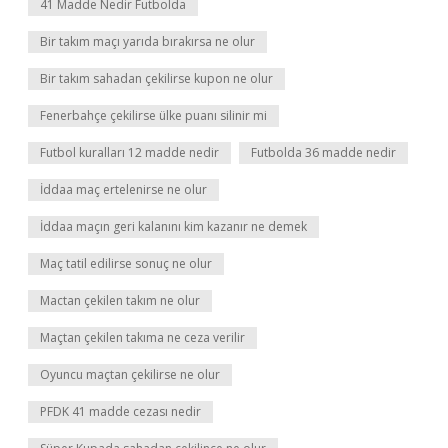
41 Madde Nedir Futbolda
Bir takım maçı yarıda bırakırsa ne olur
Bir takım sahadan çekilirse kupon ne olur
Fenerbahçe çekilirse ülke puanı silinir mi
Futbol kuralları 12 madde nedir
Futbolda 36 madde nedir
İddaa maç ertelenirse ne olur
İddaa maçın geri kalanını kim kazanır ne demek
Maç tatil edilirse sonuç ne olur
Mactan çekilen takım ne olur
Maçtan çekilen takıma ne ceza verilir
Oyuncu maçtan çekilirse ne olur
PFDK 41 madde cezası nedir