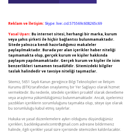
Reklam ve İletişim:
Skype: live:.cid.575569c608265c69
Yasal Uyarı:
Bu internet sitesi, herhangi bir marka, kurum
veya şahıs şirketi ile hiçbir bağlantısı bulunmamaktadır.
Sitede yalnızca kendi hazırladığımız makaleler
paylaşılmaktadır. Burada yer alan içerikler haber niteliği
taşımamakta olup, gerçek kurum ve kişiler hakkında
paylaşım yapılmamaktadır. Gerçek kurum ve kişiler ile isim
benzerlikleri tamamen tesadüfidir. Sitemizdeki bilgiler
taslak halindedir ve tavsiye niteliği taşımazlar.
Sitemiz, 5651 Sayılı Kanun gereğince Bilgi Teknolojileri ve İletişim
Kurumu (BTK) tarafından onaylanmış bir Yer Sağlayıcı olarak hizmet
vermektedir. Bu nedenle, sitedeki içerikleri proaktif olarak denetleme
veya araştırma yükümlülüğümüz bulunmamaktadır. Ancak, üyelerimiz
yazdıkları içeriklerin sorumluluğunu taşımakta olup, siteye üye olarak
bu sorumluluğu kabul etmiş sayılırlar.
Hukuka ve yasal düzenlemelere aykırı olduğunu düşündüğünüz
içerikleri,
backlinkpanelicomtr@gmail.com
adresine bildirmeniz
halinde, ilgili içerikler yasal süre içerisinde sitemizden kaldırılacaktır.