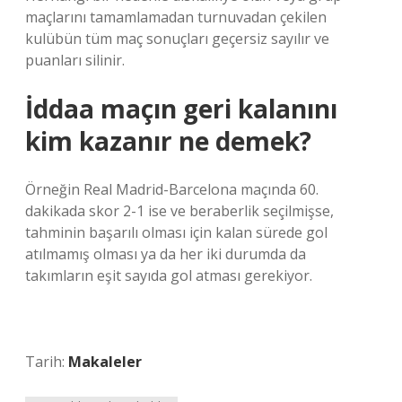
maçlarını tamamlamadan turnuvadan çekilen
kulübün tüm maç sonuçları geçersiz sayılır ve
puanları silinir.
İddaa maçın geri kalanını
kim kazanır ne demek?
Örneğin Real Madrid-Barcelona maçında 60.
dakikada skor 2-1 ise ve beraberlik seçilmişse,
tahminin başarılı olması için kalan sürede gol
atılmamış olması ya da her iki durumda da
takımların eşit sayıda gol atması gerekiyor.
Tarih:
Makaleler